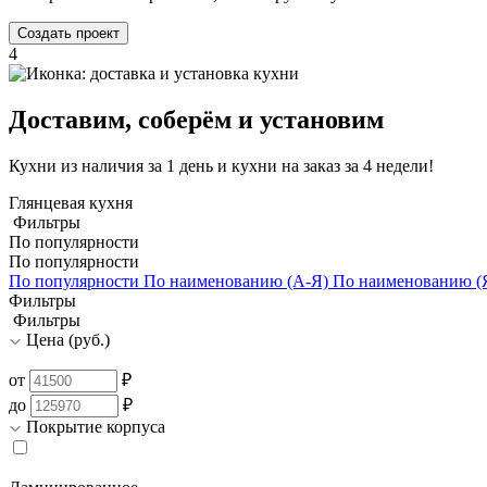
Создать проект
4
Доставим, соберём и установим
Кухни из наличия за 1 день и кухни на заказ за 4 недели!
Глянцевая кухня
Фильтры
По популярности
По популярности
По популярности
По наименованию (А-Я)
По наименованию (
Фильтры
Фильтры
Цена (руб.)
от
₽
до
₽
Покрытие корпуса