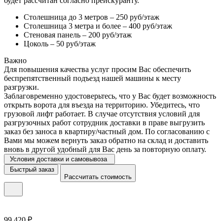
будет рассчитан согласно прейскуранту.
Столешница до 3 метров – 250 руб/этаж
Столешница 3 метра и более – 400 руб/этаж
Стеновая панель – 200 руб/этаж
Цоколь – 50 руб/этаж
Важно
Для повышения качества услуг просим Вас обеспечить
беспрепятственный подъезд нашей машины к месту
разгрузки.
Заблаговременно удостоверьтесь, что у Вас будет возможность
открыть ворота для въезда на территорию. Убедитесь, что
грузовой лифт работает. В случае отсутствия условий для
разгрузочных работ сотрудник доставки в праве выгрузить
заказ без заноса в квартиру/частный дом. По согласованию с
Вами мы можем вернуть заказ обратно на склад и доставить
вновь в другой удобный для Вас день за повторную оплату.
Условия доставки и самовывоза
Быстрый заказ
Рассчитать стоимость
99 420 ₽