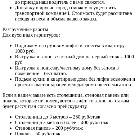
до приезда наш водитель с вами свяжется.
Доставку в другие города сможем осуществить
транспортной компанией. Стоимость будет рассчитана
исходя из веса и объема вашего заказа.
Разгрузочные работы
Для кухонных гарнитуров:
Поднимем на грузовом лифте и занесем в квартиру –
1000 руб.
Выгрузка и занос в частный дом на первый этаж – 1000
руб.
Выгрузка к подъезду/частному дому без заноса в
помещение – бесплатно.
Подъем кухни в квартирные дома без лифта возможен и
просчитывается заранее менеджером нашего магазина.
Если в вашем заказе есть столешница, стеновая панель или
цоколь, которые не помещаются в лифт, то занос по этажам
будет рассчитан согласно прейскуранту.
Столешница до 3 метров – 250 руб/этаж
Столешница 3 метра и более – 400 руб/этаж
Стеновая панель – 200 руб/этаж
Цоколь – 50 руб/этаж