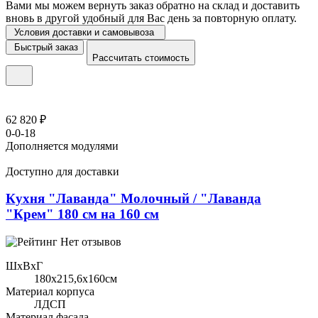
Вами мы можем вернуть заказ обратно на склад и доставить
вновь в другой удобный для Вас день за повторную оплату.
Условия доставки и самовывоза
Быстрый заказ
Рассчитать стоимость
62 820 ₽
0-0-18
Дополняется модулями
Доступно для доставки
Кухня "Лаванда" Молочный / "Лаванда
"Крем" 180 см на 160 см
Нет отзывов
ШхВхГ
180x215,6х160см
Материал корпуса
ЛДСП
Материал фасада