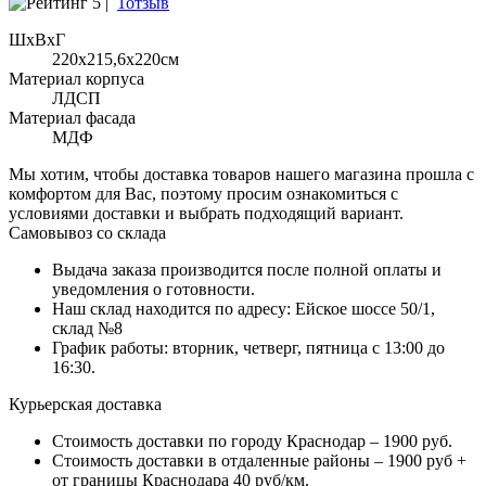
5 |
1отзыв
ШхВхГ
220x215,6х220см
Материал корпуса
ЛДСП
Материал фасада
МДФ
Мы хотим, чтобы доставка товаров нашего магазина прошла с
комфортом для Вас, поэтому просим ознакомиться с
условиями доставки и выбрать подходящий вариант.
Самовывоз со склада
Выдача заказа производится после полной оплаты и
уведомления о готовности.
Наш склад находится по адресу: Ейское шоссе 50/1,
склад №8
График работы: вторник, четверг, пятница с 13:00 до
16:30.
Курьерская доставка
Стоимость доставки по городу Краснодар – 1900 руб.
Стоимость доставки в отдаленные районы – 1900 руб +
от границы Краснодара 40 руб/км.