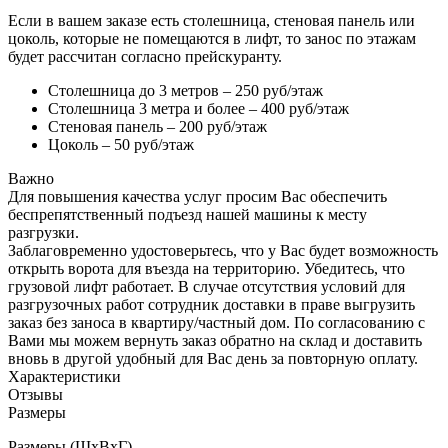
Если в вашем заказе есть столешница, стеновая панель или
цоколь, которые не помещаются в лифт, то занос по этажам
будет рассчитан согласно прейскуранту.
Столешница до 3 метров – 250 руб/этаж
Столешница 3 метра и более – 400 руб/этаж
Стеновая панель – 200 руб/этаж
Цоколь – 50 руб/этаж
Важно
Для повышения качества услуг просим Вас обеспечить
беспрепятственный подъезд нашей машины к месту
разгрузки.
Заблаговременно удостоверьтесь, что у Вас будет возможность
открыть ворота для въезда на территорию. Убедитесь, что
грузовой лифт работает. В случае отсутствия условий для
разгрузочных работ сотрудник доставки в праве выгрузить
заказ без заноса в квартиру/частный дом. По согласованию с
Вами мы можем вернуть заказ обратно на склад и доставить
вновь в другой удобный для Вас день за повторную оплату.
Характеристики
Отзывы
Размеры
Размеры (ШхВхГ)