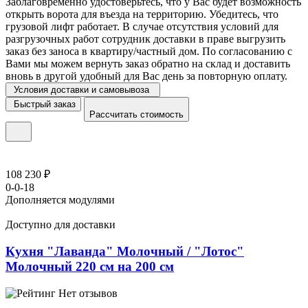
Заблаговременно удостоверьтесь, что у Вас будет возможность
открыть ворота для въезда на территорию. Убедитесь, что
грузовой лифт работает. В случае отсутствия условий для
разгрузочных работ сотрудник доставки в праве выгрузить
заказ без заноса в квартиру/частный дом. По согласованию с
Вами мы можем вернуть заказ обратно на склад и доставить
вновь в другой удобный для Вас день за повторную оплату.
Условия доставки и самовывоза
Быстрый заказ
Рассчитать стоимость
108 230 ₽
0-0-18
Дополняется модулями
Доступно для доставки
Кухня "Лаванда" Молочный / "Лотос"
Молочный 220 см на 200 см
Нет отзывов