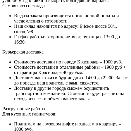
условиями доставки и выбрать подходящий вариант.
Самовывоз со склада
Выдача заказа производится после полной оплаты и
уведомления о готовности.
Наш склад находится по адресу: Ейское шоссе 50/1,
склад №8
График работы: вторник, четверг, пятница с 13:00 до
16:30.
Курьерская доставка
Стоимость доставки по городу Краснодар – 1900 руб.
Стоимость доставки в отдаленные районы – 1900 руб +
от границы Краснодара 40 руб/км.
Доставим ваш заказ в будние дни с 14:00 до 22:00. За час
до приезда наш водитель с вами свяжется.
Доставку в другие города сможем осуществить
транспортной компанией. Стоимость будет рассчитана
исходя из веса и объема вашего заказа.
Разгрузочные работы
Для кухонных гарнитуров:
Поднимем на грузовом лифте и занесем в квартиру –
1000 руб.