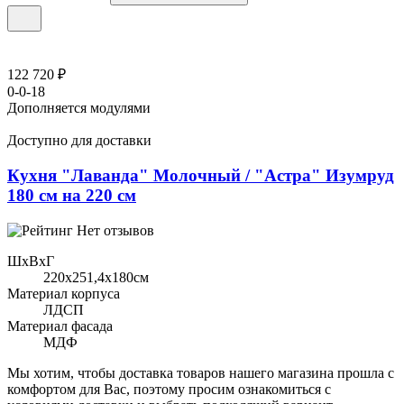
122 720 ₽
0-0-18
Дополняется модулями
Доступно для доставки
Кухня "Лаванда" Молочный / "Астра" Изумруд
180 см на 220 см
Нет отзывов
ШхВхГ
220x251,4х180см
Материал корпуса
ЛДСП
Материал фасада
МДФ
Мы хотим, чтобы доставка товаров нашего магазина прошла с
комфортом для Вас, поэтому просим ознакомиться с