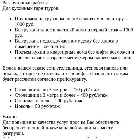
Разгрузочные работы
Для кухонных гарнитуров:
Поднимем на грузовом лифте и занесем в квартиру –
1000 руб.
Выгрузка и занос в частный дом на первый этаж – 1000
руб.
Выгрузка к подъезду/частному дому без заноса в
помещение – бесплатно.
Подъем кухни в квартирные дома без лифта возможен и
просчитывается заранее менеджером нашего магазина.
Если в вашем заказе есть столешница, стеновая панель или
цоколь, которые не помещаются в лифт, то занос по этажам
будет рассчитан согласно прейскуранту.
Столешница до 3 метров – 250 руб/этаж
Столешница 3 метра и более – 400 руб/этаж
Стеновая панель – 200 руб/этаж
Цоколь – 50 руб/этаж
Важно
Для повышения качества услуг просим Вас обеспечить
беспрепятственный подъезд нашей машины к месту
разгрузки.