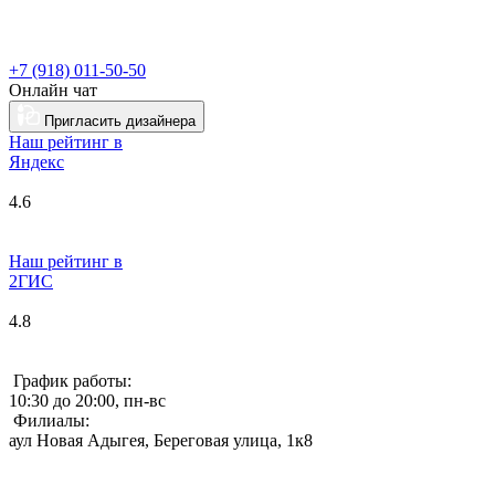
+7 (918) 011-50-50
Онлайн чат
Пригласить дизайнера
Наш рейтинг в
Я
ндекс
4.6
Наш рейтинг в
2ГИС
4.8
График работы:
10:30 до 20:00, пн-вс
Филиалы:
аул Новая Адыгея, Береговая улица, 1к8