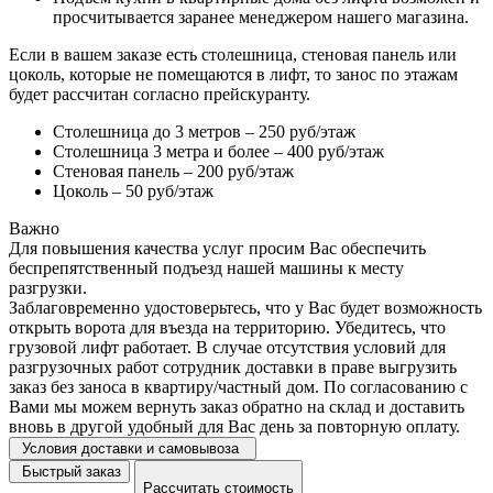
просчитывается заранее менеджером нашего магазина.
Если в вашем заказе есть столешница, стеновая панель или
цоколь, которые не помещаются в лифт, то занос по этажам
будет рассчитан согласно прейскуранту.
Столешница до 3 метров – 250 руб/этаж
Столешница 3 метра и более – 400 руб/этаж
Стеновая панель – 200 руб/этаж
Цоколь – 50 руб/этаж
Важно
Для повышения качества услуг просим Вас обеспечить
беспрепятственный подъезд нашей машины к месту
разгрузки.
Заблаговременно удостоверьтесь, что у Вас будет возможность
открыть ворота для въезда на территорию. Убедитесь, что
грузовой лифт работает. В случае отсутствия условий для
разгрузочных работ сотрудник доставки в праве выгрузить
заказ без заноса в квартиру/частный дом. По согласованию с
Вами мы можем вернуть заказ обратно на склад и доставить
вновь в другой удобный для Вас день за повторную оплату.
Условия доставки и самовывоза
Быстрый заказ
Рассчитать стоимость