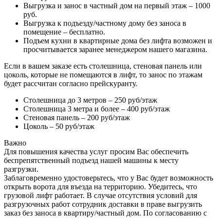
Выгрузка и занос в частный дом на первый этаж – 1000
руб.
Выгрузка к подъезду/частному дому без заноса в
помещение – бесплатно.
Подъем кухни в квартирные дома без лифта возможен и
просчитывается заранее менеджером нашего магазина.
Если в вашем заказе есть столешница, стеновая панель или
цоколь, которые не помещаются в лифт, то занос по этажам
будет рассчитан согласно прейскуранту.
Столешница до 3 метров – 250 руб/этаж
Столешница 3 метра и более – 400 руб/этаж
Стеновая панель – 200 руб/этаж
Цоколь – 50 руб/этаж
Важно
Для повышения качества услуг просим Вас обеспечить
беспрепятственный подъезд нашей машины к месту
разгрузки.
Заблаговременно удостоверьтесь, что у Вас будет возможность
открыть ворота для въезда на территорию. Убедитесь, что
грузовой лифт работает. В случае отсутствия условий для
разгрузочных работ сотрудник доставки в праве выгрузить
заказ без заноса в квартиру/частный дом. По согласованию с