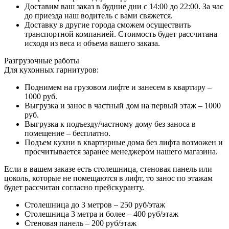
Доставим ваш заказ в будние дни с 14:00 до 22:00. За час
до приезда наш водитель с вами свяжется.
Доставку в другие города сможем осуществить
транспортной компанией. Стоимость будет рассчитана
исходя из веса и объема вашего заказа.
Разгрузочные работы
Для кухонных гарнитуров:
Поднимем на грузовом лифте и занесем в квартиру –
1000 руб.
Выгрузка и занос в частный дом на первый этаж – 1000
руб.
Выгрузка к подъезду/частному дому без заноса в
помещение – бесплатно.
Подъем кухни в квартирные дома без лифта возможен и
просчитывается заранее менеджером нашего магазина.
Если в вашем заказе есть столешница, стеновая панель или
цоколь, которые не помещаются в лифт, то занос по этажам
будет рассчитан согласно прейскуранту.
Столешница до 3 метров – 250 руб/этаж
Столешница 3 метра и более – 400 руб/этаж
Стеновая панель – 200 руб/этаж