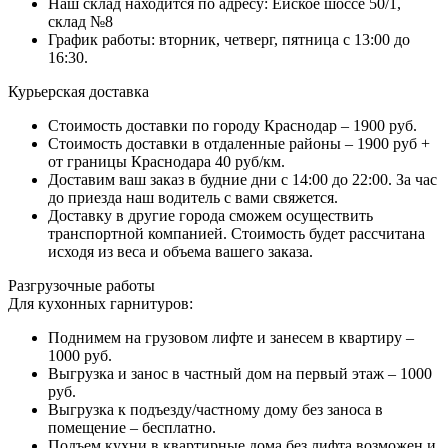
Наш склад находится по адресу: Ейское шоссе 50/1,
склад №8
График работы: вторник, четверг, пятница с 13:00 до
16:30.
Курьерская доставка
Стоимость доставки по городу Краснодар – 1900 руб.
Стоимость доставки в отдаленные районы – 1900 руб +
от границы Краснодара 40 руб/км.
Доставим ваш заказ в будние дни с 14:00 до 22:00. За час
до приезда наш водитель с вами свяжется.
Доставку в другие города сможем осуществить
транспортной компанией. Стоимость будет рассчитана
исходя из веса и объема вашего заказа.
Разгрузочные работы
Для кухонных гарнитуров:
Поднимем на грузовом лифте и занесем в квартиру –
1000 руб.
Выгрузка и занос в частный дом на первый этаж – 1000
руб.
Выгрузка к подъезду/частному дому без заноса в
помещение – бесплатно.
Подъем кухни в квартирные дома без лифта возможен и