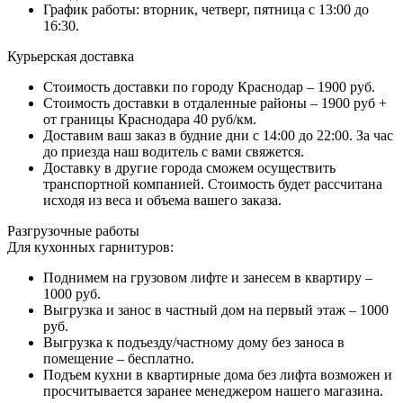
График работы: вторник, четверг, пятница с 13:00 до
16:30.
Курьерская доставка
Стоимость доставки по городу Краснодар – 1900 руб.
Стоимость доставки в отдаленные районы – 1900 руб +
от границы Краснодара 40 руб/км.
Доставим ваш заказ в будние дни с 14:00 до 22:00. За час
до приезда наш водитель с вами свяжется.
Доставку в другие города сможем осуществить
транспортной компанией. Стоимость будет рассчитана
исходя из веса и объема вашего заказа.
Разгрузочные работы
Для кухонных гарнитуров:
Поднимем на грузовом лифте и занесем в квартиру –
1000 руб.
Выгрузка и занос в частный дом на первый этаж – 1000
руб.
Выгрузка к подъезду/частному дому без заноса в
помещение – бесплатно.
Подъем кухни в квартирные дома без лифта возможен и
просчитывается заранее менеджером нашего магазина.