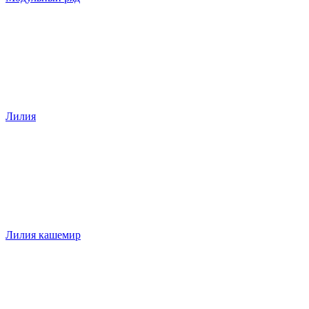
Лилия
Лилия кашемир