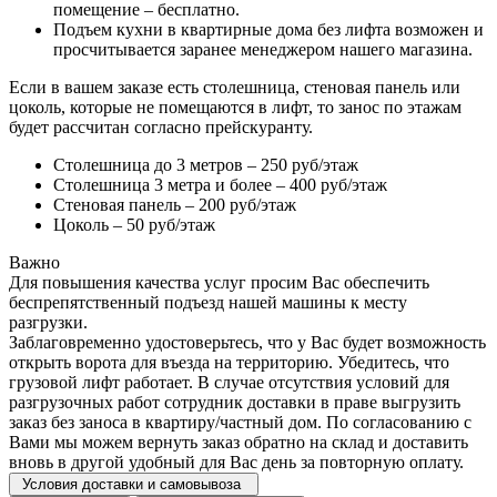
помещение – бесплатно.
Подъем кухни в квартирные дома без лифта возможен и
просчитывается заранее менеджером нашего магазина.
Если в вашем заказе есть столешница, стеновая панель или
цоколь, которые не помещаются в лифт, то занос по этажам
будет рассчитан согласно прейскуранту.
Столешница до 3 метров – 250 руб/этаж
Столешница 3 метра и более – 400 руб/этаж
Стеновая панель – 200 руб/этаж
Цоколь – 50 руб/этаж
Важно
Для повышения качества услуг просим Вас обеспечить
беспрепятственный подъезд нашей машины к месту
разгрузки.
Заблаговременно удостоверьтесь, что у Вас будет возможность
открыть ворота для въезда на территорию. Убедитесь, что
грузовой лифт работает. В случае отсутствия условий для
разгрузочных работ сотрудник доставки в праве выгрузить
заказ без заноса в квартиру/частный дом. По согласованию с
Вами мы можем вернуть заказ обратно на склад и доставить
вновь в другой удобный для Вас день за повторную оплату.
Условия доставки и самовывоза