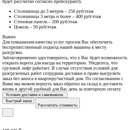
будет рассчитан согласно прейскуранту.
Столешница до 3 метров – 250 руб/этаж
Столешница 3 метра и более – 400 руб/этаж
Стеновая панель – 200 руб/этаж
Цоколь – 50 руб/этаж
Важно
Для повышения качества услуг просим Вас обеспечить
беспрепятственный подъезд нашей машины к месту
разгрузки.
Заблаговременно удостоверьтесь, что у Вас будет возможность
открыть ворота для въезда на территорию. Убедитесь, что
грузовой лифт работает. В случае отсутствия условий для
разгрузочных работ сотрудник доставки в праве выгрузить
заказ без заноса в квартиру/частный дом. По согласованию с
Вами мы можем вернуть заказ обратно на склад и доставить
вновь в другой удобный для Вас день за повторную оплату.
Условия доставки и самовывоза
Быстрый заказ
Рассчитать стоимость