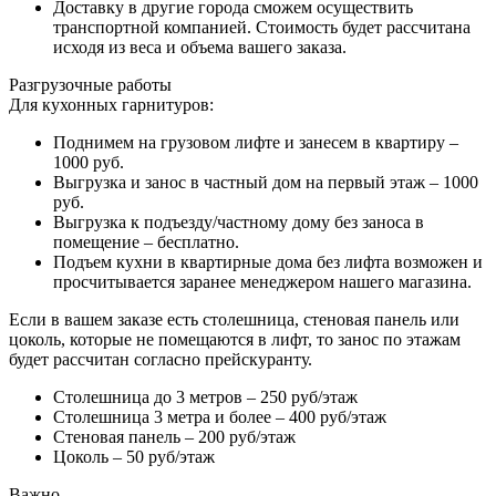
Доставку в другие города сможем осуществить
транспортной компанией. Стоимость будет рассчитана
исходя из веса и объема вашего заказа.
Разгрузочные работы
Для кухонных гарнитуров:
Поднимем на грузовом лифте и занесем в квартиру –
1000 руб.
Выгрузка и занос в частный дом на первый этаж – 1000
руб.
Выгрузка к подъезду/частному дому без заноса в
помещение – бесплатно.
Подъем кухни в квартирные дома без лифта возможен и
просчитывается заранее менеджером нашего магазина.
Если в вашем заказе есть столешница, стеновая панель или
цоколь, которые не помещаются в лифт, то занос по этажам
будет рассчитан согласно прейскуранту.
Столешница до 3 метров – 250 руб/этаж
Столешница 3 метра и более – 400 руб/этаж
Стеновая панель – 200 руб/этаж
Цоколь – 50 руб/этаж
Важно