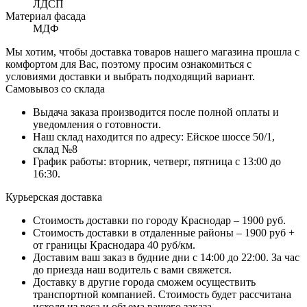
ЛДСП
Материал фасада
МДФ
Мы хотим, чтобы доставка товаров нашего магазина прошла с
комфортом для Вас, поэтому просим ознакомиться с
условиями доставки и выбрать подходящий вариант.
Самовывоз со склада
Выдача заказа производится после полной оплаты и
уведомления о готовности.
Наш склад находится по адресу: Ейское шоссе 50/1,
склад №8
График работы: вторник, четверг, пятница с 13:00 до
16:30.
Курьерская доставка
Стоимость доставки по городу Краснодар – 1900 руб.
Стоимость доставки в отдаленные районы – 1900 руб +
от границы Краснодара 40 руб/км.
Доставим ваш заказ в будние дни с 14:00 до 22:00. За час
до приезда наш водитель с вами свяжется.
Доставку в другие города сможем осуществить
транспортной компанией. Стоимость будет рассчитана
исходя из веса и объема вашего заказа.