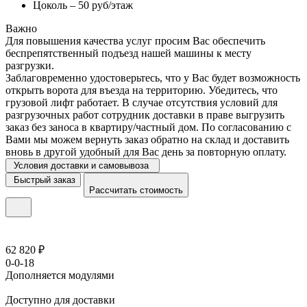
Цоколь – 50 руб/этаж
Важно
Для повышения качества услуг просим Вас обеспечить
беспрепятственный подъезд нашей машины к месту
разгрузки.
Заблаговременно удостоверьтесь, что у Вас будет возможность
открыть ворота для въезда на территорию. Убедитесь, что
грузовой лифт работает. В случае отсутствия условий для
разгрузочных работ сотрудник доставки в праве выгрузить
заказ без заноса в квартиру/частный дом. По согласованию с
Вами мы можем вернуть заказ обратно на склад и доставить
вновь в другой удобный для Вас день за повторную оплату.
Условия доставки и самовывоза
Быстрый заказ
Рассчитать стоимость
62 820 ₽
0-0-18
Дополняется модулями
Доступно для доставки