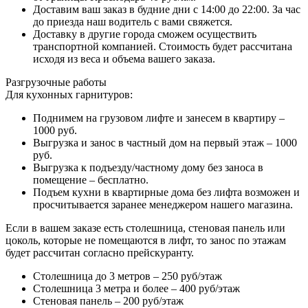
Доставим ваш заказ в будние дни с 14:00 до 22:00. За час
до приезда наш водитель с вами свяжется.
Доставку в другие города сможем осуществить
транспортной компанией. Стоимость будет рассчитана
исходя из веса и объема вашего заказа.
Разгрузочные работы
Для кухонных гарнитуров:
Поднимем на грузовом лифте и занесем в квартиру –
1000 руб.
Выгрузка и занос в частный дом на первый этаж – 1000
руб.
Выгрузка к подъезду/частному дому без заноса в
помещение – бесплатно.
Подъем кухни в квартирные дома без лифта возможен и
просчитывается заранее менеджером нашего магазина.
Если в вашем заказе есть столешница, стеновая панель или
цоколь, которые не помещаются в лифт, то занос по этажам
будет рассчитан согласно прейскуранту.
Столешница до 3 метров – 250 руб/этаж
Столешница 3 метра и более – 400 руб/этаж
Стеновая панель – 200 руб/этаж