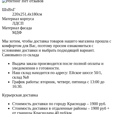
Нет отзывов
ШхВхГ
220x251,4х180см
Материал корпуса
ЛДСП
Материал фасада
МДФ
Мы хотим, чтобы доставка товаров нашего магазина прошла с
комфортом для Вас, поэтому просим ознакомиться с
условиями доставки и выбрать подходящий вариант.
Самовывоз со склада
Выдача заказа производится после полной оплаты и
уведомления о готовности.
Наш склад находится по адресу: Ейское шоссе 50/1,
склад №8
График работы: вторник, четверг, пятница с 13:00 до
16:30.
Курьерская доставка
Стоимость доставки по городу Краснодар – 1900 руб.
Стоимость доставки в отдаленные районы – 1900 руб +
от границы Краснодара 40 руб/км.