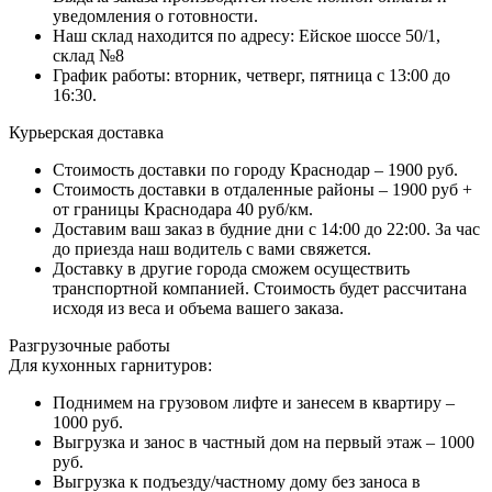
уведомления о готовности.
Наш склад находится по адресу: Ейское шоссе 50/1,
склад №8
График работы: вторник, четверг, пятница с 13:00 до
16:30.
Курьерская доставка
Стоимость доставки по городу Краснодар – 1900 руб.
Стоимость доставки в отдаленные районы – 1900 руб +
от границы Краснодара 40 руб/км.
Доставим ваш заказ в будние дни с 14:00 до 22:00. За час
до приезда наш водитель с вами свяжется.
Доставку в другие города сможем осуществить
транспортной компанией. Стоимость будет рассчитана
исходя из веса и объема вашего заказа.
Разгрузочные работы
Для кухонных гарнитуров:
Поднимем на грузовом лифте и занесем в квартиру –
1000 руб.
Выгрузка и занос в частный дом на первый этаж – 1000
руб.
Выгрузка к подъезду/частному дому без заноса в