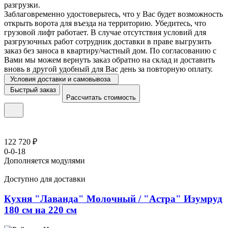
разгрузки.
Заблаговременно удостоверьтесь, что у Вас будет возможность
открыть ворота для въезда на территорию. Убедитесь, что
грузовой лифт работает. В случае отсутствия условий для
разгрузочных работ сотрудник доставки в праве выгрузить
заказ без заноса в квартиру/частный дом. По согласованию с
Вами мы можем вернуть заказ обратно на склад и доставить
вновь в другой удобный для Вас день за повторную оплату.
Условия доставки и самовывоза
Быстрый заказ
Рассчитать стоимость
122 720 ₽
0-0-18
Дополняется модулями
Доступно для доставки
Кухня "Лаванда" Молочный / "Астра" Изумруд
180 см на 220 см