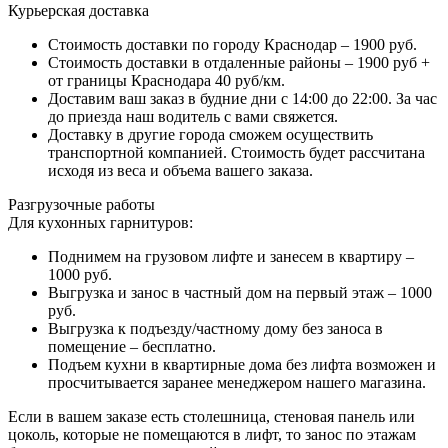
Курьерская доставка
Стоимость доставки по городу Краснодар – 1900 руб.
Стоимость доставки в отдаленные районы – 1900 руб +
от границы Краснодара 40 руб/км.
Доставим ваш заказ в будние дни с 14:00 до 22:00. За час
до приезда наш водитель с вами свяжется.
Доставку в другие города сможем осуществить
транспортной компанией. Стоимость будет рассчитана
исходя из веса и объема вашего заказа.
Разгрузочные работы
Для кухонных гарнитуров:
Поднимем на грузовом лифте и занесем в квартиру –
1000 руб.
Выгрузка и занос в частный дом на первый этаж – 1000
руб.
Выгрузка к подъезду/частному дому без заноса в
помещение – бесплатно.
Подъем кухни в квартирные дома без лифта возможен и
просчитывается заранее менеджером нашего магазина.
Если в вашем заказе есть столешница, стеновая панель или
цоколь, которые не помещаются в лифт, то занос по этажам