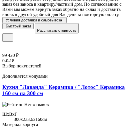
заказ без заноса в квартиру/частный дом. По согласованию с
Вами мы можем вернуть заказ обратно на склад и доставить
вновь в другой удобный для Вас день за повторную оплату.
Условия доставки и самовывоза
Быстрый заказ
Рассчитать стоимость
99 420 ₽
0-0-18
Выбор покупателей
Дополняется модулями
Кухня "Лаванда" Керамика / "Лотос" Керамика
160 см на 300 см
Нет отзывов
ШхВхГ
300x233,6х160см
Материал корпуса