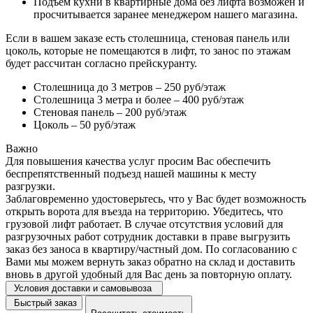
Подъем кухни в квартирные дома без лифта возможен и
просчитывается заранее менеджером нашего магазина.
Если в вашем заказе есть столешница, стеновая панель или
цоколь, которые не помещаются в лифт, то занос по этажам
будет рассчитан согласно прейскуранту.
Столешница до 3 метров – 250 руб/этаж
Столешница 3 метра и более – 400 руб/этаж
Стеновая панель – 200 руб/этаж
Цоколь – 50 руб/этаж
Важно
Для повышения качества услуг просим Вас обеспечить
беспрепятственный подъезд нашей машины к месту
разгрузки.
Заблаговременно удостоверьтесь, что у Вас будет возможность
открыть ворота для въезда на территорию. Убедитесь, что
грузовой лифт работает. В случае отсутствия условий для
разгрузочных работ сотрудник доставки в праве выгрузить
заказ без заноса в квартиру/частный дом. По согласованию с
Вами мы можем вернуть заказ обратно на склад и доставить
вновь в другой удобный для Вас день за повторную оплату.
Условия доставки и самовывоза
Быстрый заказ