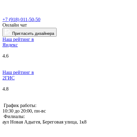
+7 (918) 011-50-50
Онлайн чат
Пригласить дизайнера
Наш рейтинг в
Я
ндекс
4.6
Наш рейтинг в
2ГИС
4.8
График работы:
10:30 до 20:00, пн-вс
Филиалы:
аул Новая Адыгея, Береговая улица, 1к8