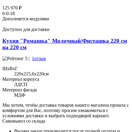
125 970 ₽
0-0-18
Дополняется модулями
Доступно для доставки
Кухня "Ромашка" Молочный/Фисташка 220 см
на 220 см
5 |
1отзыв
ШхВхГ
220x215,6х220см
Материал корпуса
ЛДСП
Материал фасада
МДФ
Мы хотим, чтобы доставка товаров нашего магазина прошла с
комфортом для Вас, поэтому просим ознакомиться с
условиями доставки и выбрать подходящий вариант.
Самовывоз со склада
Выдача заказа производится после полной оплаты и