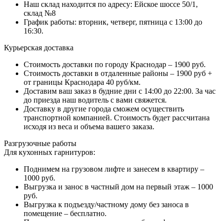
Наш склад находится по адресу: Ейское шоссе 50/1,
склад №8
График работы: вторник, четверг, пятница с 13:00 до
16:30.
Курьерская доставка
Стоимость доставки по городу Краснодар – 1900 руб.
Стоимость доставки в отдаленные районы – 1900 руб +
от границы Краснодара 40 руб/км.
Доставим ваш заказ в будние дни с 14:00 до 22:00. За час
до приезда наш водитель с вами свяжется.
Доставку в другие города сможем осуществить
транспортной компанией. Стоимость будет рассчитана
исходя из веса и объема вашего заказа.
Разгрузочные работы
Для кухонных гарнитуров:
Поднимем на грузовом лифте и занесем в квартиру –
1000 руб.
Выгрузка и занос в частный дом на первый этаж – 1000
руб.
Выгрузка к подъезду/частному дому без заноса в
помещение – бесплатно.