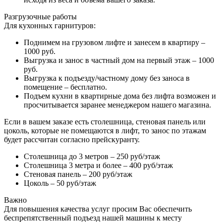
Разгрузочные работы
Для кухонных гарнитуров:
Поднимем на грузовом лифте и занесем в квартиру –
1000 руб.
Выгрузка и занос в частный дом на первый этаж – 1000
руб.
Выгрузка к подъезду/частному дому без заноса в
помещение – бесплатно.
Подъем кухни в квартирные дома без лифта возможен и
просчитывается заранее менеджером нашего магазина.
Если в вашем заказе есть столешница, стеновая панель или
цоколь, которые не помещаются в лифт, то занос по этажам
будет рассчитан согласно прейскуранту.
Столешница до 3 метров – 250 руб/этаж
Столешница 3 метра и более – 400 руб/этаж
Стеновая панель – 200 руб/этаж
Цоколь – 50 руб/этаж
Важно
Для повышения качества услуг просим Вас обеспечить
беспрепятственный подъезд нашей машины к месту