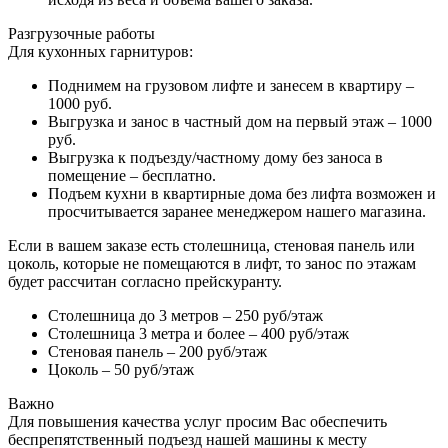
Разгрузочные работы
Для кухонных гарнитуров:
Поднимем на грузовом лифте и занесем в квартиру –
1000 руб.
Выгрузка и занос в частный дом на первый этаж – 1000
руб.
Выгрузка к подъезду/частному дому без заноса в
помещение – бесплатно.
Подъем кухни в квартирные дома без лифта возможен и
просчитывается заранее менеджером нашего магазина.
Если в вашем заказе есть столешница, стеновая панель или
цоколь, которые не помещаются в лифт, то занос по этажам
будет рассчитан согласно прейскуранту.
Столешница до 3 метров – 250 руб/этаж
Столешница 3 метра и более – 400 руб/этаж
Стеновая панель – 200 руб/этаж
Цоколь – 50 руб/этаж
Важно
Для повышения качества услуг просим Вас обеспечить
беспрепятственный подъезд нашей машины к месту