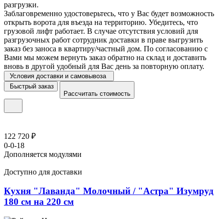
разгрузки.
Заблаговременно удостоверьтесь, что у Вас будет возможность
открыть ворота для въезда на территорию. Убедитесь, что
грузовой лифт работает. В случае отсутствия условий для
разгрузочных работ сотрудник доставки в праве выгрузить
заказ без заноса в квартиру/частный дом. По согласованию с
Вами мы можем вернуть заказ обратно на склад и доставить
вновь в другой удобный для Вас день за повторную оплату.
Условия доставки и самовывоза
Быстрый заказ
Рассчитать стоимость
122 720 ₽
0-0-18
Дополняется модулями
Доступно для доставки
Кухня "Лаванда" Молочный / "Астра" Изумруд
180 см на 220 см