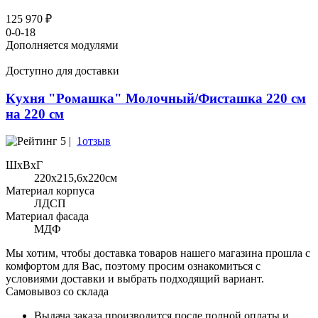
125 970 ₽
0-0-18
Дополняется модулями
Доступно для доставки
Кухня "Ромашка" Молочный/Фисташка 220 см
на 220 см
5 |
1отзыв
ШхВхГ
220x215,6х220см
Материал корпуса
ЛДСП
Материал фасада
МДФ
Мы хотим, чтобы доставка товаров нашего магазина прошла с
комфортом для Вас, поэтому просим ознакомиться с
условиями доставки и выбрать подходящий вариант.
Самовывоз со склада
Выдача заказа производится после полной оплаты и