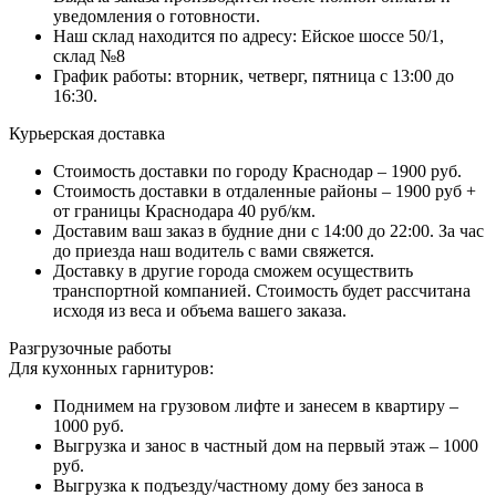
уведомления о готовности.
Наш склад находится по адресу: Ейское шоссе 50/1,
склад №8
График работы: вторник, четверг, пятница с 13:00 до
16:30.
Курьерская доставка
Стоимость доставки по городу Краснодар – 1900 руб.
Стоимость доставки в отдаленные районы – 1900 руб +
от границы Краснодара 40 руб/км.
Доставим ваш заказ в будние дни с 14:00 до 22:00. За час
до приезда наш водитель с вами свяжется.
Доставку в другие города сможем осуществить
транспортной компанией. Стоимость будет рассчитана
исходя из веса и объема вашего заказа.
Разгрузочные работы
Для кухонных гарнитуров:
Поднимем на грузовом лифте и занесем в квартиру –
1000 руб.
Выгрузка и занос в частный дом на первый этаж – 1000
руб.
Выгрузка к подъезду/частному дому без заноса в