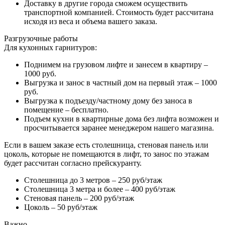
Доставку в другие города сможем осуществить
транспортной компанией. Стоимость будет рассчитана
исходя из веса и объема вашего заказа.
Разгрузочные работы
Для кухонных гарнитуров:
Поднимем на грузовом лифте и занесем в квартиру –
1000 руб.
Выгрузка и занос в частный дом на первый этаж – 1000
руб.
Выгрузка к подъезду/частному дому без заноса в
помещение – бесплатно.
Подъем кухни в квартирные дома без лифта возможен и
просчитывается заранее менеджером нашего магазина.
Если в вашем заказе есть столешница, стеновая панель или
цоколь, которые не помещаются в лифт, то занос по этажам
будет рассчитан согласно прейскуранту.
Столешница до 3 метров – 250 руб/этаж
Столешница 3 метра и более – 400 руб/этаж
Стеновая панель – 200 руб/этаж
Цоколь – 50 руб/этаж
Важно