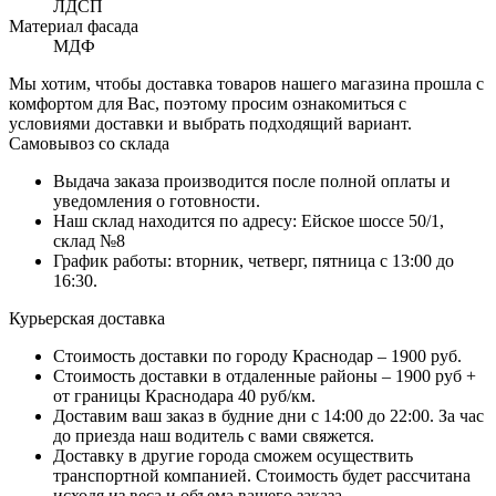
ЛДСП
Материал фасада
МДФ
Мы хотим, чтобы доставка товаров нашего магазина прошла с
комфортом для Вас, поэтому просим ознакомиться с
условиями доставки и выбрать подходящий вариант.
Самовывоз со склада
Выдача заказа производится после полной оплаты и
уведомления о готовности.
Наш склад находится по адресу: Ейское шоссе 50/1,
склад №8
График работы: вторник, четверг, пятница с 13:00 до
16:30.
Курьерская доставка
Стоимость доставки по городу Краснодар – 1900 руб.
Стоимость доставки в отдаленные районы – 1900 руб +
от границы Краснодара 40 руб/км.
Доставим ваш заказ в будние дни с 14:00 до 22:00. За час
до приезда наш водитель с вами свяжется.
Доставку в другие города сможем осуществить
транспортной компанией. Стоимость будет рассчитана
исходя из веса и объема вашего заказа.