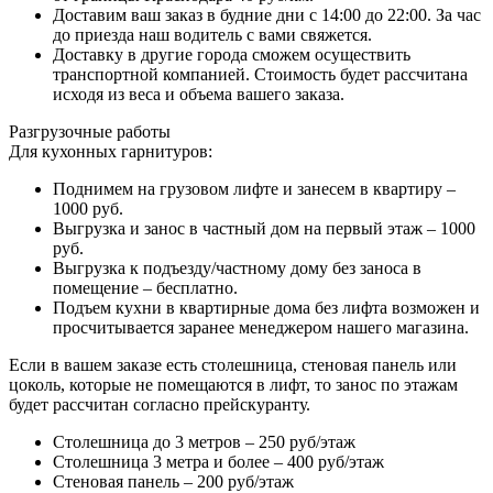
Доставим ваш заказ в будние дни с 14:00 до 22:00. За час
до приезда наш водитель с вами свяжется.
Доставку в другие города сможем осуществить
транспортной компанией. Стоимость будет рассчитана
исходя из веса и объема вашего заказа.
Разгрузочные работы
Для кухонных гарнитуров:
Поднимем на грузовом лифте и занесем в квартиру –
1000 руб.
Выгрузка и занос в частный дом на первый этаж – 1000
руб.
Выгрузка к подъезду/частному дому без заноса в
помещение – бесплатно.
Подъем кухни в квартирные дома без лифта возможен и
просчитывается заранее менеджером нашего магазина.
Если в вашем заказе есть столешница, стеновая панель или
цоколь, которые не помещаются в лифт, то занос по этажам
будет рассчитан согласно прейскуранту.
Столешница до 3 метров – 250 руб/этаж
Столешница 3 метра и более – 400 руб/этаж
Стеновая панель – 200 руб/этаж