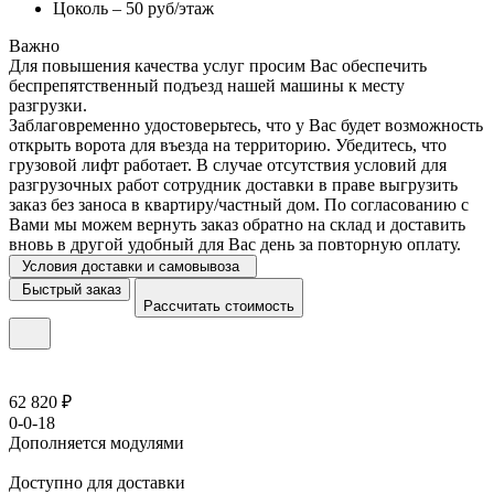
Цоколь – 50 руб/этаж
Важно
Для повышения качества услуг просим Вас обеспечить
беспрепятственный подъезд нашей машины к месту
разгрузки.
Заблаговременно удостоверьтесь, что у Вас будет возможность
открыть ворота для въезда на территорию. Убедитесь, что
грузовой лифт работает. В случае отсутствия условий для
разгрузочных работ сотрудник доставки в праве выгрузить
заказ без заноса в квартиру/частный дом. По согласованию с
Вами мы можем вернуть заказ обратно на склад и доставить
вновь в другой удобный для Вас день за повторную оплату.
Условия доставки и самовывоза
Быстрый заказ
Рассчитать стоимость
62 820 ₽
0-0-18
Дополняется модулями
Доступно для доставки