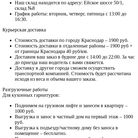
Наш склад находится по адресу: Ейское шоссе 50/1,
склад №8
График работы: вторник, четверг, пятница с 13:00 до
16:30.
Курьерская доставка
Стоимость доставки по городу Краснодар – 1900 руб.
Стоимость доставки в отдаленные районы – 1900 руб +
от границы Краснодара 40 руб/км.
Доставим ваш заказ в будние дни с 14:00 до 22:00. За час
до приезда наш водитель с вами свяжется.
Доставку в другие города сможем осуществить
транспортной компанией. Стоимость будет рассчитана
исходя из веса и объема вашего заказа.
Разгрузочные работы
Для кухонных гарнитуров:
Поднимем на грузовом лифте и занесем в квартиру –
1000 руб.
Выгрузка и занос в частный дом на первый этаж – 1000
руб.
Выгрузка к подъезду/частному дому без заноса в
помещение – бесплатно.