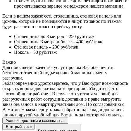
Подъем кухни в квартирные дома без лифта возможен и
просчитывается заранее менеджером нашего магазина.
Если в вашем заказе есть столешница, стеновая панель или
цоколь, которые не помещаются в лифт, то занос по этажам
будет рассчитан согласно прейскуранту.
Столешница до 3 метров – 250 руб/этаж
Столешница 3 метра и более – 400 руб/этаж
Стеновая панель – 200 руб/этаж
Цоколь – 50 руб/этаж
Важно
Для повышения качества услуг просим Вас обеспечить
беспрепятственный подъезд нашей машины к месту
разгрузки.
Заблаговременно удостоверьтесь, что у Вас будет возможность
открыть ворота для въезда на территорию. Убедитесь, что
грузовой лифт работает. В случае отсутствия условий для
разгрузочных работ сотрудник доставки в праве выгрузить
заказ без заноса в квартиру/частный дом. По согласованию с
Вами мы можем вернуть заказ обратно на склад и доставить
вновь в другой удобный для Вас день за повторную оплату.
Условия доставки и самовывоза
Быстрый заказ