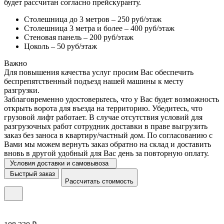
будет рассчитан согласно прейскуранту.
Столешница до 3 метров – 250 руб/этаж
Столешница 3 метра и более – 400 руб/этаж
Стеновая панель – 200 руб/этаж
Цоколь – 50 руб/этаж
Важно
Для повышения качества услуг просим Вас обеспечить
беспрепятственный подъезд нашей машины к месту
разгрузки.
Заблаговременно удостоверьтесь, что у Вас будет возможность
открыть ворота для въезда на территорию. Убедитесь, что
грузовой лифт работает. В случае отсутствия условий для
разгрузочных работ сотрудник доставки в праве выгрузить
заказ без заноса в квартиру/частный дом. По согласованию с
Вами мы можем вернуть заказ обратно на склад и доставить
вновь в другой удобный для Вас день за повторную оплату.
Условия доставки и самовывоза
Быстрый заказ
Рассчитать стоимость