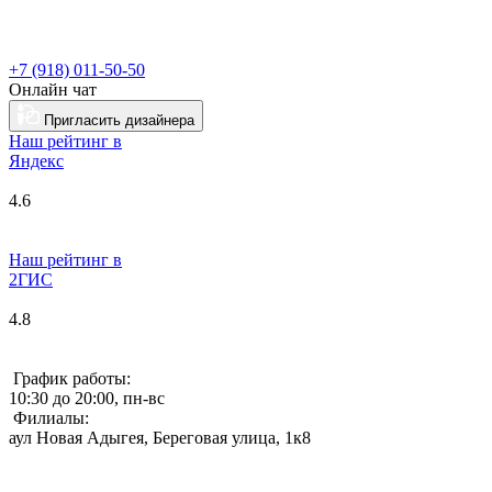
+7 (918) 011-50-50
Онлайн чат
Пригласить дизайнера
Наш рейтинг в
Я
ндекс
4.6
Наш рейтинг в
2ГИС
4.8
График работы:
10:30 до 20:00, пн-вс
Филиалы:
аул Новая Адыгея, Береговая улица, 1к8