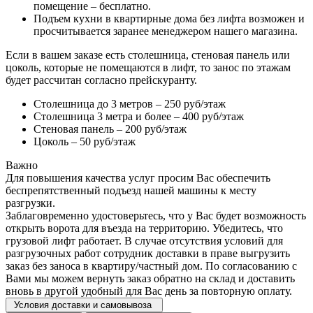
помещение – бесплатно.
Подъем кухни в квартирные дома без лифта возможен и
просчитывается заранее менеджером нашего магазина.
Если в вашем заказе есть столешница, стеновая панель или
цоколь, которые не помещаются в лифт, то занос по этажам
будет рассчитан согласно прейскуранту.
Столешница до 3 метров – 250 руб/этаж
Столешница 3 метра и более – 400 руб/этаж
Стеновая панель – 200 руб/этаж
Цоколь – 50 руб/этаж
Важно
Для повышения качества услуг просим Вас обеспечить
беспрепятственный подъезд нашей машины к месту
разгрузки.
Заблаговременно удостоверьтесь, что у Вас будет возможность
открыть ворота для въезда на территорию. Убедитесь, что
грузовой лифт работает. В случае отсутствия условий для
разгрузочных работ сотрудник доставки в праве выгрузить
заказ без заноса в квартиру/частный дом. По согласованию с
Вами мы можем вернуть заказ обратно на склад и доставить
вновь в другой удобный для Вас день за повторную оплату.
Условия доставки и самовывоза