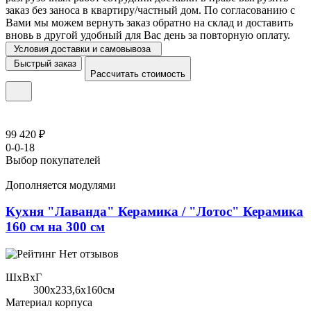
заказ без заноса в квартиру/частный дом. По согласованию с
Вами мы можем вернуть заказ обратно на склад и доставить
вновь в другой удобный для Вас день за повторную оплату.
Условия доставки и самовывоза
Быстрый заказ
Рассчитать стоимость
99 420 ₽
0-0-18
Выбор покупателей
Дополняется модулями
Кухня "Лаванда" Керамика / "Лотос" Керамика
160 см на 300 см
Нет отзывов
ШхВхГ
300x233,6х160см
Материал корпуса