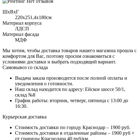
Нет отзывов
ШхВхГ
220x251,4х180см
Материал корпуса
ЛДСП
Материал фасада
МДФ
Мы хотим, чтобы доставка товаров нашего магазина прошла с
комфортом для Вас, поэтому просим ознакомиться с
условиями доставки и выбрать подходящий вариант.
Самовывоз со склада
Выдача заказа производится после полной оплаты и
уведомления о готовности.
Наш склад находится по адресу: Ейское шоссе 50/1,
склад №8
График работы: вторник, четверг, пятница с 13:00 до
16:30.
Курьерская доставка
Стоимость доставки по городу Краснодар – 1900 руб.
Стоимость доставки в отдаленные районы – 1900 руб +
от границы Краснодара 40 руб/км.