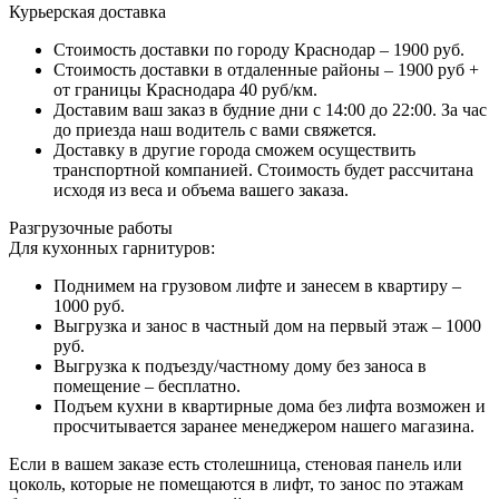
Курьерская доставка
Стоимость доставки по городу Краснодар – 1900 руб.
Стоимость доставки в отдаленные районы – 1900 руб +
от границы Краснодара 40 руб/км.
Доставим ваш заказ в будние дни с 14:00 до 22:00. За час
до приезда наш водитель с вами свяжется.
Доставку в другие города сможем осуществить
транспортной компанией. Стоимость будет рассчитана
исходя из веса и объема вашего заказа.
Разгрузочные работы
Для кухонных гарнитуров:
Поднимем на грузовом лифте и занесем в квартиру –
1000 руб.
Выгрузка и занос в частный дом на первый этаж – 1000
руб.
Выгрузка к подъезду/частному дому без заноса в
помещение – бесплатно.
Подъем кухни в квартирные дома без лифта возможен и
просчитывается заранее менеджером нашего магазина.
Если в вашем заказе есть столешница, стеновая панель или
цоколь, которые не помещаются в лифт, то занос по этажам