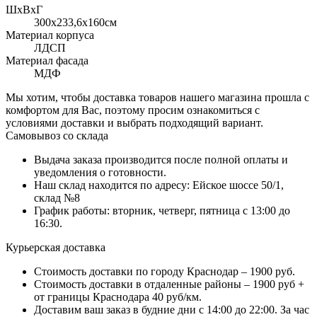
ШхВхГ
300x233,6х160см
Материал корпуса
ЛДСП
Материал фасада
МДФ
Мы хотим, чтобы доставка товаров нашего магазина прошла с
комфортом для Вас, поэтому просим ознакомиться с
условиями доставки и выбрать подходящий вариант.
Самовывоз со склада
Выдача заказа производится после полной оплаты и
уведомления о готовности.
Наш склад находится по адресу: Ейское шоссе 50/1,
склад №8
График работы: вторник, четверг, пятница с 13:00 до
16:30.
Курьерская доставка
Стоимость доставки по городу Краснодар – 1900 руб.
Стоимость доставки в отдаленные районы – 1900 руб +
от границы Краснодара 40 руб/км.
Доставим ваш заказ в будние дни с 14:00 до 22:00. За час