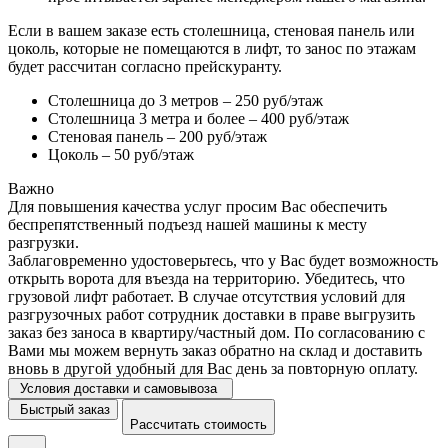
Если в вашем заказе есть столешница, стеновая панель или
цоколь, которые не помещаются в лифт, то занос по этажам
будет рассчитан согласно прейскуранту.
Столешница до 3 метров – 250 руб/этаж
Столешница 3 метра и более – 400 руб/этаж
Стеновая панель – 200 руб/этаж
Цоколь – 50 руб/этаж
Важно
Для повышения качества услуг просим Вас обеспечить
беспрепятственный подъезд нашей машины к месту
разгрузки.
Заблаговременно удостоверьтесь, что у Вас будет возможность
открыть ворота для въезда на территорию. Убедитесь, что
грузовой лифт работает. В случае отсутствия условий для
разгрузочных работ сотрудник доставки в праве выгрузить
заказ без заноса в квартиру/частный дом. По согласованию с
Вами мы можем вернуть заказ обратно на склад и доставить
вновь в другой удобный для Вас день за повторную оплату.
Условия доставки и самовывоза
Быстрый заказ
Рассчитать стоимость