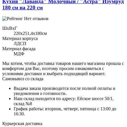
Кухня "Лаванда" Молочный / "Астра" Изумруд
180 см на 220 см
Нет отзывов
ШхВхГ
220x251,4х180см
Материал корпуса
ЛДСП
Материал фасада
МДФ
Мы хотим, чтобы доставка товаров нашего магазина прошла с
комфортом для Вас, поэтому просим ознакомиться с
условиями доставки и выбрать подходящий вариант.
Самовывоз со склада
Выдача заказа производится после полной оплаты и
уведомления о готовности.
Наш склад находится по адресу: Ейское шоссе 50/1,
склад №8
График работы: вторник, четверг, пятница с 13:00 до
16:30.
Курьерская доставка