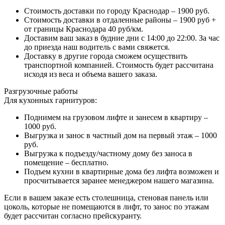
Стоимость доставки по городу Краснодар – 1900 руб.
Стоимость доставки в отдаленные районы – 1900 руб +
от границы Краснодара 40 руб/км.
Доставим ваш заказ в будние дни с 14:00 до 22:00. За час
до приезда наш водитель с вами свяжется.
Доставку в другие города сможем осуществить
транспортной компанией. Стоимость будет рассчитана
исходя из веса и объема вашего заказа.
Разгрузочные работы
Для кухонных гарнитуров:
Поднимем на грузовом лифте и занесем в квартиру –
1000 руб.
Выгрузка и занос в частный дом на первый этаж – 1000
руб.
Выгрузка к подъезду/частному дому без заноса в
помещение – бесплатно.
Подъем кухни в квартирные дома без лифта возможен и
просчитывается заранее менеджером нашего магазина.
Если в вашем заказе есть столешница, стеновая панель или
цоколь, которые не помещаются в лифт, то занос по этажам
будет рассчитан согласно прейскуранту.