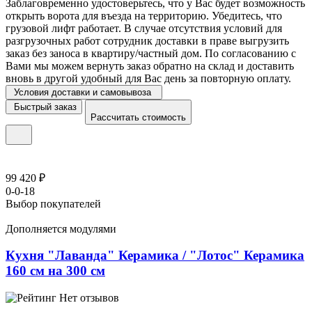
Заблаговременно удостоверьтесь, что у Вас будет возможность
открыть ворота для въезда на территорию. Убедитесь, что
грузовой лифт работает. В случае отсутствия условий для
разгрузочных работ сотрудник доставки в праве выгрузить
заказ без заноса в квартиру/частный дом. По согласованию с
Вами мы можем вернуть заказ обратно на склад и доставить
вновь в другой удобный для Вас день за повторную оплату.
Условия доставки и самовывоза
Быстрый заказ
Рассчитать стоимость
99 420 ₽
0-0-18
Выбор покупателей
Дополняется модулями
Кухня "Лаванда" Керамика / "Лотос" Керамика
160 см на 300 см
Нет отзывов