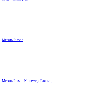
Миэль Plastic
Миэль Plastic Кашемир Глянец