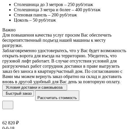
Столешница до 3 метров – 250 руб/этаж
Столешница 3 метра и более – 400 руб/этаж
Стеновая панель – 200 руб/этаж
Цоколь – 50 руб/этаж
Важно
Для повышения качества услуг просим Вас обеспечить
беспрепятственный подъезд нашей машины к месту
разгрузки.
Заблаговременно удостоверьтесь, что у Вас будет возможность
открыть ворота для въезда на территорию. Убедитесь, что
грузовой лифт работает. В случае отсутствия условий для
разгрузочных работ сотрудник доставки в праве выгрузить
заказ без заноса в квартиру/частный дом. По согласованию с
Вами мы можем вернуть заказ обратно на склад и доставить
вновь в другой удобный для Вас день за повторную оплату.
Условия доставки и самовывоза
Быстрый заказ
Рассчитать стоимость
62 820 ₽
0-0-18