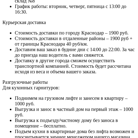
склад №8
График работы: вторник, четверг, пятница с 13:00 до
16:30.
Курьерская доставка
Стоимость доставки по городу Краснодар – 1900 руб.
Стоимость доставки в отдаленные районы – 1900 руб +
от границы Краснодара 40 руб/км.
Доставим ваш заказ в будние дни с 14:00 до 22:00. За час
до приезда наш водитель с вами свяжется.
Доставку в другие города сможем осуществить
транспортной компанией. Стоимость будет рассчитана
исходя из веса и объема вашего заказа.
Разгрузочные работы
Для кухонных гарнитуров:
Поднимем на грузовом лифте и занесем в квартиру –
1000 руб.
Выгрузка и занос в частный дом на первый этаж – 1000
руб.
Выгрузка к подъезду/частному дому без заноса в
помещение – бесплатно.
Подъем кухни в квартирные дома без лифта возможен и
просчитывается заранее менеджером нашего магазина.