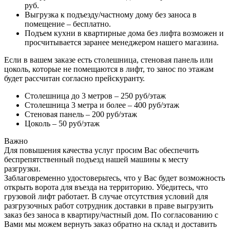
руб.
Выгрузка к подъезду/частному дому без заноса в
помещение – бесплатно.
Подъем кухни в квартирные дома без лифта возможен и
просчитывается заранее менеджером нашего магазина.
Если в вашем заказе есть столешница, стеновая панель или
цоколь, которые не помещаются в лифт, то занос по этажам
будет рассчитан согласно прейскуранту.
Столешница до 3 метров – 250 руб/этаж
Столешница 3 метра и более – 400 руб/этаж
Стеновая панель – 200 руб/этаж
Цоколь – 50 руб/этаж
Важно
Для повышения качества услуг просим Вас обеспечить
беспрепятственный подъезд нашей машины к месту
разгрузки.
Заблаговременно удостоверьтесь, что у Вас будет возможность
открыть ворота для въезда на территорию. Убедитесь, что
грузовой лифт работает. В случае отсутствия условий для
разгрузочных работ сотрудник доставки в праве выгрузить
заказ без заноса в квартиру/частный дом. По согласованию с
Вами мы можем вернуть заказ обратно на склад и доставить