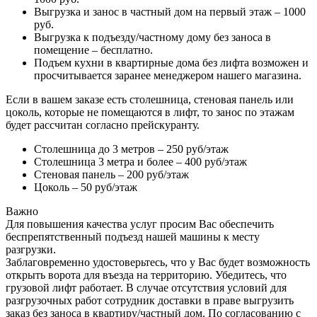
Выгрузка и занос в частный дом на первый этаж – 1000
руб.
Выгрузка к подъезду/частному дому без заноса в
помещение – бесплатно.
Подъем кухни в квартирные дома без лифта возможен и
просчитывается заранее менеджером нашего магазина.
Если в вашем заказе есть столешница, стеновая панель или
цоколь, которые не помещаются в лифт, то занос по этажам
будет рассчитан согласно прейскуранту.
Столешница до 3 метров – 250 руб/этаж
Столешница 3 метра и более – 400 руб/этаж
Стеновая панель – 200 руб/этаж
Цоколь – 50 руб/этаж
Важно
Для повышения качества услуг просим Вас обеспечить
беспрепятственный подъезд нашей машины к месту
разгрузки.
Заблаговременно удостоверьтесь, что у Вас будет возможность
открыть ворота для въезда на территорию. Убедитесь, что
грузовой лифт работает. В случае отсутствия условий для
разгрузочных работ сотрудник доставки в праве выгрузить
заказ без заноса в квартиру/частный дом. По согласованию с