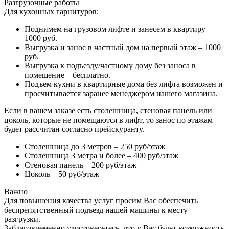
Разгрузочные работы
Для кухонных гарнитуров:
Поднимем на грузовом лифте и занесем в квартиру –
1000 руб.
Выгрузка и занос в частный дом на первый этаж – 1000
руб.
Выгрузка к подъезду/частному дому без заноса в
помещение – бесплатно.
Подъем кухни в квартирные дома без лифта возможен и
просчитывается заранее менеджером нашего магазина.
Если в вашем заказе есть столешница, стеновая панель или
цоколь, которые не помещаются в лифт, то занос по этажам
будет рассчитан согласно прейскуранту.
Столешница до 3 метров – 250 руб/этаж
Столешница 3 метра и более – 400 руб/этаж
Стеновая панель – 200 руб/этаж
Цоколь – 50 руб/этаж
Важно
Для повышения качества услуг просим Вас обеспечить
беспрепятственный подъезд нашей машины к месту
разгрузки.
Заблаговременно удостоверьтесь, что у Вас будет возможность