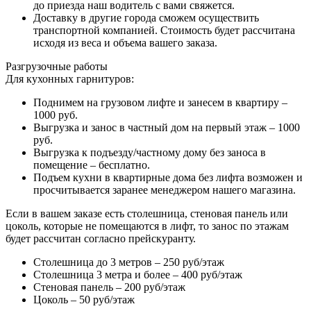
до приезда наш водитель с вами свяжется.
Доставку в другие города сможем осуществить
транспортной компанией. Стоимость будет рассчитана
исходя из веса и объема вашего заказа.
Разгрузочные работы
Для кухонных гарнитуров:
Поднимем на грузовом лифте и занесем в квартиру –
1000 руб.
Выгрузка и занос в частный дом на первый этаж – 1000
руб.
Выгрузка к подъезду/частному дому без заноса в
помещение – бесплатно.
Подъем кухни в квартирные дома без лифта возможен и
просчитывается заранее менеджером нашего магазина.
Если в вашем заказе есть столешница, стеновая панель или
цоколь, которые не помещаются в лифт, то занос по этажам
будет рассчитан согласно прейскуранту.
Столешница до 3 метров – 250 руб/этаж
Столешница 3 метра и более – 400 руб/этаж
Стеновая панель – 200 руб/этаж
Цоколь – 50 руб/этаж