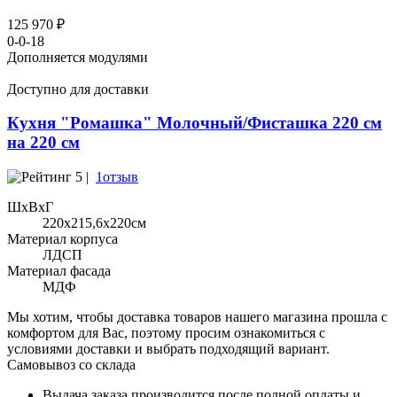
125 970 ₽
0-0-18
Дополняется модулями
Доступно для доставки
Кухня "Ромашка" Молочный/Фисташка 220 см
на 220 см
5 |
1отзыв
ШхВхГ
220x215,6х220см
Материал корпуса
ЛДСП
Материал фасада
МДФ
Мы хотим, чтобы доставка товаров нашего магазина прошла с
комфортом для Вас, поэтому просим ознакомиться с
условиями доставки и выбрать подходящий вариант.
Самовывоз со склада
Выдача заказа производится после полной оплаты и