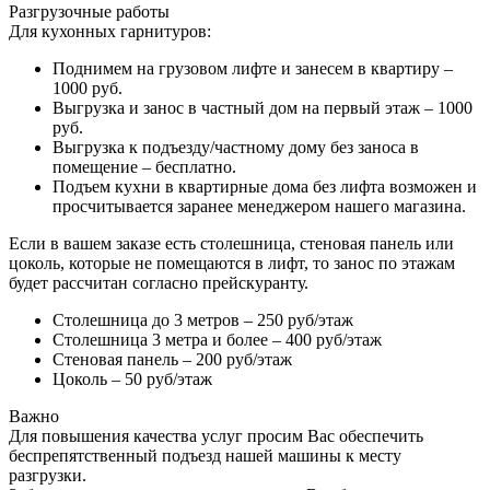
Разгрузочные работы
Для кухонных гарнитуров:
Поднимем на грузовом лифте и занесем в квартиру –
1000 руб.
Выгрузка и занос в частный дом на первый этаж – 1000
руб.
Выгрузка к подъезду/частному дому без заноса в
помещение – бесплатно.
Подъем кухни в квартирные дома без лифта возможен и
просчитывается заранее менеджером нашего магазина.
Если в вашем заказе есть столешница, стеновая панель или
цоколь, которые не помещаются в лифт, то занос по этажам
будет рассчитан согласно прейскуранту.
Столешница до 3 метров – 250 руб/этаж
Столешница 3 метра и более – 400 руб/этаж
Стеновая панель – 200 руб/этаж
Цоколь – 50 руб/этаж
Важно
Для повышения качества услуг просим Вас обеспечить
беспрепятственный подъезд нашей машины к месту
разгрузки.