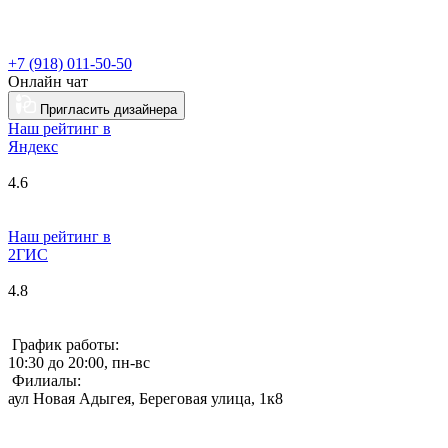
+7 (918) 011-50-50
Онлайн чат
Пригласить дизайнера
Наш рейтинг в
Я
ндекс
4.6
Наш рейтинг в
2ГИС
4.8
График работы:
10:30 до 20:00, пн-вс
Филиалы:
аул Новая Адыгея, Береговая улица, 1к8