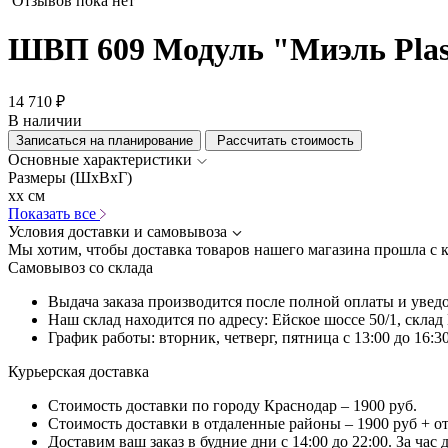
Отзывов пока нет
ШВП 609 Модуль "Миэль Plas
14 710 ₽
В наличии
Записаться на планирование
Рассчитать стоимость
Основные характеристики
Размеры (ШхВхГ)
xx см
Показать все
Условия доставки и самовывоза
Мы хотим, чтобы доставка товаров нашего магазина прошла с 
Самовывоз со склада
Выдача заказа производится после полной оплаты и увед
Наш склад находится по адресу: Ейское шоссе 50/1, скла
График работы: вторник, четверг, пятница с 13:00 до 16:30
Курьерская доставка
Стоимость доставки по городу Краснодар – 1900 руб.
Стоимость доставки в отдаленные районы – 1900 руб + о
Доставим ваш заказ в будние дни с 14:00 до 22:00. За час