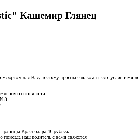
tic" Кашемир Глянец
комфортом для Вас, поэтому просим ознакомиться с условиями д
омления о готовности.
д №8
.
т границы Краснодара 40 руб/км.
 до приезда наш водитель с вами свяжется.