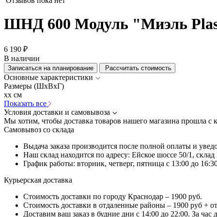
Отзывов пока нет
ШНД 600 Модуль "Миэль Plas
6 190 ₽
В наличии
Записаться на планирование
Рассчитать стоимость
Основные характеристики
Размеры (ШхВхГ)
xx см
Показать все
Условия доставки и самовывоза
Мы хотим, чтобы доставка товаров нашего магазина прошла с 
Самовывоз со склада
Выдача заказа производится после полной оплаты и увед
Наш склад находится по адресу: Ейское шоссе 50/1, скла
График работы: вторник, четверг, пятница с 13:00 до 16:30
Курьерская доставка
Стоимость доставки по городу Краснодар – 1900 руб.
Стоимость доставки в отдаленные районы – 1900 руб + о
Доставим ваш заказ в будние дни с 14:00 до 22:00. За час