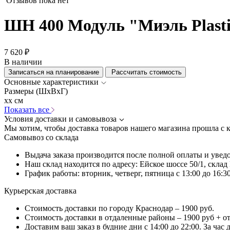
Отзывов пока нет
ШН 400 Модуль "Миэль Plast
7 620 ₽
В наличии
Записаться на планирование
Рассчитать стоимость
Основные характеристики
Размеры (ШхВхГ)
xx см
Показать все
Условия доставки и самовывоза
Мы хотим, чтобы доставка товаров нашего магазина прошла с 
Самовывоз со склада
Выдача заказа производится после полной оплаты и увед
Наш склад находится по адресу: Ейское шоссе 50/1, скла
График работы: вторник, четверг, пятница с 13:00 до 16:30
Курьерская доставка
Стоимость доставки по городу Краснодар – 1900 руб.
Стоимость доставки в отдаленные районы – 1900 руб + о
Доставим ваш заказ в будние дни с 14:00 до 22:00. За час