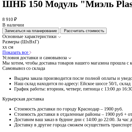
ШНБ 150 Модуль "Миэль Plas
8 910 ₽
В наличии
Записаться на планирование
Рассчитать стоимость
Основные характеристики
Размеры (ШхВхГ)
xx см
Показать все
Условия доставки и самовывоза
Мы хотим, чтобы доставка товаров нашего магазина прошла с 
Самовывоз со склада
Выдача заказа производится после полной оплаты и увед
Наш склад находится по адресу: Ейское шоссе 50/1, скла
График работы: вторник, четверг, пятница с 13:00 до 16:30
Курьерская доставка
Стоимость доставки по городу Краснодар – 1900 руб.
Стоимость доставки в отдаленные районы – 1900 руб + о
Доставим ваш заказ в будние дни с 14:00 до 22:00. За час
Доставку в другие города сможем осуществить транспортн