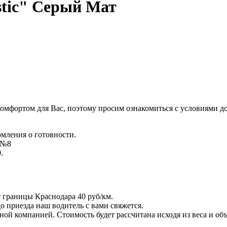
tic" Серый Мат
комфортом для Вас, поэтому просим ознакомиться с условиями д
омления о готовности.
д №8
.
т границы Краснодара 40 руб/км.
 до приезда наш водитель с вами свяжется.
ой компанией. Стоимость будет рассчитана исходя из веса и объ