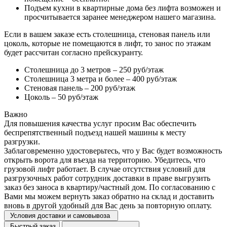
Подъем кухни в квартирные дома без лифта возможен и
просчитывается заранее менеджером нашего магазина.
Если в вашем заказе есть столешница, стеновая панель или
цоколь, которые не помещаются в лифт, то занос по этажам
будет рассчитан согласно прейскуранту.
Столешница до 3 метров – 250 руб/этаж
Столешница 3 метра и более – 400 руб/этаж
Стеновая панель – 200 руб/этаж
Цоколь – 50 руб/этаж
Важно
Для повышения качества услуг просим Вас обеспечить
беспрепятственный подъезд нашей машины к месту
разгрузки.
Заблаговременно удостоверьтесь, что у Вас будет возможность
открыть ворота для въезда на территорию. Убедитесь, что
грузовой лифт работает. В случае отсутствия условий для
разгрузочных работ сотрудник доставки в праве выгрузить
заказ без заноса в квартиру/частный дом. По согласованию с
Вами мы можем вернуть заказ обратно на склад и доставить
вновь в другой удобный для Вас день за повторную оплату.
Условия доставки и самовывоза
Быстрый заказ