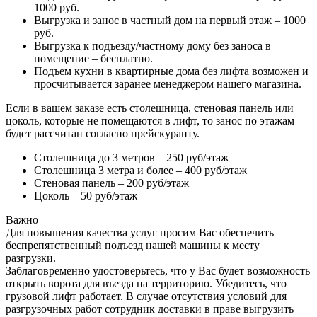
1000 руб.
Выгрузка и занос в частный дом на первый этаж – 1000
руб.
Выгрузка к подъезду/частному дому без заноса в
помещение – бесплатно.
Подъем кухни в квартирные дома без лифта возможен и
просчитывается заранее менеджером нашего магазина.
Если в вашем заказе есть столешница, стеновая панель или
цоколь, которые не помещаются в лифт, то занос по этажам
будет рассчитан согласно прейскуранту.
Столешница до 3 метров – 250 руб/этаж
Столешница 3 метра и более – 400 руб/этаж
Стеновая панель – 200 руб/этаж
Цоколь – 50 руб/этаж
Важно
Для повышения качества услуг просим Вас обеспечить
беспрепятственный подъезд нашей машины к месту
разгрузки.
Заблаговременно удостоверьтесь, что у Вас будет возможность
открыть ворота для въезда на территорию. Убедитесь, что
грузовой лифт работает. В случае отсутствия условий для
разгрузочных работ сотрудник доставки в праве выгрузить