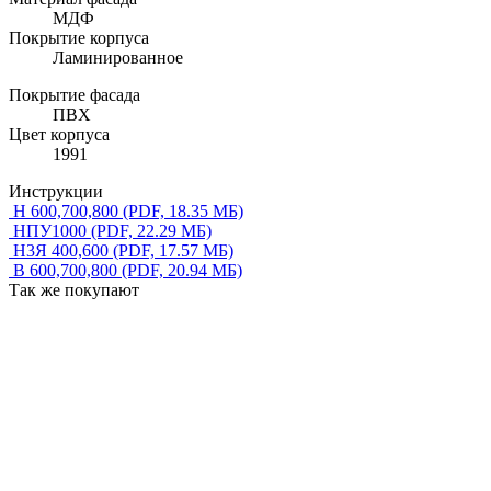
МДФ
Покрытие корпуса
Ламинированное
Покрытие фасада
ПВХ
Цвет корпуса
1991
Инструкции
Н 600,700,800
(PDF, 18.35 МБ)
НПУ1000
(PDF, 22.29 МБ)
Н3Я 400,600
(PDF, 17.57 МБ)
В 600,700,800
(PDF, 20.94 МБ)
Так же покупают