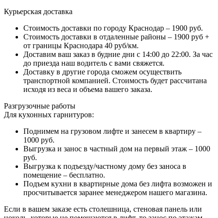
Курьерская доставка
Стоимость доставки по городу Краснодар – 1900 руб.
Стоимость доставки в отдаленные районы – 1900 руб +
от границы Краснодара 40 руб/км.
Доставим ваш заказ в будние дни с 14:00 до 22:00. За час
до приезда наш водитель с вами свяжется.
Доставку в другие города сможем осуществить
транспортной компанией. Стоимость будет рассчитана
исходя из веса и объема вашего заказа.
Разгрузочные работы
Для кухонных гарнитуров:
Поднимем на грузовом лифте и занесем в квартиру –
1000 руб.
Выгрузка и занос в частный дом на первый этаж – 1000
руб.
Выгрузка к подъезду/частному дому без заноса в
помещение – бесплатно.
Подъем кухни в квартирные дома без лифта возможен и
просчитывается заранее менеджером нашего магазина.
Если в вашем заказе есть столешница, стеновая панель или
цоколь, которые не помещаются в лифт, то занос по этажам