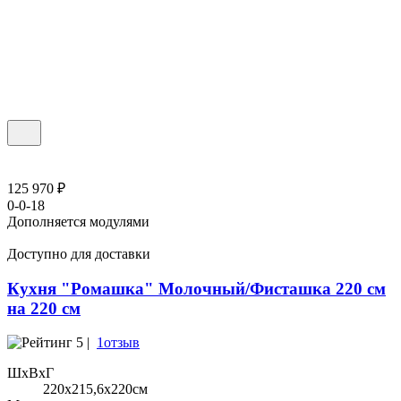
125 970 ₽
0-0-18
Дополняется модулями
Доступно для доставки
Кухня "Ромашка" Молочный/Фисташка 220 см
на 220 см
5 |
1отзыв
ШхВхГ
220x215,6х220см