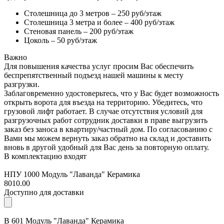
Столешница до 3 метров – 250 руб/этаж
Столешница 3 метра и более – 400 руб/этаж
Стеновая панель – 200 руб/этаж
Цоколь – 50 руб/этаж
Важно
Для повышения качества услуг просим Вас обеспечить
беспрепятственный подъезд нашей машины к месту
разгрузки.
Заблаговременно удостоверьтесь, что у Вас будет возможность
открыть ворота для въезда на территорию. Убедитесь, что
грузовой лифт работает. В случае отсутствия условий для
разгрузочных работ сотрудник доставки в праве выгрузить
заказ без заноса в квартиру/частный дом. По согласованию с
Вами мы можем вернуть заказ обратно на склад и доставить
вновь в другой удобный для Вас день за повторную оплату.
В комплектацию входят
НПУ 1000 Модуль "Лаванда" Керамика
8010.00
Доступно для доставки
В 601 Модуль "Лаванда" Керамика