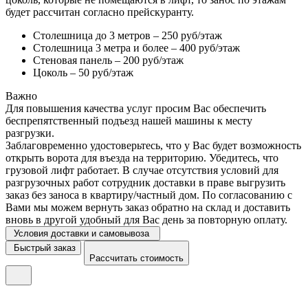
будет рассчитан согласно прейскуранту.
Столешница до 3 метров – 250 руб/этаж
Столешница 3 метра и более – 400 руб/этаж
Стеновая панель – 200 руб/этаж
Цоколь – 50 руб/этаж
Важно
Для повышения качества услуг просим Вас обеспечить
беспрепятственный подъезд нашей машины к месту
разгрузки.
Заблаговременно удостоверьтесь, что у Вас будет возможность
открыть ворота для въезда на территорию. Убедитесь, что
грузовой лифт работает. В случае отсутствия условий для
разгрузочных работ сотрудник доставки в праве выгрузить
заказ без заноса в квартиру/частный дом. По согласованию с
Вами мы можем вернуть заказ обратно на склад и доставить
вновь в другой удобный для Вас день за повторную оплату.
Условия доставки и самовывоза
Быстрый заказ
Рассчитать стоимость