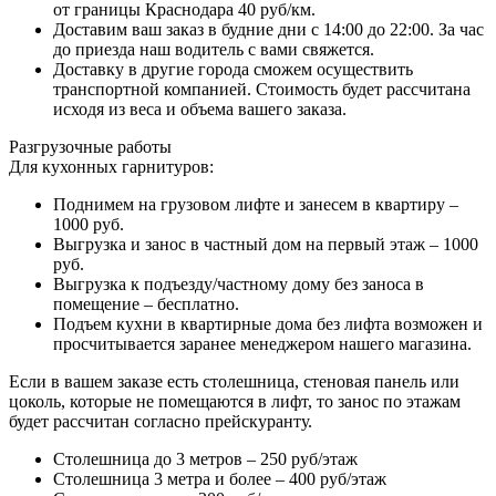
от границы Краснодара 40 руб/км.
Доставим ваш заказ в будние дни с 14:00 до 22:00. За час
до приезда наш водитель с вами свяжется.
Доставку в другие города сможем осуществить
транспортной компанией. Стоимость будет рассчитана
исходя из веса и объема вашего заказа.
Разгрузочные работы
Для кухонных гарнитуров:
Поднимем на грузовом лифте и занесем в квартиру –
1000 руб.
Выгрузка и занос в частный дом на первый этаж – 1000
руб.
Выгрузка к подъезду/частному дому без заноса в
помещение – бесплатно.
Подъем кухни в квартирные дома без лифта возможен и
просчитывается заранее менеджером нашего магазина.
Если в вашем заказе есть столешница, стеновая панель или
цоколь, которые не помещаются в лифт, то занос по этажам
будет рассчитан согласно прейскуранту.
Столешница до 3 метров – 250 руб/этаж
Столешница 3 метра и более – 400 руб/этаж