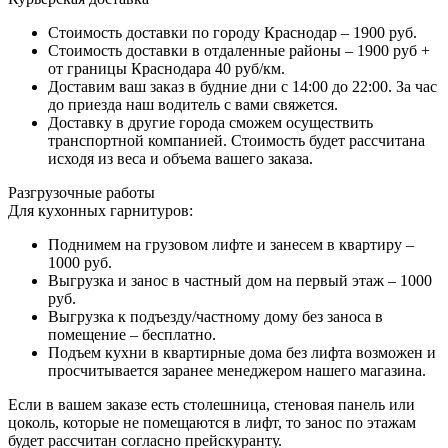
Стоимость доставки по городу Краснодар – 1900 руб.
Стоимость доставки в отдаленные районы – 1900 руб +
от границы Краснодара 40 руб/км.
Доставим ваш заказ в будние дни с 14:00 до 22:00. За час
до приезда наш водитель с вами свяжется.
Доставку в другие города сможем осуществить
транспортной компанией. Стоимость будет рассчитана
исходя из веса и объема вашего заказа.
Разгрузочные работы
Для кухонных гарнитуров:
Поднимем на грузовом лифте и занесем в квартиру –
1000 руб.
Выгрузка и занос в частный дом на первый этаж – 1000
руб.
Выгрузка к подъезду/частному дому без заноса в
помещение – бесплатно.
Подъем кухни в квартирные дома без лифта возможен и
просчитывается заранее менеджером нашего магазина.
Если в вашем заказе есть столешница, стеновая панель или
цоколь, которые не помещаются в лифт, то занос по этажам
будет рассчитан согласно прейскуранту.