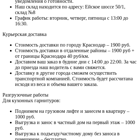
уведомления о готовности.
Наш склад находится по адресу: Ейское шоссе 50/1,
склад №8
График работы: вторник, четверг, пятница с 13:00 до
16:30.
Курьерская доставка
Стоимость доставки по городу Краснодар – 1900 руб.
Стоимость доставки в отдаленные районы – 1900 руб +
от границы Краснодара 40 руб/км.
Доставим ваш заказ в будние дни с 14:00 до 22:00. За час
до приезда наш водитель с вами свяжется.
Доставку в другие города сможем осуществить
транспортной компанией. Стоимость будет рассчитана
исходя из веса и объема вашего заказа.
Разгрузочные работы
Для кухонных гарнитуров:
Поднимем на грузовом лифте и занесем в квартиру –
1000 руб.
Выгрузка и занос в частный дом на первый этаж – 1000
руб.
Выгрузка к подъезду/частному дому без заноса в
помещение – бесплатно.