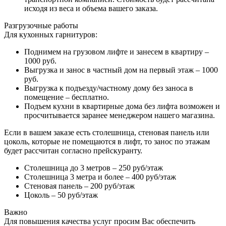
исходя из веса и объема вашего заказа.
Разгрузочные работы
Для кухонных гарнитуров:
Поднимем на грузовом лифте и занесем в квартиру –
1000 руб.
Выгрузка и занос в частный дом на первый этаж – 1000
руб.
Выгрузка к подъезду/частному дому без заноса в
помещение – бесплатно.
Подъем кухни в квартирные дома без лифта возможен и
просчитывается заранее менеджером нашего магазина.
Если в вашем заказе есть столешница, стеновая панель или
цоколь, которые не помещаются в лифт, то занос по этажам
будет рассчитан согласно прейскуранту.
Столешница до 3 метров – 250 руб/этаж
Столешница 3 метра и более – 400 руб/этаж
Стеновая панель – 200 руб/этаж
Цоколь – 50 руб/этаж
Важно
Для повышения качества услуг просим Вас обеспечить