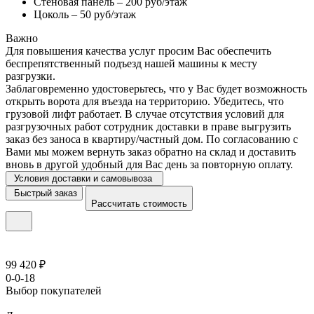
Стеновая панель – 200 руб/этаж
Цоколь – 50 руб/этаж
Важно
Для повышения качества услуг просим Вас обеспечить
беспрепятственный подъезд нашей машины к месту
разгрузки.
Заблаговременно удостоверьтесь, что у Вас будет возможность
открыть ворота для въезда на территорию. Убедитесь, что
грузовой лифт работает. В случае отсутствия условий для
разгрузочных работ сотрудник доставки в праве выгрузить
заказ без заноса в квартиру/частный дом. По согласованию с
Вами мы можем вернуть заказ обратно на склад и доставить
вновь в другой удобный для Вас день за повторную оплату.
Условия доставки и самовывоза
Быстрый заказ
Рассчитать стоимость
99 420 ₽
0-0-18
Выбор покупателей