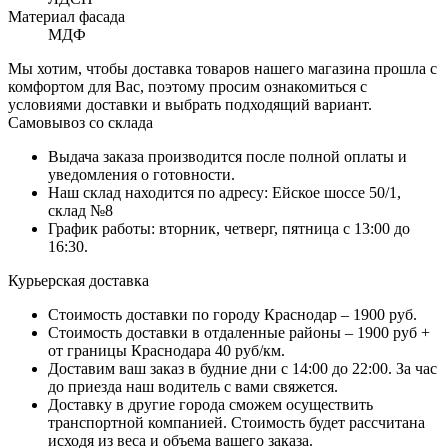
Материал фасада
МДФ
Мы хотим, чтобы доставка товаров нашего магазина прошла с
комфортом для Вас, поэтому просим ознакомиться с
условиями доставки и выбрать подходящий вариант.
Самовывоз со склада
Выдача заказа производится после полной оплаты и
уведомления о готовности.
Наш склад находится по адресу: Ейское шоссе 50/1,
склад №8
График работы: вторник, четверг, пятница с 13:00 до
16:30.
Курьерская доставка
Стоимость доставки по городу Краснодар – 1900 руб.
Стоимость доставки в отдаленные районы – 1900 руб +
от границы Краснодара 40 руб/км.
Доставим ваш заказ в будние дни с 14:00 до 22:00. За час
до приезда наш водитель с вами свяжется.
Доставку в другие города сможем осуществить
транспортной компанией. Стоимость будет рассчитана
исходя из веса и объема вашего заказа.