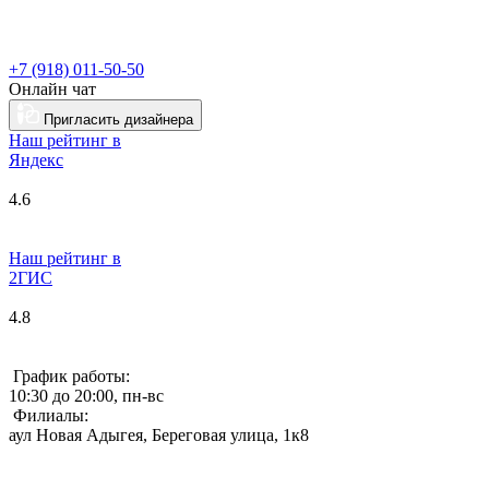
+7 (918) 011-50-50
Онлайн чат
Пригласить дизайнера
Наш рейтинг в
Я
ндекс
4.6
Наш рейтинг в
2ГИС
4.8
График работы:
10:30 до 20:00, пн-вс
Филиалы:
аул Новая Адыгея, Береговая улица, 1к8