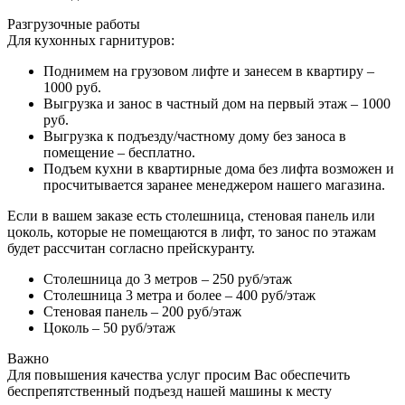
Разгрузочные работы
Для кухонных гарнитуров:
Поднимем на грузовом лифте и занесем в квартиру –
1000 руб.
Выгрузка и занос в частный дом на первый этаж – 1000
руб.
Выгрузка к подъезду/частному дому без заноса в
помещение – бесплатно.
Подъем кухни в квартирные дома без лифта возможен и
просчитывается заранее менеджером нашего магазина.
Если в вашем заказе есть столешница, стеновая панель или
цоколь, которые не помещаются в лифт, то занос по этажам
будет рассчитан согласно прейскуранту.
Столешница до 3 метров – 250 руб/этаж
Столешница 3 метра и более – 400 руб/этаж
Стеновая панель – 200 руб/этаж
Цоколь – 50 руб/этаж
Важно
Для повышения качества услуг просим Вас обеспечить
беспрепятственный подъезд нашей машины к месту