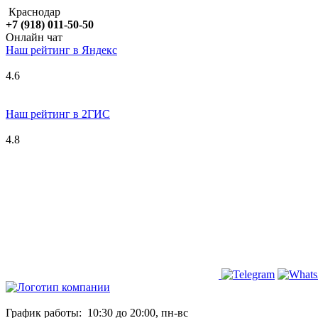
Краснодар
+7 (918) 011-50-50
Онлайн чат
Наш рейтинг в
Я
ндекс
4.6
Наш рейтинг в 2ГИС
4.8
График работы:
10:30 до 20:00, пн-вс