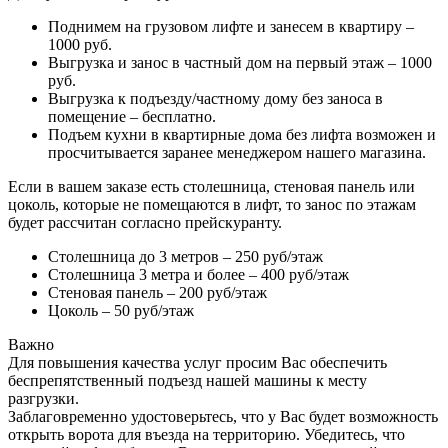
Поднимем на грузовом лифте и занесем в квартиру –
1000 руб.
Выгрузка и занос в частный дом на первый этаж – 1000
руб.
Выгрузка к подъезду/частному дому без заноса в
помещение – бесплатно.
Подъем кухни в квартирные дома без лифта возможен и
просчитывается заранее менеджером нашего магазина.
Если в вашем заказе есть столешница, стеновая панель или
цоколь, которые не помещаются в лифт, то занос по этажам
будет рассчитан согласно прейскуранту.
Столешница до 3 метров – 250 руб/этаж
Столешница 3 метра и более – 400 руб/этаж
Стеновая панель – 200 руб/этаж
Цоколь – 50 руб/этаж
Важно
Для повышения качества услуг просим Вас обеспечить
беспрепятственный подъезд нашей машины к месту
разгрузки.
Заблаговременно удостоверьтесь, что у Вас будет возможность
открыть ворота для въезда на территорию. Убедитесь, что