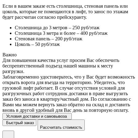
Если в вашем заказе есть столешница, стеновая панель или
цоколь, которые не помещаются в лифт, то занос по этажам
будет рассчитан согласно прейскуранту.
Столешница до 3 метров – 250 руб/этаж
Столешница 3 метра и более – 400 руб/этаж
Стеновая панель – 200 руб/этаж
Цоколь – 50 руб/этаж
Важно
Для повышения качества услуг просим Вас обеспечить
беспрепятственный подъезд нашей машины к месту
разгрузки.
Заблаговременно удостоверьтесь, что у Вас будет возможность
открыть ворота для въезда на территорию. Убедитесь, что
грузовой лифт работает. В случае отсутствия условий для
разгрузочных работ сотрудник доставки в праве выгрузить
заказ без заноса в квартиру/частный дом. По согласованию с
Вами мы можем вернуть заказ обратно на склад и доставить
вновь в другой удобный для Вас день за повторную оплату.
Условия доставки и самовывоза
Быстрый заказ
Рассчитать стоимость