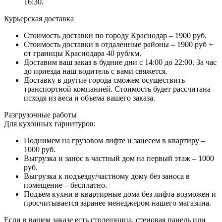
16:30.
Курьерская доставка
Стоимость доставки по городу Краснодар – 1900 руб.
Стоимость доставки в отдаленные районы – 1900 руб +
от границы Краснодара 40 руб/км.
Доставим ваш заказ в будние дни с 14:00 до 22:00. За час
до приезда наш водитель с вами свяжется.
Доставку в другие города сможем осуществить
транспортной компанией. Стоимость будет рассчитана
исходя из веса и объема вашего заказа.
Разгрузочные работы
Для кухонных гарнитуров:
Поднимем на грузовом лифте и занесем в квартиру –
1000 руб.
Выгрузка и занос в частный дом на первый этаж – 1000
руб.
Выгрузка к подъезду/частному дому без заноса в
помещение – бесплатно.
Подъем кухни в квартирные дома без лифта возможен и
просчитывается заранее менеджером нашего магазина.
Если в вашем заказе есть столешница, стеновая панель или