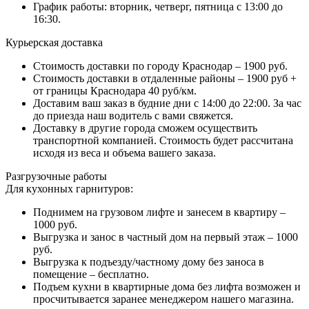
График работы: вторник, четверг, пятница с 13:00 до
16:30.
Курьерская доставка
Стоимость доставки по городу Краснодар – 1900 руб.
Стоимость доставки в отдаленные районы – 1900 руб +
от границы Краснодара 40 руб/км.
Доставим ваш заказ в будние дни с 14:00 до 22:00. За час
до приезда наш водитель с вами свяжется.
Доставку в другие города сможем осуществить
транспортной компанией. Стоимость будет рассчитана
исходя из веса и объема вашего заказа.
Разгрузочные работы
Для кухонных гарнитуров:
Поднимем на грузовом лифте и занесем в квартиру –
1000 руб.
Выгрузка и занос в частный дом на первый этаж – 1000
руб.
Выгрузка к подъезду/частному дому без заноса в
помещение – бесплатно.
Подъем кухни в квартирные дома без лифта возможен и
просчитывается заранее менеджером нашего магазина.