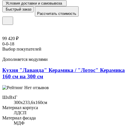
Условия доставки и самовывоза
Быстрый заказ
Рассчитать стоимость
99 420 ₽
0-0-18
Выбор покупателей
Дополняется модулями
Кухня "Лаванда" Керамика / "Лотос" Керамика
160 см на 300 см
Нет отзывов
ШхВхГ
300x233,6х160см
Материал корпуса
ЛДСП
Материал фасада
МДФ