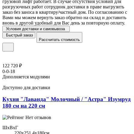
грузовой лифт работает. В случае отсутствия условий для
разгрузочных работ сотрудник доставки в праве выгрузить
заказ без заноса в квартиру/частный дом. По согласованию с
Вами мы можем вернуть заказ обратно на склад и доставить
вновь в другой удобный для Вас день за повторную оплату.
Условия доставки и самовывоза
Быстрый заказ
Рассчитать стоимость
122 720 ₽
0-0-18
Дополняется модулями
Доступно для доставки
Кухня "Лаванда" Молочный / "Астра" Изумруд
180 см на 220 см
Нет отзывов
ШхВхГ
220x251,4х180см