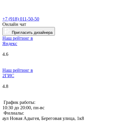
+7 (918) 011-50-50
Онлайн чат
Пригласить дизайнера
Наш рейтинг в
Я
ндекс
4.6
Наш рейтинг в
2ГИС
4.8
График работы:
10:30 до 20:00, пн-вс
Филиалы:
аул Новая Адыгея, Береговая улица, 1к8