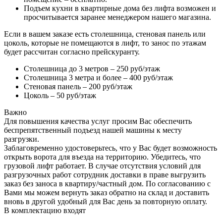
Подъем кухни в квартирные дома без лифта возможен и
просчитывается заранее менеджером нашего магазина.
Если в вашем заказе есть столешница, стеновая панель или
цоколь, которые не помещаются в лифт, то занос по этажам
будет рассчитан согласно прейскуранту.
Столешница до 3 метров – 250 руб/этаж
Столешница 3 метра и более – 400 руб/этаж
Стеновая панель – 200 руб/этаж
Цоколь – 50 руб/этаж
Важно
Для повышения качества услуг просим Вас обеспечить
беспрепятственный подъезд нашей машины к месту
разгрузки.
Заблаговременно удостоверьтесь, что у Вас будет возможность
открыть ворота для въезда на территорию. Убедитесь, что
грузовой лифт работает. В случае отсутствия условий для
разгрузочных работ сотрудник доставки в праве выгрузить
заказ без заноса в квартиру/частный дом. По согласованию с
Вами мы можем вернуть заказ обратно на склад и доставить
вновь в другой удобный для Вас день за повторную оплату.
В комплектацию входят