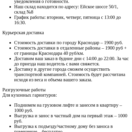
уведомления о готовности.
Наш склад находится по адресу: Ейское шоссе 50/1,
склад №8
График работы: вторник, четверг, пятница с 13:00 до
16:30.
Курьерская доставка
Стоимость доставки по городу Краснодар – 1900 руб.
Стоимость доставки в отдаленные районы – 1900 руб +
от границы Краснодара 40 руб/км.
Доставим ваш заказ в будние дни с 14:00 до 22:00. За час
до приезда наш водитель с вами свяжется.
Доставку в другие города сможем осуществить
транспортной компанией. Стоимость будет рассчитана
исходя из веса и объема вашего заказа.
Разгрузочные работы
Для кухонных гарнитуров:
Поднимем на грузовом лифте и занесем в квартиру –
1000 руб.
Выгрузка и занос в частный дом на первый этаж – 1000
руб.
Выгрузка к подъезду/частному дому без заноса в
помещение – бесплатно.