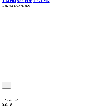
НМ 600,800
(PDF, 19.71 МБ)
Так же покупают
125 970 ₽
0-0-18