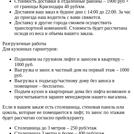
Стоимость доставки в отдаленные районы – 1900 руб +
от границы Краснодара 40 руб/км.
Доставим ваш заказ в будние дни с 14:00 до 22:00. За час
до приезда наш водитель с вами свяжется.
Доставку в другие города сможем осуществить
транспортной компанией. Стоимость будет рассчитана
исходя из веса и объема вашего заказа.
Разгрузочные работы
Для кухонных гарнитуров:
Поднимем на грузовом лифте и занесем в квартиру –
1000 руб.
Выгрузка и занос в частный дом на первый этаж – 1000
руб.
Выгрузка к подъезду/частному дому без заноса в
помещение – бесплатно.
Подъем кухни в квартирные дома без лифта возможен и
просчитывается заранее менеджером нашего магазина.
Если в вашем заказе есть столешница, стеновая панель или
цоколь, которые не помещаются в лифт, то занос по этажам
будет рассчитан согласно прейскуранту.
Столешница до 3 метров – 250 руб/этаж
Столешница 3 метра и более – 400 руб/этаж