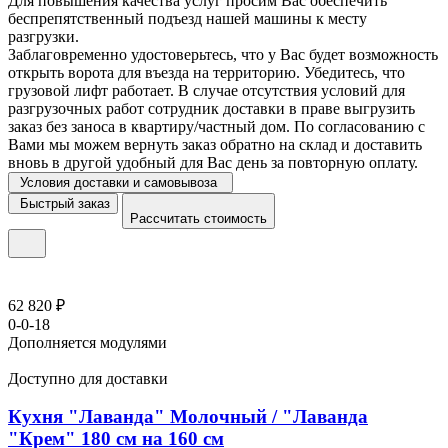
Для повышения качества услуг просим Вас обеспечить
беспрепятственный подъезд нашей машины к месту
разгрузки.
Заблаговременно удостоверьтесь, что у Вас будет возможность
открыть ворота для въезда на территорию. Убедитесь, что
грузовой лифт работает. В случае отсутствия условий для
разгрузочных работ сотрудник доставки в праве выгрузить
заказ без заноса в квартиру/частный дом. По согласованию с
Вами мы можем вернуть заказ обратно на склад и доставить
вновь в другой удобный для Вас день за повторную оплату.
Условия доставки и самовывоза
Быстрый заказ
Рассчитать стоимость
62 820 ₽
0-0-18
Дополняется модулями
Доступно для доставки
Кухня "Лаванда" Молочный / "Лаванда
"Крем" 180 см на 160 см