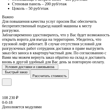
Стеновая панель – 200 руб/этаж
Цоколь – 50 руб/этаж
Важно
Для повышения качества услуг просим Вас обеспечить
беспрепятственный подъезд нашей машины к месту
разгрузки.
Заблаговременно удостоверьтесь, что у Вас будет возможность
открыть ворота для въезда на территорию. Убедитесь, что
грузовой лифт работает. В случае отсутствия условий для
разгрузочных работ сотрудник доставки в праве выгрузить
заказ без заноса в квартиру/частный дом. По согласованию с
Вами мы можем вернуть заказ обратно на склад и доставить
вновь в другой удобный для Вас день за повторную оплату.
Условия доставки и самовывоза
Быстрый заказ
Рассчитать стоимость
108 230 ₽
0-0-18
Дополняется модулями