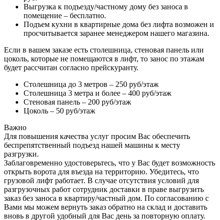
Выгрузка к подъезду/частному дому без заноса в
помещение – бесплатно.
Подъем кухни в квартирные дома без лифта возможен и
просчитывается заранее менеджером нашего магазина.
Если в вашем заказе есть столешница, стеновая панель или
цоколь, которые не помещаются в лифт, то занос по этажам
будет рассчитан согласно прейскуранту.
Столешница до 3 метров – 250 руб/этаж
Столешница 3 метра и более – 400 руб/этаж
Стеновая панель – 200 руб/этаж
Цоколь – 50 руб/этаж
Важно
Для повышения качества услуг просим Вас обеспечить
беспрепятственный подъезд нашей машины к месту
разгрузки.
Заблаговременно удостоверьтесь, что у Вас будет возможность
открыть ворота для въезда на территорию. Убедитесь, что
грузовой лифт работает. В случае отсутствия условий для
разгрузочных работ сотрудник доставки в праве выгрузить
заказ без заноса в квартиру/частный дом. По согласованию с
Вами мы можем вернуть заказ обратно на склад и доставить
вновь в другой удобный для Вас день за повторную оплату.