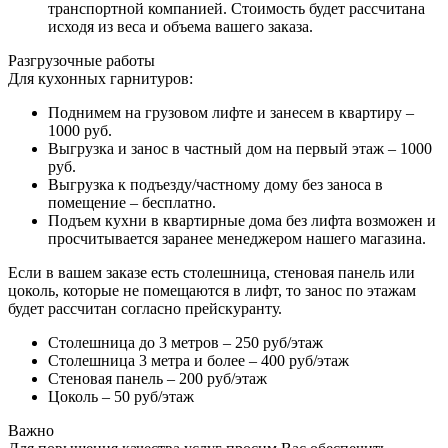
транспортной компанией. Стоимость будет рассчитана
исходя из веса и объема вашего заказа.
Разгрузочные работы
Для кухонных гарнитуров:
Поднимем на грузовом лифте и занесем в квартиру –
1000 руб.
Выгрузка и занос в частный дом на первый этаж – 1000
руб.
Выгрузка к подъезду/частному дому без заноса в
помещение – бесплатно.
Подъем кухни в квартирные дома без лифта возможен и
просчитывается заранее менеджером нашего магазина.
Если в вашем заказе есть столешница, стеновая панель или
цоколь, которые не помещаются в лифт, то занос по этажам
будет рассчитан согласно прейскуранту.
Столешница до 3 метров – 250 руб/этаж
Столешница 3 метра и более – 400 руб/этаж
Стеновая панель – 200 руб/этаж
Цоколь – 50 руб/этаж
Важно