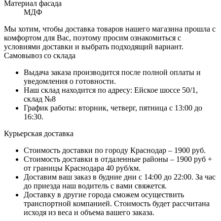
Материал фасада
МДФ
Мы хотим, чтобы доставка товаров нашего магазина прошла с
комфортом для Вас, поэтому просим ознакомиться с
условиями доставки и выбрать подходящий вариант.
Самовывоз со склада
Выдача заказа производится после полной оплаты и
уведомления о готовности.
Наш склад находится по адресу: Ейское шоссе 50/1,
склад №8
График работы: вторник, четверг, пятница с 13:00 до
16:30.
Курьерская доставка
Стоимость доставки по городу Краснодар – 1900 руб.
Стоимость доставки в отдаленные районы – 1900 руб +
от границы Краснодара 40 руб/км.
Доставим ваш заказ в будние дни с 14:00 до 22:00. За час
до приезда наш водитель с вами свяжется.
Доставку в другие города сможем осуществить
транспортной компанией. Стоимость будет рассчитана
исходя из веса и объема вашего заказа.