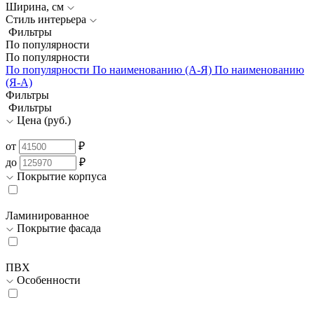
Ширина, см
Стиль интерьера
Фильтры
По популярности
По популярности
По популярности
По наименованию (А-Я)
По наименованию
(Я-А)
Фильтры
Фильтры
Цена (руб.)
от
₽
до
₽
Покрытие корпуса
Ламинированное
Покрытие фасада
ПВХ
Особенности