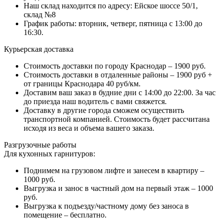
Наш склад находится по адресу: Ейское шоссе 50/1,
склад №8
График работы: вторник, четверг, пятница с 13:00 до
16:30.
Курьерская доставка
Стоимость доставки по городу Краснодар – 1900 руб.
Стоимость доставки в отдаленные районы – 1900 руб +
от границы Краснодара 40 руб/км.
Доставим ваш заказ в будние дни с 14:00 до 22:00. За час
до приезда наш водитель с вами свяжется.
Доставку в другие города сможем осуществить
транспортной компанией. Стоимость будет рассчитана
исходя из веса и объема вашего заказа.
Разгрузочные работы
Для кухонных гарнитуров:
Поднимем на грузовом лифте и занесем в квартиру –
1000 руб.
Выгрузка и занос в частный дом на первый этаж – 1000
руб.
Выгрузка к подъезду/частному дому без заноса в
помещение – бесплатно.