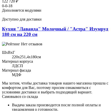
122 720 ₽
0-0-18
Дополняется модулями
Доступно для доставки
Кухня "Лаванда" Молочный / "Астра" Изумруд
180 см на 220 см
Нет отзывов
ШхВхГ
220x251,4х180см
Материал корпуса
ЛДСП
Материал фасада
МДФ
Мы хотим, чтобы доставка товаров нашего магазина прошла с
комфортом для Вас, поэтому просим ознакомиться с
условиями доставки и выбрать подходящий вариант.
Самовывоз со склада
Выдача заказа производится после полной оплаты и
уведомления о готовности.