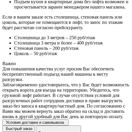
Подъем кухни в квартирные дома без лифта возможен и
просчитывается заранее менеджером нашего магазина.
Если в вашем заказе есть столешница, стеновая панель или
цоколь, которые не помещаются в лифт, то занос по этажам
будет рассчитан согласно прейскуранту.
Столешница до 3 метров – 250 руб/этаж
Столешница 3 метра и более – 400 руб/этаж
Стеновая панель – 200 руб/этаж
Цоколь – 50 руб/этаж
Важно
Для повышения качества услуг просим Вас обеспечить
беспрепятственный подъезд нашей машины к месту
разгрузки.
Заблаговременно удостоверьтесь, что у Вас будет возможность
открыть ворота для въезда на территорию. Убедитесь, что
грузовой лифт работает. В случае отсутствия условий для
разгрузочных работ сотрудник доставки в праве выгрузить
заказ без заноса в квартиру/частный дом. По согласованию с
Вами мы можем вернуть заказ обратно на склад и доставить
вновь в другой удобный для Вас день за повторную оплату.
Условия доставки и самовывоза
Быстрый заказ