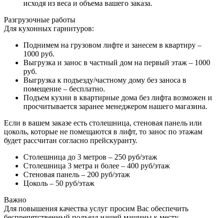
исходя из веса и объема вашего заказа.
Разгрузочные работы
Для кухонных гарнитуров:
Поднимем на грузовом лифте и занесем в квартиру –
1000 руб.
Выгрузка и занос в частный дом на первый этаж – 1000
руб.
Выгрузка к подъезду/частному дому без заноса в
помещение – бесплатно.
Подъем кухни в квартирные дома без лифта возможен и
просчитывается заранее менеджером нашего магазина.
Если в вашем заказе есть столешница, стеновая панель или
цоколь, которые не помещаются в лифт, то занос по этажам
будет рассчитан согласно прейскуранту.
Столешница до 3 метров – 250 руб/этаж
Столешница 3 метра и более – 400 руб/этаж
Стеновая панель – 200 руб/этаж
Цоколь – 50 руб/этаж
Важно
Для повышения качества услуг просим Вас обеспечить
беспрепятственный подъезд нашей машины к месту