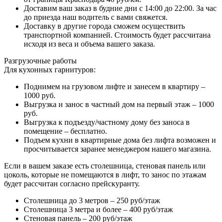
Доставим ваш заказ в будние дни с 14:00 до 22:00. За час
до приезда наш водитель с вами свяжется.
Доставку в другие города сможем осуществить
транспортной компанией. Стоимость будет рассчитана
исходя из веса и объема вашего заказа.
Разгрузочные работы
Для кухонных гарнитуров:
Поднимем на грузовом лифте и занесем в квартиру –
1000 руб.
Выгрузка и занос в частный дом на первый этаж – 1000
руб.
Выгрузка к подъезду/частному дому без заноса в
помещение – бесплатно.
Подъем кухни в квартирные дома без лифта возможен и
просчитывается заранее менеджером нашего магазина.
Если в вашем заказе есть столешница, стеновая панель или
цоколь, которые не помещаются в лифт, то занос по этажам
будет рассчитан согласно прейскуранту.
Столешница до 3 метров – 250 руб/этаж
Столешница 3 метра и более – 400 руб/этаж
Стеновая панель – 200 руб/этаж