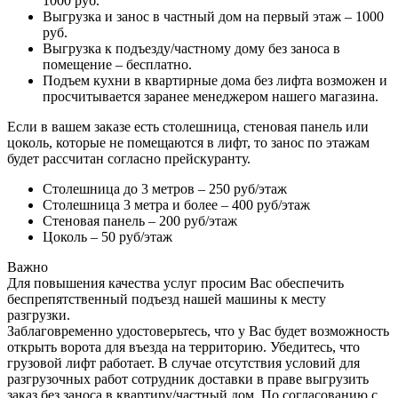
1000 руб.
Выгрузка и занос в частный дом на первый этаж – 1000
руб.
Выгрузка к подъезду/частному дому без заноса в
помещение – бесплатно.
Подъем кухни в квартирные дома без лифта возможен и
просчитывается заранее менеджером нашего магазина.
Если в вашем заказе есть столешница, стеновая панель или
цоколь, которые не помещаются в лифт, то занос по этажам
будет рассчитан согласно прейскуранту.
Столешница до 3 метров – 250 руб/этаж
Столешница 3 метра и более – 400 руб/этаж
Стеновая панель – 200 руб/этаж
Цоколь – 50 руб/этаж
Важно
Для повышения качества услуг просим Вас обеспечить
беспрепятственный подъезд нашей машины к месту
разгрузки.
Заблаговременно удостоверьтесь, что у Вас будет возможность
открыть ворота для въезда на территорию. Убедитесь, что
грузовой лифт работает. В случае отсутствия условий для
разгрузочных работ сотрудник доставки в праве выгрузить
заказ без заноса в квартиру/частный дом. По согласованию с