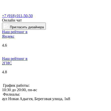
+7 (918) 011-50-50
Онлайн чат
Пригласить дизайнера
Наш рейтинг в
Я
ндекс
4.6
Наш рейтинг в
2ГИС
4.8
График работы:
10:30 до 20:00, пн-вс
Филиалы:
аул Новая Адыгея, Береговая улица, 1к8