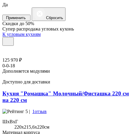
Да
Применить
Сбросить
Скидки до 50%
Супер распродажа угловых кухонь
К угловым кухням
125 970 ₽
0-0-18
Дополняется модулями
Доступно для доставки
Кухня "Ромашка" Молочный/Фисташка 220 см
на 220 см
5 |
1отзыв
ШхВхГ
220x215,6х220см
Материал корпуса