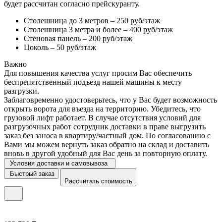
будет рассчитан согласно прейскуранту.
Столешница до 3 метров – 250 руб/этаж
Столешница 3 метра и более – 400 руб/этаж
Стеновая панель – 200 руб/этаж
Цоколь – 50 руб/этаж
Важно
Для повышения качества услуг просим Вас обеспечить
беспрепятственный подъезд нашей машины к месту
разгрузки.
Заблаговременно удостоверьтесь, что у Вас будет возможность
открыть ворота для въезда на территорию. Убедитесь, что
грузовой лифт работает. В случае отсутствия условий для
разгрузочных работ сотрудник доставки в праве выгрузить
заказ без заноса в квартиру/частный дом. По согласованию с
Вами мы можем вернуть заказ обратно на склад и доставить
вновь в другой удобный для Вас день за повторную оплату.
Условия доставки и самовывоза
Быстрый заказ
Рассчитать стоимость