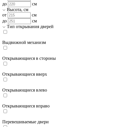
до
см
Высота, см
от
см
до
см
Тип открывания дверей
Выдвижной механизм
Открывающиеся в стороны
Открывающиеся вверх
Открывающиеся влево
Открывающиеся вправо
Перевешиваемые двери