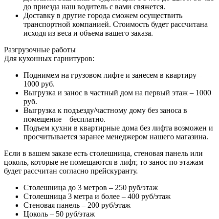
до приезда наш водитель с вами свяжется.
Доставку в другие города сможем осуществить
транспортной компанией. Стоимость будет рассчитана
исходя из веса и объема вашего заказа.
Разгрузочные работы
Для кухонных гарнитуров:
Поднимем на грузовом лифте и занесем в квартиру –
1000 руб.
Выгрузка и занос в частный дом на первый этаж – 1000
руб.
Выгрузка к подъезду/частному дому без заноса в
помещение – бесплатно.
Подъем кухни в квартирные дома без лифта возможен и
просчитывается заранее менеджером нашего магазина.
Если в вашем заказе есть столешница, стеновая панель или
цоколь, которые не помещаются в лифт, то занос по этажам
будет рассчитан согласно прейскуранту.
Столешница до 3 метров – 250 руб/этаж
Столешница 3 метра и более – 400 руб/этаж
Стеновая панель – 200 руб/этаж
Цоколь – 50 руб/этаж