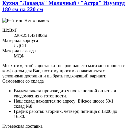
Кухня "Лаванда" Молочный / "Астра" Изумруд
180 см на 220 см
Нет отзывов
ШхВхГ
220x251,4х180см
Материал корпуса
ЛДСП
Материал фасада
МДФ
Мы хотим, чтобы доставка товаров нашего магазина прошла с
комфортом для Вас, поэтому просим ознакомиться с
условиями доставки и выбрать подходящий вариант.
Самовывоз со склада
Выдача заказа производится после полной оплаты и
уведомления о готовности.
Наш склад находится по адресу: Ейское шоссе 50/1,
склад №8
График работы: вторник, четверг, пятница с 13:00 до
16:30.
Курьерская доставка