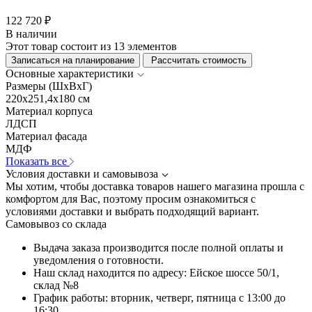
122 720 ₽
В наличии
Этот товар состоит из 13 элементов
Записаться на планирование
Рассчитать стоимость
Основные характеристики
Размеры (ШхВхГ)
220x251,4x180 см
Материал корпуса
ЛДСП
Материал фасада
МДФ
Показать все
Условия доставки и самовывоза
Мы хотим, чтобы доставка товаров нашего магазина прошла с
комфортом для Вас, поэтому просим ознакомиться с
условиями доставки и выбрать подходящий вариант.
Самовывоз со склада
Выдача заказа производится после полной оплаты и
уведомления о готовности.
Наш склад находится по адресу: Ейское шоссе 50/1,
склад №8
График работы: вторник, четверг, пятница с 13:00 до
16:30.