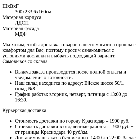
ШхВхГ
300x233,6х160см
Материал корпуса
ЛДСП
Материал фасада
МДФ
Мы хотим, чтобы доставка товаров нашего магазина прошла с
комфортом для Вас, поэтому просим ознакомиться с
условиями доставки и выбрать подходящий вариант.
Самовывоз со склада
Выдача заказа производится после полной оплаты и
уведомления о готовности.
Наш склад находится по адресу: Ейское шоссе 50/1,
склад №8
График работы: вторник, четверг, пятница с 13:00 до
16:30.
Курьерская доставка
Стоимость доставки по городу Краснодар – 1900 руб.
Стоимость доставки в отдаленные районы – 1900 руб +
от границы Краснодара 40 руб/км.
Доставим ваш заказ в будние дни с 14:00 до 22:00. За час