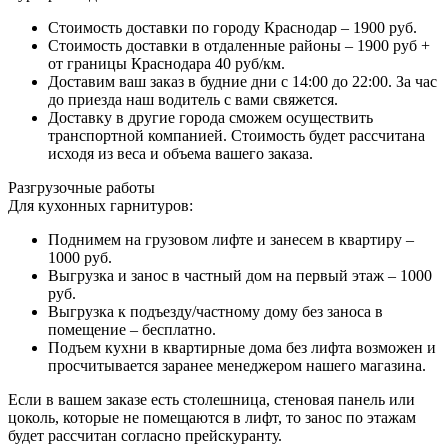
Стоимость доставки по городу Краснодар – 1900 руб.
Стоимость доставки в отдаленные районы – 1900 руб +
от границы Краснодара 40 руб/км.
Доставим ваш заказ в будние дни с 14:00 до 22:00. За час
до приезда наш водитель с вами свяжется.
Доставку в другие города сможем осуществить
транспортной компанией. Стоимость будет рассчитана
исходя из веса и объема вашего заказа.
Разгрузочные работы
Для кухонных гарнитуров:
Поднимем на грузовом лифте и занесем в квартиру –
1000 руб.
Выгрузка и занос в частный дом на первый этаж – 1000
руб.
Выгрузка к подъезду/частному дому без заноса в
помещение – бесплатно.
Подъем кухни в квартирные дома без лифта возможен и
просчитывается заранее менеджером нашего магазина.
Если в вашем заказе есть столешница, стеновая панель или
цоколь, которые не помещаются в лифт, то занос по этажам
будет рассчитан согласно прейскуранту.