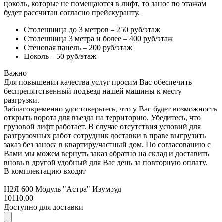
цоколь, которые не помещаются в лифт, то занос по этажам
будет рассчитан согласно прейскуранту.
Столешница до 3 метров – 250 руб/этаж
Столешница 3 метра и более – 400 руб/этаж
Стеновая панель – 200 руб/этаж
Цоколь – 50 руб/этаж
Важно
Для повышения качества услуг просим Вас обеспечить
беспрепятственный подъезд нашей машины к месту
разгрузки.
Заблаговременно удостоверьтесь, что у Вас будет возможность
открыть ворота для въезда на территорию. Убедитесь, что
грузовой лифт работает. В случае отсутствия условий для
разгрузочных работ сотрудник доставки в праве выгрузить
заказ без заноса в квартиру/частный дом. По согласованию с
Вами мы можем вернуть заказ обратно на склад и доставить
вновь в другой удобный для Вас день за повторную оплату.
В комплектацию входят
Н2Я 600 Модуль "Астра" Изумруд
10110.00
Доступно для доставки