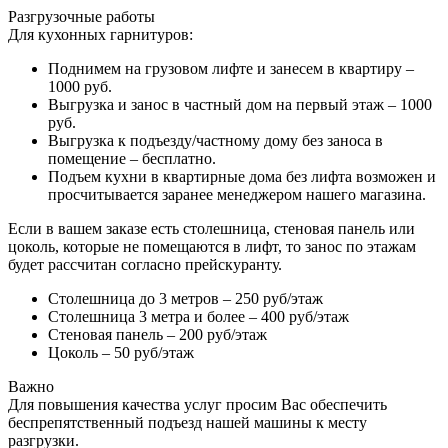
Разгрузочные работы
Для кухонных гарнитуров:
Поднимем на грузовом лифте и занесем в квартиру –
1000 руб.
Выгрузка и занос в частный дом на первый этаж – 1000
руб.
Выгрузка к подъезду/частному дому без заноса в
помещение – бесплатно.
Подъем кухни в квартирные дома без лифта возможен и
просчитывается заранее менеджером нашего магазина.
Если в вашем заказе есть столешница, стеновая панель или
цоколь, которые не помещаются в лифт, то занос по этажам
будет рассчитан согласно прейскуранту.
Столешница до 3 метров – 250 руб/этаж
Столешница 3 метра и более – 400 руб/этаж
Стеновая панель – 200 руб/этаж
Цоколь – 50 руб/этаж
Важно
Для повышения качества услуг просим Вас обеспечить
беспрепятственный подъезд нашей машины к месту
разгрузки.