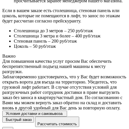
просчитывается заранее менеджером нашего магазина.
Если в вашем заказе есть столешница, стеновая панель или
цоколь, которые не помещаются в лифт, то занос по этажам
будет рассчитан согласно прейскуранту.
Столешница до 3 метров – 250 руб/этаж
Столешница 3 метра и более – 400 руб/этаж
Стеновая панель – 200 руб/этаж
Цоколь – 50 руб/этаж
Важно
Для повышения качества услуг просим Вас обеспечить
беспрепятственный подъезд нашей машины к месту
разгрузки.
Заблаговременно удостоверьтесь, что у Вас будет возможность
открыть ворота для въезда на территорию. Убедитесь, что
грузовой лифт работает. В случае отсутствия условий для
разгрузочных работ сотрудник доставки в праве выгрузить
заказ без заноса в квартиру/частный дом. По согласованию с
Вами мы можем вернуть заказ обратно на склад и доставить
вновь в другой удобный для Вас день за повторную оплату.
Условия доставки и самовывоза
Быстрый заказ
Рассчитать стоимость