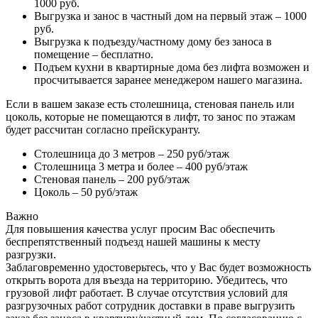
1000 руб.
Выгрузка и занос в частный дом на первый этаж – 1000
руб.
Выгрузка к подъезду/частному дому без заноса в
помещение – бесплатно.
Подъем кухни в квартирные дома без лифта возможен и
просчитывается заранее менеджером нашего магазина.
Если в вашем заказе есть столешница, стеновая панель или
цоколь, которые не помещаются в лифт, то занос по этажам
будет рассчитан согласно прейскуранту.
Столешница до 3 метров – 250 руб/этаж
Столешница 3 метра и более – 400 руб/этаж
Стеновая панель – 200 руб/этаж
Цоколь – 50 руб/этаж
Важно
Для повышения качества услуг просим Вас обеспечить
беспрепятственный подъезд нашей машины к месту
разгрузки.
Заблаговременно удостоверьтесь, что у Вас будет возможность
открыть ворота для въезда на территорию. Убедитесь, что
грузовой лифт работает. В случае отсутствия условий для
разгрузочных работ сотрудник доставки в праве выгрузить