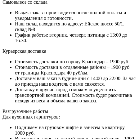
Самовывоз со склада
Выдача заказа производится после полной оплаты и
уведомления о готовности.
Наш склад находится по адресу: Ейское шоссе 50/1,
склад №8
График работы: вторник, четверг, пятница с 13:00 до
16:30.
Курьерская доставка
Стоимость доставки по городу Краснодар – 1900 руб.
Стоимость доставки в отдаленные районы – 1900 руб +
от границы Краснодара 40 руб/км.
Доставим ваш заказ в будние дни с 14:00 до 22:00. За час
до приезда наш водитель с вами свяжется.
Доставку в другие города сможем осуществить
транспортной компанией. Стоимость будет рассчитана
исходя из веса и объема вашего заказа.
Разгрузочные работы
Для кухонных гарнитуров:
Поднимем на грузовом лифте и занесем в квартиру –
1000 руб.
Выгрузка и занос в частный дом на первый этаж – 1000