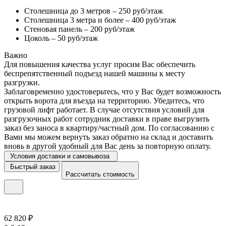
Столешница до 3 метров – 250 руб/этаж
Столешница 3 метра и более – 400 руб/этаж
Стеновая панель – 200 руб/этаж
Цоколь – 50 руб/этаж
Важно
Для повышения качества услуг просим Вас обеспечить
беспрепятственный подъезд нашей машины к месту
разгрузки.
Заблаговременно удостоверьтесь, что у Вас будет возможность
открыть ворота для въезда на территорию. Убедитесь, что
грузовой лифт работает. В случае отсутствия условий для
разгрузочных работ сотрудник доставки в праве выгрузить
заказ без заноса в квартиру/частный дом. По согласованию с
Вами мы можем вернуть заказ обратно на склад и доставить
вновь в другой удобный для Вас день за повторную оплату.
Условия доставки и самовывоза
Быстрый заказ
Рассчитать стоимость
62 820 ₽