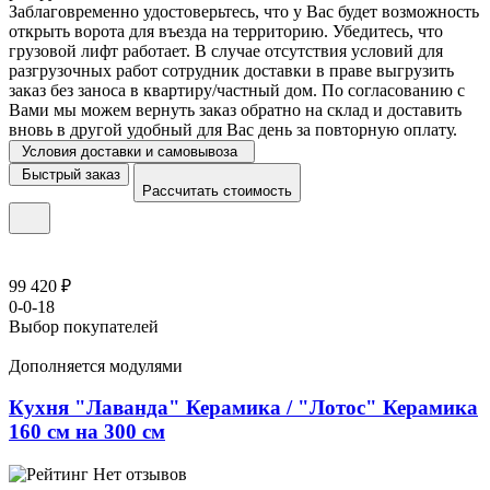
Заблаговременно удостоверьтесь, что у Вас будет возможность
открыть ворота для въезда на территорию. Убедитесь, что
грузовой лифт работает. В случае отсутствия условий для
разгрузочных работ сотрудник доставки в праве выгрузить
заказ без заноса в квартиру/частный дом. По согласованию с
Вами мы можем вернуть заказ обратно на склад и доставить
вновь в другой удобный для Вас день за повторную оплату.
Условия доставки и самовывоза
Быстрый заказ
Рассчитать стоимость
99 420 ₽
0-0-18
Выбор покупателей
Дополняется модулями
Кухня "Лаванда" Керамика / "Лотос" Керамика
160 см на 300 см
Нет отзывов