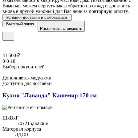
заказ без заноса в квартиру/частный дом. По согласованию с
Вами мы можем вернуть заказ обратно на склад и доставить
вновь в другой удобный для Вас день за повторную оплату.
Условия доставки и самовывоза
Быстрый заказ
Рассчитать стоимость
41 500 ₽
0-0-18
Выбор покупателей
Дополняется модулями
Доступно для доставки
Кухня "Лаванда" Кашемир 170 см
Нет отзывов
ШхВхГ
170x215,6х60см
Материал корпуса
ЛДСП