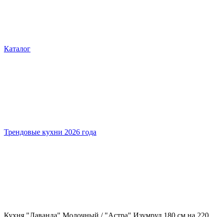
Каталог
Трендовые кухни 2026 года
Кухня "Лаванда" Молочный / "Астра" Изумруд 180 см на 220