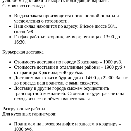
условиями доставки и выбрать подходящий вариант.
Самовывоз со склада
Выдача заказа производится после полной оплаты и
уведомления о готовности.
Наш склад находится по адресу: Ейское шоссе 50/1,
склад №8
График работы: вторник, четверг, пятница с 13:00 до
16:30.
Курьерская доставка
Стоимость доставки по городу Краснодар – 1900 руб.
Стоимость доставки в отдаленные районы – 1900 руб +
от границы Краснодара 40 руб/км.
Доставим ваш заказ в будние дни с 14:00 до 22:00. За час
до приезда наш водитель с вами свяжется.
Доставку в другие города сможем осуществить
транспортной компанией. Стоимость будет рассчитана
исходя из веса и объема вашего заказа.
Разгрузочные работы
Для кухонных гарнитуров:
Поднимем на грузовом лифте и занесем в квартиру –
1000 руб.