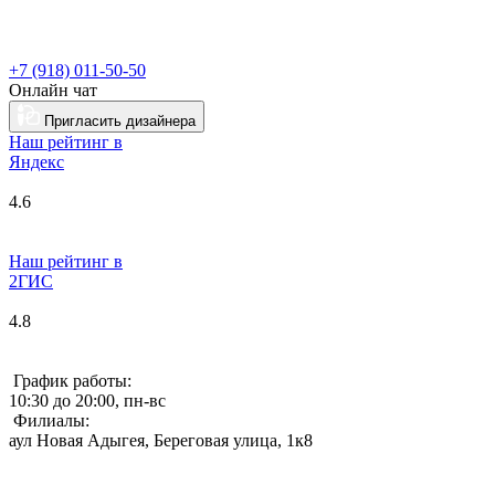
+7 (918) 011-50-50
Онлайн чат
Пригласить дизайнера
Наш рейтинг в
Я
ндекс
4.6
Наш рейтинг в
2ГИС
4.8
График работы:
10:30 до 20:00, пн-вс
Филиалы:
аул Новая Адыгея, Береговая улица, 1к8