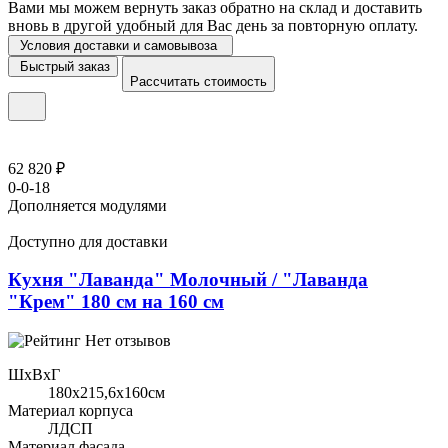
Вами мы можем вернуть заказ обратно на склад и доставить
вновь в другой удобный для Вас день за повторную оплату.
Условия доставки и самовывоза
Быстрый заказ
Рассчитать стоимость
62 820 ₽
0-0-18
Дополняется модулями
Доступно для доставки
Кухня "Лаванда" Молочный / "Лаванда
"Крем" 180 см на 160 см
Нет отзывов
ШхВхГ
180x215,6х160см
Материал корпуса
ЛДСП
Материал фасада