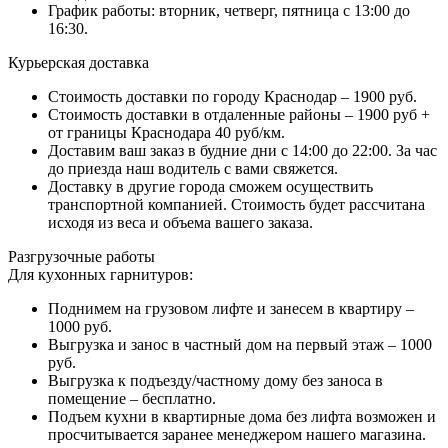
График работы: вторник, четверг, пятница с 13:00 до
16:30.
Курьерская доставка
Стоимость доставки по городу Краснодар – 1900 руб.
Стоимость доставки в отдаленные районы – 1900 руб +
от границы Краснодара 40 руб/км.
Доставим ваш заказ в будние дни с 14:00 до 22:00. За час
до приезда наш водитель с вами свяжется.
Доставку в другие города сможем осуществить
транспортной компанией. Стоимость будет рассчитана
исходя из веса и объема вашего заказа.
Разгрузочные работы
Для кухонных гарнитуров:
Поднимем на грузовом лифте и занесем в квартиру –
1000 руб.
Выгрузка и занос в частный дом на первый этаж – 1000
руб.
Выгрузка к подъезду/частному дому без заноса в
помещение – бесплатно.
Подъем кухни в квартирные дома без лифта возможен и
просчитывается заранее менеджером нашего магазина.