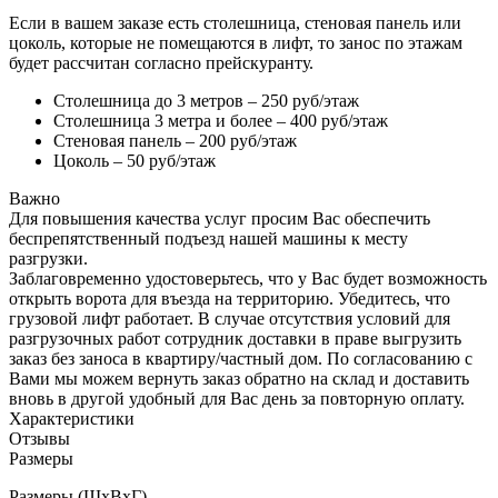
Если в вашем заказе есть столешница, стеновая панель или
цоколь, которые не помещаются в лифт, то занос по этажам
будет рассчитан согласно прейскуранту.
Столешница до 3 метров – 250 руб/этаж
Столешница 3 метра и более – 400 руб/этаж
Стеновая панель – 200 руб/этаж
Цоколь – 50 руб/этаж
Важно
Для повышения качества услуг просим Вас обеспечить
беспрепятственный подъезд нашей машины к месту
разгрузки.
Заблаговременно удостоверьтесь, что у Вас будет возможность
открыть ворота для въезда на территорию. Убедитесь, что
грузовой лифт работает. В случае отсутствия условий для
разгрузочных работ сотрудник доставки в праве выгрузить
заказ без заноса в квартиру/частный дом. По согласованию с
Вами мы можем вернуть заказ обратно на склад и доставить
вновь в другой удобный для Вас день за повторную оплату.
Характеристики
Отзывы
Размеры
Размеры (ШхВхГ)