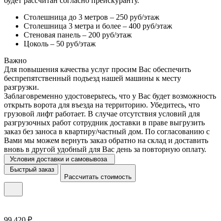
будет рассчитан согласно прейскуранту.
Столешница до 3 метров – 250 руб/этаж
Столешница 3 метра и более – 400 руб/этаж
Стеновая панель – 200 руб/этаж
Цоколь – 50 руб/этаж
Важно
Для повышения качества услуг просим Вас обеспечить
беспрепятственный подъезд нашей машины к месту
разгрузки.
Заблаговременно удостоверьтесь, что у Вас будет возможность
открыть ворота для въезда на территорию. Убедитесь, что
грузовой лифт работает. В случае отсутствия условий для
разгрузочных работ сотрудник доставки в праве выгрузить
заказ без заноса в квартиру/частный дом. По согласованию с
Вами мы можем вернуть заказ обратно на склад и доставить
вновь в другой удобный для Вас день за повторную оплату.
Условия доставки и самовывоза
Быстрый заказ
Рассчитать стоимость
99 420 ₽