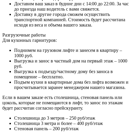
Доставим ваш заказ в будние дни с 14:00 до 22:00. За час
до приезда наш водитель с вами свяжется.
Доставку в другие города сможем осуществить
транспортной компанией. Стоимость будет рассчитана
исходя из веса и объема вашего заказа.
Разгрузочные работы
Для кухонных гарнитуров:
Поднимем на грузовом лифте и занесем в квартиру –
1000 руб.
Выгрузка и занос в частный дом на первый этаж – 1000
руб.
Выгрузка к подъезду/частному дому без заноса в
помещение – бесплатно.
Подъем кухни в квартирные дома без лифта возможен и
просчитывается заранее менеджером нашего магазина.
Если в вашем заказе есть столешница, стеновая панель или
цоколь, которые не помещаются в лифт, то занос по этажам
будет рассчитан согласно прейскуранту.
Столешница до 3 метров – 250 руб/этаж
Столешница 3 метра и более – 400 руб/этаж
Стеновая панель – 200 руб/этаж