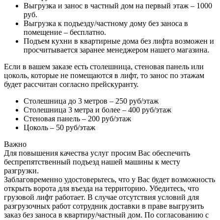
Выгрузка и занос в частный дом на первый этаж – 1000
руб.
Выгрузка к подъезду/частному дому без заноса в
помещение – бесплатно.
Подъем кухни в квартирные дома без лифта возможен и
просчитывается заранее менеджером нашего магазина.
Если в вашем заказе есть столешница, стеновая панель или
цоколь, которые не помещаются в лифт, то занос по этажам
будет рассчитан согласно прейскуранту.
Столешница до 3 метров – 250 руб/этаж
Столешница 3 метра и более – 400 руб/этаж
Стеновая панель – 200 руб/этаж
Цоколь – 50 руб/этаж
Важно
Для повышения качества услуг просим Вас обеспечить
беспрепятственный подъезд нашей машины к месту
разгрузки.
Заблаговременно удостоверьтесь, что у Вас будет возможность
открыть ворота для въезда на территорию. Убедитесь, что
грузовой лифт работает. В случае отсутствия условий для
разгрузочных работ сотрудник доставки в праве выгрузить
заказ без заноса в квартиру/частный дом. По согласованию с