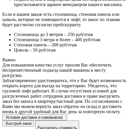
просчитывается заранее менеджером нашего магазина.
Если в вашем заказе есть столешница, стеновая панель или
цоколь, которые не помещаются в лифт, то занос по этажам
будет рассчитан согласно прейскуранту.
Столешница до 3 метров – 250 руб/этаж
Столешница 3 метра и более – 400 руб/этаж
Стеновая панель – 200 руб/этаж
Цоколь – 50 руб/этаж
Важно
Для повышения качества услуг просим Вас обеспечить
беспрепятственный подъезд нашей машины к месту
разгрузки.
Заблаговременно удостоверьтесь, что у Вас будет возможность
открыть ворота для въезда на территорию. Убедитесь, что
грузовой лифт работает. В случае отсутствия условий для
разгрузочных работ сотрудник доставки в праве выгрузить
заказ без заноса в квартиру/частный дом. По согласованию с
Вами мы можем вернуть заказ обратно на склад и доставить
вновь в другой удобный для Вас день за повторную оплату.
Условия доставки и самовывоза
Быстрый заказ
Рассчитать стоимость