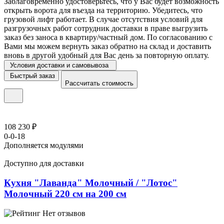
Заблаговременно удостоверьтесь, что у Вас будет возможность
открыть ворота для въезда на территорию. Убедитесь, что
грузовой лифт работает. В случае отсутствия условий для
разгрузочных работ сотрудник доставки в праве выгрузить
заказ без заноса в квартиру/частный дом. По согласованию с
Вами мы можем вернуть заказ обратно на склад и доставить
вновь в другой удобный для Вас день за повторную оплату.
Условия доставки и самовывоза
Быстрый заказ
Рассчитать стоимость
108 230 ₽
0-0-18
Дополняется модулями
Доступно для доставки
Кухня "Лаванда" Молочный / "Лотос"
Молочный 220 см на 200 см
Нет отзывов