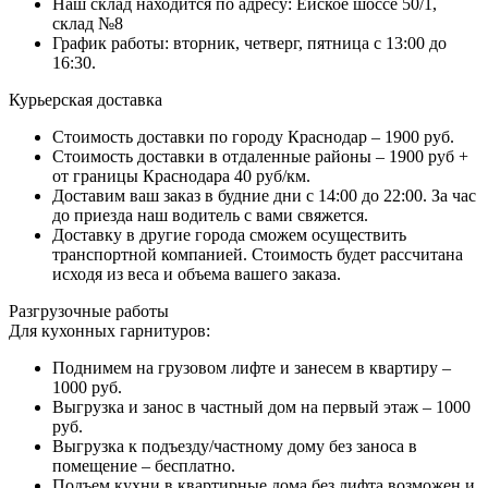
Наш склад находится по адресу: Ейское шоссе 50/1,
склад №8
График работы: вторник, четверг, пятница с 13:00 до
16:30.
Курьерская доставка
Стоимость доставки по городу Краснодар – 1900 руб.
Стоимость доставки в отдаленные районы – 1900 руб +
от границы Краснодара 40 руб/км.
Доставим ваш заказ в будние дни с 14:00 до 22:00. За час
до приезда наш водитель с вами свяжется.
Доставку в другие города сможем осуществить
транспортной компанией. Стоимость будет рассчитана
исходя из веса и объема вашего заказа.
Разгрузочные работы
Для кухонных гарнитуров:
Поднимем на грузовом лифте и занесем в квартиру –
1000 руб.
Выгрузка и занос в частный дом на первый этаж – 1000
руб.
Выгрузка к подъезду/частному дому без заноса в
помещение – бесплатно.
Подъем кухни в квартирные дома без лифта возможен и