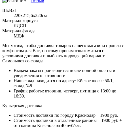
5 |
1отзыв
ШхВхГ
220x215,6х220см
Материал корпуса
ЛДСП
Материал фасада
МДФ
Мы хотим, чтобы доставка товаров нашего магазина прошла с
комфортом для Вас, поэтому просим ознакомиться с
условиями доставки и выбрать подходящий вариант.
Самовывоз со склада
Выдача заказа производится после полной оплаты и
уведомления о готовности.
Наш склад находится по адресу: Ейское шоссе 50/1,
склад №8
График работы: вторник, четверг, пятница с 13:00 до
16:30.
Курьерская доставка
Стоимость доставки по городу Краснодар – 1900 руб.
Стоимость доставки в отдаленные районы – 1900 руб +
от границы Краснодара 40 руб/км.