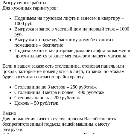
Разгрузочные работы
Для кухонных гарнитуров:
Поднимем на грузовом лифте и занесем в квартиру –
1000 руб.
Выгрузка и занос в частный дом на первый этаж – 1000
руб.
Выгрузка к подъезду/частному дому без заноса в
помещение – бесплатно.
Подъем кухни в квартирные дома без лифта возможен и
просчитывается заранее менеджером нашего магазина.
Если в вашем заказе есть столешница, стеновая панель или
цоколь, которые не помещаются в лифт, то занос по этажам
будет рассчитан согласно прейскуранту.
Столешница до 3 метров – 250 руб/этаж
Столешница 3 метра и более – 400 руб/этаж
Стеновая панель – 200 руб/этаж
Цоколь – 50 руб/этаж
Важно
Для повышения качества услуг просим Вас обеспечить
беспрепятственный подъезд нашей машины к месту
разгрузки.