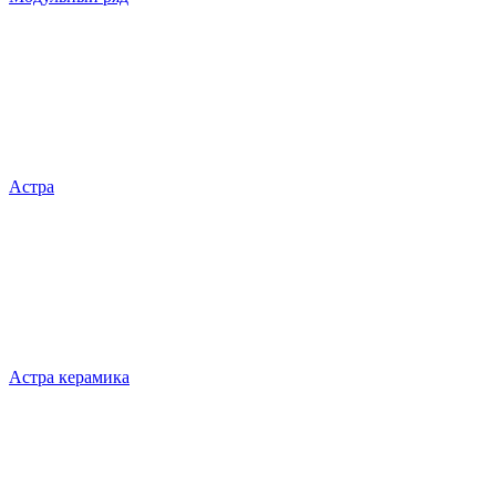
Астра
Астра керамика