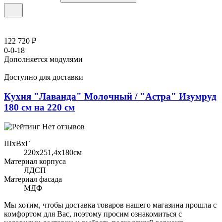
122 720 ₽
0-0-18
Дополняется модулями
Доступно для доставки
Кухня "Лаванда" Молочный / "Астра" Изумруд
180 см на 220 см
Нет отзывов
ШхВхГ
220x251,4х180см
Материал корпуса
ЛДСП
Материал фасада
МДФ
Мы хотим, чтобы доставка товаров нашего магазина прошла с
комфортом для Вас, поэтому просим ознакомиться с