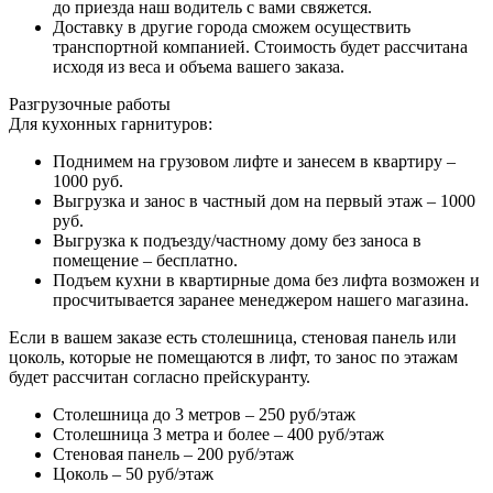
до приезда наш водитель с вами свяжется.
Доставку в другие города сможем осуществить
транспортной компанией. Стоимость будет рассчитана
исходя из веса и объема вашего заказа.
Разгрузочные работы
Для кухонных гарнитуров:
Поднимем на грузовом лифте и занесем в квартиру –
1000 руб.
Выгрузка и занос в частный дом на первый этаж – 1000
руб.
Выгрузка к подъезду/частному дому без заноса в
помещение – бесплатно.
Подъем кухни в квартирные дома без лифта возможен и
просчитывается заранее менеджером нашего магазина.
Если в вашем заказе есть столешница, стеновая панель или
цоколь, которые не помещаются в лифт, то занос по этажам
будет рассчитан согласно прейскуранту.
Столешница до 3 метров – 250 руб/этаж
Столешница 3 метра и более – 400 руб/этаж
Стеновая панель – 200 руб/этаж
Цоколь – 50 руб/этаж