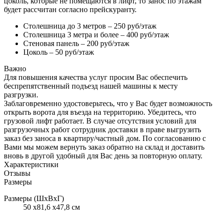
цоколь, которые не помещаются в лифт, то занос по этажам
будет рассчитан согласно прейскуранту.
Столешница до 3 метров – 250 руб/этаж
Столешница 3 метра и более – 400 руб/этаж
Стеновая панель – 200 руб/этаж
Цоколь – 50 руб/этаж
Важно
Для повышения качества услуг просим Вас обеспечить
беспрепятственный подъезд нашей машины к месту
разгрузки.
Заблаговременно удостоверьтесь, что у Вас будет возможность
открыть ворота для въезда на территорию. Убедитесь, что
грузовой лифт работает. В случае отсутствия условий для
разгрузочных работ сотрудник доставки в праве выгрузить
заказ без заноса в квартиру/частный дом. По согласованию с
Вами мы можем вернуть заказ обратно на склад и доставить
вновь в другой удобный для Вас день за повторную оплату.
Характеристики
Отзывы
Размеры
Размеры (ШхВхГ)
50 x81,6 x47,8 см