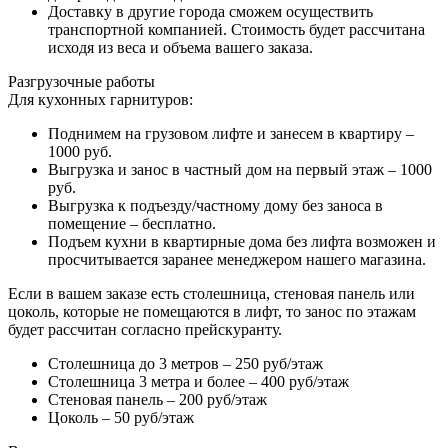
Доставку в другие города сможем осуществить
транспортной компанией. Стоимость будет рассчитана
исходя из веса и объема вашего заказа.
Разгрузочные работы
Для кухонных гарнитуров:
Поднимем на грузовом лифте и занесем в квартиру –
1000 руб.
Выгрузка и занос в частный дом на первый этаж – 1000
руб.
Выгрузка к подъезду/частному дому без заноса в
помещение – бесплатно.
Подъем кухни в квартирные дома без лифта возможен и
просчитывается заранее менеджером нашего магазина.
Если в вашем заказе есть столешница, стеновая панель или
цоколь, которые не помещаются в лифт, то занос по этажам
будет рассчитан согласно прейскуранту.
Столешница до 3 метров – 250 руб/этаж
Столешница 3 метра и более – 400 руб/этаж
Стеновая панель – 200 руб/этаж
Цоколь – 50 руб/этаж