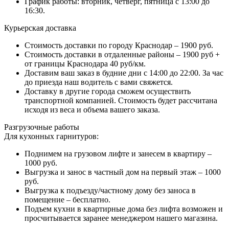
График работы: вторник, четверг, пятница с 13:00 до
16:30.
Курьерская доставка
Стоимость доставки по городу Краснодар – 1900 руб.
Стоимость доставки в отдаленные районы – 1900 руб +
от границы Краснодара 40 руб/км.
Доставим ваш заказ в будние дни с 14:00 до 22:00. За час
до приезда наш водитель с вами свяжется.
Доставку в другие города сможем осуществить
транспортной компанией. Стоимость будет рассчитана
исходя из веса и объема вашего заказа.
Разгрузочные работы
Для кухонных гарнитуров:
Поднимем на грузовом лифте и занесем в квартиру –
1000 руб.
Выгрузка и занос в частный дом на первый этаж – 1000
руб.
Выгрузка к подъезду/частному дому без заноса в
помещение – бесплатно.
Подъем кухни в квартирные дома без лифта возможен и
просчитывается заранее менеджером нашего магазина.