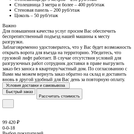
Столешница 3 метра и более – 400 руб/этаж
Стеновая панель – 200 руб/этаж
Цоколь – 50 руб/этаж
Важно
Для повышения качества услуг просим Вас обеспечить
беспрепятственный подъезд нашей машины к месту
разгрузки.
Заблаговременно удостоверьтесь, что у Вас будет возможность
открыть ворота для въезда на территорию. Убедитесь, что
грузовой лифт работает. В случае отсутствия условий для
разгрузочных работ сотрудник доставки в праве выгрузить
заказ без заноса в квартиру/частный дом. По согласованию с
Вами мы можем вернуть заказ обратно на склад и доставить
вновь в другой удобный для Вас день за повторную оплату.
Условия доставки и самовывоза
Быстрый заказ
Рассчитать стоимость
99 420 ₽
0-0-18
Выбор покупателей