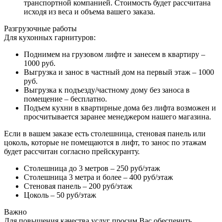
транспортной компанией. Стоимость будет рассчитана
исходя из веса и объема вашего заказа.
Разгрузочные работы
Для кухонных гарнитуров:
Поднимем на грузовом лифте и занесем в квартиру –
1000 руб.
Выгрузка и занос в частный дом на первый этаж – 1000
руб.
Выгрузка к подъезду/частному дому без заноса в
помещение – бесплатно.
Подъем кухни в квартирные дома без лифта возможен и
просчитывается заранее менеджером нашего магазина.
Если в вашем заказе есть столешница, стеновая панель или
цоколь, которые не помещаются в лифт, то занос по этажам
будет рассчитан согласно прейскуранту.
Столешница до 3 метров – 250 руб/этаж
Столешница 3 метра и более – 400 руб/этаж
Стеновая панель – 200 руб/этаж
Цоколь – 50 руб/этаж
Важно
Для повышения качества услуг просим Вас обеспечить