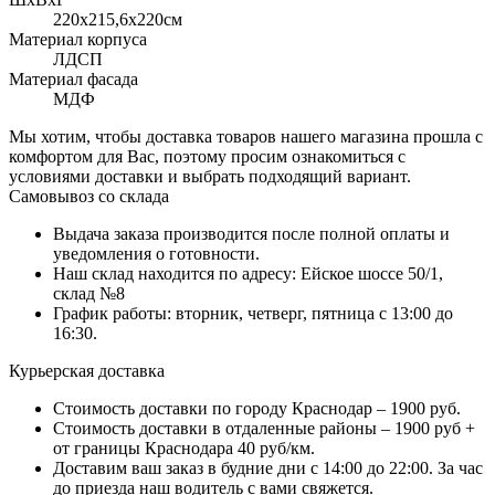
220x215,6х220см
Материал корпуса
ЛДСП
Материал фасада
МДФ
Мы хотим, чтобы доставка товаров нашего магазина прошла с
комфортом для Вас, поэтому просим ознакомиться с
условиями доставки и выбрать подходящий вариант.
Самовывоз со склада
Выдача заказа производится после полной оплаты и
уведомления о готовности.
Наш склад находится по адресу: Ейское шоссе 50/1,
склад №8
График работы: вторник, четверг, пятница с 13:00 до
16:30.
Курьерская доставка
Стоимость доставки по городу Краснодар – 1900 руб.
Стоимость доставки в отдаленные районы – 1900 руб +
от границы Краснодара 40 руб/км.
Доставим ваш заказ в будние дни с 14:00 до 22:00. За час
до приезда наш водитель с вами свяжется.