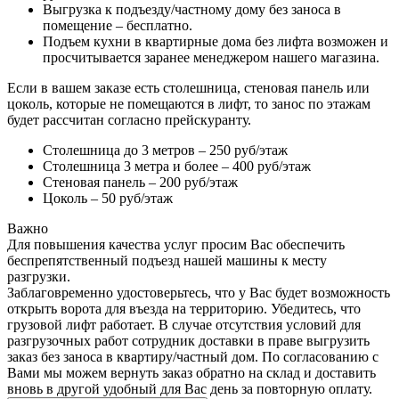
Выгрузка к подъезду/частному дому без заноса в
помещение – бесплатно.
Подъем кухни в квартирные дома без лифта возможен и
просчитывается заранее менеджером нашего магазина.
Если в вашем заказе есть столешница, стеновая панель или
цоколь, которые не помещаются в лифт, то занос по этажам
будет рассчитан согласно прейскуранту.
Столешница до 3 метров – 250 руб/этаж
Столешница 3 метра и более – 400 руб/этаж
Стеновая панель – 200 руб/этаж
Цоколь – 50 руб/этаж
Важно
Для повышения качества услуг просим Вас обеспечить
беспрепятственный подъезд нашей машины к месту
разгрузки.
Заблаговременно удостоверьтесь, что у Вас будет возможность
открыть ворота для въезда на территорию. Убедитесь, что
грузовой лифт работает. В случае отсутствия условий для
разгрузочных работ сотрудник доставки в праве выгрузить
заказ без заноса в квартиру/частный дом. По согласованию с
Вами мы можем вернуть заказ обратно на склад и доставить
вновь в другой удобный для Вас день за повторную оплату.