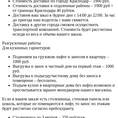
Стоимость доставки по городу Краснодар – 1900 руб.
Стоимость доставки в отдаленные районы – 1900 руб +
от границы Краснодара 40 руб/км.
Доставим ваш заказ в будние дни с 14:00 до 22:00. За час
до приезда наш водитель с вами свяжется.
Доставку в другие города сможем осуществить
транспортной компанией. Стоимость будет рассчитана
исходя из веса и объема вашего заказа.
Разгрузочные работы
Для кухонных гарнитуров:
Поднимем на грузовом лифте и занесем в квартиру –
1000 руб.
Выгрузка и занос в частный дом на первый этаж – 1000
руб.
Выгрузка к подъезду/частному дому без заноса в
помещение – бесплатно.
Подъем кухни в квартирные дома без лифта возможен и
просчитывается заранее менеджером нашего магазина.
Если в вашем заказе есть столешница, стеновая панель или
цоколь, которые не помещаются в лифт, то занос по этажам
будет рассчитан согласно прейскуранту.
Столешница до 3 метров – 250 руб/этаж