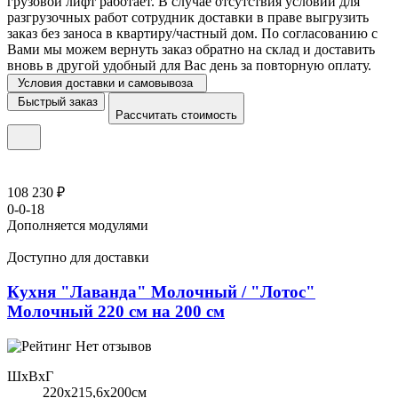
грузовой лифт работает. В случае отсутствия условий для
разгрузочных работ сотрудник доставки в праве выгрузить
заказ без заноса в квартиру/частный дом. По согласованию с
Вами мы можем вернуть заказ обратно на склад и доставить
вновь в другой удобный для Вас день за повторную оплату.
Условия доставки и самовывоза
Быстрый заказ
Рассчитать стоимость
108 230 ₽
0-0-18
Дополняется модулями
Доступно для доставки
Кухня "Лаванда" Молочный / "Лотос"
Молочный 220 см на 200 см
Нет отзывов
ШхВхГ
220x215,6х200см