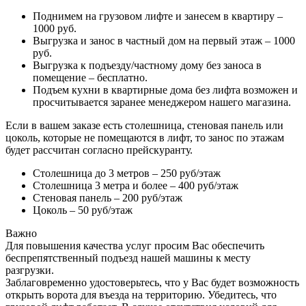
Поднимем на грузовом лифте и занесем в квартиру –
1000 руб.
Выгрузка и занос в частный дом на первый этаж – 1000
руб.
Выгрузка к подъезду/частному дому без заноса в
помещение – бесплатно.
Подъем кухни в квартирные дома без лифта возможен и
просчитывается заранее менеджером нашего магазина.
Если в вашем заказе есть столешница, стеновая панель или
цоколь, которые не помещаются в лифт, то занос по этажам
будет рассчитан согласно прейскуранту.
Столешница до 3 метров – 250 руб/этаж
Столешница 3 метра и более – 400 руб/этаж
Стеновая панель – 200 руб/этаж
Цоколь – 50 руб/этаж
Важно
Для повышения качества услуг просим Вас обеспечить
беспрепятственный подъезд нашей машины к месту
разгрузки.
Заблаговременно удостоверьтесь, что у Вас будет возможность
открыть ворота для въезда на территорию. Убедитесь, что