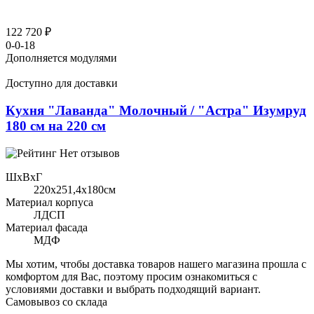
122 720 ₽
0-0-18
Дополняется модулями
Доступно для доставки
Кухня "Лаванда" Молочный / "Астра" Изумруд
180 см на 220 см
Нет отзывов
ШхВхГ
220x251,4х180см
Материал корпуса
ЛДСП
Материал фасада
МДФ
Мы хотим, чтобы доставка товаров нашего магазина прошла с
комфортом для Вас, поэтому просим ознакомиться с
условиями доставки и выбрать подходящий вариант.
Самовывоз со склада