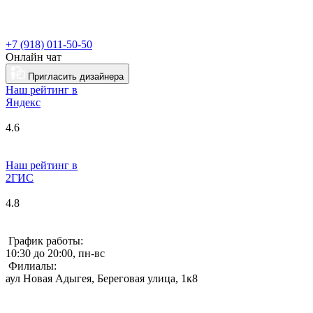
+7 (918) 011-50-50
Онлайн чат
Пригласить дизайнера
Наш рейтинг в
Я
ндекс
4.6
Наш рейтинг в
2ГИС
4.8
График работы:
10:30 до 20:00, пн-вс
Филиалы:
аул Новая Адыгея, Береговая улица, 1к8