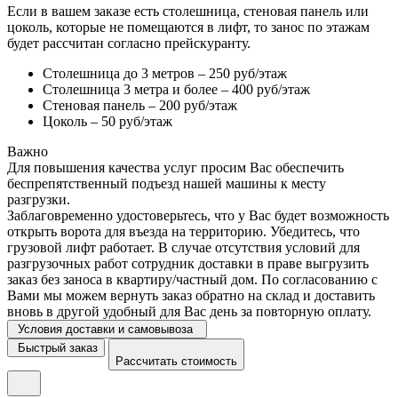
Если в вашем заказе есть столешница, стеновая панель или
цоколь, которые не помещаются в лифт, то занос по этажам
будет рассчитан согласно прейскуранту.
Столешница до 3 метров – 250 руб/этаж
Столешница 3 метра и более – 400 руб/этаж
Стеновая панель – 200 руб/этаж
Цоколь – 50 руб/этаж
Важно
Для повышения качества услуг просим Вас обеспечить
беспрепятственный подъезд нашей машины к месту
разгрузки.
Заблаговременно удостоверьтесь, что у Вас будет возможность
открыть ворота для въезда на территорию. Убедитесь, что
грузовой лифт работает. В случае отсутствия условий для
разгрузочных работ сотрудник доставки в праве выгрузить
заказ без заноса в квартиру/частный дом. По согласованию с
Вами мы можем вернуть заказ обратно на склад и доставить
вновь в другой удобный для Вас день за повторную оплату.
Условия доставки и самовывоза
Быстрый заказ
Рассчитать стоимость