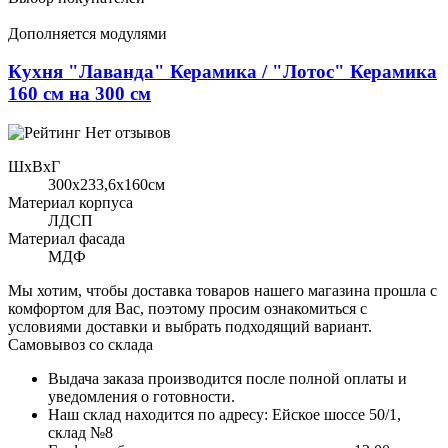
Дополняется модулями
Кухня "Лаванда" Керамика / "Лотос" Керамика
160 см на 300 см
Нет отзывов
ШхВхГ
300x233,6х160см
Материал корпуса
ЛДСП
Материал фасада
МДФ
Мы хотим, чтобы доставка товаров нашего магазина прошла с
комфортом для Вас, поэтому просим ознакомиться с
условиями доставки и выбрать подходящий вариант.
Самовывоз со склада
Выдача заказа производится после полной оплаты и
уведомления о готовности.
Наш склад находится по адресу: Ейское шоссе 50/1,
склад №8