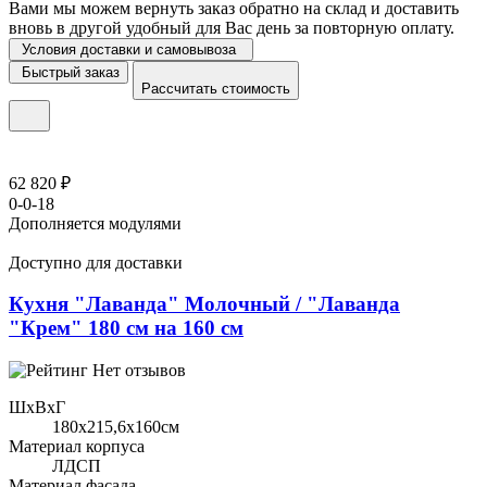
Вами мы можем вернуть заказ обратно на склад и доставить
вновь в другой удобный для Вас день за повторную оплату.
Условия доставки и самовывоза
Быстрый заказ
Рассчитать стоимость
62 820 ₽
0-0-18
Дополняется модулями
Доступно для доставки
Кухня "Лаванда" Молочный / "Лаванда
"Крем" 180 см на 160 см
Нет отзывов
ШхВхГ
180x215,6х160см
Материал корпуса
ЛДСП
Материал фасада