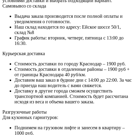
условиями доставки и выбрать подходящий вариант.
Самовывоз со склада
Выдача заказа производится после полной оплаты и
уведомления о готовности.
Наш склад находится по адресу: Ейское шоссе 50/1,
склад №8
График работы: вторник, четверг, пятница с 13:00 до
16:30.
Курьерская доставка
Стоимость доставки по городу Краснодар – 1900 руб.
Стоимость доставки в отдаленные районы – 1900 руб +
от границы Краснодара 40 руб/км.
Доставим ваш заказ в будние дни с 14:00 до 22:00. За час
до приезда наш водитель с вами свяжется.
Доставку в другие города сможем осуществить
транспортной компанией. Стоимость будет рассчитана
исходя из веса и объема вашего заказа.
Разгрузочные работы
Для кухонных гарнитуров:
Поднимем на грузовом лифте и занесем в квартиру –
1000 руб.