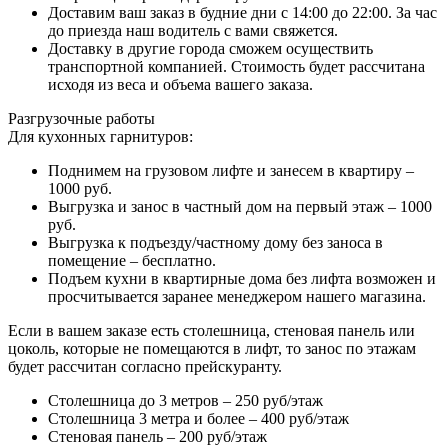
Доставим ваш заказ в будние дни с 14:00 до 22:00. За час
до приезда наш водитель с вами свяжется.
Доставку в другие города сможем осуществить
транспортной компанией. Стоимость будет рассчитана
исходя из веса и объема вашего заказа.
Разгрузочные работы
Для кухонных гарнитуров:
Поднимем на грузовом лифте и занесем в квартиру –
1000 руб.
Выгрузка и занос в частный дом на первый этаж – 1000
руб.
Выгрузка к подъезду/частному дому без заноса в
помещение – бесплатно.
Подъем кухни в квартирные дома без лифта возможен и
просчитывается заранее менеджером нашего магазина.
Если в вашем заказе есть столешница, стеновая панель или
цоколь, которые не помещаются в лифт, то занос по этажам
будет рассчитан согласно прейскуранту.
Столешница до 3 метров – 250 руб/этаж
Столешница 3 метра и более – 400 руб/этаж
Стеновая панель – 200 руб/этаж