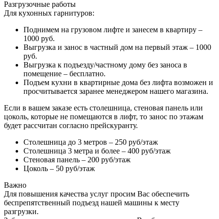
Разгрузочные работы
Для кухонных гарнитуров:
Поднимем на грузовом лифте и занесем в квартиру –
1000 руб.
Выгрузка и занос в частный дом на первый этаж – 1000
руб.
Выгрузка к подъезду/частному дому без заноса в
помещение – бесплатно.
Подъем кухни в квартирные дома без лифта возможен и
просчитывается заранее менеджером нашего магазина.
Если в вашем заказе есть столешница, стеновая панель или
цоколь, которые не помещаются в лифт, то занос по этажам
будет рассчитан согласно прейскуранту.
Столешница до 3 метров – 250 руб/этаж
Столешница 3 метра и более – 400 руб/этаж
Стеновая панель – 200 руб/этаж
Цоколь – 50 руб/этаж
Важно
Для повышения качества услуг просим Вас обеспечить
беспрепятственный подъезд нашей машины к месту
разгрузки.