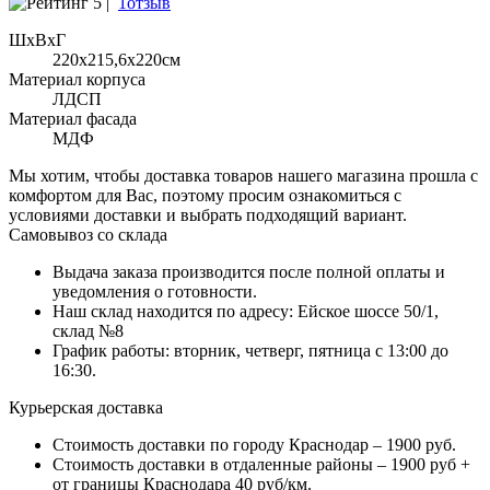
5 |
1отзыв
ШхВхГ
220x215,6х220см
Материал корпуса
ЛДСП
Материал фасада
МДФ
Мы хотим, чтобы доставка товаров нашего магазина прошла с
комфортом для Вас, поэтому просим ознакомиться с
условиями доставки и выбрать подходящий вариант.
Самовывоз со склада
Выдача заказа производится после полной оплаты и
уведомления о готовности.
Наш склад находится по адресу: Ейское шоссе 50/1,
склад №8
График работы: вторник, четверг, пятница с 13:00 до
16:30.
Курьерская доставка
Стоимость доставки по городу Краснодар – 1900 руб.
Стоимость доставки в отдаленные районы – 1900 руб +
от границы Краснодара 40 руб/км.