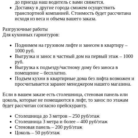
до приезда наш водитель с вами свяжется.
Доставку в другие города сможем осуществить
транспортной компанией. Стоимость будет рассчитана
исходя из веса и объема вашего заказа.
Разгрузочные работы
Для кухонных гарнитуров:
Поднимем на грузовом лифте и занесем в квартиру –
1000 руб.
Выгрузка и занос в частный дом на первый этаж – 1000
руб.
Выгрузка к подъезду/частному дому без заноса в
помещение – бесплатно.
Подъем кухни в квартирные дома без лифта возможен и
просчитывается заранее менеджером нашего магазина.
Если в вашем заказе есть столешница, стеновая панель или
цоколь, которые не помещаются в лифт, то занос по этажам
будет рассчитан согласно прейскуранту.
Столешница до 3 метров – 250 руб/этаж
Столешница 3 метра и более – 400 руб/этаж
Стеновая панель – 200 руб/этаж
Цоколь – 50 руб/этаж