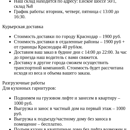
Наш склад находится по адресу: Ейское шоссе 50/1,
склад №8
График работы: вторник, четверг, пятница с 13:00 до
16:30.
Курьерская доставка
Стоимость доставки по городу Краснодар – 1900 руб.
Стоимость доставки в отдаленные районы – 1900 руб +
от границы Краснодара 40 руб/км.
Доставим ваш заказ в будние дни с 14:00 до 22:00. За час
до приезда наш водитель с вами свяжется.
Доставку в другие города сможем осуществить
транспортной компанией. Стоимость будет рассчитана
исходя из веса и объема вашего заказа.
Разгрузочные работы
Для кухонных гарнитуров:
Поднимем на грузовом лифте и занесем в квартиру –
1000 руб.
Выгрузка и занос в частный дом на первый этаж – 1000
руб.
Выгрузка к подъезду/частному дому без заноса в
помещение – бесплатно.
Подъем кухни в квартирные дома без лифта возможен и