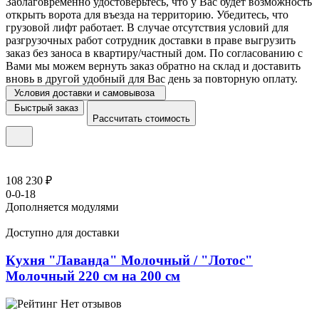
Заблаговременно удостоверьтесь, что у Вас будет возможность
открыть ворота для въезда на территорию. Убедитесь, что
грузовой лифт работает. В случае отсутствия условий для
разгрузочных работ сотрудник доставки в праве выгрузить
заказ без заноса в квартиру/частный дом. По согласованию с
Вами мы можем вернуть заказ обратно на склад и доставить
вновь в другой удобный для Вас день за повторную оплату.
Условия доставки и самовывоза
Быстрый заказ
Рассчитать стоимость
108 230 ₽
0-0-18
Дополняется модулями
Доступно для доставки
Кухня "Лаванда" Молочный / "Лотос"
Молочный 220 см на 200 см
Нет отзывов