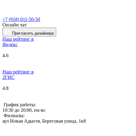
+7 (918) 011-50-50
Онлайн чат
Пригласить дизайнера
Наш рейтинг в
Я
ндекс
4.6
Наш рейтинг в
2ГИС
4.8
График работы:
10:30 до 20:00, пн-вс
Филиалы:
аул Новая Адыгея, Береговая улица, 1к8