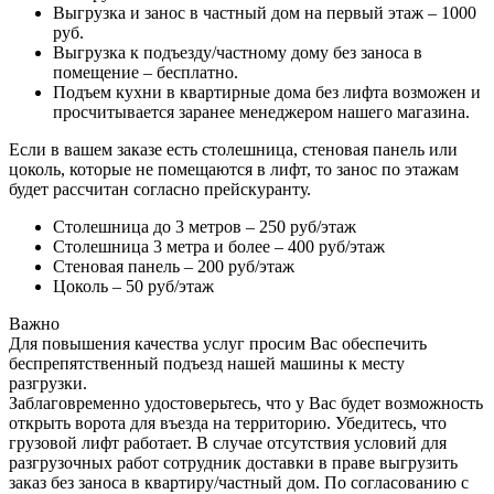
Выгрузка и занос в частный дом на первый этаж – 1000
руб.
Выгрузка к подъезду/частному дому без заноса в
помещение – бесплатно.
Подъем кухни в квартирные дома без лифта возможен и
просчитывается заранее менеджером нашего магазина.
Если в вашем заказе есть столешница, стеновая панель или
цоколь, которые не помещаются в лифт, то занос по этажам
будет рассчитан согласно прейскуранту.
Столешница до 3 метров – 250 руб/этаж
Столешница 3 метра и более – 400 руб/этаж
Стеновая панель – 200 руб/этаж
Цоколь – 50 руб/этаж
Важно
Для повышения качества услуг просим Вас обеспечить
беспрепятственный подъезд нашей машины к месту
разгрузки.
Заблаговременно удостоверьтесь, что у Вас будет возможность
открыть ворота для въезда на территорию. Убедитесь, что
грузовой лифт работает. В случае отсутствия условий для
разгрузочных работ сотрудник доставки в праве выгрузить
заказ без заноса в квартиру/частный дом. По согласованию с