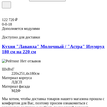
122 720 ₽
0-0-18
Дополняется модулями
Доступно для доставки
Кухня "Лаванда" Молочный / "Астра" Изумруд
180 см на 220 см
Нет отзывов
ШхВхГ
220x251,4х180см
Материал корпуса
ЛДСП
Материал фасада
МДФ
Мы хотим, чтобы доставка товаров нашего магазина прошла с
комфортом для Вас, поэтому просим ознакомиться с