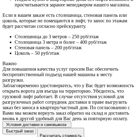
просчитывается заранее менеджером нашего магазина.
Если в вашем заказе есть столешница, стеновая панель или
цоколь, которые не помещаются в лифт, то занос по этажам
будет рассчитан согласно прейскуранту.
Столешница до 3 метров – 250 руб/этаж
Столешница 3 метра и более – 400 руб/этаж
Стеновая панель – 200 руб/этаж
Цоколь – 50 руб/этаж
Важно
Для повышения качества услуг просим Вас обеспечить
беспрепятственный подъезд нашей машины к месту
разгрузки.
Заблаговременно удостоверьтесь, что у Вас будет возможность
открыть ворота для въезда на территорию. Убедитесь, что
грузовой лифт работает. В случае отсутствия условий для
разгрузочных работ сотрудник доставки в праве выгрузить
заказ без заноса в квартиру/частный дом. По согласованию с
Вами мы можем вернуть заказ обратно на склад и доставить
вновь в другой удобный для Вас день за повторную оплату.
Условия доставки и самовывоза
Быстрый заказ
Рассчитать стоимость