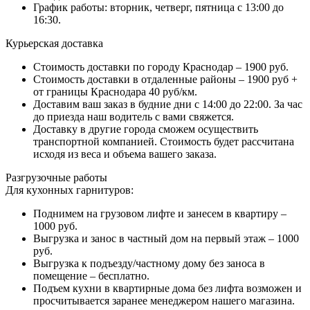
График работы: вторник, четверг, пятница с 13:00 до
16:30.
Курьерская доставка
Стоимость доставки по городу Краснодар – 1900 руб.
Стоимость доставки в отдаленные районы – 1900 руб +
от границы Краснодара 40 руб/км.
Доставим ваш заказ в будние дни с 14:00 до 22:00. За час
до приезда наш водитель с вами свяжется.
Доставку в другие города сможем осуществить
транспортной компанией. Стоимость будет рассчитана
исходя из веса и объема вашего заказа.
Разгрузочные работы
Для кухонных гарнитуров:
Поднимем на грузовом лифте и занесем в квартиру –
1000 руб.
Выгрузка и занос в частный дом на первый этаж – 1000
руб.
Выгрузка к подъезду/частному дому без заноса в
помещение – бесплатно.
Подъем кухни в квартирные дома без лифта возможен и
просчитывается заранее менеджером нашего магазина.