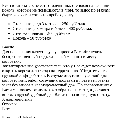
Если в вашем заказе есть столешница, стеновая панель или
цоколь, которые не помещаются в лифт, то занос по этажам
будет рассчитан согласно прейскуранту.
Столешница до 3 метров – 250 руб/этаж
Столешница 3 метра и более – 400 руб/этаж
Стеновая панель – 200 руб/этаж
Цоколь – 50 руб/этаж
Важно
Для повышения качества услуг просим Вас обеспечить
беспрепятственный подъезд нашей машины к месту
разгрузки.
Заблаговременно удостоверьтесь, что у Вас будет возможность
открыть ворота для въезда на территорию. Убедитесь, что
грузовой лифт работает. В случае отсутствия условий для
разгрузочных работ сотрудник доставки в праве выгрузить
заказ без заноса в квартиру/частный дом. По согласованию с
Вами мы можем вернуть заказ обратно на склад и доставить
вновь в другой удобный для Вас день за повторную оплату.
Характеристики
Отзывы
Размеры
Размеры (ШхВхГ)