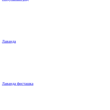
Лаванда
Лаванда фисташка