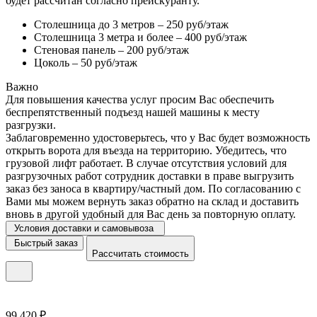
будет рассчитан согласно прейскуранту.
Столешница до 3 метров – 250 руб/этаж
Столешница 3 метра и более – 400 руб/этаж
Стеновая панель – 200 руб/этаж
Цоколь – 50 руб/этаж
Важно
Для повышения качества услуг просим Вас обеспечить
беспрепятственный подъезд нашей машины к месту
разгрузки.
Заблаговременно удостоверьтесь, что у Вас будет возможность
открыть ворота для въезда на территорию. Убедитесь, что
грузовой лифт работает. В случае отсутствия условий для
разгрузочных работ сотрудник доставки в праве выгрузить
заказ без заноса в квартиру/частный дом. По согласованию с
Вами мы можем вернуть заказ обратно на склад и доставить
вновь в другой удобный для Вас день за повторную оплату.
Условия доставки и самовывоза
Быстрый заказ
Рассчитать стоимость
99 420 ₽