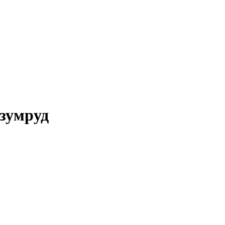
зумруд