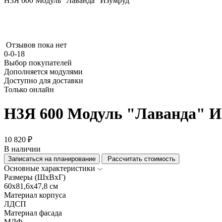
Н3Я 600 Модуль "Лаванда" Изумруд
Отзывов пока нет
0-0-18
Выбор покупателей
Дополняется модулями
Доступно для доставки
Только онлайн
Н3Я 600 Модуль "Лаванда" И
10 820 ₽
В наличии
Записаться на планирование
Рассчитать стоимость
Основные характеристики
Размеры (ШхВхГ)
60x81,6x47,8 см
Материал корпуса
ЛДСП
Материал фасада
МДФ