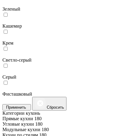
Зеленый
Кашемир
Крем
Светло-серый
Серый
Фисташковый
Применить
Сбросить
Категории кухонь
Прямые кухни
180
Угловые кухни
180
Модульные кухни
180
Кухни по стилям
180