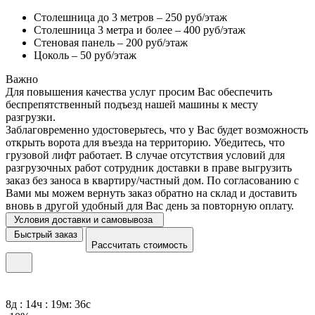
Столешница до 3 метров – 250 руб/этаж
Столешница 3 метра и более – 400 руб/этаж
Стеновая панель – 200 руб/этаж
Цоколь – 50 руб/этаж
Важно
Для повышения качества услуг просим Вас обеспечить
беспрепятственный подъезд нашей машины к месту
разгрузки.
Заблаговременно удостоверьтесь, что у Вас будет возможность
открыть ворота для въезда на территорию. Убедитесь, что
грузовой лифт работает. В случае отсутствия условий для
разгрузочных работ сотрудник доставки в праве выгрузить
заказ без заноса в квартиру/частный дом. По согласованию с
Вами мы можем вернуть заказ обратно на склад и доставить
вновь в другой удобный для Вас день за повторную оплату.
Условия доставки и самовывоза
Быстрый заказ
Рассчитать стоимость
8д : 14ч : 19м: 36с