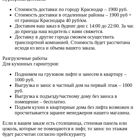
Стоимость доставки по городу Краснодар – 1900 руб.
Стоимость доставки в отдаленные районы – 1900 руб +
от границы Краснодара 40 руб/км.
Доставим ваш заказ в будние дни с 14:00 до 22:00. За час
до приезда наш водитель с вами свяжется.
Доставку в другие города сможем осуществить
транспортной компанией. Стоимость будет рассчитана
исходя из веса и объема вашего заказа.
Разгрузочные работы
Для кухонных гарнитуров:
Поднимем на грузовом лифте и занесем в квартиру –
1000 руб.
Выгрузка и занос в частный дом на первый этаж – 1000
руб.
Выгрузка к подъезду/частному дому без заноса в
помещение – бесплатно.
Подъем кухни в квартирные дома без лифта возможен и
просчитывается заранее менеджером нашего магазина.
Если в вашем заказе есть столешница, стеновая панель или
цоколь, которые не помещаются в лифт, то занос по этажам
будет рассчитан согласно прейскуранту.