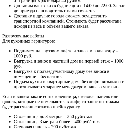
от границы Краснодара 40 руб/км.
Доставим ваш заказ в будние дни с 14:00 до 22:00. За час
до приезда наш водитель с вами свяжется.
Доставку в другие города сможем осуществить
транспортной компанией. Стоимость будет рассчитана
исходя из веса и объема вашего заказа.
Разгрузочные работы
Для кухонных гарнитуров:
Поднимем на грузовом лифте и занесем в квартиру –
1000 руб.
Выгрузка и занос в частный дом на первый этаж – 1000
руб.
Выгрузка к подъезду/частному дому без заноса в
помещение – бесплатно.
Подъем кухни в квартирные дома без лифта возможен и
просчитывается заранее менеджером нашего магазина.
Если в вашем заказе есть столешница, стеновая панель или
цоколь, которые не помещаются в лифт, то занос по этажам
будет рассчитан согласно прейскуранту.
Столешница до 3 метров – 250 руб/этаж
Столешница 3 метра и более – 400 руб/этаж
Стеновая панель – 200 руб/этаж