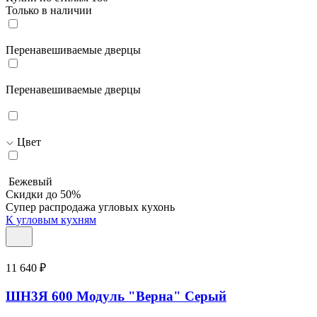
Только в наличии
Перенавешиваемые дверцы
Перенавешиваемые дверцы
Цвет
Бежевый
Скидки до 50%
Супер распродажа угловых кухонь
К угловым кухням
11 640 ₽
ШН3Я 600 Модуль "Верна" Серый