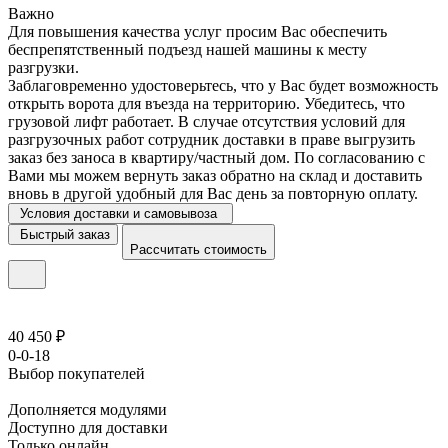
Важно
Для повышения качества услуг просим Вас обеспечить
беспрепятственный подъезд нашей машины к месту
разгрузки.
Заблаговременно удостоверьтесь, что у Вас будет возможность
открыть ворота для въезда на территорию. Убедитесь, что
грузовой лифт работает. В случае отсутствия условий для
разгрузочных работ сотрудник доставки в праве выгрузить
заказ без заноса в квартиру/частный дом. По согласованию с
Вами мы можем вернуть заказ обратно на склад и доставить
вновь в другой удобный для Вас день за повторную оплату.
Условия доставки и самовывоза
Быстрый заказ
Рассчитать стоимость
40 450 ₽
0-0-18
Выбор покупателей
Дополняется модулями
Доступно для доставки
Только онлайн