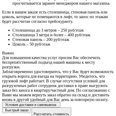
просчитывается заранее менеджером нашего магазина.
Если в вашем заказе есть столешница, стеновая панель или
цоколь, которые не помещаются в лифт, то занос по этажам
будет рассчитан согласно прейскуранту.
Столешница до 3 метров – 250 руб/этаж
Столешница 3 метра и более – 400 руб/этаж
Стеновая панель – 200 руб/этаж
Цоколь – 50 руб/этаж
Важно
Для повышения качества услуг просим Вас обеспечить
беспрепятственный подъезд нашей машины к месту
разгрузки.
Заблаговременно удостоверьтесь, что у Вас будет возможность
открыть ворота для въезда на территорию. Убедитесь, что
грузовой лифт работает. В случае отсутствия условий для
разгрузочных работ сотрудник доставки в праве выгрузить
заказ без заноса в квартиру/частный дом. По согласованию с
Вами мы можем вернуть заказ обратно на склад и доставить
вновь в другой удобный для Вас день за повторную оплату.
Условия доставки и самовывоза
Быстрый заказ
Рассчитать стоимость