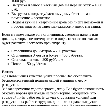
1000 руб.
Выгрузка и занос в частный дом на первый этаж – 1000
руб.
Выгрузка к подъезду/частному дому без заноса в
помещение – бесплатно.
Подъем кухни в квартирные дома без лифта возможен и
просчитывается заранее менеджером нашего магазина.
Если в вашем заказе есть столешница, стеновая панель или
цоколь, которые не помещаются в лифт, то занос по этажам
будет рассчитан согласно прейскуранту.
Столешница до 3 метров – 250 руб/этаж
Столешница 3 метра и более – 400 руб/этаж
Стеновая панель – 200 руб/этаж
Цоколь – 50 руб/этаж
Важно
Для повышения качества услуг просим Вас обеспечить
беспрепятственный подъезд нашей машины к месту
разгрузки.
Заблаговременно удостоверьтесь, что у Вас будет возможность
открыть ворота для въезда на территорию. Убедитесь, что
грузовой лифт работает. В случае отсутствия условий для
разгрузочных работ сотрудник доставки в праве выгрузить
заказ без заноса в квартиру/частный дом. По согласованию с