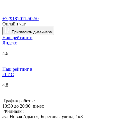
+7 (918) 011-50-50
Онлайн чат
Пригласить дизайнера
Наш рейтинг в
Я
ндекс
4.6
Наш рейтинг в
2ГИС
4.8
График работы:
10:30 до 20:00, пн-вс
Филиалы:
аул Новая Адыгея, Береговая улица, 1к8