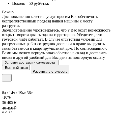
Цоколь – 50 руб/этаж
Важно
Для повышения качества услуг просим Вас обеспечить
беспрепятственный подъезд нашей машины к месту
разгрузки.
Заблаговременно удостоверьтесь, что у Вас будет возможность
открыть ворота для въезда на территорию. Убедитесь, что
грузовой лифт работает. В случае отсутствия условий для
разгрузочных работ сотрудник доставки в праве выгрузить
заказ без заноса в квартиру/частный дом. По согласованию с
Вами мы можем вернуть заказ обратно на склад и доставить
вновь в другой удобный для Вас день за повторную оплату.
Условия доставки и самовывоза
Быстрый заказ
Рассчитать стоимость
8д : 14ч : 19м: 36с
-10%
36 405 ₽
40 450 ₽
0-0-18