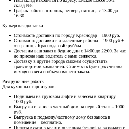
Наш склад находится по адресу: Ейское шоссе 50/1,
склад №8
График работы: вторник, четверг, пятница с 13:00 до
16:30.
Курьерская доставка
Стоимость доставки по городу Краснодар – 1900 руб.
Стоимость доставки в отдаленные районы – 1900 руб +
от границы Краснодара 40 руб/км.
Доставим ваш заказ в будние дни с 14:00 до 22:00. За час
до приезда наш водитель с вами свяжется.
Доставку в другие города сможем осуществить
транспортной компанией. Стоимость будет рассчитана
исходя из веса и объема вашего заказа.
Разгрузочные работы
Для кухонных гарнитуров:
Поднимем на грузовом лифте и занесем в квартиру –
1000 руб.
Выгрузка и занос в частный дом на первый этаж – 1000
руб.
Выгрузка к подъезду/частному дому без заноса в
помещение – бесплатно.
Подъем кухни в квартирные дома без лифта возможен и