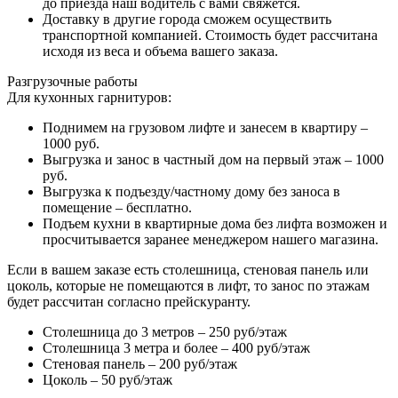
до приезда наш водитель с вами свяжется.
Доставку в другие города сможем осуществить
транспортной компанией. Стоимость будет рассчитана
исходя из веса и объема вашего заказа.
Разгрузочные работы
Для кухонных гарнитуров:
Поднимем на грузовом лифте и занесем в квартиру –
1000 руб.
Выгрузка и занос в частный дом на первый этаж – 1000
руб.
Выгрузка к подъезду/частному дому без заноса в
помещение – бесплатно.
Подъем кухни в квартирные дома без лифта возможен и
просчитывается заранее менеджером нашего магазина.
Если в вашем заказе есть столешница, стеновая панель или
цоколь, которые не помещаются в лифт, то занос по этажам
будет рассчитан согласно прейскуранту.
Столешница до 3 метров – 250 руб/этаж
Столешница 3 метра и более – 400 руб/этаж
Стеновая панель – 200 руб/этаж
Цоколь – 50 руб/этаж