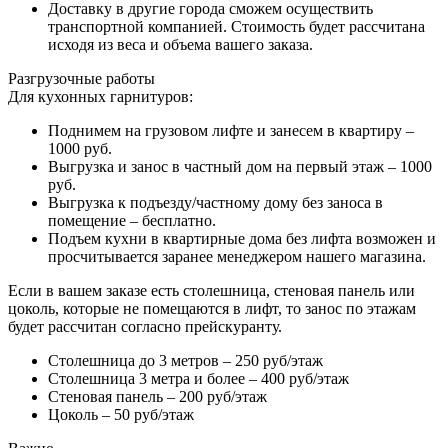
Доставку в другие города сможем осуществить
транспортной компанией. Стоимость будет рассчитана
исходя из веса и объема вашего заказа.
Разгрузочные работы
Для кухонных гарнитуров:
Поднимем на грузовом лифте и занесем в квартиру –
1000 руб.
Выгрузка и занос в частный дом на первый этаж – 1000
руб.
Выгрузка к подъезду/частному дому без заноса в
помещение – бесплатно.
Подъем кухни в квартирные дома без лифта возможен и
просчитывается заранее менеджером нашего магазина.
Если в вашем заказе есть столешница, стеновая панель или
цоколь, которые не помещаются в лифт, то занос по этажам
будет рассчитан согласно прейскуранту.
Столешница до 3 метров – 250 руб/этаж
Столешница 3 метра и более – 400 руб/этаж
Стеновая панель – 200 руб/этаж
Цоколь – 50 руб/этаж