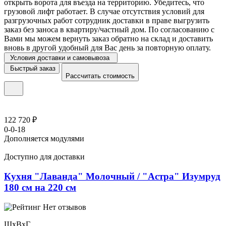
открыть ворота для въезда на территорию. Убедитесь, что
грузовой лифт работает. В случае отсутствия условий для
разгрузочных работ сотрудник доставки в праве выгрузить
заказ без заноса в квартиру/частный дом. По согласованию с
Вами мы можем вернуть заказ обратно на склад и доставить
вновь в другой удобный для Вас день за повторную оплату.
Условия доставки и самовывоза
Быстрый заказ
Рассчитать стоимость
122 720 ₽
0-0-18
Дополняется модулями
Доступно для доставки
Кухня "Лаванда" Молочный / "Астра" Изумруд
180 см на 220 см
Нет отзывов
ШхВхГ