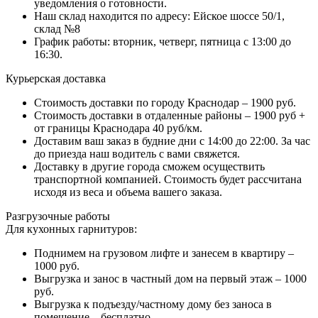
уведомления о готовности.
Наш склад находится по адресу: Ейское шоссе 50/1,
склад №8
График работы: вторник, четверг, пятница с 13:00 до
16:30.
Курьерская доставка
Стоимость доставки по городу Краснодар – 1900 руб.
Стоимость доставки в отдаленные районы – 1900 руб +
от границы Краснодара 40 руб/км.
Доставим ваш заказ в будние дни с 14:00 до 22:00. За час
до приезда наш водитель с вами свяжется.
Доставку в другие города сможем осуществить
транспортной компанией. Стоимость будет рассчитана
исходя из веса и объема вашего заказа.
Разгрузочные работы
Для кухонных гарнитуров:
Поднимем на грузовом лифте и занесем в квартиру –
1000 руб.
Выгрузка и занос в частный дом на первый этаж – 1000
руб.
Выгрузка к подъезду/частному дому без заноса в
помещение – бесплатно.