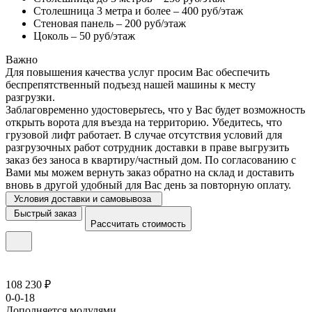
Столешница 3 метра и более – 400 руб/этаж
Стеновая панель – 200 руб/этаж
Цоколь – 50 руб/этаж
Важно
Для повышения качества услуг просим Вас обеспечить
беспрепятственный подъезд нашей машины к месту
разгрузки.
Заблаговременно удостоверьтесь, что у Вас будет возможность
открыть ворота для въезда на территорию. Убедитесь, что
грузовой лифт работает. В случае отсутствия условий для
разгрузочных работ сотрудник доставки в праве выгрузить
заказ без заноса в квартиру/частный дом. По согласованию с
Вами мы можем вернуть заказ обратно на склад и доставить
вновь в другой удобный для Вас день за повторную оплату.
Условия доставки и самовывоза
Быстрый заказ
Рассчитать стоимость
108 230 ₽
0-0-18
Дополняется модулями