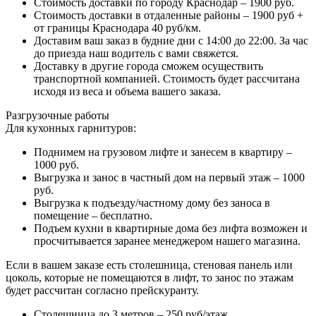
Стоимость доставки по городу Краснодар – 1900 руб.
Стоимость доставки в отдаленные районы – 1900 руб +
от границы Краснодара 40 руб/км.
Доставим ваш заказ в будние дни с 14:00 до 22:00. За час
до приезда наш водитель с вами свяжется.
Доставку в другие города сможем осуществить
транспортной компанией. Стоимость будет рассчитана
исходя из веса и объема вашего заказа.
Разгрузочные работы
Для кухонных гарнитуров:
Поднимем на грузовом лифте и занесем в квартиру –
1000 руб.
Выгрузка и занос в частный дом на первый этаж – 1000
руб.
Выгрузка к подъезду/частному дому без заноса в
помещение – бесплатно.
Подъем кухни в квартирные дома без лифта возможен и
просчитывается заранее менеджером нашего магазина.
Если в вашем заказе есть столешница, стеновая панель или
цоколь, которые не помещаются в лифт, то занос по этажам
будет рассчитан согласно прейскуранту.
Столешница до 3 метров – 250 руб/этаж