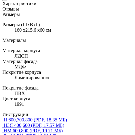
Характеристики
Отзывы
Размеры
Размеры (ШхВхГ)
160 x215,6 x60 см
Материалы
Материал корпуса
ЛДСП
Материал фасада
МДФ
Покрытие корпуса
Ламинированное
Покрытие фасада
ПВХ
Цвет корпуса
1991
Инструкции
Н 600,700,800
(PDF, 18.35 МБ)
Н3Я 400,600
(PDF, 17.57 МБ)
НМ 600,800
(PDF, 19.71 МБ)