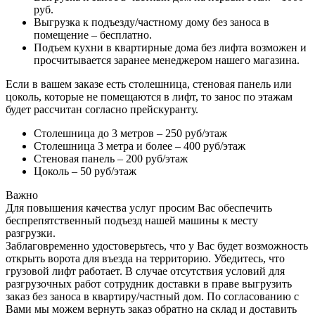
руб.
Выгрузка к подъезду/частному дому без заноса в
помещение – бесплатно.
Подъем кухни в квартирные дома без лифта возможен и
просчитывается заранее менеджером нашего магазина.
Если в вашем заказе есть столешница, стеновая панель или
цоколь, которые не помещаются в лифт, то занос по этажам
будет рассчитан согласно прейскуранту.
Столешница до 3 метров – 250 руб/этаж
Столешница 3 метра и более – 400 руб/этаж
Стеновая панель – 200 руб/этаж
Цоколь – 50 руб/этаж
Важно
Для повышения качества услуг просим Вас обеспечить
беспрепятственный подъезд нашей машины к месту
разгрузки.
Заблаговременно удостоверьтесь, что у Вас будет возможность
открыть ворота для въезда на территорию. Убедитесь, что
грузовой лифт работает. В случае отсутствия условий для
разгрузочных работ сотрудник доставки в праве выгрузить
заказ без заноса в квартиру/частный дом. По согласованию с
Вами мы можем вернуть заказ обратно на склад и доставить