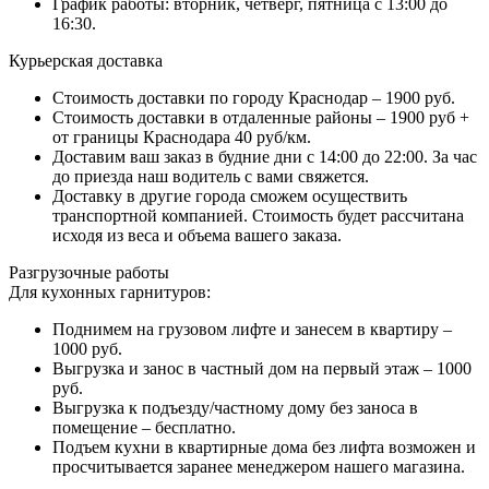
График работы: вторник, четверг, пятница с 13:00 до
16:30.
Курьерская доставка
Стоимость доставки по городу Краснодар – 1900 руб.
Стоимость доставки в отдаленные районы – 1900 руб +
от границы Краснодара 40 руб/км.
Доставим ваш заказ в будние дни с 14:00 до 22:00. За час
до приезда наш водитель с вами свяжется.
Доставку в другие города сможем осуществить
транспортной компанией. Стоимость будет рассчитана
исходя из веса и объема вашего заказа.
Разгрузочные работы
Для кухонных гарнитуров:
Поднимем на грузовом лифте и занесем в квартиру –
1000 руб.
Выгрузка и занос в частный дом на первый этаж – 1000
руб.
Выгрузка к подъезду/частному дому без заноса в
помещение – бесплатно.
Подъем кухни в квартирные дома без лифта возможен и
просчитывается заранее менеджером нашего магазина.