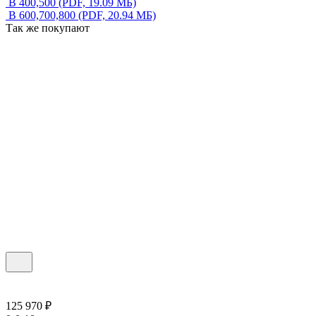
В 400,500
(PDF, 19.09 МБ)
В 600,700,800
(PDF, 20.94 МБ)
Так же покупают
125 970 ₽