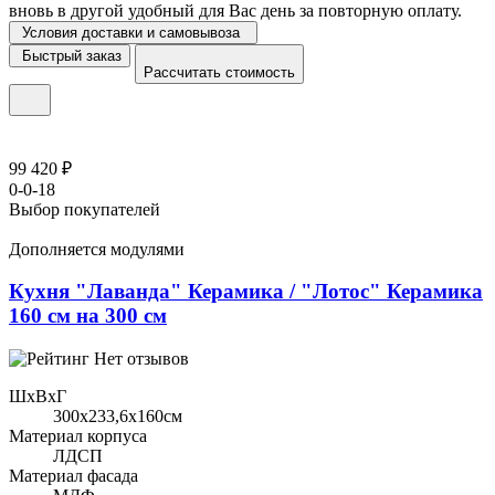
вновь в другой удобный для Вас день за повторную оплату.
Условия доставки и самовывоза
Быстрый заказ
Рассчитать стоимость
99 420 ₽
0-0-18
Выбор покупателей
Дополняется модулями
Кухня "Лаванда" Керамика / "Лотос" Керамика
160 см на 300 см
Нет отзывов
ШхВхГ
300x233,6х160см
Материал корпуса
ЛДСП
Материал фасада