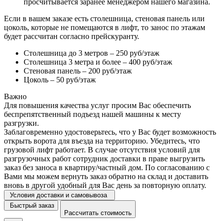
просчитывается заранее менеджером нашего магазина.
Если в вашем заказе есть столешница, стеновая панель или
цоколь, которые не помещаются в лифт, то занос по этажам
будет рассчитан согласно прейскуранту.
Столешница до 3 метров – 250 руб/этаж
Столешница 3 метра и более – 400 руб/этаж
Стеновая панель – 200 руб/этаж
Цоколь – 50 руб/этаж
Важно
Для повышения качества услуг просим Вас обеспечить
беспрепятственный подъезд нашей машины к месту
разгрузки.
Заблаговременно удостоверьтесь, что у Вас будет возможность
открыть ворота для въезда на территорию. Убедитесь, что
грузовой лифт работает. В случае отсутствия условий для
разгрузочных работ сотрудник доставки в праве выгрузить
заказ без заноса в квартиру/частный дом. По согласованию с
Вами мы можем вернуть заказ обратно на склад и доставить
вновь в другой удобный для Вас день за повторную оплату.
Условия доставки и самовывоза
Быстрый заказ
Рассчитать стоимость