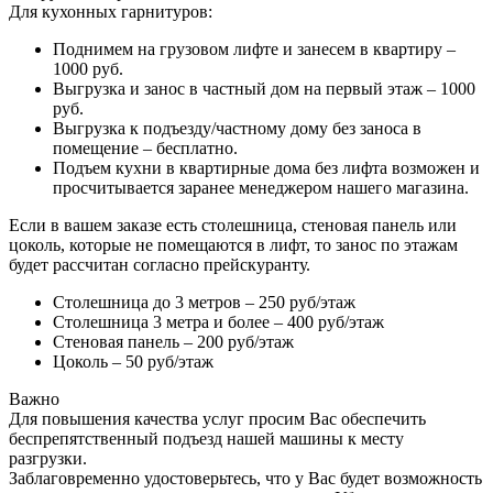
Для кухонных гарнитуров:
Поднимем на грузовом лифте и занесем в квартиру –
1000 руб.
Выгрузка и занос в частный дом на первый этаж – 1000
руб.
Выгрузка к подъезду/частному дому без заноса в
помещение – бесплатно.
Подъем кухни в квартирные дома без лифта возможен и
просчитывается заранее менеджером нашего магазина.
Если в вашем заказе есть столешница, стеновая панель или
цоколь, которые не помещаются в лифт, то занос по этажам
будет рассчитан согласно прейскуранту.
Столешница до 3 метров – 250 руб/этаж
Столешница 3 метра и более – 400 руб/этаж
Стеновая панель – 200 руб/этаж
Цоколь – 50 руб/этаж
Важно
Для повышения качества услуг просим Вас обеспечить
беспрепятственный подъезд нашей машины к месту
разгрузки.
Заблаговременно удостоверьтесь, что у Вас будет возможность