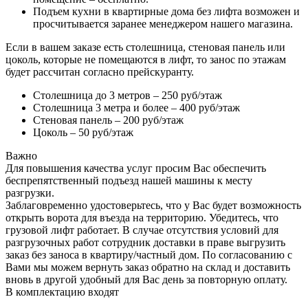
Подъем кухни в квартирные дома без лифта возможен и
просчитывается заранее менеджером нашего магазина.
Если в вашем заказе есть столешница, стеновая панель или
цоколь, которые не помещаются в лифт, то занос по этажам
будет рассчитан согласно прейскуранту.
Столешница до 3 метров – 250 руб/этаж
Столешница 3 метра и более – 400 руб/этаж
Стеновая панель – 200 руб/этаж
Цоколь – 50 руб/этаж
Важно
Для повышения качества услуг просим Вас обеспечить
беспрепятственный подъезд нашей машины к месту
разгрузки.
Заблаговременно удостоверьтесь, что у Вас будет возможность
открыть ворота для въезда на территорию. Убедитесь, что
грузовой лифт работает. В случае отсутствия условий для
разгрузочных работ сотрудник доставки в праве выгрузить
заказ без заноса в квартиру/частный дом. По согласованию с
Вами мы можем вернуть заказ обратно на склад и доставить
вновь в другой удобный для Вас день за повторную оплату.
В комплектацию входят