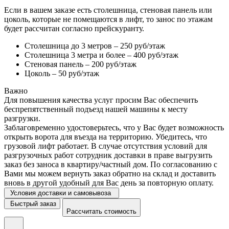
Если в вашем заказе есть столешница, стеновая панель или
цоколь, которые не помещаются в лифт, то занос по этажам
будет рассчитан согласно прейскуранту.
Столешница до 3 метров – 250 руб/этаж
Столешница 3 метра и более – 400 руб/этаж
Стеновая панель – 200 руб/этаж
Цоколь – 50 руб/этаж
Важно
Для повышения качества услуг просим Вас обеспечить
беспрепятственный подъезд нашей машины к месту
разгрузки.
Заблаговременно удостоверьтесь, что у Вас будет возможность
открыть ворота для въезда на территорию. Убедитесь, что
грузовой лифт работает. В случае отсутствия условий для
разгрузочных работ сотрудник доставки в праве выгрузить
заказ без заноса в квартиру/частный дом. По согласованию с
Вами мы можем вернуть заказ обратно на склад и доставить
вновь в другой удобный для Вас день за повторную оплату.
Условия доставки и самовывоза
Быстрый заказ
Рассчитать стоимость