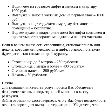
Поднимем на грузовом лифте и занесем в квартиру –
1000 руб.
Выгрузка и занос в частный дом на первый этаж – 1000
руб.
Выгрузка к подъезду/частному дому без заноса в
помещение – бесплатно.
Подъем кухни в квартирные дома без лифта возможен и
просчитывается заранее менеджером нашего магазина.
Если в вашем заказе есть столешница, стеновая панель или
цоколь, которые не помещаются в лифт, то занос по этажам
будет рассчитан согласно прейскуранту.
Столешница до 3 метров – 250 руб/этаж
Столешница 3 метра и более – 400 руб/этаж
Стеновая панель – 200 руб/этаж
Цоколь – 50 руб/этаж
Важно
Для повышения качества услуг просим Вас обеспечить
беспрепятственный подъезд нашей машины к месту
разгрузки.
Заблаговременно удостоверьтесь, что у Вас будет возможность
открыть ворота для въезда на территорию. Убедитесь, что