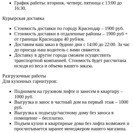
График работы: вторник, четверг, пятница с 13:00 до
16:30.
Курьерская доставка
Стоимость доставки по городу Краснодар – 1900 руб.
Стоимость доставки в отдаленные районы – 1900 руб +
от границы Краснодара 40 руб/км.
Доставим ваш заказ в будние дни с 14:00 до 22:00. За час
до приезда наш водитель с вами свяжется.
Доставку в другие города сможем осуществить
транспортной компанией. Стоимость будет рассчитана
исходя из веса и объема вашего заказа.
Разгрузочные работы
Для кухонных гарнитуров:
Поднимем на грузовом лифте и занесем в квартиру –
1000 руб.
Выгрузка и занос в частный дом на первый этаж – 1000
руб.
Выгрузка к подъезду/частному дому без заноса в
помещение – бесплатно.
Подъем кухни в квартирные дома без лифта возможен и
просчитывается заранее менеджером нашего магазина.