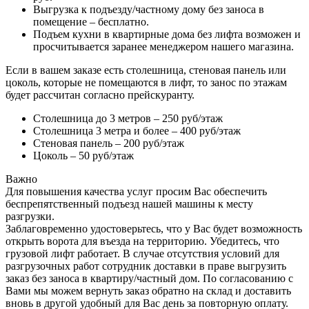
Выгрузка к подъезду/частному дому без заноса в
помещение – бесплатно.
Подъем кухни в квартирные дома без лифта возможен и
просчитывается заранее менеджером нашего магазина.
Если в вашем заказе есть столешница, стеновая панель или
цоколь, которые не помещаются в лифт, то занос по этажам
будет рассчитан согласно прейскуранту.
Столешница до 3 метров – 250 руб/этаж
Столешница 3 метра и более – 400 руб/этаж
Стеновая панель – 200 руб/этаж
Цоколь – 50 руб/этаж
Важно
Для повышения качества услуг просим Вас обеспечить
беспрепятственный подъезд нашей машины к месту
разгрузки.
Заблаговременно удостоверьтесь, что у Вас будет возможность
открыть ворота для въезда на территорию. Убедитесь, что
грузовой лифт работает. В случае отсутствия условий для
разгрузочных работ сотрудник доставки в праве выгрузить
заказ без заноса в квартиру/частный дом. По согласованию с
Вами мы можем вернуть заказ обратно на склад и доставить
вновь в другой удобный для Вас день за повторную оплату.