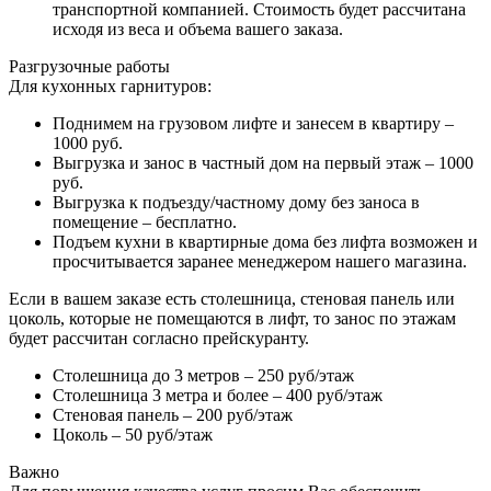
транспортной компанией. Стоимость будет рассчитана
исходя из веса и объема вашего заказа.
Разгрузочные работы
Для кухонных гарнитуров:
Поднимем на грузовом лифте и занесем в квартиру –
1000 руб.
Выгрузка и занос в частный дом на первый этаж – 1000
руб.
Выгрузка к подъезду/частному дому без заноса в
помещение – бесплатно.
Подъем кухни в квартирные дома без лифта возможен и
просчитывается заранее менеджером нашего магазина.
Если в вашем заказе есть столешница, стеновая панель или
цоколь, которые не помещаются в лифт, то занос по этажам
будет рассчитан согласно прейскуранту.
Столешница до 3 метров – 250 руб/этаж
Столешница 3 метра и более – 400 руб/этаж
Стеновая панель – 200 руб/этаж
Цоколь – 50 руб/этаж
Важно