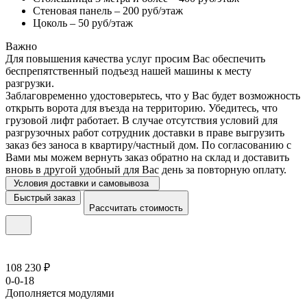
Стеновая панель – 200 руб/этаж
Цоколь – 50 руб/этаж
Важно
Для повышения качества услуг просим Вас обеспечить
беспрепятственный подъезд нашей машины к месту
разгрузки.
Заблаговременно удостоверьтесь, что у Вас будет возможность
открыть ворота для въезда на территорию. Убедитесь, что
грузовой лифт работает. В случае отсутствия условий для
разгрузочных работ сотрудник доставки в праве выгрузить
заказ без заноса в квартиру/частный дом. По согласованию с
Вами мы можем вернуть заказ обратно на склад и доставить
вновь в другой удобный для Вас день за повторную оплату.
Условия доставки и самовывоза
Быстрый заказ
Рассчитать стоимость
108 230 ₽
0-0-18
Дополняется модулями