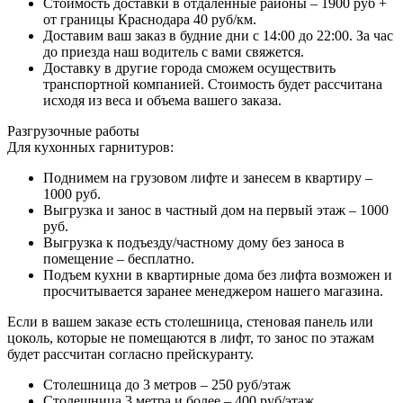
Стоимость доставки в отдаленные районы – 1900 руб +
от границы Краснодара 40 руб/км.
Доставим ваш заказ в будние дни с 14:00 до 22:00. За час
до приезда наш водитель с вами свяжется.
Доставку в другие города сможем осуществить
транспортной компанией. Стоимость будет рассчитана
исходя из веса и объема вашего заказа.
Разгрузочные работы
Для кухонных гарнитуров:
Поднимем на грузовом лифте и занесем в квартиру –
1000 руб.
Выгрузка и занос в частный дом на первый этаж – 1000
руб.
Выгрузка к подъезду/частному дому без заноса в
помещение – бесплатно.
Подъем кухни в квартирные дома без лифта возможен и
просчитывается заранее менеджером нашего магазина.
Если в вашем заказе есть столешница, стеновая панель или
цоколь, которые не помещаются в лифт, то занос по этажам
будет рассчитан согласно прейскуранту.
Столешница до 3 метров – 250 руб/этаж
Столешница 3 метра и более – 400 руб/этаж