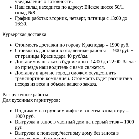
уведомления о готовности.
Наш склад находится по адресу: Ейское шоссе 50/1,
склад №8
График работы: вторник, четверг, пятница с 13:00 до
16:30.
Курьерская доставка
Стоимость доставки по городу Краснодар – 1900 руб.
Стоимость доставки в отдаленные районы – 1900 руб +
от границы Краснодара 40 руб/км.
Доставим ваш заказ в будние дни с 14:00 до 22:00. За час
до приезда наш водитель с вами свяжется.
Доставку в другие города сможем осуществить
транспортной компанией. Стоимость будет рассчитана
исходя из веса и объема вашего заказа.
Разгрузочные работы
Для кухонных гарнитуров:
Поднимем на грузовом лифте и занесем в квартиру –
1000 руб.
Выгрузка и занос в частный дом на первый этаж – 1000
руб.
Выгрузка к подъезду/частному дому без заноса в
помещение – бесплатно.