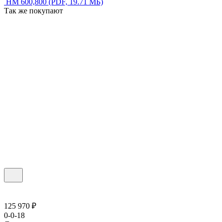
НМ 600,800
(PDF, 19.71 МБ)
Так же покупают
125 970 ₽
0-0-18