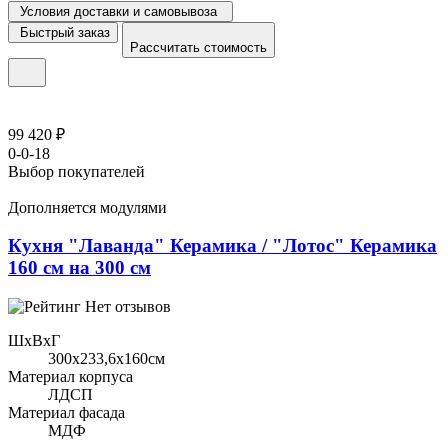
Условия доставки и самовывоза
Быстрый заказ
Рассчитать стоимость
99 420 ₽
0-0-18
Выбор покупателей
Дополняется модулями
Кухня "Лаванда" Керамика / "Лотос" Керамика
160 см на 300 см
Нет отзывов
ШхВхГ
300x233,6х160см
Материал корпуса
ЛДСП
Материал фасада
МДФ