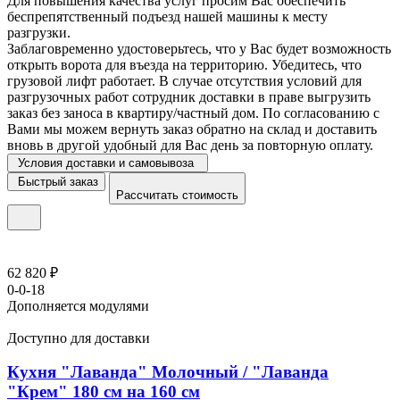
Для повышения качества услуг просим Вас обеспечить
беспрепятственный подъезд нашей машины к месту
разгрузки.
Заблаговременно удостоверьтесь, что у Вас будет возможность
открыть ворота для въезда на территорию. Убедитесь, что
грузовой лифт работает. В случае отсутствия условий для
разгрузочных работ сотрудник доставки в праве выгрузить
заказ без заноса в квартиру/частный дом. По согласованию с
Вами мы можем вернуть заказ обратно на склад и доставить
вновь в другой удобный для Вас день за повторную оплату.
Условия доставки и самовывоза
Быстрый заказ
Рассчитать стоимость
62 820 ₽
0-0-18
Дополняется модулями
Доступно для доставки
Кухня "Лаванда" Молочный / "Лаванда
"Крем" 180 см на 160 см