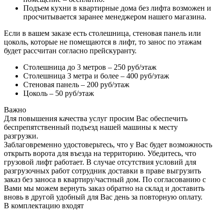
Подъем кухни в квартирные дома без лифта возможен и
просчитывается заранее менеджером нашего магазина.
Если в вашем заказе есть столешница, стеновая панель или
цоколь, которые не помещаются в лифт, то занос по этажам
будет рассчитан согласно прейскуранту.
Столешница до 3 метров – 250 руб/этаж
Столешница 3 метра и более – 400 руб/этаж
Стеновая панель – 200 руб/этаж
Цоколь – 50 руб/этаж
Важно
Для повышения качества услуг просим Вас обеспечить
беспрепятственный подъезд нашей машины к месту
разгрузки.
Заблаговременно удостоверьтесь, что у Вас будет возможность
открыть ворота для въезда на территорию. Убедитесь, что
грузовой лифт работает. В случае отсутствия условий для
разгрузочных работ сотрудник доставки в праве выгрузить
заказ без заноса в квартиру/частный дом. По согласованию с
Вами мы можем вернуть заказ обратно на склад и доставить
вновь в другой удобный для Вас день за повторную оплату.
В комплектацию входят