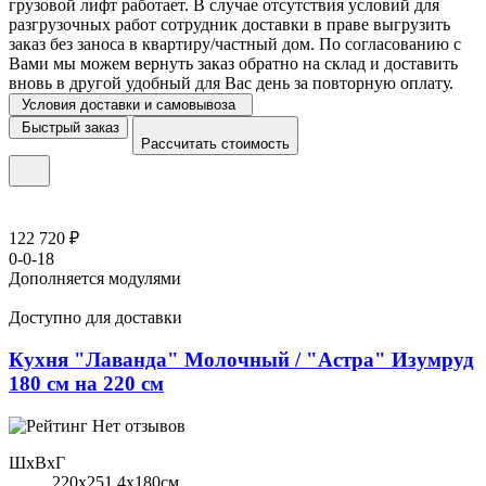
грузовой лифт работает. В случае отсутствия условий для
разгрузочных работ сотрудник доставки в праве выгрузить
заказ без заноса в квартиру/частный дом. По согласованию с
Вами мы можем вернуть заказ обратно на склад и доставить
вновь в другой удобный для Вас день за повторную оплату.
Условия доставки и самовывоза
Быстрый заказ
Рассчитать стоимость
122 720 ₽
0-0-18
Дополняется модулями
Доступно для доставки
Кухня "Лаванда" Молочный / "Астра" Изумруд
180 см на 220 см
Нет отзывов
ШхВхГ
220x251,4х180см