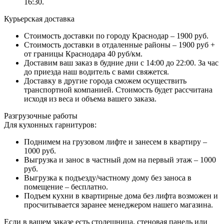
16:30.
Курьерская доставка
Стоимость доставки по городу Краснодар – 1900 руб.
Стоимость доставки в отдаленные районы – 1900 руб +
от границы Краснодара 40 руб/км.
Доставим ваш заказ в будние дни с 14:00 до 22:00. За час
до приезда наш водитель с вами свяжется.
Доставку в другие города сможем осуществить
транспортной компанией. Стоимость будет рассчитана
исходя из веса и объема вашего заказа.
Разгрузочные работы
Для кухонных гарнитуров:
Поднимем на грузовом лифте и занесем в квартиру –
1000 руб.
Выгрузка и занос в частный дом на первый этаж – 1000
руб.
Выгрузка к подъезду/частному дому без заноса в
помещение – бесплатно.
Подъем кухни в квартирные дома без лифта возможен и
просчитывается заранее менеджером нашего магазина.
Если в вашем заказе есть столешница, стеновая панель или