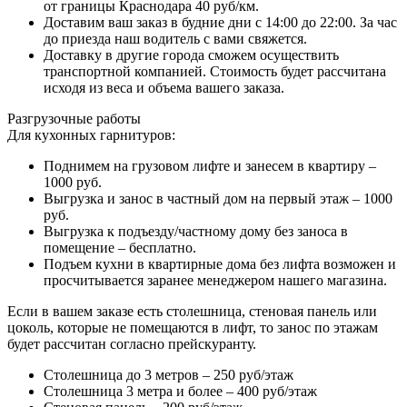
от границы Краснодара 40 руб/км.
Доставим ваш заказ в будние дни с 14:00 до 22:00. За час
до приезда наш водитель с вами свяжется.
Доставку в другие города сможем осуществить
транспортной компанией. Стоимость будет рассчитана
исходя из веса и объема вашего заказа.
Разгрузочные работы
Для кухонных гарнитуров:
Поднимем на грузовом лифте и занесем в квартиру –
1000 руб.
Выгрузка и занос в частный дом на первый этаж – 1000
руб.
Выгрузка к подъезду/частному дому без заноса в
помещение – бесплатно.
Подъем кухни в квартирные дома без лифта возможен и
просчитывается заранее менеджером нашего магазина.
Если в вашем заказе есть столешница, стеновая панель или
цоколь, которые не помещаются в лифт, то занос по этажам
будет рассчитан согласно прейскуранту.
Столешница до 3 метров – 250 руб/этаж
Столешница 3 метра и более – 400 руб/этаж