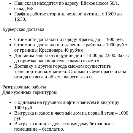
Наш склад находится по адресу: Ейское шоссе 50/1,
склад №8
График работы: вторник, четверг, пятница с 13:00 до
16:30.
Курьерская доставка
Стоимость доставки по городу Краснодар – 1900 руб.
Стоимость доставки в отдаленные районы – 1900 руб +
от границы Краснодара 40 руб/км.
Доставим ваш заказ в будние дни с 14:00 до 22:00. За час
до приезда наш водитель с вами свяжется.
Доставку в другие города сможем осуществить
транспортной компанией. Стоимость будет рассчитана
исходя из веса и объема вашего заказа.
Разгрузочные работы
Для кухонных гарнитуров:
Поднимем на грузовом лифте и занесем в квартиру –
1000 руб.
Выгрузка и занос в частный дом на первый этаж – 1000
руб.
Выгрузка к подъезду/частному дому без заноса в
помещение – бесплатно.