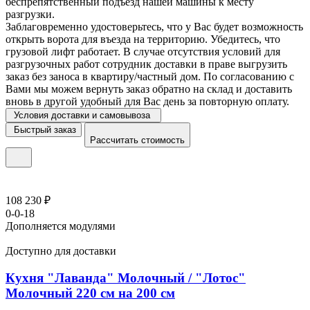
беспрепятственный подъезд нашей машины к месту
разгрузки.
Заблаговременно удостоверьтесь, что у Вас будет возможность
открыть ворота для въезда на территорию. Убедитесь, что
грузовой лифт работает. В случае отсутствия условий для
разгрузочных работ сотрудник доставки в праве выгрузить
заказ без заноса в квартиру/частный дом. По согласованию с
Вами мы можем вернуть заказ обратно на склад и доставить
вновь в другой удобный для Вас день за повторную оплату.
Условия доставки и самовывоза
Быстрый заказ
Рассчитать стоимость
108 230 ₽
0-0-18
Дополняется модулями
Доступно для доставки
Кухня "Лаванда" Молочный / "Лотос"
Молочный 220 см на 200 см