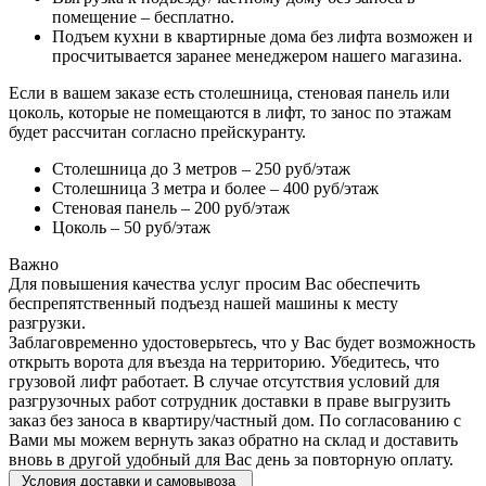
помещение – бесплатно.
Подъем кухни в квартирные дома без лифта возможен и
просчитывается заранее менеджером нашего магазина.
Если в вашем заказе есть столешница, стеновая панель или
цоколь, которые не помещаются в лифт, то занос по этажам
будет рассчитан согласно прейскуранту.
Столешница до 3 метров – 250 руб/этаж
Столешница 3 метра и более – 400 руб/этаж
Стеновая панель – 200 руб/этаж
Цоколь – 50 руб/этаж
Важно
Для повышения качества услуг просим Вас обеспечить
беспрепятственный подъезд нашей машины к месту
разгрузки.
Заблаговременно удостоверьтесь, что у Вас будет возможность
открыть ворота для въезда на территорию. Убедитесь, что
грузовой лифт работает. В случае отсутствия условий для
разгрузочных работ сотрудник доставки в праве выгрузить
заказ без заноса в квартиру/частный дом. По согласованию с
Вами мы можем вернуть заказ обратно на склад и доставить
вновь в другой удобный для Вас день за повторную оплату.
Условия доставки и самовывоза