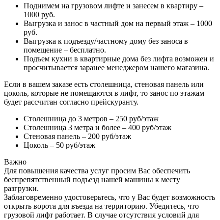
Поднимем на грузовом лифте и занесем в квартиру –
1000 руб.
Выгрузка и занос в частный дом на первый этаж – 1000
руб.
Выгрузка к подъезду/частному дому без заноса в
помещение – бесплатно.
Подъем кухни в квартирные дома без лифта возможен и
просчитывается заранее менеджером нашего магазина.
Если в вашем заказе есть столешница, стеновая панель или
цоколь, которые не помещаются в лифт, то занос по этажам
будет рассчитан согласно прейскуранту.
Столешница до 3 метров – 250 руб/этаж
Столешница 3 метра и более – 400 руб/этаж
Стеновая панель – 200 руб/этаж
Цоколь – 50 руб/этаж
Важно
Для повышения качества услуг просим Вас обеспечить
беспрепятственный подъезд нашей машины к месту
разгрузки.
Заблаговременно удостоверьтесь, что у Вас будет возможность
открыть ворота для въезда на территорию. Убедитесь, что
грузовой лифт работает. В случае отсутствия условий для