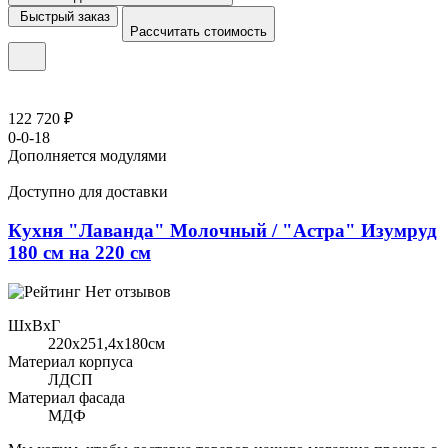
Быстрый заказ
Рассчитать стоимость
122 720 ₽
0-0-18
Дополняется модулями
Доступно для доставки
Кухня "Лаванда" Молочный / "Астра" Изумруд
180 см на 220 см
Нет отзывов
ШхВхГ
220x251,4х180см
Материал корпуса
ЛДСП
Материал фасада
МДФ