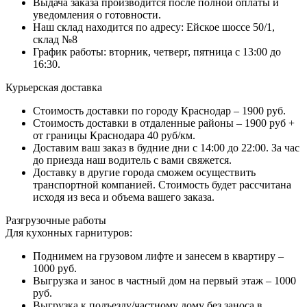
Выдача заказа производится после полной оплаты и
уведомления о готовности.
Наш склад находится по адресу: Ейское шоссе 50/1,
склад №8
График работы: вторник, четверг, пятница с 13:00 до
16:30.
Курьерская доставка
Стоимость доставки по городу Краснодар – 1900 руб.
Стоимость доставки в отдаленные районы – 1900 руб +
от границы Краснодара 40 руб/км.
Доставим ваш заказ в будние дни с 14:00 до 22:00. За час
до приезда наш водитель с вами свяжется.
Доставку в другие города сможем осуществить
транспортной компанией. Стоимость будет рассчитана
исходя из веса и объема вашего заказа.
Разгрузочные работы
Для кухонных гарнитуров:
Поднимем на грузовом лифте и занесем в квартиру –
1000 руб.
Выгрузка и занос в частный дом на первый этаж – 1000
руб.
Выгрузка к подъезду/частному дому без заноса в