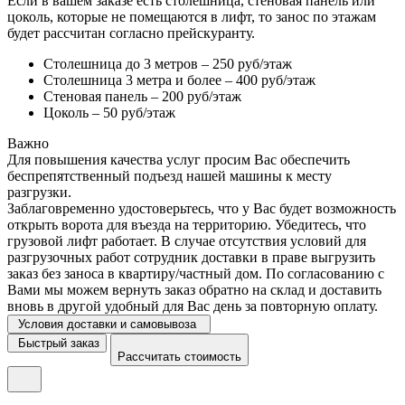
Если в вашем заказе есть столешница, стеновая панель или
цоколь, которые не помещаются в лифт, то занос по этажам
будет рассчитан согласно прейскуранту.
Столешница до 3 метров – 250 руб/этаж
Столешница 3 метра и более – 400 руб/этаж
Стеновая панель – 200 руб/этаж
Цоколь – 50 руб/этаж
Важно
Для повышения качества услуг просим Вас обеспечить
беспрепятственный подъезд нашей машины к месту
разгрузки.
Заблаговременно удостоверьтесь, что у Вас будет возможность
открыть ворота для въезда на территорию. Убедитесь, что
грузовой лифт работает. В случае отсутствия условий для
разгрузочных работ сотрудник доставки в праве выгрузить
заказ без заноса в квартиру/частный дом. По согласованию с
Вами мы можем вернуть заказ обратно на склад и доставить
вновь в другой удобный для Вас день за повторную оплату.
Условия доставки и самовывоза
Быстрый заказ
Рассчитать стоимость