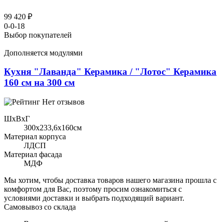
99 420 ₽
0-0-18
Выбор покупателей
Дополняется модулями
Кухня "Лаванда" Керамика / "Лотос" Керамика
160 см на 300 см
Нет отзывов
ШхВхГ
300x233,6х160см
Материал корпуса
ЛДСП
Материал фасада
МДФ
Мы хотим, чтобы доставка товаров нашего магазина прошла с
комфортом для Вас, поэтому просим ознакомиться с
условиями доставки и выбрать подходящий вариант.
Самовывоз со склада