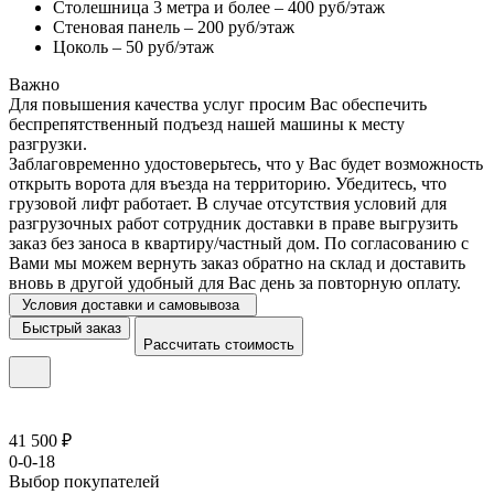
Столешница 3 метра и более – 400 руб/этаж
Стеновая панель – 200 руб/этаж
Цоколь – 50 руб/этаж
Важно
Для повышения качества услуг просим Вас обеспечить
беспрепятственный подъезд нашей машины к месту
разгрузки.
Заблаговременно удостоверьтесь, что у Вас будет возможность
открыть ворота для въезда на территорию. Убедитесь, что
грузовой лифт работает. В случае отсутствия условий для
разгрузочных работ сотрудник доставки в праве выгрузить
заказ без заноса в квартиру/частный дом. По согласованию с
Вами мы можем вернуть заказ обратно на склад и доставить
вновь в другой удобный для Вас день за повторную оплату.
Условия доставки и самовывоза
Быстрый заказ
Рассчитать стоимость
41 500 ₽
0-0-18
Выбор покупателей