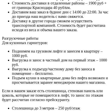
Стоимость доставки в отдаленные районы – 1900 руб +
от границы Краснодара 40 руб/км.
Доставим ваш заказ в будние дни с 14:00 до 22:00. За час
до приезда наш водитель с вами свяжется.
Доставку в другие города сможем осуществить
транспортной компанией. Стоимость будет рассчитана
исходя из веса и объема вашего заказа.
Разгрузочные работы
Для кухонных гарнитуров:
Поднимем на грузовом лифте и занесем в квартиру –
1000 руб.
Выгрузка и занос в частный дом на первый этаж – 1000
руб.
Выгрузка к подъезду/частному дому без заноса в
помещение – бесплатно.
Подъем кухни в квартирные дома без лифта возможен и
просчитывается заранее менеджером нашего магазина.
Если в вашем заказе есть столешница, стеновая панель или
цоколь, которые не помещаются в лифт, то занос по этажам
будет рассчитан согласно прейскуранту.
Столешница до 3 метров – 250 руб/этаж