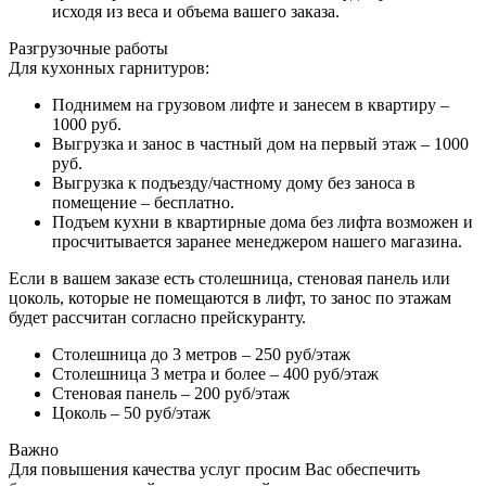
исходя из веса и объема вашего заказа.
Разгрузочные работы
Для кухонных гарнитуров:
Поднимем на грузовом лифте и занесем в квартиру –
1000 руб.
Выгрузка и занос в частный дом на первый этаж – 1000
руб.
Выгрузка к подъезду/частному дому без заноса в
помещение – бесплатно.
Подъем кухни в квартирные дома без лифта возможен и
просчитывается заранее менеджером нашего магазина.
Если в вашем заказе есть столешница, стеновая панель или
цоколь, которые не помещаются в лифт, то занос по этажам
будет рассчитан согласно прейскуранту.
Столешница до 3 метров – 250 руб/этаж
Столешница 3 метра и более – 400 руб/этаж
Стеновая панель – 200 руб/этаж
Цоколь – 50 руб/этаж
Важно
Для повышения качества услуг просим Вас обеспечить