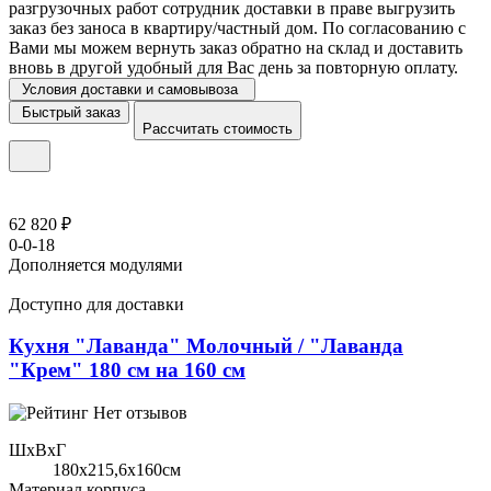
разгрузочных работ сотрудник доставки в праве выгрузить
заказ без заноса в квартиру/частный дом. По согласованию с
Вами мы можем вернуть заказ обратно на склад и доставить
вновь в другой удобный для Вас день за повторную оплату.
Условия доставки и самовывоза
Быстрый заказ
Рассчитать стоимость
62 820 ₽
0-0-18
Дополняется модулями
Доступно для доставки
Кухня "Лаванда" Молочный / "Лаванда
"Крем" 180 см на 160 см
Нет отзывов
ШхВхГ
180x215,6х160см
Материал корпуса