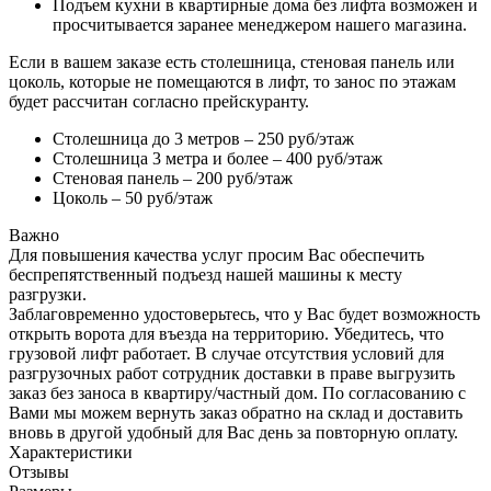
Подъем кухни в квартирные дома без лифта возможен и
просчитывается заранее менеджером нашего магазина.
Если в вашем заказе есть столешница, стеновая панель или
цоколь, которые не помещаются в лифт, то занос по этажам
будет рассчитан согласно прейскуранту.
Столешница до 3 метров – 250 руб/этаж
Столешница 3 метра и более – 400 руб/этаж
Стеновая панель – 200 руб/этаж
Цоколь – 50 руб/этаж
Важно
Для повышения качества услуг просим Вас обеспечить
беспрепятственный подъезд нашей машины к месту
разгрузки.
Заблаговременно удостоверьтесь, что у Вас будет возможность
открыть ворота для въезда на территорию. Убедитесь, что
грузовой лифт работает. В случае отсутствия условий для
разгрузочных работ сотрудник доставки в праве выгрузить
заказ без заноса в квартиру/частный дом. По согласованию с
Вами мы можем вернуть заказ обратно на склад и доставить
вновь в другой удобный для Вас день за повторную оплату.
Характеристики
Отзывы