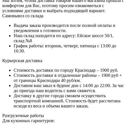
Мы хотим, чтобы доставка товаров нашего магазина прошла с
комфортом для Вас, поэтому просим ознакомиться с
условиями доставки и выбрать подходящий вариант.
Самовывоз со склада
Выдача заказа производится после полной оплаты и
уведомления о готовности.
Наш склад находится по адресу: Ейское шоссе 50/1,
склад №8
График работы: вторник, четверг, пятница с 13:00 до
16:30.
Курьерская доставка
Стоимость доставки по городу Краснодар – 1900 руб.
Стоимость доставки в отдаленные районы – 1900 руб +
от границы Краснодара 40 руб/км.
Доставим ваш заказ в будние дни с 14:00 до 22:00. За час
до приезда наш водитель с вами свяжется.
Доставку в другие города сможем осуществить
транспортной компанией. Стоимость будет рассчитана
исходя из веса и объема вашего заказа.
Разгрузочные работы
Для кухонных гарнитуров: