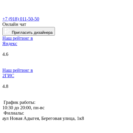
+7 (918) 011-50-50
Онлайн чат
Пригласить дизайнера
Наш рейтинг в
Я
ндекс
4.6
Наш рейтинг в
2ГИС
4.8
График работы:
10:30 до 20:00, пн-вс
Филиалы:
аул Новая Адыгея, Береговая улица, 1к8