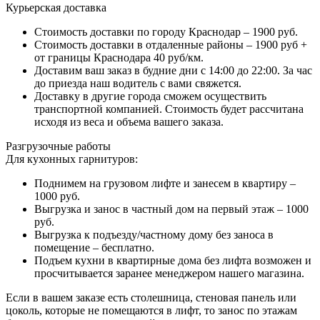
Курьерская доставка
Стоимость доставки по городу Краснодар – 1900 руб.
Стоимость доставки в отдаленные районы – 1900 руб +
от границы Краснодара 40 руб/км.
Доставим ваш заказ в будние дни с 14:00 до 22:00. За час
до приезда наш водитель с вами свяжется.
Доставку в другие города сможем осуществить
транспортной компанией. Стоимость будет рассчитана
исходя из веса и объема вашего заказа.
Разгрузочные работы
Для кухонных гарнитуров:
Поднимем на грузовом лифте и занесем в квартиру –
1000 руб.
Выгрузка и занос в частный дом на первый этаж – 1000
руб.
Выгрузка к подъезду/частному дому без заноса в
помещение – бесплатно.
Подъем кухни в квартирные дома без лифта возможен и
просчитывается заранее менеджером нашего магазина.
Если в вашем заказе есть столешница, стеновая панель или
цоколь, которые не помещаются в лифт, то занос по этажам