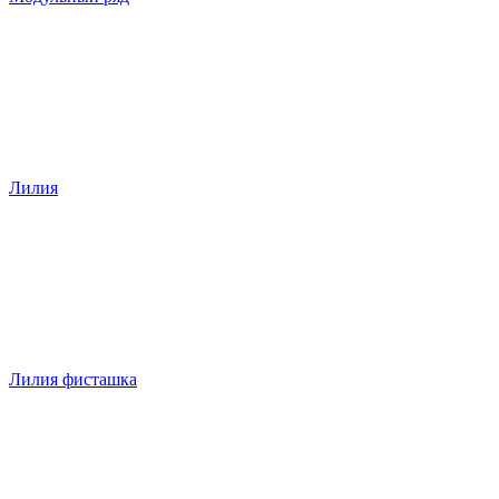
Лилия
Лилия фисташка