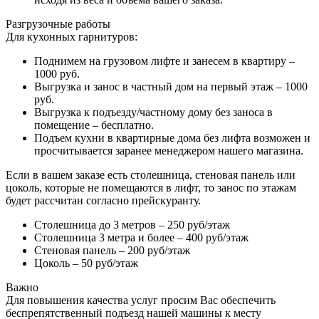
Разгрузочные работы
Для кухонных гарнитуров:
Поднимем на грузовом лифте и занесем в квартиру –
1000 руб.
Выгрузка и занос в частный дом на первый этаж – 1000
руб.
Выгрузка к подъезду/частному дому без заноса в
помещение – бесплатно.
Подъем кухни в квартирные дома без лифта возможен и
просчитывается заранее менеджером нашего магазина.
Если в вашем заказе есть столешница, стеновая панель или
цоколь, которые не помещаются в лифт, то занос по этажам
будет рассчитан согласно прейскуранту.
Столешница до 3 метров – 250 руб/этаж
Столешница 3 метра и более – 400 руб/этаж
Стеновая панель – 200 руб/этаж
Цоколь – 50 руб/этаж
Важно
Для повышения качества услуг просим Вас обеспечить
беспрепятственный подъезд нашей машины к месту