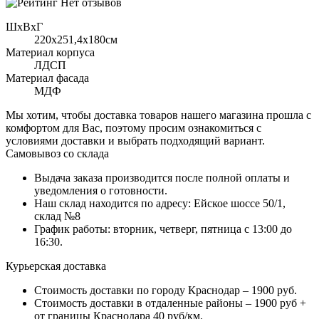
Нет отзывов
ШхВхГ
220x251,4х180см
Материал корпуса
ЛДСП
Материал фасада
МДФ
Мы хотим, чтобы доставка товаров нашего магазина прошла с
комфортом для Вас, поэтому просим ознакомиться с
условиями доставки и выбрать подходящий вариант.
Самовывоз со склада
Выдача заказа производится после полной оплаты и
уведомления о готовности.
Наш склад находится по адресу: Ейское шоссе 50/1,
склад №8
График работы: вторник, четверг, пятница с 13:00 до
16:30.
Курьерская доставка
Стоимость доставки по городу Краснодар – 1900 руб.
Стоимость доставки в отдаленные районы – 1900 руб +
от границы Краснодара 40 руб/км.