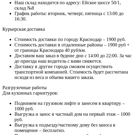
Наш склад находится по адресу: Ейское шоссе 50/1,
склад №8
График работы: вторник, четверг, пятница с 13:00 до
16:30.
Курьерская доставка
Стоимость доставки по городу Краснодар – 1900 руб.
Стоимость доставки в отдаленные районы – 1900 руб +
от границы Краснодара 40 руб/км.
Доставим ваш заказ в будние дни с 14:00 до 22:00. За час
до приезда наш водитель с вами свяжется.
Доставку в другие города сможем осуществить
транспортной компанией. Стоимость будет рассчитана
исходя из веса и объема вашего заказа.
Разгрузочные работы
Для кухонных гарнитуров:
Поднимем на грузовом лифте и занесем в квартиру –
1000 руб.
Выгрузка и занос в частный дом на первый этаж – 1000
руб.
Выгрузка к подъезду/частному дому без заноса в
помещение – бесплатно.