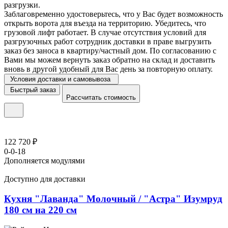
разгрузки.
Заблаговременно удостоверьтесь, что у Вас будет возможность
открыть ворота для въезда на территорию. Убедитесь, что
грузовой лифт работает. В случае отсутствия условий для
разгрузочных работ сотрудник доставки в праве выгрузить
заказ без заноса в квартиру/частный дом. По согласованию с
Вами мы можем вернуть заказ обратно на склад и доставить
вновь в другой удобный для Вас день за повторную оплату.
Условия доставки и самовывоза
Быстрый заказ
Рассчитать стоимость
122 720 ₽
0-0-18
Дополняется модулями
Доступно для доставки
Кухня "Лаванда" Молочный / "Астра" Изумруд
180 см на 220 см