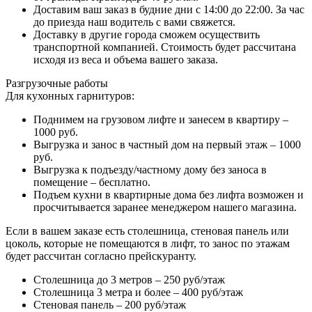
Доставим ваш заказ в будние дни с 14:00 до 22:00. За час
до приезда наш водитель с вами свяжется.
Доставку в другие города сможем осуществить
транспортной компанией. Стоимость будет рассчитана
исходя из веса и объема вашего заказа.
Разгрузочные работы
Для кухонных гарнитуров:
Поднимем на грузовом лифте и занесем в квартиру –
1000 руб.
Выгрузка и занос в частный дом на первый этаж – 1000
руб.
Выгрузка к подъезду/частному дому без заноса в
помещение – бесплатно.
Подъем кухни в квартирные дома без лифта возможен и
просчитывается заранее менеджером нашего магазина.
Если в вашем заказе есть столешница, стеновая панель или
цоколь, которые не помещаются в лифт, то занос по этажам
будет рассчитан согласно прейскуранту.
Столешница до 3 метров – 250 руб/этаж
Столешница 3 метра и более – 400 руб/этаж
Стеновая панель – 200 руб/этаж