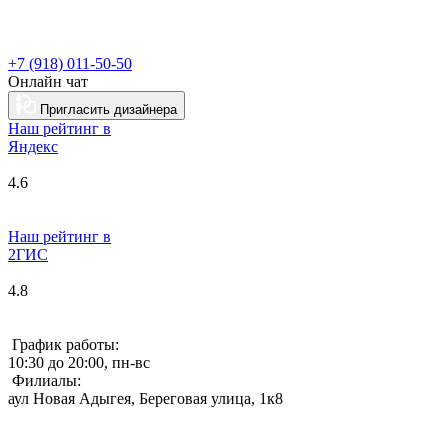
+7 (918) 011-50-50
Онлайн чат
Пригласить дизайнера
Наш рейтинг в
Я
ндекс
4.6
Наш рейтинг в
2ГИС
4.8
График работы:
10:30 до 20:00, пн-вс
Филиалы:
аул Новая Адыгея, Береговая улица, 1к8