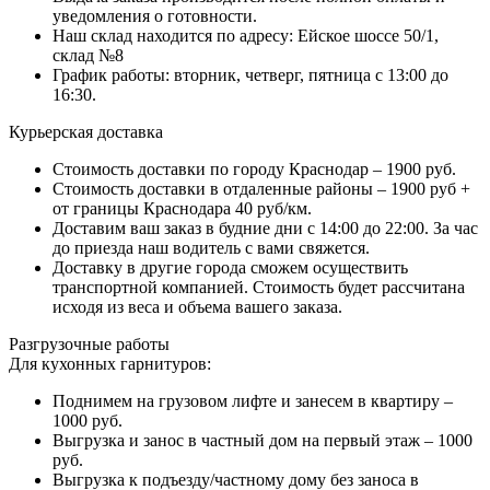
уведомления о готовности.
Наш склад находится по адресу: Ейское шоссе 50/1,
склад №8
График работы: вторник, четверг, пятница с 13:00 до
16:30.
Курьерская доставка
Стоимость доставки по городу Краснодар – 1900 руб.
Стоимость доставки в отдаленные районы – 1900 руб +
от границы Краснодара 40 руб/км.
Доставим ваш заказ в будние дни с 14:00 до 22:00. За час
до приезда наш водитель с вами свяжется.
Доставку в другие города сможем осуществить
транспортной компанией. Стоимость будет рассчитана
исходя из веса и объема вашего заказа.
Разгрузочные работы
Для кухонных гарнитуров:
Поднимем на грузовом лифте и занесем в квартиру –
1000 руб.
Выгрузка и занос в частный дом на первый этаж – 1000
руб.
Выгрузка к подъезду/частному дому без заноса в