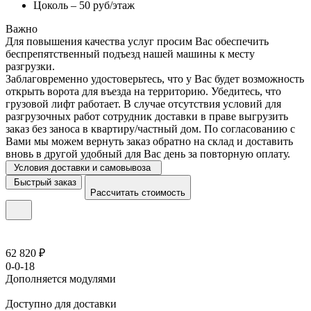
Цоколь – 50 руб/этаж
Важно
Для повышения качества услуг просим Вас обеспечить
беспрепятственный подъезд нашей машины к месту
разгрузки.
Заблаговременно удостоверьтесь, что у Вас будет возможность
открыть ворота для въезда на территорию. Убедитесь, что
грузовой лифт работает. В случае отсутствия условий для
разгрузочных работ сотрудник доставки в праве выгрузить
заказ без заноса в квартиру/частный дом. По согласованию с
Вами мы можем вернуть заказ обратно на склад и доставить
вновь в другой удобный для Вас день за повторную оплату.
Условия доставки и самовывоза
Быстрый заказ
Рассчитать стоимость
62 820 ₽
0-0-18
Дополняется модулями
Доступно для доставки