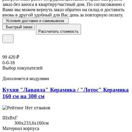
заказ без заноса в квартиру/частный дом. По согласованию с
Вами мы можем вернуть заказ обратно на склад и доставить
вновь в другой удобный для Вас день за повторную оплату.
Условия доставки и самовывоза
Быстрый заказ
Рассчитать стоимость
99 420 ₽
0-0-18
Выбор покупателей
Дополняется модулями
Кухня "Лаванда" Керамика / "Лотос" Керамика
160 см на 300 см
Нет отзывов
ШхВхГ
300x233,6х160см
Материал корпуса