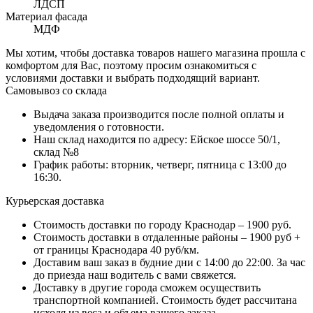
ЛДСП
Материал фасада
МДФ
Мы хотим, чтобы доставка товаров нашего магазина прошла с
комфортом для Вас, поэтому просим ознакомиться с
условиями доставки и выбрать подходящий вариант.
Самовывоз со склада
Выдача заказа производится после полной оплаты и
уведомления о готовности.
Наш склад находится по адресу: Ейское шоссе 50/1,
склад №8
График работы: вторник, четверг, пятница с 13:00 до
16:30.
Курьерская доставка
Стоимость доставки по городу Краснодар – 1900 руб.
Стоимость доставки в отдаленные районы – 1900 руб +
от границы Краснодара 40 руб/км.
Доставим ваш заказ в будние дни с 14:00 до 22:00. За час
до приезда наш водитель с вами свяжется.
Доставку в другие города сможем осуществить
транспортной компанией. Стоимость будет рассчитана
исходя из веса и объема вашего заказа.