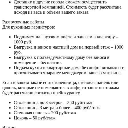
Доставку в другие города сможем осуществить
транспортной компанией. Стоимость будет рассчитана
исходя из веса и объема вашего заказа.
Разгрузочные работы
Для кухонных гарнитуров:
Поднимем на грузовом лифте и занесем в квартиру –
1000 руб.
Выгрузка и занос в частный дом на первый этаж – 1000
руб.
Выгрузка к подъезду/частному дому без заноса в
помещение – бесплатно.
Подъем кухни в квартирные дома без лифта возможен и
просчитывается заранее менеджером нашего магазина.
Если в вашем заказе есть столешница, стеновая панель или
цоколь, которые не помещаются в лифт, то занос по этажам
будет рассчитан согласно прейскуранту.
Столешница до 3 метров – 250 руб/этаж
Столешница 3 метра и более – 400 руб/этаж
Стеновая панель – 200 руб/этаж
Цоколь – 50 руб/этаж
Важно