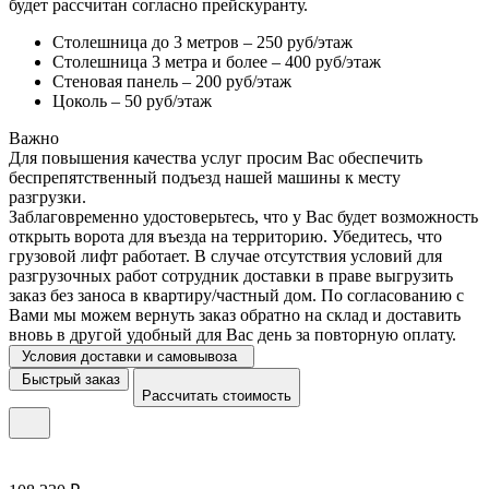
будет рассчитан согласно прейскуранту.
Столешница до 3 метров – 250 руб/этаж
Столешница 3 метра и более – 400 руб/этаж
Стеновая панель – 200 руб/этаж
Цоколь – 50 руб/этаж
Важно
Для повышения качества услуг просим Вас обеспечить
беспрепятственный подъезд нашей машины к месту
разгрузки.
Заблаговременно удостоверьтесь, что у Вас будет возможность
открыть ворота для въезда на территорию. Убедитесь, что
грузовой лифт работает. В случае отсутствия условий для
разгрузочных работ сотрудник доставки в праве выгрузить
заказ без заноса в квартиру/частный дом. По согласованию с
Вами мы можем вернуть заказ обратно на склад и доставить
вновь в другой удобный для Вас день за повторную оплату.
Условия доставки и самовывоза
Быстрый заказ
Рассчитать стоимость