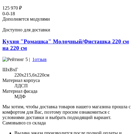
125 970 ₽
0-0-18
Дополняется модулями
Доступно для доставки
Кухня "Ромашка" Молочный/Фисташка 220 см
на 220 см
5 |
1отзыв
ШхВхГ
220x215,6х220см
Материал корпуса
ЛДСП
Материал фасада
МДФ
Мы хотим, чтобы доставка товаров нашего магазина прошла с
комфортом для Вас, поэтому просим ознакомиться с
условиями доставки и выбрать подходящий вариант.
Самовывоз со склада
Выдача заказа производится после полной оплаты и