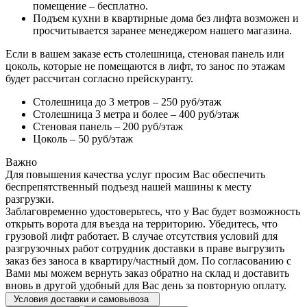
помещение – бесплатно.
Подъем кухни в квартирные дома без лифта возможен и
просчитывается заранее менеджером нашего магазина.
Если в вашем заказе есть столешница, стеновая панель или
цоколь, которые не помещаются в лифт, то занос по этажам
будет рассчитан согласно прейскуранту.
Столешница до 3 метров – 250 руб/этаж
Столешница 3 метра и более – 400 руб/этаж
Стеновая панель – 200 руб/этаж
Цоколь – 50 руб/этаж
Важно
Для повышения качества услуг просим Вас обеспечить
беспрепятственный подъезд нашей машины к месту
разгрузки.
Заблаговременно удостоверьтесь, что у Вас будет возможность
открыть ворота для въезда на территорию. Убедитесь, что
грузовой лифт работает. В случае отсутствия условий для
разгрузочных работ сотрудник доставки в праве выгрузить
заказ без заноса в квартиру/частный дом. По согласованию с
Вами мы можем вернуть заказ обратно на склад и доставить
вновь в другой удобный для Вас день за повторную оплату.
Условия доставки и самовывоза