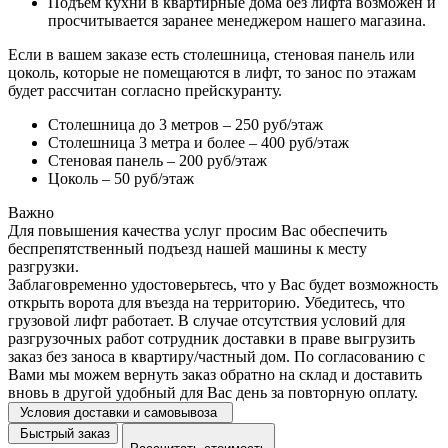
Подъем кухни в квартирные дома без лифта возможен и
просчитывается заранее менеджером нашего магазина.
Если в вашем заказе есть столешница, стеновая панель или
цоколь, которые не помещаются в лифт, то занос по этажам
будет рассчитан согласно прейскуранту.
Столешница до 3 метров – 250 руб/этаж
Столешница 3 метра и более – 400 руб/этаж
Стеновая панель – 200 руб/этаж
Цоколь – 50 руб/этаж
Важно
Для повышения качества услуг просим Вас обеспечить
беспрепятственный подъезд нашей машины к месту
разгрузки.
Заблаговременно удостоверьтесь, что у Вас будет возможность
открыть ворота для въезда на территорию. Убедитесь, что
грузовой лифт работает. В случае отсутствия условий для
разгрузочных работ сотрудник доставки в праве выгрузить
заказ без заноса в квартиру/частный дом. По согласованию с
Вами мы можем вернуть заказ обратно на склад и доставить
вновь в другой удобный для Вас день за повторную оплату.
Условия доставки и самовывоза
Быстрый заказ