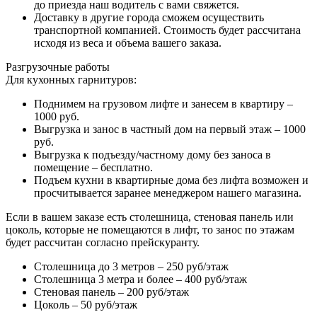
до приезда наш водитель с вами свяжется.
Доставку в другие города сможем осуществить
транспортной компанией. Стоимость будет рассчитана
исходя из веса и объема вашего заказа.
Разгрузочные работы
Для кухонных гарнитуров:
Поднимем на грузовом лифте и занесем в квартиру –
1000 руб.
Выгрузка и занос в частный дом на первый этаж – 1000
руб.
Выгрузка к подъезду/частному дому без заноса в
помещение – бесплатно.
Подъем кухни в квартирные дома без лифта возможен и
просчитывается заранее менеджером нашего магазина.
Если в вашем заказе есть столешница, стеновая панель или
цоколь, которые не помещаются в лифт, то занос по этажам
будет рассчитан согласно прейскуранту.
Столешница до 3 метров – 250 руб/этаж
Столешница 3 метра и более – 400 руб/этаж
Стеновая панель – 200 руб/этаж
Цоколь – 50 руб/этаж