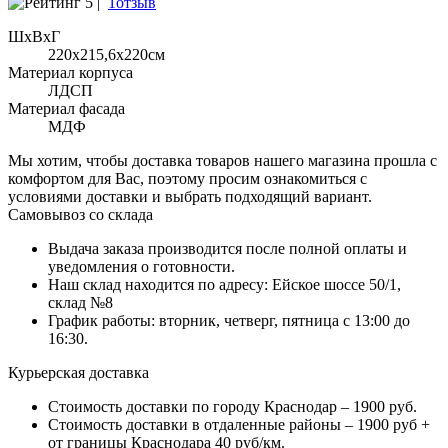
5 |
1отзыв
ШхВхГ
220x215,6х220см
Материал корпуса
ЛДСП
Материал фасада
МДФ
Мы хотим, чтобы доставка товаров нашего магазина прошла с
комфортом для Вас, поэтому просим ознакомиться с
условиями доставки и выбрать подходящий вариант.
Самовывоз со склада
Выдача заказа производится после полной оплаты и
уведомления о готовности.
Наш склад находится по адресу: Ейское шоссе 50/1,
склад №8
График работы: вторник, четверг, пятница с 13:00 до
16:30.
Курьерская доставка
Стоимость доставки по городу Краснодар – 1900 руб.
Стоимость доставки в отдаленные районы – 1900 руб +
от границы Краснодара 40 руб/км.