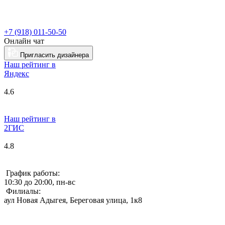
+7 (918) 011-50-50
Онлайн чат
Пригласить дизайнера
Наш рейтинг в
Я
ндекс
4.6
Наш рейтинг в
2ГИС
4.8
График работы:
10:30 до 20:00, пн-вс
Филиалы:
аул Новая Адыгея, Береговая улица, 1к8