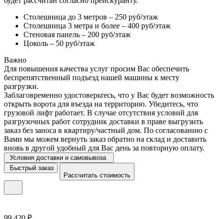
будет рассчитан согласно прейскуранту.
Столешница до 3 метров – 250 руб/этаж
Столешница 3 метра и более – 400 руб/этаж
Стеновая панель – 200 руб/этаж
Цоколь – 50 руб/этаж
Важно
Для повышения качества услуг просим Вас обеспечить
беспрепятственный подъезд нашей машины к месту
разгрузки.
Заблаговременно удостоверьтесь, что у Вас будет возможность
открыть ворота для въезда на территорию. Убедитесь, что
грузовой лифт работает. В случае отсутствия условий для
разгрузочных работ сотрудник доставки в праве выгрузить
заказ без заноса в квартиру/частный дом. По согласованию с
Вами мы можем вернуть заказ обратно на склад и доставить
вновь в другой удобный для Вас день за повторную оплату.
Условия доставки и самовывоза
Быстрый заказ
Рассчитать стоимость
99 420 ₽