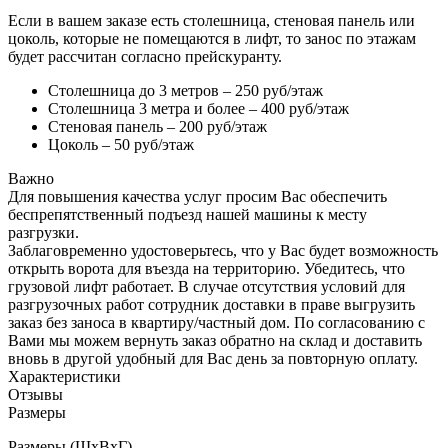
Если в вашем заказе есть столешница, стеновая панель или
цоколь, которые не помещаются в лифт, то занос по этажам
будет рассчитан согласно прейскуранту.
Столешница до 3 метров – 250 руб/этаж
Столешница 3 метра и более – 400 руб/этаж
Стеновая панель – 200 руб/этаж
Цоколь – 50 руб/этаж
Важно
Для повышения качества услуг просим Вас обеспечить
беспрепятственный подъезд нашей машины к месту
разгрузки.
Заблаговременно удостоверьтесь, что у Вас будет возможность
открыть ворота для въезда на территорию. Убедитесь, что
грузовой лифт работает. В случае отсутствия условий для
разгрузочных работ сотрудник доставки в праве выгрузить
заказ без заноса в квартиру/частный дом. По согласованию с
Вами мы можем вернуть заказ обратно на склад и доставить
вновь в другой удобный для Вас день за повторную оплату.
Характеристики
Отзывы
Размеры
Размеры (ШхВхГ)