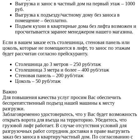
Выгрузка и занос в частный дом на первый этаж – 1000
руб.
Выгрузка к подъезду/частному дому без заноса в
помещение – бесплатно.
Подъем кухни в квартирные дома без лифта возможен и
просчитывается заранее менеджером нашего магазина.
Если в вашем заказе есть столешница, стеновая панель или
цоколь, которые не помещаются в лифт, то занос по этажам
будет рассчитан согласно прейскуранту.
Столешница до 3 метров – 250 руб/этаж
Столешница 3 метра и более – 400 руб/этаж
Стеновая панель – 200 руб/этаж
Цоколь – 50 руб/этаж
Важно
Для повышения качества услуг просим Вас обеспечить
беспрепятственный подъезд нашей машины к месту
разгрузки.
Заблаговременно удостоверьтесь, что у Вас будет возможность
открыть ворота для въезда на территорию. Убедитесь, что
грузовой лифт работает. В случае отсутствия условий для
разгрузочных работ сотрудник доставки в праве выгрузить
заказ без заноса в квартиру/частный дом. По согласованию с