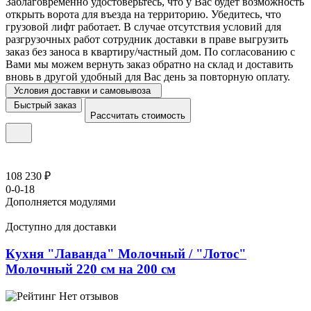
Заблаговременно удостоверьтесь, что у Вас будет возможность
открыть ворота для въезда на территорию. Убедитесь, что
грузовой лифт работает. В случае отсутствия условий для
разгрузочных работ сотрудник доставки в праве выгрузить
заказ без заноса в квартиру/частный дом. По согласованию с
Вами мы можем вернуть заказ обратно на склад и доставить
вновь в другой удобный для Вас день за повторную оплату.
Условия доставки и самовывоза
Быстрый заказ
Рассчитать стоимость
108 230 ₽
0-0-18
Дополняется модулями
Доступно для доставки
Кухня "Лаванда" Молочный / "Лотос"
Молочный 220 см на 200 см
Нет отзывов