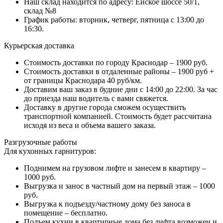
Наш склад находится по адресу: Ейское шоссе 50/1,
склад №8
График работы: вторник, четверг, пятница с 13:00 до
16:30.
Курьерская доставка
Стоимость доставки по городу Краснодар – 1900 руб.
Стоимость доставки в отдаленные районы – 1900 руб +
от границы Краснодара 40 руб/км.
Доставим ваш заказ в будние дни с 14:00 до 22:00. За час
до приезда наш водитель с вами свяжется.
Доставку в другие города сможем осуществить
транспортной компанией. Стоимость будет рассчитана
исходя из веса и объема вашего заказа.
Разгрузочные работы
Для кухонных гарнитуров:
Поднимем на грузовом лифте и занесем в квартиру –
1000 руб.
Выгрузка и занос в частный дом на первый этаж – 1000
руб.
Выгрузка к подъезду/частному дому без заноса в
помещение – бесплатно.
Подъем кухни в квартирные дома без лифта возможен и