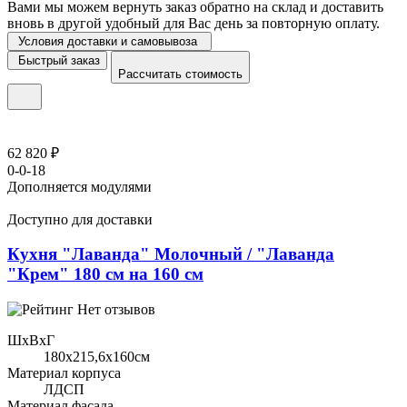
Вами мы можем вернуть заказ обратно на склад и доставить
вновь в другой удобный для Вас день за повторную оплату.
Условия доставки и самовывоза
Быстрый заказ
Рассчитать стоимость
62 820 ₽
0-0-18
Дополняется модулями
Доступно для доставки
Кухня "Лаванда" Молочный / "Лаванда
"Крем" 180 см на 160 см
Нет отзывов
ШхВхГ
180x215,6х160см
Материал корпуса
ЛДСП
Материал фасада