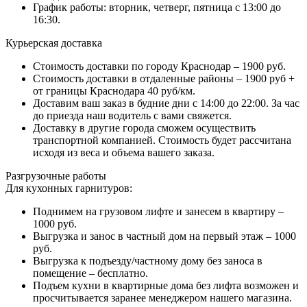
График работы: вторник, четверг, пятница с 13:00 до
16:30.
Курьерская доставка
Стоимость доставки по городу Краснодар – 1900 руб.
Стоимость доставки в отдаленные районы – 1900 руб +
от границы Краснодара 40 руб/км.
Доставим ваш заказ в будние дни с 14:00 до 22:00. За час
до приезда наш водитель с вами свяжется.
Доставку в другие города сможем осуществить
транспортной компанией. Стоимость будет рассчитана
исходя из веса и объема вашего заказа.
Разгрузочные работы
Для кухонных гарнитуров:
Поднимем на грузовом лифте и занесем в квартиру –
1000 руб.
Выгрузка и занос в частный дом на первый этаж – 1000
руб.
Выгрузка к подъезду/частному дому без заноса в
помещение – бесплатно.
Подъем кухни в квартирные дома без лифта возможен и
просчитывается заранее менеджером нашего магазина.