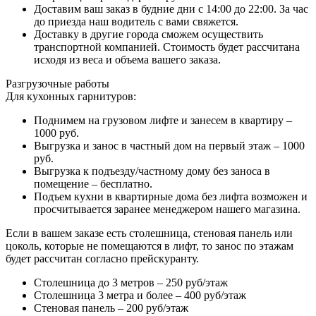
Доставим ваш заказ в будние дни с 14:00 до 22:00. За час
до приезда наш водитель с вами свяжется.
Доставку в другие города сможем осуществить
транспортной компанией. Стоимость будет рассчитана
исходя из веса и объема вашего заказа.
Разгрузочные работы
Для кухонных гарнитуров:
Поднимем на грузовом лифте и занесем в квартиру –
1000 руб.
Выгрузка и занос в частный дом на первый этаж – 1000
руб.
Выгрузка к подъезду/частному дому без заноса в
помещение – бесплатно.
Подъем кухни в квартирные дома без лифта возможен и
просчитывается заранее менеджером нашего магазина.
Если в вашем заказе есть столешница, стеновая панель или
цоколь, которые не помещаются в лифт, то занос по этажам
будет рассчитан согласно прейскуранту.
Столешница до 3 метров – 250 руб/этаж
Столешница 3 метра и более – 400 руб/этаж
Стеновая панель – 200 руб/этаж