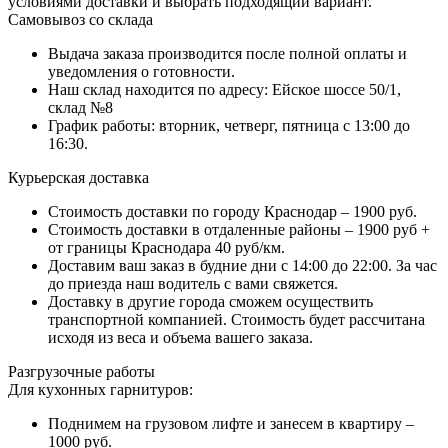
условиями доставки и выбрать подходящий вариант.
Самовывоз со склада
Выдача заказа производится после полной оплаты и
уведомления о готовности.
Наш склад находится по адресу: Ейское шоссе 50/1,
склад №8
График работы: вторник, четверг, пятница с 13:00 до
16:30.
Курьерская доставка
Стоимость доставки по городу Краснодар – 1900 руб.
Стоимость доставки в отдаленные районы – 1900 руб +
от границы Краснодара 40 руб/км.
Доставим ваш заказ в будние дни с 14:00 до 22:00. За час
до приезда наш водитель с вами свяжется.
Доставку в другие города сможем осуществить
транспортной компанией. Стоимость будет рассчитана
исходя из веса и объема вашего заказа.
Разгрузочные работы
Для кухонных гарнитуров:
Поднимем на грузовом лифте и занесем в квартиру –
1000 руб.