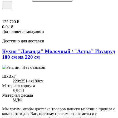
122 720 ₽
0-0-18
Дополняется модулями
Доступно для доставки
Кухня "Лаванда" Молочный / "Астра" Изумруд
180 см на 220 см
Нет отзывов
ШхВхГ
220x251,4х180см
Материал корпуса
ЛДСП
Материал фасада
МДФ
Мы хотим, чтобы доставка товаров нашего магазина прошла с
комфортом для Вас, поэтому просим ознакомиться с