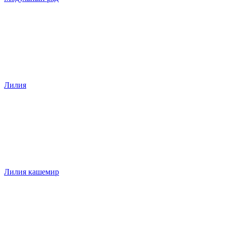
Лилия
Лилия кашемир