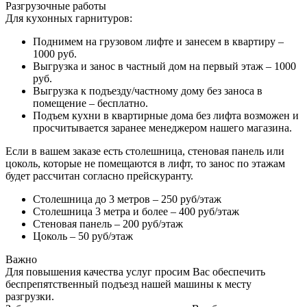
Разгрузочные работы
Для кухонных гарнитуров:
Поднимем на грузовом лифте и занесем в квартиру –
1000 руб.
Выгрузка и занос в частный дом на первый этаж – 1000
руб.
Выгрузка к подъезду/частному дому без заноса в
помещение – бесплатно.
Подъем кухни в квартирные дома без лифта возможен и
просчитывается заранее менеджером нашего магазина.
Если в вашем заказе есть столешница, стеновая панель или
цоколь, которые не помещаются в лифт, то занос по этажам
будет рассчитан согласно прейскуранту.
Столешница до 3 метров – 250 руб/этаж
Столешница 3 метра и более – 400 руб/этаж
Стеновая панель – 200 руб/этаж
Цоколь – 50 руб/этаж
Важно
Для повышения качества услуг просим Вас обеспечить
беспрепятственный подъезд нашей машины к месту
разгрузки.