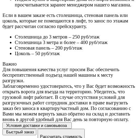
просчитывается заранее менеджером нашего магазина.
Если в вашем заказе есть столешница, стеновая панель или
цоколь, которые не помещаются в лифт, то занос по этажам
будет рассчитан согласно прейскуранту.
Столешница до 3 метров – 250 руб/этаж
Столешница 3 метра и более – 400 руб/этаж
Стеновая панель – 200 руб/этаж
Цоколь – 50 руб/этаж
Важно
Для повышения качества услуг просим Вас обеспечить
беспрепятственный подъезд нашей машины к месту
разгрузки.
Заблаговременно удостоверьтесь, что у Вас будет возможность
открыть ворота для въезда на территорию. Убедитесь, что
грузовой лифт работает. В случае отсутствия условий для
разгрузочных работ сотрудник доставки в праве выгрузить
заказ без заноса в квартиру/частный дом. По согласованию с
Вами мы можем вернуть заказ обратно на склад и доставить
вновь в другой удобный для Вас день за повторную оплату.
Условия доставки и самовывоза
Быстрый заказ
Рассчитать стоимость