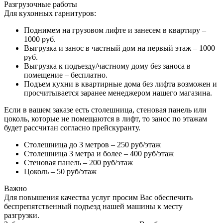
Разгрузочные работы
Для кухонных гарнитуров:
Поднимем на грузовом лифте и занесем в квартиру –
1000 руб.
Выгрузка и занос в частный дом на первый этаж – 1000
руб.
Выгрузка к подъезду/частному дому без заноса в
помещение – бесплатно.
Подъем кухни в квартирные дома без лифта возможен и
просчитывается заранее менеджером нашего магазина.
Если в вашем заказе есть столешница, стеновая панель или
цоколь, которые не помещаются в лифт, то занос по этажам
будет рассчитан согласно прейскуранту.
Столешница до 3 метров – 250 руб/этаж
Столешница 3 метра и более – 400 руб/этаж
Стеновая панель – 200 руб/этаж
Цоколь – 50 руб/этаж
Важно
Для повышения качества услуг просим Вас обеспечить
беспрепятственный подъезд нашей машины к месту
разгрузки.