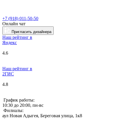
+7 (918) 011-50-50
Онлайн чат
Пригласить дизайнера
Наш рейтинг в
Я
ндекс
4.6
Наш рейтинг в
2ГИС
4.8
График работы:
10:30 до 20:00, пн-вс
Филиалы:
аул Новая Адыгея, Береговая улица, 1к8