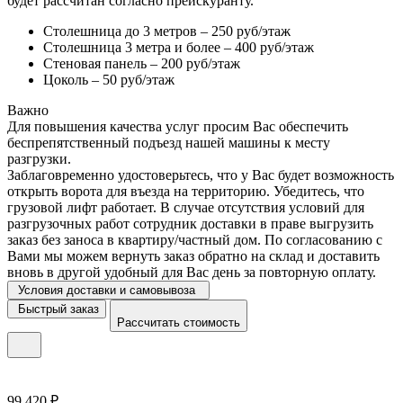
будет рассчитан согласно прейскуранту.
Столешница до 3 метров – 250 руб/этаж
Столешница 3 метра и более – 400 руб/этаж
Стеновая панель – 200 руб/этаж
Цоколь – 50 руб/этаж
Важно
Для повышения качества услуг просим Вас обеспечить
беспрепятственный подъезд нашей машины к месту
разгрузки.
Заблаговременно удостоверьтесь, что у Вас будет возможность
открыть ворота для въезда на территорию. Убедитесь, что
грузовой лифт работает. В случае отсутствия условий для
разгрузочных работ сотрудник доставки в праве выгрузить
заказ без заноса в квартиру/частный дом. По согласованию с
Вами мы можем вернуть заказ обратно на склад и доставить
вновь в другой удобный для Вас день за повторную оплату.
Условия доставки и самовывоза
Быстрый заказ
Рассчитать стоимость
99 420 ₽