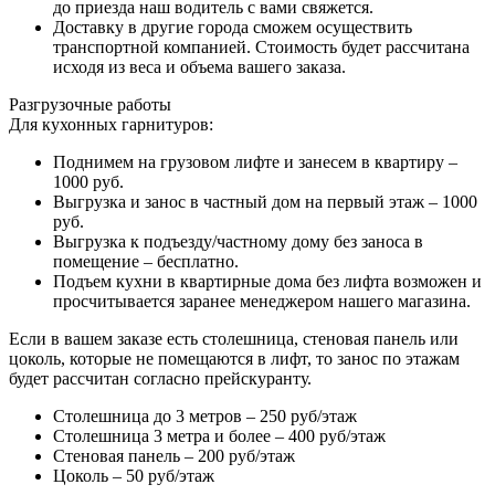
до приезда наш водитель с вами свяжется.
Доставку в другие города сможем осуществить
транспортной компанией. Стоимость будет рассчитана
исходя из веса и объема вашего заказа.
Разгрузочные работы
Для кухонных гарнитуров:
Поднимем на грузовом лифте и занесем в квартиру –
1000 руб.
Выгрузка и занос в частный дом на первый этаж – 1000
руб.
Выгрузка к подъезду/частному дому без заноса в
помещение – бесплатно.
Подъем кухни в квартирные дома без лифта возможен и
просчитывается заранее менеджером нашего магазина.
Если в вашем заказе есть столешница, стеновая панель или
цоколь, которые не помещаются в лифт, то занос по этажам
будет рассчитан согласно прейскуранту.
Столешница до 3 метров – 250 руб/этаж
Столешница 3 метра и более – 400 руб/этаж
Стеновая панель – 200 руб/этаж
Цоколь – 50 руб/этаж