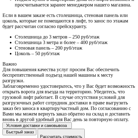
просчитывается заранее менеджером нашего магазина.
Если в вашем заказе есть столешница, стеновая панель или
цоколь, которые не помещаются в лифт, то занос по этажам
будет рассчитан согласно прейскуранту.
Столешница до 3 метров – 250 руб/этаж
Столешница 3 метра и более – 400 руб/этаж
Стеновая панель – 200 руб/этаж
Цоколь – 50 руб/этаж
Важно
Для повышения качества услуг просим Вас обеспечить
беспрепятственный подъезд нашей машины к месту
разгрузки.
Заблаговременно удостоверьтесь, что у Вас будет возможность
открыть ворота для въезда на территорию. Убедитесь, что
грузовой лифт работает. В случае отсутствия условий для
разгрузочных работ сотрудник доставки в праве выгрузить
заказ без заноса в квартиру/частный дом. По согласованию с
Вами мы можем вернуть заказ обратно на склад и доставить
вновь в другой удобный для Вас день за повторную оплату.
Условия доставки и самовывоза
Быстрый заказ
Рассчитать стоимость