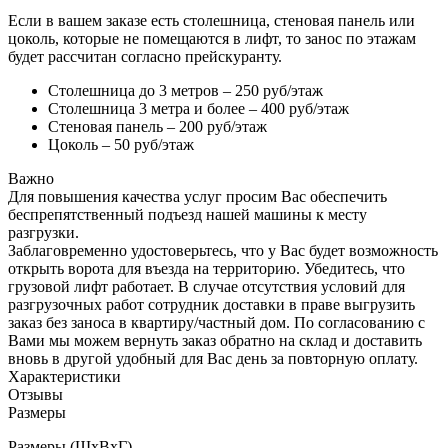
Если в вашем заказе есть столешница, стеновая панель или
цоколь, которые не помещаются в лифт, то занос по этажам
будет рассчитан согласно прейскуранту.
Столешница до 3 метров – 250 руб/этаж
Столешница 3 метра и более – 400 руб/этаж
Стеновая панель – 200 руб/этаж
Цоколь – 50 руб/этаж
Важно
Для повышения качества услуг просим Вас обеспечить
беспрепятственный подъезд нашей машины к месту
разгрузки.
Заблаговременно удостоверьтесь, что у Вас будет возможность
открыть ворота для въезда на территорию. Убедитесь, что
грузовой лифт работает. В случае отсутствия условий для
разгрузочных работ сотрудник доставки в праве выгрузить
заказ без заноса в квартиру/частный дом. По согласованию с
Вами мы можем вернуть заказ обратно на склад и доставить
вновь в другой удобный для Вас день за повторную оплату.
Характеристики
Отзывы
Размеры
Размеры (ШхВхГ)