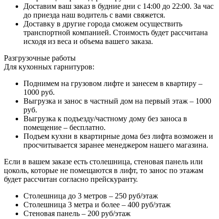
Доставим ваш заказ в будние дни с 14:00 до 22:00. За час
до приезда наш водитель с вами свяжется.
Доставку в другие города сможем осуществить
транспортной компанией. Стоимость будет рассчитана
исходя из веса и объема вашего заказа.
Разгрузочные работы
Для кухонных гарнитуров:
Поднимем на грузовом лифте и занесем в квартиру –
1000 руб.
Выгрузка и занос в частный дом на первый этаж – 1000
руб.
Выгрузка к подъезду/частному дому без заноса в
помещение – бесплатно.
Подъем кухни в квартирные дома без лифта возможен и
просчитывается заранее менеджером нашего магазина.
Если в вашем заказе есть столешница, стеновая панель или
цоколь, которые не помещаются в лифт, то занос по этажам
будет рассчитан согласно прейскуранту.
Столешница до 3 метров – 250 руб/этаж
Столешница 3 метра и более – 400 руб/этаж
Стеновая панель – 200 руб/этаж