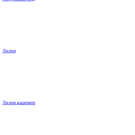
Лилия
Лилия кашемир