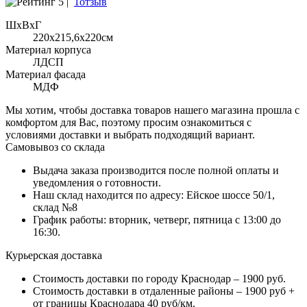
5 |
1отзыв
ШхВхГ
220x215,6х220см
Материал корпуса
ЛДСП
Материал фасада
МДФ
Мы хотим, чтобы доставка товаров нашего магазина прошла с
комфортом для Вас, поэтому просим ознакомиться с
условиями доставки и выбрать подходящий вариант.
Самовывоз со склада
Выдача заказа производится после полной оплаты и
уведомления о готовности.
Наш склад находится по адресу: Ейское шоссе 50/1,
склад №8
График работы: вторник, четверг, пятница с 13:00 до
16:30.
Курьерская доставка
Стоимость доставки по городу Краснодар – 1900 руб.
Стоимость доставки в отдаленные районы – 1900 руб +
от границы Краснодара 40 руб/км.