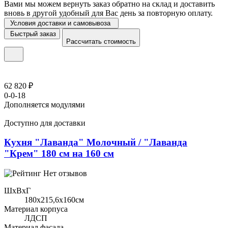
Вами мы можем вернуть заказ обратно на склад и доставить
вновь в другой удобный для Вас день за повторную оплату.
Условия доставки и самовывоза
Быстрый заказ
Рассчитать стоимость
62 820 ₽
0-0-18
Дополняется модулями
Доступно для доставки
Кухня "Лаванда" Молочный / "Лаванда
"Крем" 180 см на 160 см
Нет отзывов
ШхВхГ
180x215,6х160см
Материал корпуса
ЛДСП
Материал фасада