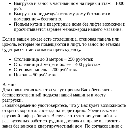
Выгрузка и занос в частный дом на первый этаж – 1000
руб.
Выгрузка к подъезду/частному дому без заноса в
помещение – бесплатно.
Подъем кухни в квартирные дома без лифта возможен и
просчитывается заранее менеджером нашего магазина.
Если в вашем заказе есть столешница, стеновая панель или
цоколь, которые не помещаются в лифт, то занос по этажам
будет рассчитан согласно прейскуранту.
Столешница до 3 метров – 250 руб/этаж
Столешница 3 метра и более – 400 руб/этаж
Стеновая панель – 200 руб/этаж
Цоколь – 50 руб/этаж
Важно
Для повышения качества услуг просим Вас обеспечить
беспрепятственный подъезд нашей машины к месту
разгрузки.
Заблаговременно удостоверьтесь, что у Вас будет возможность
открыть ворота для въезда на территорию. Убедитесь, что
грузовой лифт работает. В случае отсутствия условий для
разгрузочных работ сотрудник доставки в праве выгрузить
заказ без заноса в квартиру/частный дом. По согласованию с