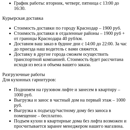
График работы: вторник, четверг, пятница с 13:00 до
16:30.
Курьерская доставка
Стоимость доставки по городу Краснодар – 1900 руб.
Стоимость доставки в отдаленные районы – 1900 руб +
от границы Краснодара 40 руб/км.
Доставим ваш заказ в будние дни с 14:00 до 22:00. За час
до приезда наш водитель с вами свяжется.
Доставку в другие города сможем осуществить
транспортной компанией. Стоимость будет рассчитана
исходя из веса и объема вашего заказа.
Разгрузочные работы
Для кухонных гарнитуров:
Поднимем на грузовом лифте и занесем в квартиру –
1000 руб.
Выгрузка и занос в частный дом на первый этаж – 1000
руб.
Выгрузка к подъезду/частному дому без заноса в
помещение – бесплатно.
Подъем кухни в квартирные дома без лифта возможен и
просчитывается заранее менеджером нашего магазина.