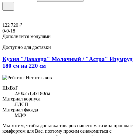
122 720 ₽
0-0-18
Дополняется модулями
Доступно для доставки
Кухня "Лаванда" Молочный / "Астра" Изумруд
180 см на 220 см
Нет отзывов
ШхВхГ
220x251,4х180см
Материал корпуса
ЛДСП
Материал фасада
МДФ
Мы хотим, чтобы доставка товаров нашего магазина прошла с
комфортом для Вас, поэтому просим ознакомиться с