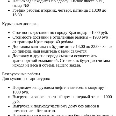
Наш склад находится по адресу: Ейское шоссе 50/1,
склад №8
График работы: вторник, четверг, пятница с 13:00 до
16:30.
Курьерская доставка
Стоимость доставки по городу Краснодар – 1900 руб.
Стоимость доставки в отдаленные районы – 1900 руб +
от границы Краснодара 40 руб/км.
Доставим ваш заказ в будние дни с 14:00 до 22:00. За час
до приезда наш водитель с вами свяжется.
Доставку в другие города сможем осуществить
транспортной компанией. Стоимость будет рассчитана
исходя из веса и объема вашего заказа.
Разгрузочные работы
Для кухонных гарнитуров:
Поднимем на грузовом лифте и занесем в квартиру –
1000 руб.
Выгрузка и занос в частный дом на первый этаж – 1000
руб.
Выгрузка к подъезду/частному дому без заноса в
помещение – бесплатно.
Подъем кухни в квартирные дома без лифта возможен и