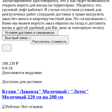
Заблаговременно удостоверьтесь, что у Вас будет возможность
открыть ворота для въезда на территорию. Убедитесь, что
грузовой лифт работает. В случае отсутствия условий для
разгрузочных работ сотрудник доставки в праве выгрузить
заказ без заноса в квартиру/частный дом. По согласованию с
Вами мы можем вернуть заказ обратно на склад и доставить
вновь в другой удобный для Вас день за повторную оплату.
Условия доставки и самовывоза
Быстрый заказ
Рассчитать стоимость
108 230 ₽
0-0-18
Дополняется модулями
Доступно для доставки
Кухня "Лаванда" Молочный / "Лотос"
Молочный 220 см на 200 см
Нет отзывов