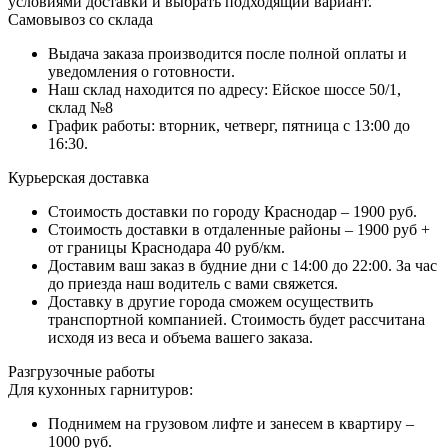
условиями доставки и выбрать подходящий вариант.
Самовывоз со склада
Выдача заказа производится после полной оплаты и
уведомления о готовности.
Наш склад находится по адресу: Ейское шоссе 50/1,
склад №8
График работы: вторник, четверг, пятница с 13:00 до
16:30.
Курьерская доставка
Стоимость доставки по городу Краснодар – 1900 руб.
Стоимость доставки в отдаленные районы – 1900 руб +
от границы Краснодара 40 руб/км.
Доставим ваш заказ в будние дни с 14:00 до 22:00. За час
до приезда наш водитель с вами свяжется.
Доставку в другие города сможем осуществить
транспортной компанией. Стоимость будет рассчитана
исходя из веса и объема вашего заказа.
Разгрузочные работы
Для кухонных гарнитуров:
Поднимем на грузовом лифте и занесем в квартиру –
1000 руб.