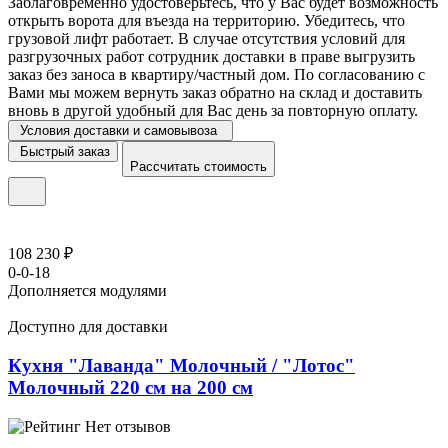
Заблаговременно удостоверьтесь, что у Вас будет возможность
открыть ворота для въезда на территорию. Убедитесь, что
грузовой лифт работает. В случае отсутствия условий для
разгрузочных работ сотрудник доставки в праве выгрузить
заказ без заноса в квартиру/частный дом. По согласованию с
Вами мы можем вернуть заказ обратно на склад и доставить
вновь в другой удобный для Вас день за повторную оплату.
Условия доставки и самовывоза
Быстрый заказ
Рассчитать стоимость
108 230 ₽
0-0-18
Дополняется модулями
Доступно для доставки
Кухня "Лаванда" Молочный / "Лотос"
Молочный 220 см на 200 см
Нет отзывов