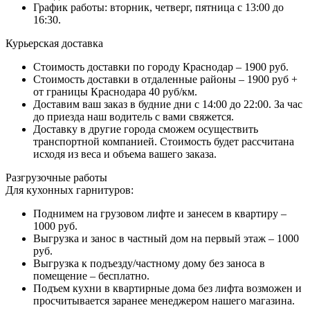
График работы: вторник, четверг, пятница с 13:00 до
16:30.
Курьерская доставка
Стоимость доставки по городу Краснодар – 1900 руб.
Стоимость доставки в отдаленные районы – 1900 руб +
от границы Краснодара 40 руб/км.
Доставим ваш заказ в будние дни с 14:00 до 22:00. За час
до приезда наш водитель с вами свяжется.
Доставку в другие города сможем осуществить
транспортной компанией. Стоимость будет рассчитана
исходя из веса и объема вашего заказа.
Разгрузочные работы
Для кухонных гарнитуров:
Поднимем на грузовом лифте и занесем в квартиру –
1000 руб.
Выгрузка и занос в частный дом на первый этаж – 1000
руб.
Выгрузка к подъезду/частному дому без заноса в
помещение – бесплатно.
Подъем кухни в квартирные дома без лифта возможен и
просчитывается заранее менеджером нашего магазина.