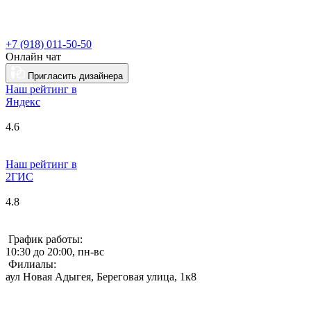
+7 (918) 011-50-50
Онлайн чат
Пригласить дизайнера
Наш рейтинг в
Я
ндекс
4.6
Наш рейтинг в
2ГИС
4.8
График работы:
10:30 до 20:00, пн-вс
Филиалы:
аул Новая Адыгея, Береговая улица, 1к8