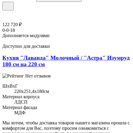
122 720 ₽
0-0-18
Дополняется модулями
Доступно для доставки
Кухня "Лаванда" Молочный / "Астра" Изумруд
180 см на 220 см
Нет отзывов
ШхВхГ
220x251,4х180см
Материал корпуса
ЛДСП
Материал фасада
МДФ
Мы хотим, чтобы доставка товаров нашего магазина прошла с
комфортом для Вас, поэтому просим ознакомиться с