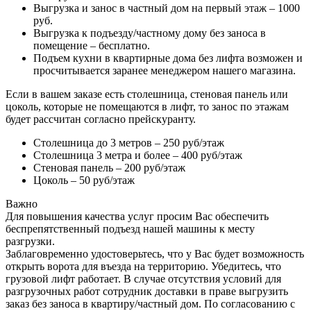
Выгрузка и занос в частный дом на первый этаж – 1000
руб.
Выгрузка к подъезду/частному дому без заноса в
помещение – бесплатно.
Подъем кухни в квартирные дома без лифта возможен и
просчитывается заранее менеджером нашего магазина.
Если в вашем заказе есть столешница, стеновая панель или
цоколь, которые не помещаются в лифт, то занос по этажам
будет рассчитан согласно прейскуранту.
Столешница до 3 метров – 250 руб/этаж
Столешница 3 метра и более – 400 руб/этаж
Стеновая панель – 200 руб/этаж
Цоколь – 50 руб/этаж
Важно
Для повышения качества услуг просим Вас обеспечить
беспрепятственный подъезд нашей машины к месту
разгрузки.
Заблаговременно удостоверьтесь, что у Вас будет возможность
открыть ворота для въезда на территорию. Убедитесь, что
грузовой лифт работает. В случае отсутствия условий для
разгрузочных работ сотрудник доставки в праве выгрузить
заказ без заноса в квартиру/частный дом. По согласованию с