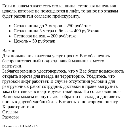
Если в вашем заказе есть столешница, стеновая панель или
цоколь, которые не помещаются в лифт, то занос по этажам
будет рассчитан согласно прейскуранту.
Столешница до 3 метров – 250 руб/этаж
Столешница 3 метра и более – 400 руб/этаж
Стеновая панель – 200 руб/этаж
Цоколь – 50 руб/этаж
Важно
Для повышения качества услуг просим Вас обеспечить
беспрепятственный подъезд нашей машины к месту
разгрузки.
Заблаговременно удостоверьтесь, что у Вас будет возможность
открыть ворота для въезда на территорию. Убедитесь, что
грузовой лифт работает. В случае отсутствия условий для
разгрузочных работ сотрудник доставки в праве выгрузить
заказ без заноса в квартиру/частный дом. По согласованию с
Вами мы можем вернуть заказ обратно на склад и доставить
вновь в другой удобный для Вас день за повторную оплату.
Характеристики
Отзывы
Размеры
Размеры (ШхВхГ)