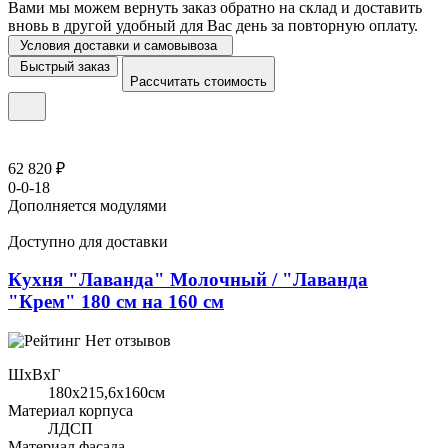
Вами мы можем вернуть заказ обратно на склад и доставить
вновь в другой удобный для Вас день за повторную оплату.
Условия доставки и самовывоза
Быстрый заказ
Рассчитать стоимость
62 820 ₽
0-0-18
Дополняется модулями
Доступно для доставки
Кухня "Лаванда" Молочный / "Лаванда
"Крем" 180 см на 160 см
Нет отзывов
ШхВхГ
180x215,6х160см
Материал корпуса
ЛДСП
Материал фасада