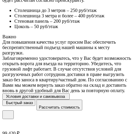
будет рассчитан согласно прейскуранту.
Столешница до 3 метров – 250 руб/этаж
Столешница 3 метра и более – 400 руб/этаж
Стеновая панель – 200 руб/этаж
Цоколь – 50 руб/этаж
Важно
Для повышения качества услуг просим Вас обеспечить
беспрепятственный подъезд нашей машины к месту
разгрузки.
Заблаговременно удостоверьтесь, что у Вас будет возможность
открыть ворота для въезда на территорию. Убедитесь, что
грузовой лифт работает. В случае отсутствия условий для
разгрузочных работ сотрудник доставки в праве выгрузить
заказ без заноса в квартиру/частный дом. По согласованию с
Вами мы можем вернуть заказ обратно на склад и доставить
вновь в другой удобный для Вас день за повторную оплату.
Условия доставки и самовывоза
Быстрый заказ
Рассчитать стоимость
99 420 ₽