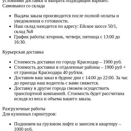
условиями доставки и выбрать подходящий вариант.
Самовывоз со склада
Выдача заказа производится после полной оплаты и
уведомления о готовности.
Наш склад находится по адресу: Ейское шоссе 50/1,
склад №8
График работы: вторник, четверг, пятница с 13:00 до
16:30.
Курьерская доставка
Стоимость доставки по городу Краснодар – 1900 руб.
Стоимость доставки в отдаленные районы – 1900 руб +
от границы Краснодара 40 руб/км.
Доставим ваш заказ в будние дни с 14:00 до 22:00. За час
до приезда наш водитель с вами свяжется.
Доставку в другие города сможем осуществить
транспортной компанией. Стоимость будет рассчитана
исходя из веса и объема вашего заказа.
Разгрузочные работы
Для кухонных гарнитуров:
Поднимем на грузовом лифте и занесем в квартиру –
1000 руб.