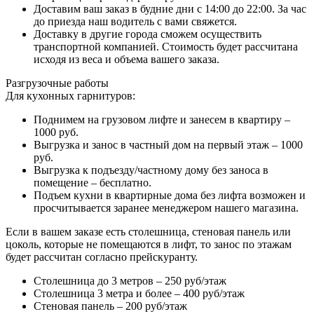
Доставим ваш заказ в будние дни с 14:00 до 22:00. За час
до приезда наш водитель с вами свяжется.
Доставку в другие города сможем осуществить
транспортной компанией. Стоимость будет рассчитана
исходя из веса и объема вашего заказа.
Разгрузочные работы
Для кухонных гарнитуров:
Поднимем на грузовом лифте и занесем в квартиру –
1000 руб.
Выгрузка и занос в частный дом на первый этаж – 1000
руб.
Выгрузка к подъезду/частному дому без заноса в
помещение – бесплатно.
Подъем кухни в квартирные дома без лифта возможен и
просчитывается заранее менеджером нашего магазина.
Если в вашем заказе есть столешница, стеновая панель или
цоколь, которые не помещаются в лифт, то занос по этажам
будет рассчитан согласно прейскуранту.
Столешница до 3 метров – 250 руб/этаж
Столешница 3 метра и более – 400 руб/этаж
Стеновая панель – 200 руб/этаж