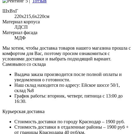
5 |
1отзыв
ШхВхГ
220x215,6х220см
Материал корпуса
ЛДСП
Материал фасада
МДФ
Мы хотим, чтобы доставка товаров нашего магазина прошла с
комфортом для Вас, поэтому просим ознакомиться с
условиями доставки и выбрать подходящий вариант.
Самовывоз со склада
Выдача заказа производится после полной оплаты и
уведомления о готовности.
Наш склад находится по адресу: Ейское шоссе 50/1,
склад №8
График работы: вторник, четверг, пятница с 13:00 до
16:30.
Курьерская доставка
Стоимость доставки по городу Краснодар – 1900 руб.
Стоимость доставки в отдаленные районы – 1900 руб +
от границы Краснодара 40 руб/км.