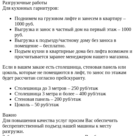
Разгрузочные работы
Для кухонных гарнитуров:
Поднимем на грузовом лифте и занесем в квартиру –
1000 руб.
Выгрузка и занос в частный дом на первый этаж – 1000
руб.
Выгрузка к подъезду/частному дому без заноса в
помещение – бесплатно.
Подъем кухни в квартирные дома без лифта возможен и
просчитывается заранее менеджером нашего магазина.
Если в вашем заказе есть столешница, стеновая панель или
цоколь, которые не помещаются в лифт, то занос по этажам
будет рассчитан согласно прейскуранту.
Столешница до 3 метров – 250 руб/этаж
Столешница 3 метра и более – 400 руб/этаж
Стеновая панель – 200 руб/этаж
Цоколь – 50 руб/этаж
Важно
Для повышения качества услуг просим Вас обеспечить
беспрепятственный подъезд нашей машины к месту
разгрузки.