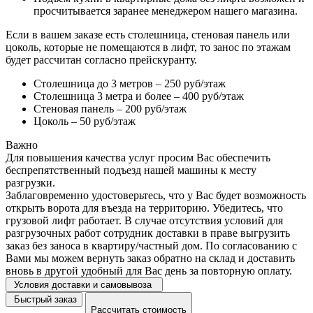
просчитывается заранее менеджером нашего магазина.
Если в вашем заказе есть столешница, стеновая панель или
цоколь, которые не помещаются в лифт, то занос по этажам
будет рассчитан согласно прейскуранту.
Столешница до 3 метров – 250 руб/этаж
Столешница 3 метра и более – 400 руб/этаж
Стеновая панель – 200 руб/этаж
Цоколь – 50 руб/этаж
Важно
Для повышения качества услуг просим Вас обеспечить
беспрепятственный подъезд нашей машины к месту
разгрузки.
Заблаговременно удостоверьтесь, что у Вас будет возможность
открыть ворота для въезда на территорию. Убедитесь, что
грузовой лифт работает. В случае отсутствия условий для
разгрузочных работ сотрудник доставки в праве выгрузить
заказ без заноса в квартиру/частный дом. По согласованию с
Вами мы можем вернуть заказ обратно на склад и доставить
вновь в другой удобный для Вас день за повторную оплату.
Условия доставки и самовывоза
Быстрый заказ
Рассчитать стоимость