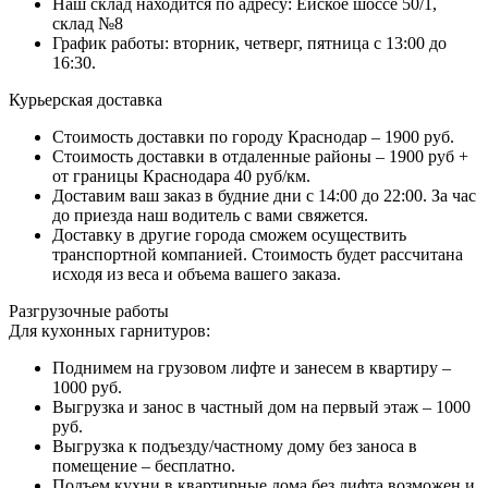
Наш склад находится по адресу: Ейское шоссе 50/1,
склад №8
График работы: вторник, четверг, пятница с 13:00 до
16:30.
Курьерская доставка
Стоимость доставки по городу Краснодар – 1900 руб.
Стоимость доставки в отдаленные районы – 1900 руб +
от границы Краснодара 40 руб/км.
Доставим ваш заказ в будние дни с 14:00 до 22:00. За час
до приезда наш водитель с вами свяжется.
Доставку в другие города сможем осуществить
транспортной компанией. Стоимость будет рассчитана
исходя из веса и объема вашего заказа.
Разгрузочные работы
Для кухонных гарнитуров:
Поднимем на грузовом лифте и занесем в квартиру –
1000 руб.
Выгрузка и занос в частный дом на первый этаж – 1000
руб.
Выгрузка к подъезду/частному дому без заноса в
помещение – бесплатно.
Подъем кухни в квартирные дома без лифта возможен и