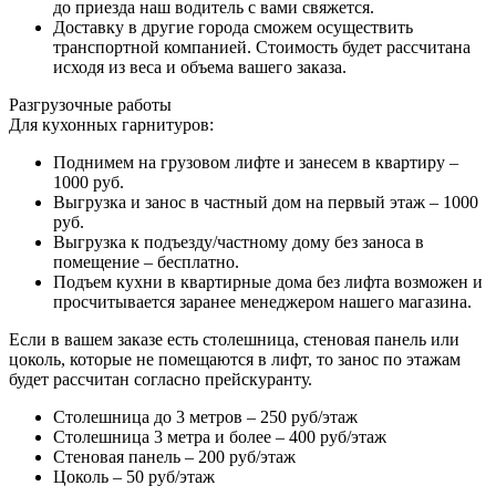
до приезда наш водитель с вами свяжется.
Доставку в другие города сможем осуществить
транспортной компанией. Стоимость будет рассчитана
исходя из веса и объема вашего заказа.
Разгрузочные работы
Для кухонных гарнитуров:
Поднимем на грузовом лифте и занесем в квартиру –
1000 руб.
Выгрузка и занос в частный дом на первый этаж – 1000
руб.
Выгрузка к подъезду/частному дому без заноса в
помещение – бесплатно.
Подъем кухни в квартирные дома без лифта возможен и
просчитывается заранее менеджером нашего магазина.
Если в вашем заказе есть столешница, стеновая панель или
цоколь, которые не помещаются в лифт, то занос по этажам
будет рассчитан согласно прейскуранту.
Столешница до 3 метров – 250 руб/этаж
Столешница 3 метра и более – 400 руб/этаж
Стеновая панель – 200 руб/этаж
Цоколь – 50 руб/этаж