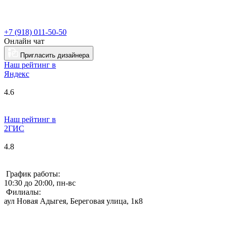
+7 (918) 011-50-50
Онлайн чат
Пригласить дизайнера
Наш рейтинг в
Я
ндекс
4.6
Наш рейтинг в
2ГИС
4.8
График работы:
10:30 до 20:00, пн-вс
Филиалы:
аул Новая Адыгея, Береговая улица, 1к8