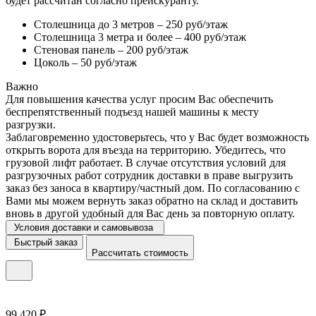
будет рассчитан согласно прейскуранту.
Столешница до 3 метров – 250 руб/этаж
Столешница 3 метра и более – 400 руб/этаж
Стеновая панель – 200 руб/этаж
Цоколь – 50 руб/этаж
Важно
Для повышения качества услуг просим Вас обеспечить
беспрепятственный подъезд нашей машины к месту
разгрузки.
Заблаговременно удостоверьтесь, что у Вас будет возможность
открыть ворота для въезда на территорию. Убедитесь, что
грузовой лифт работает. В случае отсутствия условий для
разгрузочных работ сотрудник доставки в праве выгрузить
заказ без заноса в квартиру/частный дом. По согласованию с
Вами мы можем вернуть заказ обратно на склад и доставить
вновь в другой удобный для Вас день за повторную оплату.
Условия доставки и самовывоза
Быстрый заказ
Рассчитать стоимость
99 420 ₽