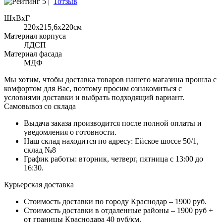
5 |
1отзыв
ШхВхГ
220x215,6х220см
Материал корпуса
ЛДСП
Материал фасада
МДФ
Мы хотим, чтобы доставка товаров нашего магазина прошла с
комфортом для Вас, поэтому просим ознакомиться с
условиями доставки и выбрать подходящий вариант.
Самовывоз со склада
Выдача заказа производится после полной оплаты и
уведомления о готовности.
Наш склад находится по адресу: Ейское шоссе 50/1,
склад №8
График работы: вторник, четверг, пятница с 13:00 до
16:30.
Курьерская доставка
Стоимость доставки по городу Краснодар – 1900 руб.
Стоимость доставки в отдаленные районы – 1900 руб +
от границы Краснодара 40 руб/км.