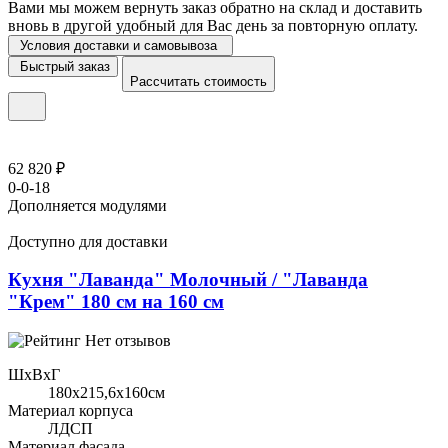
Вами мы можем вернуть заказ обратно на склад и доставить
вновь в другой удобный для Вас день за повторную оплату.
Условия доставки и самовывоза
Быстрый заказ
Рассчитать стоимость
62 820 ₽
0-0-18
Дополняется модулями
Доступно для доставки
Кухня "Лаванда" Молочный / "Лаванда
"Крем" 180 см на 160 см
Нет отзывов
ШхВхГ
180x215,6х160см
Материал корпуса
ЛДСП
Материал фасада