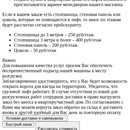
просчитывается заранее менеджером нашего магазина.
Если в вашем заказе есть столешница, стеновая панель или
цоколь, которые не помещаются в лифт, то занос по этажам
будет рассчитан согласно прейскуранту.
Столешница до 3 метров – 250 руб/этаж
Столешница 3 метра и более – 400 руб/этаж
Стеновая панель – 200 руб/этаж
Цоколь – 50 руб/этаж
Важно
Для повышения качества услуг просим Вас обеспечить
беспрепятственный подъезд нашей машины к месту
разгрузки.
Заблаговременно удостоверьтесь, что у Вас будет возможность
открыть ворота для въезда на территорию. Убедитесь, что
грузовой лифт работает. В случае отсутствия условий для
разгрузочных работ сотрудник доставки в праве выгрузить
заказ без заноса в квартиру/частный дом. По согласованию с
Вами мы можем вернуть заказ обратно на склад и доставить
вновь в другой удобный для Вас день за повторную оплату.
Условия доставки и самовывоза
Быстрый заказ
Рассчитать стоимость