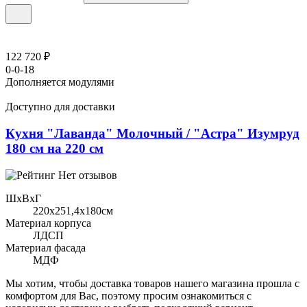
122 720 ₽
0-0-18
Дополняется модулями
Доступно для доставки
Кухня "Лаванда" Молочный / "Астра" Изумруд
180 см на 220 см
Нет отзывов
ШхВхГ
220x251,4х180см
Материал корпуса
ЛДСП
Материал фасада
МДФ
Мы хотим, чтобы доставка товаров нашего магазина прошла с
комфортом для Вас, поэтому просим ознакомиться с