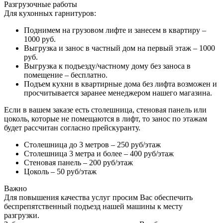
Разгрузочные работы
Для кухонных гарнитуров:
Поднимем на грузовом лифте и занесем в квартиру –
1000 руб.
Выгрузка и занос в частный дом на первый этаж – 1000
руб.
Выгрузка к подъезду/частному дому без заноса в
помещение – бесплатно.
Подъем кухни в квартирные дома без лифта возможен и
просчитывается заранее менеджером нашего магазина.
Если в вашем заказе есть столешница, стеновая панель или
цоколь, которые не помещаются в лифт, то занос по этажам
будет рассчитан согласно прейскуранту.
Столешница до 3 метров – 250 руб/этаж
Столешница 3 метра и более – 400 руб/этаж
Стеновая панель – 200 руб/этаж
Цоколь – 50 руб/этаж
Важно
Для повышения качества услуг просим Вас обеспечить
беспрепятственный подъезд нашей машины к месту
разгрузки.