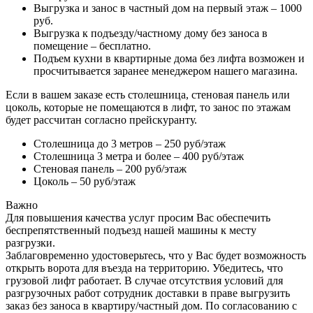
Выгрузка и занос в частный дом на первый этаж – 1000
руб.
Выгрузка к подъезду/частному дому без заноса в
помещение – бесплатно.
Подъем кухни в квартирные дома без лифта возможен и
просчитывается заранее менеджером нашего магазина.
Если в вашем заказе есть столешница, стеновая панель или
цоколь, которые не помещаются в лифт, то занос по этажам
будет рассчитан согласно прейскуранту.
Столешница до 3 метров – 250 руб/этаж
Столешница 3 метра и более – 400 руб/этаж
Стеновая панель – 200 руб/этаж
Цоколь – 50 руб/этаж
Важно
Для повышения качества услуг просим Вас обеспечить
беспрепятственный подъезд нашей машины к месту
разгрузки.
Заблаговременно удостоверьтесь, что у Вас будет возможность
открыть ворота для въезда на территорию. Убедитесь, что
грузовой лифт работает. В случае отсутствия условий для
разгрузочных работ сотрудник доставки в праве выгрузить
заказ без заноса в квартиру/частный дом. По согласованию с