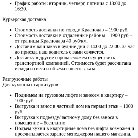
График работы: вторник, четверг, пятница с 13:00 до
16:30.
Курьерская доставка
Стоимость доставки по городу Краснодар – 1900 руб.
Стоимость доставки в отдаленные районы – 1900 руб +
от границы Краснодара 40 руб/км.
Доставим ваш заказ в будние дни с 14:00 до 22:00. За час
до приезда наш водитель с вами свяжется.
Доставку в другие города сможем осуществить
транспортной компанией. Стоимость будет рассчитана
исходя из веса и объема вашего заказа.
Разгрузочные работы
Для кухонных гарнитуров:
Поднимем на грузовом лифте и занесем в квартиру –
1000 руб.
Выгрузка и занос в частный дом на первый этаж – 1000
руб.
Выгрузка к подъезду/частному дому без заноса в
помещение – бесплатно.
Подъем кухни в квартирные дома без лифта возможен и
просчитывается заранее менеджером нашего магазина.