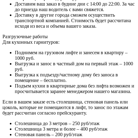
Доставим ваш заказ в будние дни с 14:00 до 22:00. За час
до приезда наш водитель с вами свяжется.
Доставку в другие города сможем осуществить
транспортной компанией. Стоимость будет рассчитана
исходя из веса и объема вашего заказа.
Разгрузочные работы
Для кухонных гарнитуров:
Поднимем на грузовом лифте и занесем в квартиру –
1000 руб.
Выгрузка и занос в частный дом на первый этаж – 1000
руб.
Выгрузка к подъезду/частному дому без заноса в
помещение – бесплатно.
Подъем кухни в квартирные дома без лифта возможен и
просчитывается заранее менеджером нашего магазина.
Если в вашем заказе есть столешница, стеновая панель или
цоколь, которые не помещаются в лифт, то занос по этажам
будет рассчитан согласно прейскуранту.
Столешница до 3 метров – 250 руб/этаж
Столешница 3 метра и более – 400 руб/этаж
Стеновая панель – 200 руб/этаж