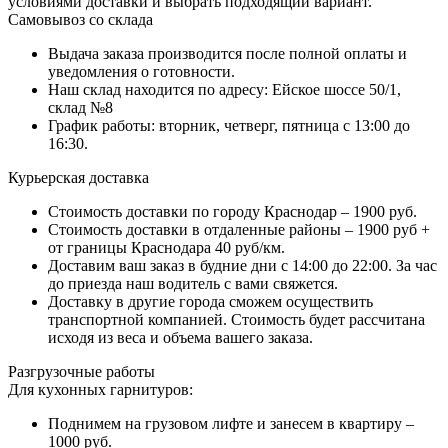
условиями доставки и выбрать подходящий вариант.
Самовывоз со склада
Выдача заказа производится после полной оплаты и
уведомления о готовности.
Наш склад находится по адресу: Ейское шоссе 50/1,
склад №8
График работы: вторник, четверг, пятница с 13:00 до
16:30.
Курьерская доставка
Стоимость доставки по городу Краснодар – 1900 руб.
Стоимость доставки в отдаленные районы – 1900 руб +
от границы Краснодара 40 руб/км.
Доставим ваш заказ в будние дни с 14:00 до 22:00. За час
до приезда наш водитель с вами свяжется.
Доставку в другие города сможем осуществить
транспортной компанией. Стоимость будет рассчитана
исходя из веса и объема вашего заказа.
Разгрузочные работы
Для кухонных гарнитуров:
Поднимем на грузовом лифте и занесем в квартиру –
1000 руб.