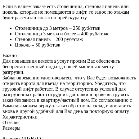
Если в вашем заказе есть столешница, стеновая панель или
цоколь, которые не помещаются в лифт, то занос по этажам
будет рассчитан согласно прейскуранту.
Столешница до 3 метров – 250 руб/этаж
Столешница 3 метра и более – 400 руб/этаж
Стеновая панель – 200 руб/этаж
Цоколь – 50 руб/этаж
Важно
Для повышения качества услуг просим Вас обеспечить
беспрепятственный подъезд нашей машины к месту
разгрузки.
Заблаговременно удостоверьтесь, что у Вас будет возможность
открыть ворота для въезда на территорию. Убедитесь, что
грузовой лифт работает. В случае отсутствия условий для
разгрузочных работ сотрудник доставки в праве выгрузить
заказ без заноса в квартиру/частный дом. По согласованию с
Вами мы можем вернуть заказ обратно на склад и доставить
вновь в другой удобный для Вас день за повторную оплату.
Характеристики
Отзывы
Размеры
Размеры (ШхВхГ)