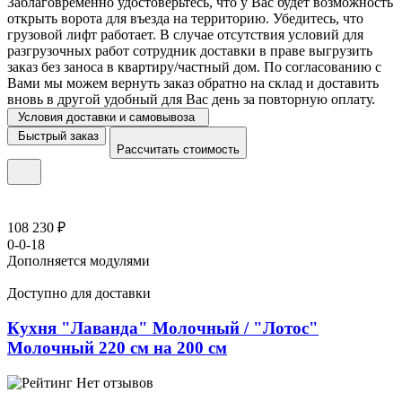
Заблаговременно удостоверьтесь, что у Вас будет возможность
открыть ворота для въезда на территорию. Убедитесь, что
грузовой лифт работает. В случае отсутствия условий для
разгрузочных работ сотрудник доставки в праве выгрузить
заказ без заноса в квартиру/частный дом. По согласованию с
Вами мы можем вернуть заказ обратно на склад и доставить
вновь в другой удобный для Вас день за повторную оплату.
Условия доставки и самовывоза
Быстрый заказ
Рассчитать стоимость
108 230 ₽
0-0-18
Дополняется модулями
Доступно для доставки
Кухня "Лаванда" Молочный / "Лотос"
Молочный 220 см на 200 см
Нет отзывов