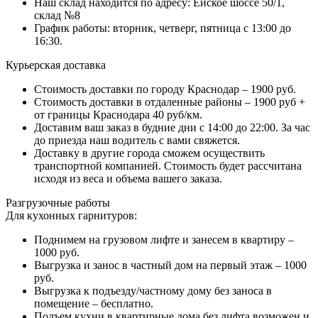
Наш склад находится по адресу: Ейское шоссе 50/1,
склад №8
График работы: вторник, четверг, пятница с 13:00 до
16:30.
Курьерская доставка
Стоимость доставки по городу Краснодар – 1900 руб.
Стоимость доставки в отдаленные районы – 1900 руб +
от границы Краснодара 40 руб/км.
Доставим ваш заказ в будние дни с 14:00 до 22:00. За час
до приезда наш водитель с вами свяжется.
Доставку в другие города сможем осуществить
транспортной компанией. Стоимость будет рассчитана
исходя из веса и объема вашего заказа.
Разгрузочные работы
Для кухонных гарнитуров:
Поднимем на грузовом лифте и занесем в квартиру –
1000 руб.
Выгрузка и занос в частный дом на первый этаж – 1000
руб.
Выгрузка к подъезду/частному дому без заноса в
помещение – бесплатно.
Подъем кухни в квартирные дома без лифта возможен и