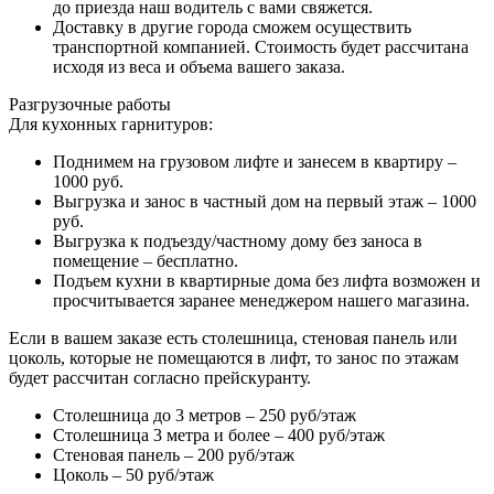
до приезда наш водитель с вами свяжется.
Доставку в другие города сможем осуществить
транспортной компанией. Стоимость будет рассчитана
исходя из веса и объема вашего заказа.
Разгрузочные работы
Для кухонных гарнитуров:
Поднимем на грузовом лифте и занесем в квартиру –
1000 руб.
Выгрузка и занос в частный дом на первый этаж – 1000
руб.
Выгрузка к подъезду/частному дому без заноса в
помещение – бесплатно.
Подъем кухни в квартирные дома без лифта возможен и
просчитывается заранее менеджером нашего магазина.
Если в вашем заказе есть столешница, стеновая панель или
цоколь, которые не помещаются в лифт, то занос по этажам
будет рассчитан согласно прейскуранту.
Столешница до 3 метров – 250 руб/этаж
Столешница 3 метра и более – 400 руб/этаж
Стеновая панель – 200 руб/этаж
Цоколь – 50 руб/этаж