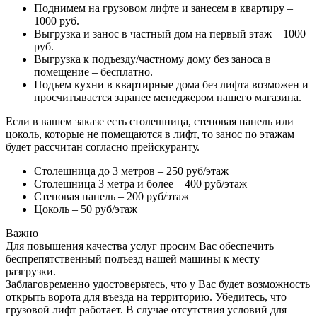
Поднимем на грузовом лифте и занесем в квартиру –
1000 руб.
Выгрузка и занос в частный дом на первый этаж – 1000
руб.
Выгрузка к подъезду/частному дому без заноса в
помещение – бесплатно.
Подъем кухни в квартирные дома без лифта возможен и
просчитывается заранее менеджером нашего магазина.
Если в вашем заказе есть столешница, стеновая панель или
цоколь, которые не помещаются в лифт, то занос по этажам
будет рассчитан согласно прейскуранту.
Столешница до 3 метров – 250 руб/этаж
Столешница 3 метра и более – 400 руб/этаж
Стеновая панель – 200 руб/этаж
Цоколь – 50 руб/этаж
Важно
Для повышения качества услуг просим Вас обеспечить
беспрепятственный подъезд нашей машины к месту
разгрузки.
Заблаговременно удостоверьтесь, что у Вас будет возможность
открыть ворота для въезда на территорию. Убедитесь, что
грузовой лифт работает. В случае отсутствия условий для