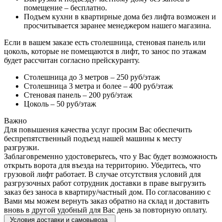
помещение – бесплатно.
Подъем кухни в квартирные дома без лифта возможен и
просчитывается заранее менеджером нашего магазина.
Если в вашем заказе есть столешница, стеновая панель или
цоколь, которые не помещаются в лифт, то занос по этажам
будет рассчитан согласно прейскуранту.
Столешница до 3 метров – 250 руб/этаж
Столешница 3 метра и более – 400 руб/этаж
Стеновая панель – 200 руб/этаж
Цоколь – 50 руб/этаж
Важно
Для повышения качества услуг просим Вас обеспечить
беспрепятственный подъезд нашей машины к месту
разгрузки.
Заблаговременно удостоверьтесь, что у Вас будет возможность
открыть ворота для въезда на территорию. Убедитесь, что
грузовой лифт работает. В случае отсутствия условий для
разгрузочных работ сотрудник доставки в праве выгрузить
заказ без заноса в квартиру/частный дом. По согласованию с
Вами мы можем вернуть заказ обратно на склад и доставить
вновь в другой удобный для Вас день за повторную оплату.
Условия доставки и самовывоза