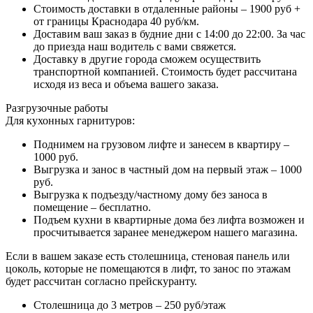
Стоимость доставки в отдаленные районы – 1900 руб +
от границы Краснодара 40 руб/км.
Доставим ваш заказ в будние дни с 14:00 до 22:00. За час
до приезда наш водитель с вами свяжется.
Доставку в другие города сможем осуществить
транспортной компанией. Стоимость будет рассчитана
исходя из веса и объема вашего заказа.
Разгрузочные работы
Для кухонных гарнитуров:
Поднимем на грузовом лифте и занесем в квартиру –
1000 руб.
Выгрузка и занос в частный дом на первый этаж – 1000
руб.
Выгрузка к подъезду/частному дому без заноса в
помещение – бесплатно.
Подъем кухни в квартирные дома без лифта возможен и
просчитывается заранее менеджером нашего магазина.
Если в вашем заказе есть столешница, стеновая панель или
цоколь, которые не помещаются в лифт, то занос по этажам
будет рассчитан согласно прейскуранту.
Столешница до 3 метров – 250 руб/этаж