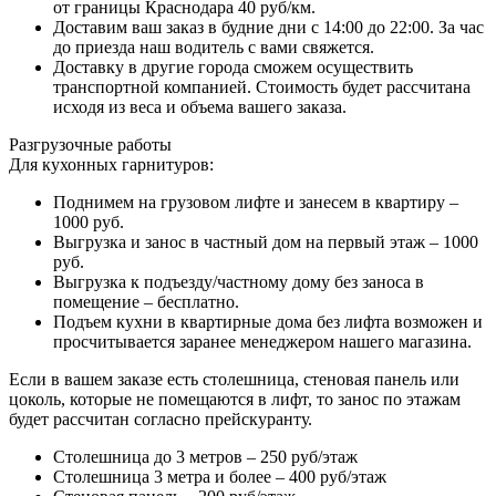
от границы Краснодара 40 руб/км.
Доставим ваш заказ в будние дни с 14:00 до 22:00. За час
до приезда наш водитель с вами свяжется.
Доставку в другие города сможем осуществить
транспортной компанией. Стоимость будет рассчитана
исходя из веса и объема вашего заказа.
Разгрузочные работы
Для кухонных гарнитуров:
Поднимем на грузовом лифте и занесем в квартиру –
1000 руб.
Выгрузка и занос в частный дом на первый этаж – 1000
руб.
Выгрузка к подъезду/частному дому без заноса в
помещение – бесплатно.
Подъем кухни в квартирные дома без лифта возможен и
просчитывается заранее менеджером нашего магазина.
Если в вашем заказе есть столешница, стеновая панель или
цоколь, которые не помещаются в лифт, то занос по этажам
будет рассчитан согласно прейскуранту.
Столешница до 3 метров – 250 руб/этаж
Столешница 3 метра и более – 400 руб/этаж