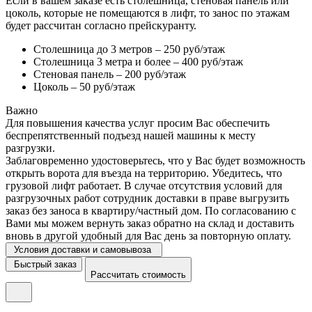
Если в вашем заказе есть столешница, стеновая панель или
цоколь, которые не помещаются в лифт, то занос по этажам
будет рассчитан согласно прейскуранту.
Столешница до 3 метров – 250 руб/этаж
Столешница 3 метра и более – 400 руб/этаж
Стеновая панель – 200 руб/этаж
Цоколь – 50 руб/этаж
Важно
Для повышения качества услуг просим Вас обеспечить
беспрепятственный подъезд нашей машины к месту
разгрузки.
Заблаговременно удостоверьтесь, что у Вас будет возможность
открыть ворота для въезда на территорию. Убедитесь, что
грузовой лифт работает. В случае отсутствия условий для
разгрузочных работ сотрудник доставки в праве выгрузить
заказ без заноса в квартиру/частный дом. По согласованию с
Вами мы можем вернуть заказ обратно на склад и доставить
вновь в другой удобный для Вас день за повторную оплату.
Условия доставки и самовывоза
Быстрый заказ
Рассчитать стоимость