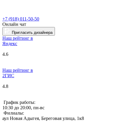
+7 (918) 011-50-50
Онлайн чат
Пригласить дизайнера
Наш рейтинг в
Я
ндекс
4.6
Наш рейтинг в
2ГИС
4.8
График работы:
10:30 до 20:00, пн-вс
Филиалы:
аул Новая Адыгея, Береговая улица, 1к8