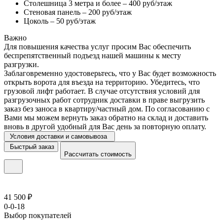
Столешница 3 метра и более – 400 руб/этаж
Стеновая панель – 200 руб/этаж
Цоколь – 50 руб/этаж
Важно
Для повышения качества услуг просим Вас обеспечить
беспрепятственный подъезд нашей машины к месту
разгрузки.
Заблаговременно удостоверьтесь, что у Вас будет возможность
открыть ворота для въезда на территорию. Убедитесь, что
грузовой лифт работает. В случае отсутствия условий для
разгрузочных работ сотрудник доставки в праве выгрузить
заказ без заноса в квартиру/частный дом. По согласованию с
Вами мы можем вернуть заказ обратно на склад и доставить
вновь в другой удобный для Вас день за повторную оплату.
Условия доставки и самовывоза
Быстрый заказ
Рассчитать стоимость
41 500 ₽
0-0-18
Выбор покупателей