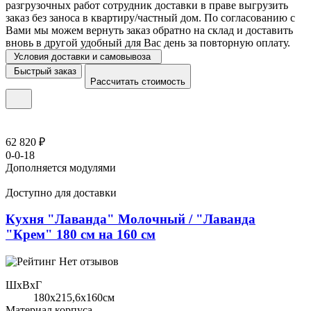
разгрузочных работ сотрудник доставки в праве выгрузить
заказ без заноса в квартиру/частный дом. По согласованию с
Вами мы можем вернуть заказ обратно на склад и доставить
вновь в другой удобный для Вас день за повторную оплату.
Условия доставки и самовывоза
Быстрый заказ
Рассчитать стоимость
62 820 ₽
0-0-18
Дополняется модулями
Доступно для доставки
Кухня "Лаванда" Молочный / "Лаванда
"Крем" 180 см на 160 см
Нет отзывов
ШхВхГ
180x215,6х160см
Материал корпуса