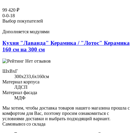
99 420 ₽
0-0-18
Выбор покупателей
Дополняется модулями
Кухня "Лаванда" Керамика / "Лотос" Керамика
160 см на 300 см
Нет отзывов
ШхВхГ
300x233,6х160см
Материал корпуса
ЛДСП
Материал фасада
МДФ
Мы хотим, чтобы доставка товаров нашего магазина прошла с
комфортом для Вас, поэтому просим ознакомиться с
условиями доставки и выбрать подходящий вариант.
Самовывоз со склада