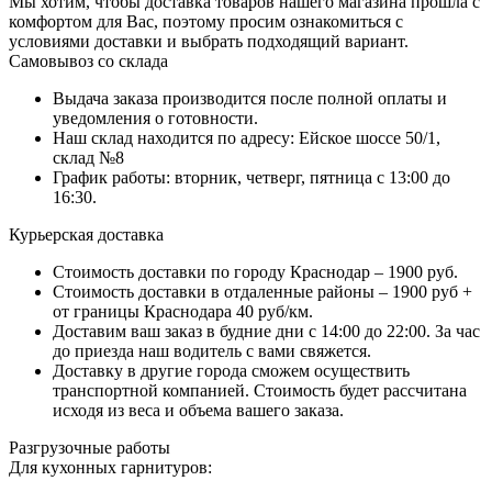
Мы хотим, чтобы доставка товаров нашего магазина прошла с
комфортом для Вас, поэтому просим ознакомиться с
условиями доставки и выбрать подходящий вариант.
Самовывоз со склада
Выдача заказа производится после полной оплаты и
уведомления о готовности.
Наш склад находится по адресу: Ейское шоссе 50/1,
склад №8
График работы: вторник, четверг, пятница с 13:00 до
16:30.
Курьерская доставка
Стоимость доставки по городу Краснодар – 1900 руб.
Стоимость доставки в отдаленные районы – 1900 руб +
от границы Краснодара 40 руб/км.
Доставим ваш заказ в будние дни с 14:00 до 22:00. За час
до приезда наш водитель с вами свяжется.
Доставку в другие города сможем осуществить
транспортной компанией. Стоимость будет рассчитана
исходя из веса и объема вашего заказа.
Разгрузочные работы
Для кухонных гарнитуров: