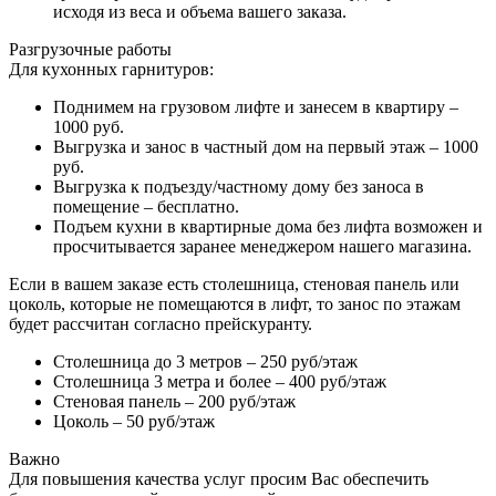
исходя из веса и объема вашего заказа.
Разгрузочные работы
Для кухонных гарнитуров:
Поднимем на грузовом лифте и занесем в квартиру –
1000 руб.
Выгрузка и занос в частный дом на первый этаж – 1000
руб.
Выгрузка к подъезду/частному дому без заноса в
помещение – бесплатно.
Подъем кухни в квартирные дома без лифта возможен и
просчитывается заранее менеджером нашего магазина.
Если в вашем заказе есть столешница, стеновая панель или
цоколь, которые не помещаются в лифт, то занос по этажам
будет рассчитан согласно прейскуранту.
Столешница до 3 метров – 250 руб/этаж
Столешница 3 метра и более – 400 руб/этаж
Стеновая панель – 200 руб/этаж
Цоколь – 50 руб/этаж
Важно
Для повышения качества услуг просим Вас обеспечить