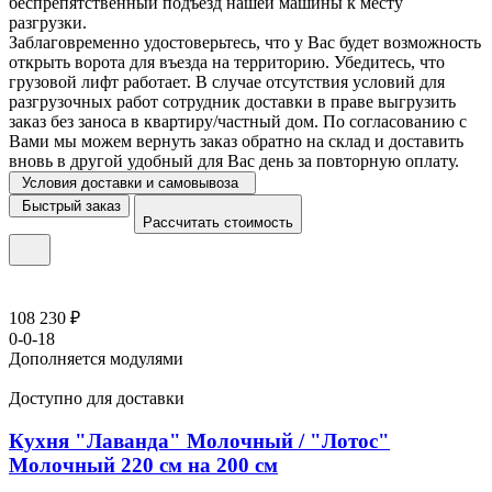
беспрепятственный подъезд нашей машины к месту
разгрузки.
Заблаговременно удостоверьтесь, что у Вас будет возможность
открыть ворота для въезда на территорию. Убедитесь, что
грузовой лифт работает. В случае отсутствия условий для
разгрузочных работ сотрудник доставки в праве выгрузить
заказ без заноса в квартиру/частный дом. По согласованию с
Вами мы можем вернуть заказ обратно на склад и доставить
вновь в другой удобный для Вас день за повторную оплату.
Условия доставки и самовывоза
Быстрый заказ
Рассчитать стоимость
108 230 ₽
0-0-18
Дополняется модулями
Доступно для доставки
Кухня "Лаванда" Молочный / "Лотос"
Молочный 220 см на 200 см