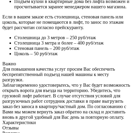
Подъем кухни в квартирные дома без лифта возможен и
просчитывается заранее менеджером нашего магазина.
Если в вашем заказе есть столешница, стеновая панель или
цоколь, которые не помещаются в лифт, то занос по этажам
будет рассчитан согласно прейскуранту.
Столешница до 3 метров – 250 руб/этаж
Столешница 3 метра и более – 400 руб/этаж
Стеновая панель – 200 руб/этаж
Цоколь – 50 руб/этаж
Важно
Для повышения качества услуг просим Вас обеспечить
беспрепятственный подъезд нашей машины к месту
разгрузки.
Заблаговременно удостоверьтесь, что у Вас будет возможность
открыть ворота для въезда на территорию. Убедитесь, что
грузовой лифт работает. В случае отсутствия условий для
разгрузочных работ сотрудник доставки в праве выгрузить
заказ без заноса в квартиру/частный дом. По согласованию с
Вами мы можем вернуть заказ обратно на склад и доставить
вновь в другой удобный для Вас день за повторную оплату.
Характеристики
Отзывы