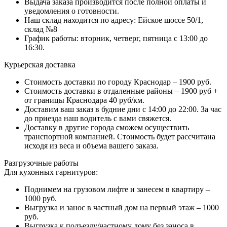
Выдача заказа производится после полной оплаты и
уведомления о готовности.
Наш склад находится по адресу: Ейское шоссе 50/1,
склад №8
График работы: вторник, четверг, пятница с 13:00 до
16:30.
Курьерская доставка
Стоимость доставки по городу Краснодар – 1900 руб.
Стоимость доставки в отдаленные районы – 1900 руб +
от границы Краснодара 40 руб/км.
Доставим ваш заказ в будние дни с 14:00 до 22:00. За час
до приезда наш водитель с вами свяжется.
Доставку в другие города сможем осуществить
транспортной компанией. Стоимость будет рассчитана
исходя из веса и объема вашего заказа.
Разгрузочные работы
Для кухонных гарнитуров:
Поднимем на грузовом лифте и занесем в квартиру –
1000 руб.
Выгрузка и занос в частный дом на первый этаж – 1000
руб.
Выгрузка к подъезду/частному дому без заноса в