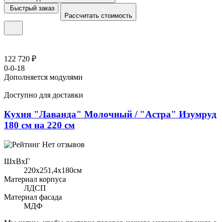
Быстрый заказ
Рассчитать стоимость
122 720 ₽
0-0-18
Дополняется модулями
Доступно для доставки
Кухня "Лаванда" Молочный / "Астра" Изумруд
180 см на 220 см
Нет отзывов
ШхВхГ
220x251,4х180см
Материал корпуса
ЛДСП
Материал фасада
МДФ