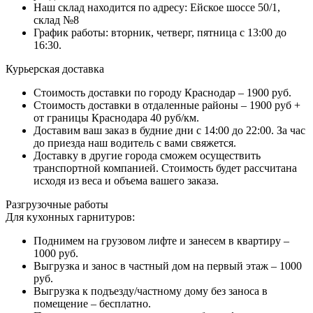
Наш склад находится по адресу: Ейское шоссе 50/1,
склад №8
График работы: вторник, четверг, пятница с 13:00 до
16:30.
Курьерская доставка
Стоимость доставки по городу Краснодар – 1900 руб.
Стоимость доставки в отдаленные районы – 1900 руб +
от границы Краснодара 40 руб/км.
Доставим ваш заказ в будние дни с 14:00 до 22:00. За час
до приезда наш водитель с вами свяжется.
Доставку в другие города сможем осуществить
транспортной компанией. Стоимость будет рассчитана
исходя из веса и объема вашего заказа.
Разгрузочные работы
Для кухонных гарнитуров:
Поднимем на грузовом лифте и занесем в квартиру –
1000 руб.
Выгрузка и занос в частный дом на первый этаж – 1000
руб.
Выгрузка к подъезду/частному дому без заноса в
помещение – бесплатно.