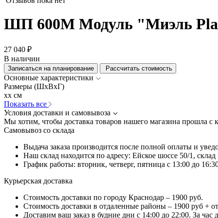
Отзывов пока нет
ШП 600М Модуль "Миэль Plas
27 040 ₽
В наличии
Записаться на планирование
Рассчитать стоимость
Основные характеристики
Размеры (ШхВхГ)
xx см
Показать все
Условия доставки и самовывоза
Мы хотим, чтобы доставка товаров нашего магазина прошла с 
Самовывоз со склада
Выдача заказа производится после полной оплаты и увед
Наш склад находится по адресу: Ейское шоссе 50/1, скла
График работы: вторник, четверг, пятница с 13:00 до 16:30
Курьерская доставка
Стоимость доставки по городу Краснодар – 1900 руб.
Стоимость доставки в отдаленные районы – 1900 руб + о
Доставим ваш заказ в будние дни с 14:00 до 22:00. За час