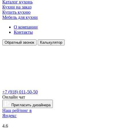
Каталог кухонь
Кухни на заказ
Купить кухню
Мебель для кухни
О компании
Контакты
Обратный звонок
Калькулятор
+7 (918) 011-50-50
Онлайн чат
Пригласить дизайнера
Наш рейтинг в
Я
ндекс
4.6