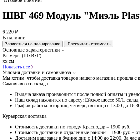
Отзывов пока нет
ШВГ 469 Модуль "Миэль Plas
6 220 ₽
В наличии
Записаться на планирование
Рассчитать стоимость
Основные характеристики
Размеры (ШхВхГ)
xx см
Показать все
Условия доставки и самовывоза
Мы хотим, чтобы доставка товаров нашего магазина прошла с 
Самовывоз со склада
Выдача заказа производится после полной оплаты и увед
Наш склад находится по адресу: Ейское шоссе 50/1, скла
График работы: вторник, четверг, пятница с 13:00 до 16:30
Курьерская доставка
Стоимость доставки по городу Краснодар – 1900 руб.
Стоимость доставки в отдаленные районы – 1900 руб + о
Доставим ваш заказ в будние дни с 14:00 до 22:00. За час