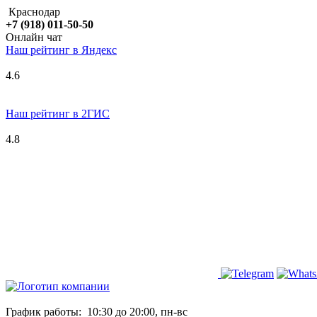
Краснодар
+7 (918) 011-50-50
Онлайн чат
Наш рейтинг в
Я
ндекс
4.6
Наш рейтинг в 2ГИС
4.8
График работы:
10:30 до 20:00, пн-вс