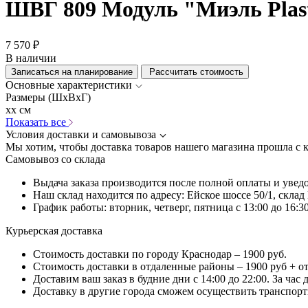
ШВГ 809 Модуль "Миэль Plas
7 570 ₽
В наличии
Записаться на планирование
Рассчитать стоимость
Основные характеристики
Размеры (ШхВхГ)
xx см
Показать все
Условия доставки и самовывоза
Мы хотим, чтобы доставка товаров нашего магазина прошла с 
Самовывоз со склада
Выдача заказа производится после полной оплаты и увед
Наш склад находится по адресу: Ейское шоссе 50/1, скла
График работы: вторник, четверг, пятница с 13:00 до 16:30
Курьерская доставка
Стоимость доставки по городу Краснодар – 1900 руб.
Стоимость доставки в отдаленные районы – 1900 руб + о
Доставим ваш заказ в будние дни с 14:00 до 22:00. За час
Доставку в другие города сможем осуществить транспортн