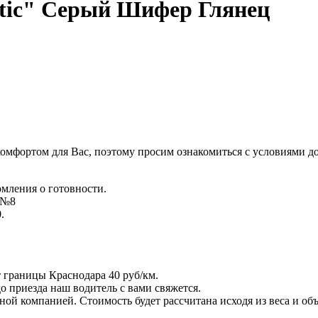
tic" Серый Шифер Глянец
комфортом для Вас, поэтому просим ознакомиться с условиями д
омления о готовности.
д №8
.
т границы Краснодара 40 руб/км.
 до приезда наш водитель с вами свяжется.
ой компанией. Стоимость будет рассчитана исходя из веса и объ