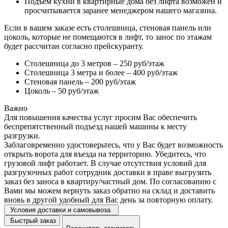
Подъем кухни в квартирные дома без лифта возможен и
просчитывается заранее менеджером нашего магазина.
Если в вашем заказе есть столешница, стеновая панель или
цоколь, которые не помещаются в лифт, то занос по этажам
будет рассчитан согласно прейскуранту.
Столешница до 3 метров – 250 руб/этаж
Столешница 3 метра и более – 400 руб/этаж
Стеновая панель – 200 руб/этаж
Цоколь – 50 руб/этаж
Важно
Для повышения качества услуг просим Вас обеспечить
беспрепятственный подъезд нашей машины к месту
разгрузки.
Заблаговременно удостоверьтесь, что у Вас будет возможность
открыть ворота для въезда на территорию. Убедитесь, что
грузовой лифт работает. В случае отсутствия условий для
разгрузочных работ сотрудник доставки в праве выгрузить
заказ без заноса в квартиру/частный дом. По согласованию с
Вами мы можем вернуть заказ обратно на склад и доставить
вновь в другой удобный для Вас день за повторную оплату.
Условия доставки и самовывоза
Быстрый заказ