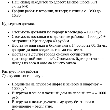
Наш склад находится по адресу: Ейское шоссе 50/1,
склад №8
График работы: вторник, четверг, пятница с 13:00 до
16:30.
Курьерская доставка
Стоимость доставки по городу Краснодар – 1900 руб.
Стоимость доставки в отдаленные районы – 1900 руб +
от границы Краснодара 40 руб/км.
Доставим ваш заказ в будние дни с 14:00 до 22:00. За час
до приезда наш водитель с вами свяжется.
Доставку в другие города сможем осуществить
транспортной компанией. Стоимость будет рассчитана
исходя из веса и объема вашего заказа.
Разгрузочные работы
Для кухонных гарнитуров:
Поднимем на грузовом лифте и занесем в квартиру –
1000 руб.
Выгрузка и занос в частный дом на первый этаж – 1000
руб.
Выгрузка к подъезду/частному дому без заноса в
помещение – бесплатно.