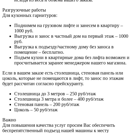
Разгрузочные работы
Для кухонных гарнитуров:
Поднимем на грузовом лифте и занесем в квартиру –
1000 руб.
Выгрузка и занос в частный дом на первый этаж – 1000
руб.
Выгрузка к подъезду/частному дому без заноса в
помещение – бесплатно.
Подъем кухни в квартирные дома без лифта возможен и
просчитывается заранее менеджером нашего магазина.
Если в вашем заказе есть столешница, стеновая панель или
цоколь, которые не помещаются в лифт, то занос по этажам
будет рассчитан согласно прейскуранту.
Столешница до 3 метров – 250 руб/этаж
Столешница 3 метра и более – 400 руб/этаж
Стеновая панель – 200 руб/этаж
Цоколь – 50 руб/этаж
Важно
Для повышения качества услуг просим Вас обеспечить
беспрепятственный подъезд нашей машины к месту