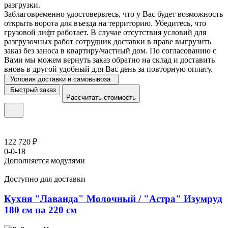
разгрузки.
Заблаговременно удостоверьтесь, что у Вас будет возможность
открыть ворота для въезда на территорию. Убедитесь, что
грузовой лифт работает. В случае отсутствия условий для
разгрузочных работ сотрудник доставки в праве выгрузить
заказ без заноса в квартиру/частный дом. По согласованию с
Вами мы можем вернуть заказ обратно на склад и доставить
вновь в другой удобный для Вас день за повторную оплату.
Условия доставки и самовывоза
Быстрый заказ
Рассчитать стоимость
122 720 ₽
0-0-18
Дополняется модулями
Доступно для доставки
Кухня "Лаванда" Молочный / "Астра" Изумруд
180 см на 220 см