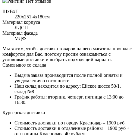
Нет отзывов
ШхВхГ
220x251,4х180см
Материал корпуса
ЛДСП
Материал фасада
МДФ
Мы хотим, чтобы доставка товаров нашего магазина прошла с
комфортом для Вас, поэтому просим ознакомиться с
условиями доставки и выбрать подходящий вариант.
Самовывоз со склада
Выдача заказа производится после полной оплаты и
уведомления о готовности.
Наш склад находится по адресу: Ейское шоссе 50/1,
склад №8
График работы: вторник, четверг, пятница с 13:00 до
16:30.
Курьерская доставка
Стоимость доставки по городу Краснодар – 1900 руб.
Стоимость доставки в отдаленные районы – 1900 руб +
от границы Краснодара 40 руб/км.