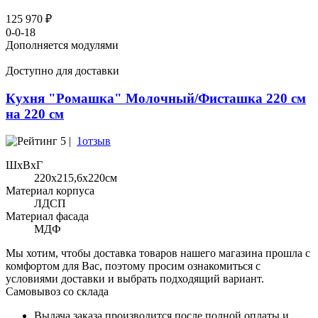
125 970 ₽
0-0-18
Дополняется модулями
Доступно для доставки
Кухня "Ромашка" Молочный/Фисташка 220 см
на 220 см
5 |
1отзыв
ШхВхГ
220x215,6х220см
Материал корпуса
ЛДСП
Материал фасада
МДФ
Мы хотим, чтобы доставка товаров нашего магазина прошла с
комфортом для Вас, поэтому просим ознакомиться с
условиями доставки и выбрать подходящий вариант.
Самовывоз со склада
Выдача заказа производится после полной оплаты и