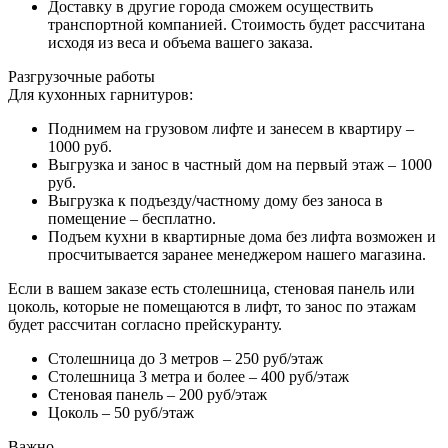
Доставку в другие города сможем осуществить
транспортной компанией. Стоимость будет рассчитана
исходя из веса и объема вашего заказа.
Разгрузочные работы
Для кухонных гарнитуров:
Поднимем на грузовом лифте и занесем в квартиру –
1000 руб.
Выгрузка и занос в частный дом на первый этаж – 1000
руб.
Выгрузка к подъезду/частному дому без заноса в
помещение – бесплатно.
Подъем кухни в квартирные дома без лифта возможен и
просчитывается заранее менеджером нашего магазина.
Если в вашем заказе есть столешница, стеновая панель или
цоколь, которые не помещаются в лифт, то занос по этажам
будет рассчитан согласно прейскуранту.
Столешница до 3 метров – 250 руб/этаж
Столешница 3 метра и более – 400 руб/этаж
Стеновая панель – 200 руб/этаж
Цоколь – 50 руб/этаж
Важно