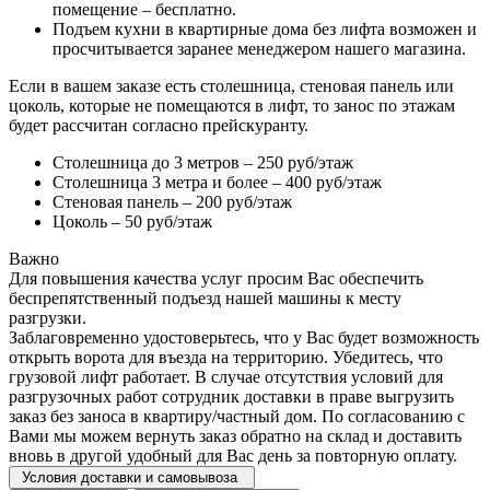
помещение – бесплатно.
Подъем кухни в квартирные дома без лифта возможен и
просчитывается заранее менеджером нашего магазина.
Если в вашем заказе есть столешница, стеновая панель или
цоколь, которые не помещаются в лифт, то занос по этажам
будет рассчитан согласно прейскуранту.
Столешница до 3 метров – 250 руб/этаж
Столешница 3 метра и более – 400 руб/этаж
Стеновая панель – 200 руб/этаж
Цоколь – 50 руб/этаж
Важно
Для повышения качества услуг просим Вас обеспечить
беспрепятственный подъезд нашей машины к месту
разгрузки.
Заблаговременно удостоверьтесь, что у Вас будет возможность
открыть ворота для въезда на территорию. Убедитесь, что
грузовой лифт работает. В случае отсутствия условий для
разгрузочных работ сотрудник доставки в праве выгрузить
заказ без заноса в квартиру/частный дом. По согласованию с
Вами мы можем вернуть заказ обратно на склад и доставить
вновь в другой удобный для Вас день за повторную оплату.
Условия доставки и самовывоза