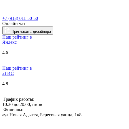
+7 (918) 011-50-50
Онлайн чат
Пригласить дизайнера
Наш рейтинг в
Я
ндекс
4.6
Наш рейтинг в
2ГИС
4.8
График работы:
10:30 до 20:00, пн-вс
Филиалы:
аул Новая Адыгея, Береговая улица, 1к8