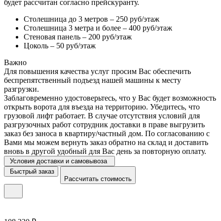
будет рассчитан согласно прейскуранту.
Столешница до 3 метров – 250 руб/этаж
Столешница 3 метра и более – 400 руб/этаж
Стеновая панель – 200 руб/этаж
Цоколь – 50 руб/этаж
Важно
Для повышения качества услуг просим Вас обеспечить
беспрепятственный подъезд нашей машины к месту
разгрузки.
Заблаговременно удостоверьтесь, что у Вас будет возможность
открыть ворота для въезда на территорию. Убедитесь, что
грузовой лифт работает. В случае отсутствия условий для
разгрузочных работ сотрудник доставки в праве выгрузить
заказ без заноса в квартиру/частный дом. По согласованию с
Вами мы можем вернуть заказ обратно на склад и доставить
вновь в другой удобный для Вас день за повторную оплату.
Условия доставки и самовывоза
Быстрый заказ
Рассчитать стоимость