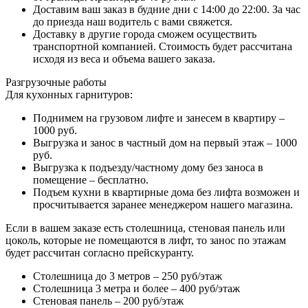
Доставим ваш заказ в будние дни с 14:00 до 22:00. За час
до приезда наш водитель с вами свяжется.
Доставку в другие города сможем осуществить
транспортной компанией. Стоимость будет рассчитана
исходя из веса и объема вашего заказа.
Разгрузочные работы
Для кухонных гарнитуров:
Поднимем на грузовом лифте и занесем в квартиру –
1000 руб.
Выгрузка и занос в частный дом на первый этаж – 1000
руб.
Выгрузка к подъезду/частному дому без заноса в
помещение – бесплатно.
Подъем кухни в квартирные дома без лифта возможен и
просчитывается заранее менеджером нашего магазина.
Если в вашем заказе есть столешница, стеновая панель или
цоколь, которые не помещаются в лифт, то занос по этажам
будет рассчитан согласно прейскуранту.
Столешница до 3 метров – 250 руб/этаж
Столешница 3 метра и более – 400 руб/этаж
Стеновая панель – 200 руб/этаж