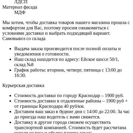
ЛДСП
Материал фасада
МДФ
Мы хотим, чтобы доставка товаров нашего магазина прошла с
комфортом для Вас, поэтому просим ознакомиться с
условиями доставки и выбрать подходящий вариант.
Самовывоз со склада
Выдача заказа производится после полной оплаты и
уведомления о готовности.
Наш склад находится по адресу: Ейское шоссе 50/1,
склад №8
График работы: вторник, четверг, пятница с 13:00 до
16:30.
Курьерская доставка
Стоимость доставки по городу Краснодар – 1900 руб.
Стоимость доставки в отдаленные районы – 1900 руб +
от границы Краснодара 40 руб/км.
Доставим ваш заказ в будние дни с 14:00 до 22:00. За час
до приезда наш водитель с вами свяжется.
Доставку в другие города сможем осуществить
транспортной компанией. Стоимость будет рассчитана
исходя из веса и объема вашего заказа.