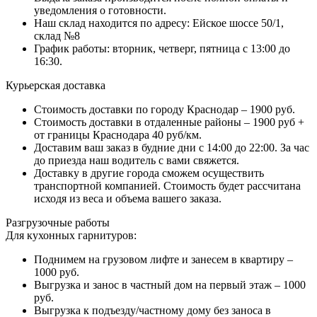
уведомления о готовности.
Наш склад находится по адресу: Ейское шоссе 50/1,
склад №8
График работы: вторник, четверг, пятница с 13:00 до
16:30.
Курьерская доставка
Стоимость доставки по городу Краснодар – 1900 руб.
Стоимость доставки в отдаленные районы – 1900 руб +
от границы Краснодара 40 руб/км.
Доставим ваш заказ в будние дни с 14:00 до 22:00. За час
до приезда наш водитель с вами свяжется.
Доставку в другие города сможем осуществить
транспортной компанией. Стоимость будет рассчитана
исходя из веса и объема вашего заказа.
Разгрузочные работы
Для кухонных гарнитуров:
Поднимем на грузовом лифте и занесем в квартиру –
1000 руб.
Выгрузка и занос в частный дом на первый этаж – 1000
руб.
Выгрузка к подъезду/частному дому без заноса в