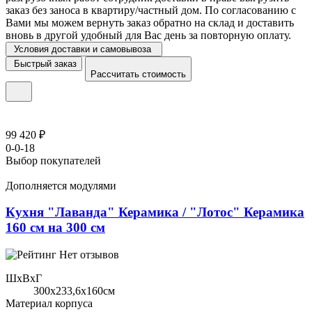
заказ без заноса в квартиру/частный дом. По согласованию с
Вами мы можем вернуть заказ обратно на склад и доставить
вновь в другой удобный для Вас день за повторную оплату.
Условия доставки и самовывоза
Быстрый заказ
Рассчитать стоимость
99 420 ₽
0-0-18
Выбор покупателей
Дополняется модулями
Кухня "Лаванда" Керамика / "Лотос" Керамика
160 см на 300 см
Нет отзывов
ШхВхГ
300x233,6х160см
Материал корпуса