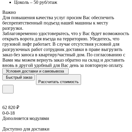
Цоколь – 50 руб/этаж
Важно
Для повышения качества услуг просим Вас обеспечить
беспрепятственный подъезд нашей машины к месту
разгрузки.
Заблаговременно удостоверьтесь, что у Вас будет возможность
открыть ворота для въезда на территорию. Убедитесь, что
грузовой лифт работает. В случае отсутствия условий для
разгрузочных работ сотрудник доставки в праве выгрузить
заказ без заноса в квартиру/частный дом. По согласованию с
Вами мы можем вернуть заказ обратно на склад и доставить
вновь в другой удобный для Вас день за повторную оплату.
Условия доставки и самовывоза
Быстрый заказ
Рассчитать стоимость
62 820 ₽
0-0-18
Дополняется модулями
Доступно для доставки