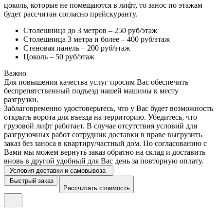
цоколь, которые не помещаются в лифт, то занос по этажам
будет рассчитан согласно прейскуранту.
Столешница до 3 метров – 250 руб/этаж
Столешница 3 метра и более – 400 руб/этаж
Стеновая панель – 200 руб/этаж
Цоколь – 50 руб/этаж
Важно
Для повышения качества услуг просим Вас обеспечить
беспрепятственный подъезд нашей машины к месту
разгрузки.
Заблаговременно удостоверьтесь, что у Вас будет возможность
открыть ворота для въезда на территорию. Убедитесь, что
грузовой лифт работает. В случае отсутствия условий для
разгрузочных работ сотрудник доставки в праве выгрузить
заказ без заноса в квартиру/частный дом. По согласованию с
Вами мы можем вернуть заказ обратно на склад и доставить
вновь в другой удобный для Вас день за повторную оплату.
Условия доставки и самовывоза
Быстрый заказ
Рассчитать стоимость