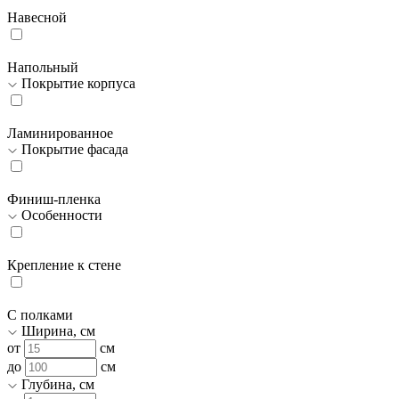
Навесной
Напольный
Покрытие корпуса
Ламинированное
Покрытие фасада
Финиш-пленка
Особенности
Крепление к стене
С полками
Ширина, см
от
см
до
см
Глубина, см