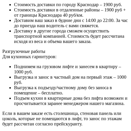
Стоимость доставки по городу Краснодар – 1900 руб.
Стоимость доставки в отдаленные районы – 1900 руб +
от границы Краснодара 40 руб/км.
Доставим ваш заказ в будние дни с 14:00 до 22:00. За час
до приезда наш водитель с вами свяжется.
Доставку в другие города сможем осуществить
транспортной компанией. Стоимость будет рассчитана
исходя из веса и объема вашего заказа.
Разгрузочные работы
Для кухонных гарнитуров:
Поднимем на грузовом лифте и занесем в квартиру –
1000 руб.
Выгрузка и занос в частный дом на первый этаж – 1000
руб.
Выгрузка к подъезду/частному дому без заноса в
помещение – бесплатно.
Подъем кухни в квартирные дома без лифта возможен и
просчитывается заранее менеджером нашего магазина.
Если в вашем заказе есть столешница, стеновая панель или
цоколь, которые не помещаются в лифт, то занос по этажам
будет рассчитан согласно прейскуранту.