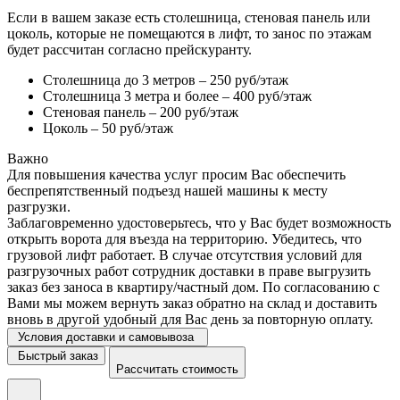
Если в вашем заказе есть столешница, стеновая панель или
цоколь, которые не помещаются в лифт, то занос по этажам
будет рассчитан согласно прейскуранту.
Столешница до 3 метров – 250 руб/этаж
Столешница 3 метра и более – 400 руб/этаж
Стеновая панель – 200 руб/этаж
Цоколь – 50 руб/этаж
Важно
Для повышения качества услуг просим Вас обеспечить
беспрепятственный подъезд нашей машины к месту
разгрузки.
Заблаговременно удостоверьтесь, что у Вас будет возможность
открыть ворота для въезда на территорию. Убедитесь, что
грузовой лифт работает. В случае отсутствия условий для
разгрузочных работ сотрудник доставки в праве выгрузить
заказ без заноса в квартиру/частный дом. По согласованию с
Вами мы можем вернуть заказ обратно на склад и доставить
вновь в другой удобный для Вас день за повторную оплату.
Условия доставки и самовывоза
Быстрый заказ
Рассчитать стоимость