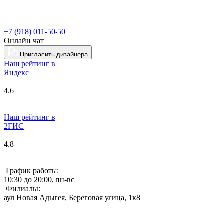
+7 (918) 011-50-50
Онлайн чат
Пригласить дизайнера
Наш рейтинг в
Я
ндекс
4.6
Наш рейтинг в
2ГИС
4.8
График работы:
10:30 до 20:00, пн-вс
Филиалы:
аул Новая Адыгея, Береговая улица, 1к8