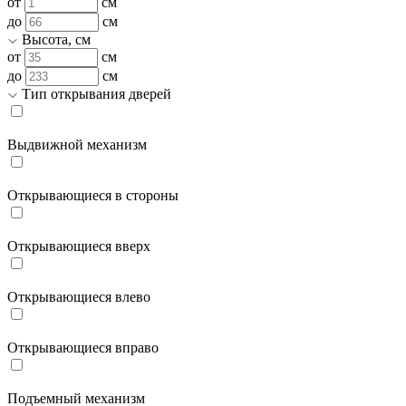
от
см
до
см
Высота, см
от
см
до
см
Тип открывания дверей
Выдвижной механизм
Открывающиеся в стороны
Открывающиеся вверх
Открывающиеся влево
Открывающиеся вправо
Подъемный механизм