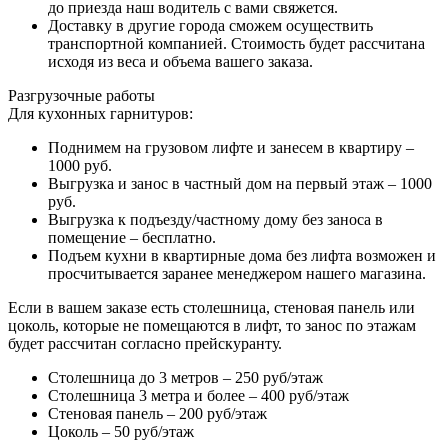
до приезда наш водитель с вами свяжется.
Доставку в другие города сможем осуществить
транспортной компанией. Стоимость будет рассчитана
исходя из веса и объема вашего заказа.
Разгрузочные работы
Для кухонных гарнитуров:
Поднимем на грузовом лифте и занесем в квартиру –
1000 руб.
Выгрузка и занос в частный дом на первый этаж – 1000
руб.
Выгрузка к подъезду/частному дому без заноса в
помещение – бесплатно.
Подъем кухни в квартирные дома без лифта возможен и
просчитывается заранее менеджером нашего магазина.
Если в вашем заказе есть столешница, стеновая панель или
цоколь, которые не помещаются в лифт, то занос по этажам
будет рассчитан согласно прейскуранту.
Столешница до 3 метров – 250 руб/этаж
Столешница 3 метра и более – 400 руб/этаж
Стеновая панель – 200 руб/этаж
Цоколь – 50 руб/этаж