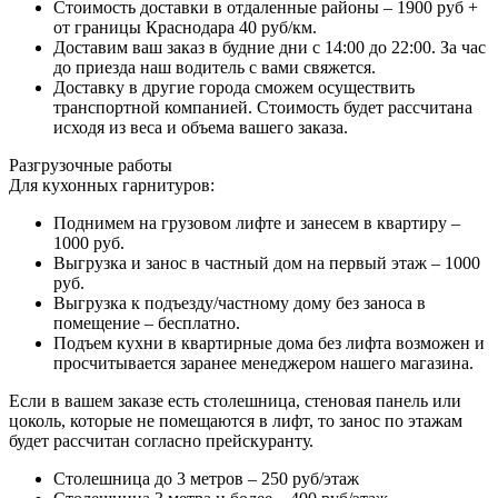
Стоимость доставки в отдаленные районы – 1900 руб +
от границы Краснодара 40 руб/км.
Доставим ваш заказ в будние дни с 14:00 до 22:00. За час
до приезда наш водитель с вами свяжется.
Доставку в другие города сможем осуществить
транспортной компанией. Стоимость будет рассчитана
исходя из веса и объема вашего заказа.
Разгрузочные работы
Для кухонных гарнитуров:
Поднимем на грузовом лифте и занесем в квартиру –
1000 руб.
Выгрузка и занос в частный дом на первый этаж – 1000
руб.
Выгрузка к подъезду/частному дому без заноса в
помещение – бесплатно.
Подъем кухни в квартирные дома без лифта возможен и
просчитывается заранее менеджером нашего магазина.
Если в вашем заказе есть столешница, стеновая панель или
цоколь, которые не помещаются в лифт, то занос по этажам
будет рассчитан согласно прейскуранту.
Столешница до 3 метров – 250 руб/этаж