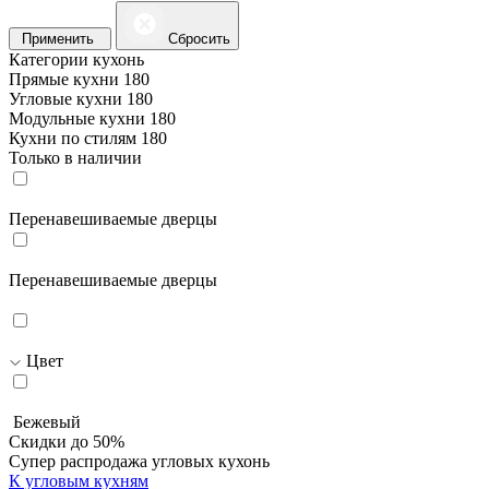
Применить
Сбросить
Категории кухонь
Прямые кухни
180
Угловые кухни
180
Модульные кухни
180
Кухни по стилям
180
Только в наличии
Перенавешиваемые дверцы
Перенавешиваемые дверцы
Цвет
Бежевый
Скидки до 50%
Супер распродажа угловых кухонь
К угловым кухням