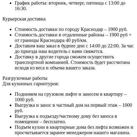
График работы: вторник, четверг, пятница с 13:00 до
16:30.
Курьерская доставка
Стоимость доставки по городу Краснодар – 1900 руб.
Стоимость доставки в отдаленные районы – 1900 руб +
от границы Краснодара 40 руб/км.
Доставим ваш заказ в будние дни с 14:00 до 22:00. За час
до приезда наш водитель с вами свяжется.
Доставку в другие города сможем осуществить
транспортной компанией. Стоимость будет рассчитана
исходя из веса и объема вашего заказа.
Разгрузочные работы
Для кухонных гарнитуров:
Поднимем на грузовом лифте и занесем в квартиру –
1000 руб.
Выгрузка и занос в частный дом на первый этаж – 1000
руб.
Выгрузка к подъезду/частному дому без заноса в
помещение – бесплатно.
Подъем кухни в квартирные дома без лифта возможен и
просчитывается заранее менеджером нашего магазина.