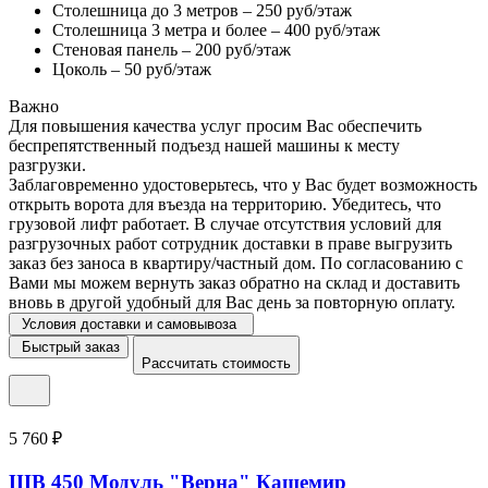
Столешница до 3 метров – 250 руб/этаж
Столешница 3 метра и более – 400 руб/этаж
Стеновая панель – 200 руб/этаж
Цоколь – 50 руб/этаж
Важно
Для повышения качества услуг просим Вас обеспечить
беспрепятственный подъезд нашей машины к месту
разгрузки.
Заблаговременно удостоверьтесь, что у Вас будет возможность
открыть ворота для въезда на территорию. Убедитесь, что
грузовой лифт работает. В случае отсутствия условий для
разгрузочных работ сотрудник доставки в праве выгрузить
заказ без заноса в квартиру/частный дом. По согласованию с
Вами мы можем вернуть заказ обратно на склад и доставить
вновь в другой удобный для Вас день за повторную оплату.
Условия доставки и самовывоза
Быстрый заказ
Рассчитать стоимость
5 760 ₽
ШВ 450 Модуль "Верна" Кашемир