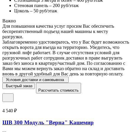
Столешница 3 метра и более – 400 руб/этаж
Стеновая панель – 200 руб/этаж
Цоколь – 50 руб/этаж
Важно
Для повышения качества услуг просим Вас обеспечить
беспрепятственный подъезд нашей машины к месту
разгрузки.
Заблаговременно удостоверьтесь, что у Вас будет возможность
открыть ворота для въезда на территорию. Убедитесь, что
грузовой лифт работает. В случае отсутствия условий для
разгрузочных работ сотрудник доставки в праве выгрузить
заказ без заноса в квартиру/частный дом. По согласованию с
Вами мы можем вернуть заказ обратно на склад и доставить
вновь в другой удобный для Вас день за повторную оплату.
Условия доставки и самовывоза
Быстрый заказ
Рассчитать стоимость
4 540 ₽
ШВ 300 Модуль "Верна" Кашемир