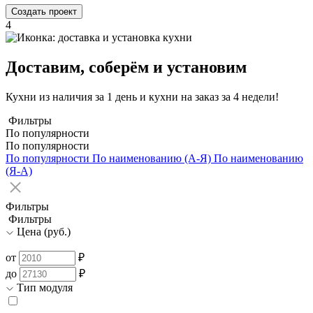
Создать проект
4
Доставим, соберём и установим
Кухни из наличия за 1 день и кухни на заказ за 4 недели!
Фильтры
По популярности
По популярности
По популярности
По наименованию (А-Я)
По наименованию
(Я-А)
Фильтры
Фильтры
Цена (руб.)
от
₽
до
₽
Тип модуля