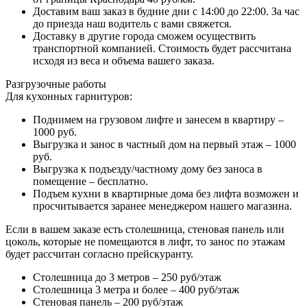
Доставим ваш заказ в будние дни с 14:00 до 22:00. За час
до приезда наш водитель с вами свяжется.
Доставку в другие города сможем осуществить
транспортной компанией. Стоимость будет рассчитана
исходя из веса и объема вашего заказа.
Разгрузочные работы
Для кухонных гарнитуров:
Поднимем на грузовом лифте и занесем в квартиру –
1000 руб.
Выгрузка и занос в частный дом на первый этаж – 1000
руб.
Выгрузка к подъезду/частному дому без заноса в
помещение – бесплатно.
Подъем кухни в квартирные дома без лифта возможен и
просчитывается заранее менеджером нашего магазина.
Если в вашем заказе есть столешница, стеновая панель или
цоколь, которые не помещаются в лифт, то занос по этажам
будет рассчитан согласно прейскуранту.
Столешница до 3 метров – 250 руб/этаж
Столешница 3 метра и более – 400 руб/этаж
Стеновая панель – 200 руб/этаж