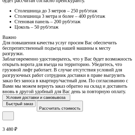
будет рассчитан согласно прейскуранту.
Столешница до 3 метров – 250 руб/этаж
Столешница 3 метра и более – 400 руб/этаж
Стеновая панель – 200 руб/этаж
Цоколь – 50 руб/этаж
Важно
Для повышения качества услуг просим Вас обеспечить
беспрепятственный подъезд нашей машины к месту
разгрузки.
Заблаговременно удостоверьтесь, что у Вас будет возможность
открыть ворота для въезда на территорию. Убедитесь, что
грузовой лифт работает. В случае отсутствия условий для
разгрузочных работ сотрудник доставки в праве выгрузить
заказ без заноса в квартиру/частный дом. По согласованию с
Вами мы можем вернуть заказ обратно на склад и доставить
вновь в другой удобный для Вас день за повторную оплату.
Условия доставки и самовывоза
Быстрый заказ
Рассчитать стоимость
3 480 ₽