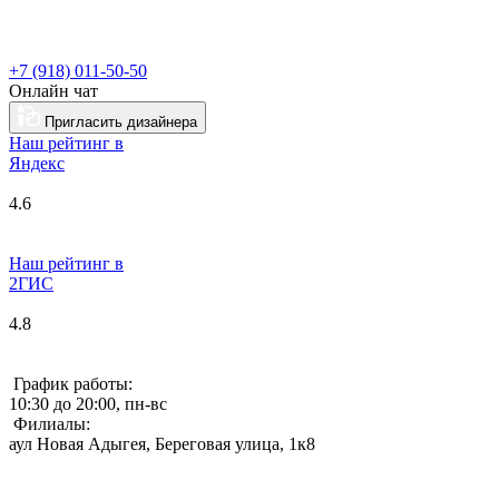
+7 (918) 011-50-50
Онлайн чат
Пригласить дизайнера
Наш рейтинг в
Я
ндекс
4.6
Наш рейтинг в
2ГИС
4.8
График работы:
10:30 до 20:00, пн-вс
Филиалы:
аул Новая Адыгея, Береговая улица, 1к8