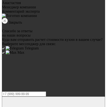
Анастастия
Менеджер компании
Комментарий эксперта
Закрыть
Спасибо за ответы
на наши вопросы
Куда вам отправить расчет стоимости кухни в вашем случае?
Выберите мессенджер для связи:
Telegram
Max