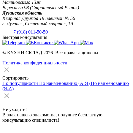
Малиновского 13ж
Вересаева 98 (Строительный Рынок)
Луганская область
Квартал Дружба 19 павильон № 56
г. Луганск, Солнечный квартал, 1А
+7 (918) 011-50-50
Быстрая консультация
© КУХНИ СКЛАД 2026. Все права защищены
Политика конфиденциальности
Сортировать
По популярности
По наименованию (А-Я)
По наименованию
(Я-А)
Не уходите!
В знак нашего знакомства, получите бесплатную
консультацию специалиста!