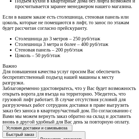
Подъем кухни в квартирные дома без лифта возможен и
просчитывается заранее менеджером нашего магазина.
Если в вашем заказе есть столешница, стеновая панель или
цоколь, которые не помещаются в лифт, то занос по этажам
будет рассчитан согласно прейскуранту.
Столешница до 3 метров – 250 руб/этаж
Столешница 3 метра и более – 400 руб/этаж
Стеновая панель – 200 руб/этаж
Цоколь – 50 руб/этаж
Важно
Для повышения качества услуг просим Вас обеспечить
беспрепятственный подъезд нашей машины к месту
разгрузки.
Заблаговременно удостоверьтесь, что у Вас будет возможность
открыть ворота для въезда на территорию. Убедитесь, что
грузовой лифт работает. В случае отсутствия условий для
разгрузочных работ сотрудник доставки в праве выгрузить
заказ без заноса в квартиру/частный дом. По согласованию с
Вами мы можем вернуть заказ обратно на склад и доставить
вновь в другой удобный для Вас день за повторную оплату.
Условия доставки и самовывоза
Быстрый заказ