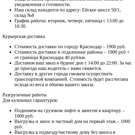
уведомления о готовности.
Наш склад находится по адресу: Ейское шоссе 50/1,
склад №8
График работы: вторник, четверг, пятница с 13:00 до
16:30.
Курьерская доставка
Стоимость доставки по городу Краснодар – 1900 руб.
Стоимость доставки в отдаленные районы – 1900 руб +
от границы Краснодара 40 руб/км.
Доставим ваш заказ в будние дни с 14:00 до 22:00. За час
до приезда наш водитель с вами свяжется.
Доставку в другие города сможем осуществить
транспортной компанией. Стоимость будет рассчитана
исходя из веса и объема вашего заказа.
Разгрузочные работы
Для кухонных гарнитуров:
Поднимем на грузовом лифте и занесем в квартиру –
1000 руб.
Выгрузка и занос в частный дом на первый этаж – 1000
руб.
Выгрузка к подъезду/частному дому без заноса в