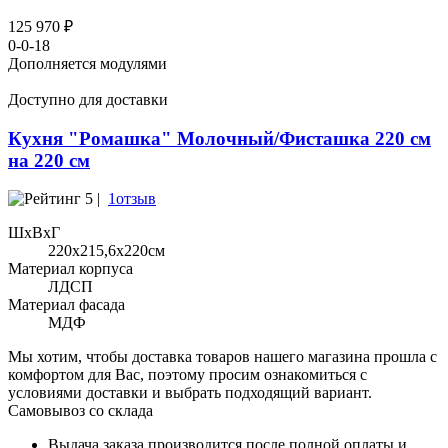
125 970 ₽
0-0-18
Дополняется модулями
Доступно для доставки
Кухня "Ромашка" Молочный/Фисташка 220 см
на 220 см
5 |
1отзыв
ШхВхГ
220x215,6х220см
Материал корпуса
ЛДСП
Материал фасада
МДФ
Мы хотим, чтобы доставка товаров нашего магазина прошла с
комфортом для Вас, поэтому просим ознакомиться с
условиями доставки и выбрать подходящий вариант.
Самовывоз со склада
Выдача заказа производится после полной оплаты и