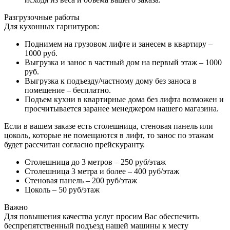
Разгрузочные работы
Для кухонных гарнитуров:
Поднимем на грузовом лифте и занесем в квартиру –
1000 руб.
Выгрузка и занос в частный дом на первый этаж – 1000
руб.
Выгрузка к подъезду/частному дому без заноса в
помещение – бесплатно.
Подъем кухни в квартирные дома без лифта возможен и
просчитывается заранее менеджером нашего магазина.
Если в вашем заказе есть столешница, стеновая панель или
цоколь, которые не помещаются в лифт, то занос по этажам
будет рассчитан согласно прейскуранту.
Столешница до 3 метров – 250 руб/этаж
Столешница 3 метра и более – 400 руб/этаж
Стеновая панель – 200 руб/этаж
Цоколь – 50 руб/этаж
Важно
Для повышения качества услуг просим Вас обеспечить
беспрепятственный подъезд нашей машины к месту