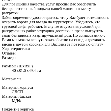
Для повышения качества услуг просим Вас обеспечить
беспрепятственный подъезд нашей машины к месту
разгрузки.
Заблаговременно удостоверьтесь, что у Вас будет возможность
открыть ворота для въезда на территорию. Убедитесь, что
грузовой лифт работает. В случае отсутствия условий для
разгрузочных работ сотрудник доставки в праве выгрузить
заказ без заноса в квартиру/частный дом. По согласованию с
Вами мы можем вернуть заказ обратно на склад и доставить
вновь в другой удобный для Вас день за повторную оплату.
Характеристики
Отзывы
Размеры
Размеры (ШхВхГ)
40 x81,6 x49,4 см
Материалы
Материал корпуса
ЛДСП
Материал фасада
МДФ
Покрытие корпуса