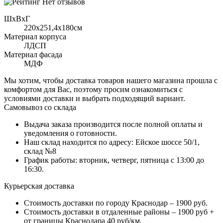
Нет отзывов
ШхВхГ
220x251,4х180см
Материал корпуса
ЛДСП
Материал фасада
МДФ
Мы хотим, чтобы доставка товаров нашего магазина прошла с
комфортом для Вас, поэтому просим ознакомиться с
условиями доставки и выбрать подходящий вариант.
Самовывоз со склада
Выдача заказа производится после полной оплаты и
уведомления о готовности.
Наш склад находится по адресу: Ейское шоссе 50/1,
склад №8
График работы: вторник, четверг, пятница с 13:00 до
16:30.
Курьерская доставка
Стоимость доставки по городу Краснодар – 1900 руб.
Стоимость доставки в отдаленные районы – 1900 руб +
от границы Краснодара 40 руб/км.