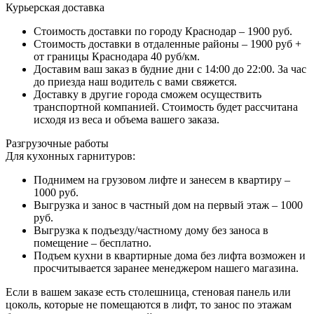
Курьерская доставка
Стоимость доставки по городу Краснодар – 1900 руб.
Стоимость доставки в отдаленные районы – 1900 руб +
от границы Краснодара 40 руб/км.
Доставим ваш заказ в будние дни с 14:00 до 22:00. За час
до приезда наш водитель с вами свяжется.
Доставку в другие города сможем осуществить
транспортной компанией. Стоимость будет рассчитана
исходя из веса и объема вашего заказа.
Разгрузочные работы
Для кухонных гарнитуров:
Поднимем на грузовом лифте и занесем в квартиру –
1000 руб.
Выгрузка и занос в частный дом на первый этаж – 1000
руб.
Выгрузка к подъезду/частному дому без заноса в
помещение – бесплатно.
Подъем кухни в квартирные дома без лифта возможен и
просчитывается заранее менеджером нашего магазина.
Если в вашем заказе есть столешница, стеновая панель или
цоколь, которые не помещаются в лифт, то занос по этажам