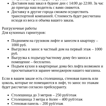
Доставим ваш заказ в будние дни с 14:00 до 22:00. За час
до приезда наш водитель с вами свяжется.
Доставку в другие города сможем осуществить
транспортной компанией. Стоимость будет рассчитана
исходя из веса и объема вашего заказа.
Разгрузочные работы
Для кухонных гарнитуров:
Поднимем на грузовом лифте и занесем в квартиру –
1000 руб.
Выгрузка и занос в частный дом на первый этаж – 1000
руб.
Выгрузка к подъезду/частному дому без заноса в
помещение – бесплатно.
Подъем кухни в квартирные дома без лифта возможен и
просчитывается заранее менеджером нашего магазина.
Если в вашем заказе есть столешница, стеновая панель или
цоколь, которые не помещаются в лифт, то занос по этажам
будет рассчитан согласно прейскуранту.
Столешница до 3 метров – 250 руб/этаж
Столешница 3 метра и более – 400 руб/этаж
Стеновая панель – 200 руб/этаж