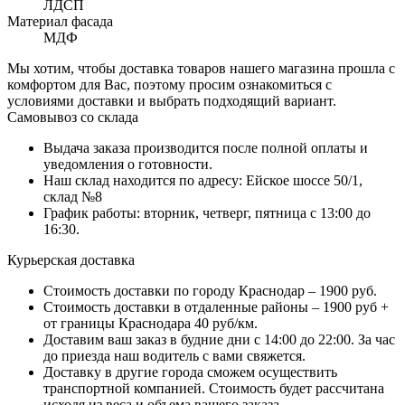
ЛДСП
Материал фасада
МДФ
Мы хотим, чтобы доставка товаров нашего магазина прошла с
комфортом для Вас, поэтому просим ознакомиться с
условиями доставки и выбрать подходящий вариант.
Самовывоз со склада
Выдача заказа производится после полной оплаты и
уведомления о готовности.
Наш склад находится по адресу: Ейское шоссе 50/1,
склад №8
График работы: вторник, четверг, пятница с 13:00 до
16:30.
Курьерская доставка
Стоимость доставки по городу Краснодар – 1900 руб.
Стоимость доставки в отдаленные районы – 1900 руб +
от границы Краснодара 40 руб/км.
Доставим ваш заказ в будние дни с 14:00 до 22:00. За час
до приезда наш водитель с вами свяжется.
Доставку в другие города сможем осуществить
транспортной компанией. Стоимость будет рассчитана
исходя из веса и объема вашего заказа.