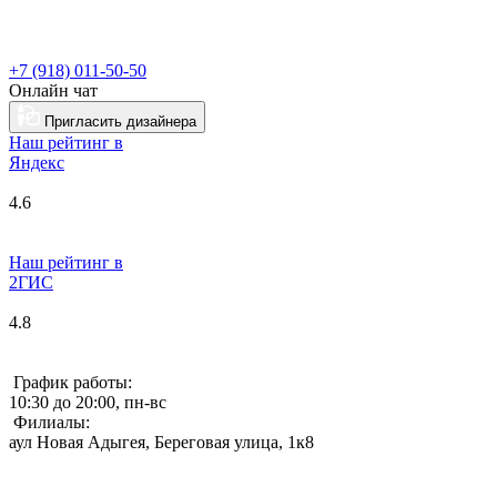
+7 (918) 011-50-50
Онлайн чат
Пригласить дизайнера
Наш рейтинг в
Я
ндекс
4.6
Наш рейтинг в
2ГИС
4.8
График работы:
10:30 до 20:00, пн-вс
Филиалы:
аул Новая Адыгея, Береговая улица, 1к8