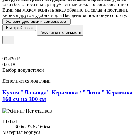
заказ без заноса в квартиру/частный дом. По согласованию с
Вами мы можем вернуть заказ обратно на склад и доставить
вновь в другой удобный для Вас день за повторную оплату.
Условия доставки и самовывоза
Быстрый заказ
Рассчитать стоимость
99 420 ₽
0-0-18
Выбор покупателей
Дополняется модулями
Кухня "Лаванда" Керамика / "Лотос" Керамика
160 см на 300 см
Нет отзывов
ШхВхГ
300x233,6х160см
Материал корпуса