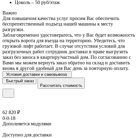
Цоколь – 50 руб/этаж
Важно
Для повышения качества услуг просим Вас обеспечить
беспрепятственный подъезд нашей машины к месту
разгрузки.
Заблаговременно удостоверьтесь, что у Вас будет возможность
открыть ворота для въезда на территорию. Убедитесь, что
грузовой лифт работает. В случае отсутствия условий для
разгрузочных работ сотрудник доставки в праве выгрузить
заказ без заноса в квартиру/частный дом. По согласованию с
Вами мы можем вернуть заказ обратно на склад и доставить
вновь в другой удобный для Вас день за повторную оплату.
Условия доставки и самовывоза
Быстрый заказ
Рассчитать стоимость
62 820 ₽
0-0-18
Дополняется модулями
Доступно для доставки