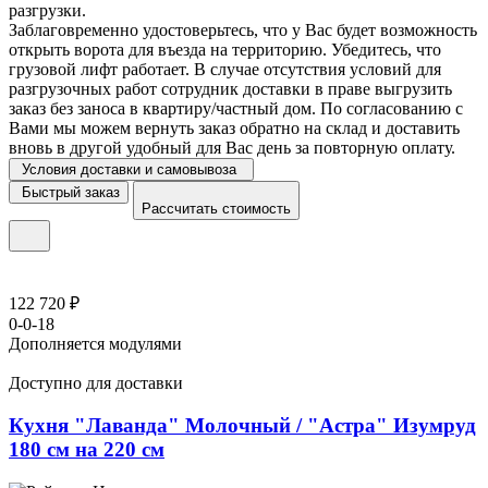
разгрузки.
Заблаговременно удостоверьтесь, что у Вас будет возможность
открыть ворота для въезда на территорию. Убедитесь, что
грузовой лифт работает. В случае отсутствия условий для
разгрузочных работ сотрудник доставки в праве выгрузить
заказ без заноса в квартиру/частный дом. По согласованию с
Вами мы можем вернуть заказ обратно на склад и доставить
вновь в другой удобный для Вас день за повторную оплату.
Условия доставки и самовывоза
Быстрый заказ
Рассчитать стоимость
122 720 ₽
0-0-18
Дополняется модулями
Доступно для доставки
Кухня "Лаванда" Молочный / "Астра" Изумруд
180 см на 220 см