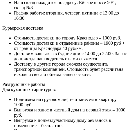
Наш склад находится по адресу: Ейское шоссе 50/1,
склад №8
График работы: вторник, четверг, пятница с 13:00 до
16:30.
Курьерская доставка
Стоимость доставки по городу Краснодар – 1900 руб.
Стоимость доставки в отдаленные районы – 1900 руб +
от границы Краснодара 40 руб/км.
Доставим ваш заказ в будние дни с 14:00 до 22:00. За час
до приезда наш водитель с вами свяжется.
Доставку в другие города сможем осуществить
транспортной компанией. Стоимость будет рассчитана
исходя из веса и объема вашего заказа.
Разгрузочные работы
Для кухонных гарнитуров:
Поднимем на грузовом лифте и занесем в квартиру –
1000 руб.
Выгрузка и занос в частный дом на первый этаж – 1000
руб.
Выгрузка к подъезду/частному дому без заноса в
помещение – бесплатно.