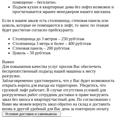
помещение – бесплатно.
Подъем кухни в квартирные дома без лифта возможен и
просчитывается заранее менеджером нашего магазина.
Если в вашем заказе есть столешница, стеновая панель или
цоколь, которые не помещаются в лифт, то занос по этажам
будет рассчитан согласно прейскуранту.
Столешница до 3 метров – 250 руб/этаж
Столешница 3 метра и более – 400 руб/этаж
Стеновая панель – 200 руб/этаж
Цоколь – 50 руб/этаж
Важно
Для повышения качества услуг просим Вас обеспечить
беспрепятственный подъезд нашей машины к месту
разгрузки.
Заблаговременно удостоверьтесь, что у Вас будет возможность
открыть ворота для въезда на территорию. Убедитесь, что
грузовой лифт работает. В случае отсутствия условий для
разгрузочных работ сотрудник доставки в праве выгрузить
заказ без заноса в квартиру/частный дом. По согласованию с
Вами мы можем вернуть заказ обратно на склад и доставить
вновь в другой удобный для Вас день за повторную оплату.
Условия доставки и самовывоза