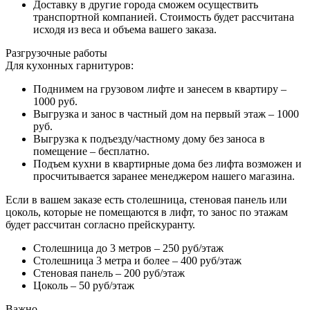
Доставку в другие города сможем осуществить
транспортной компанией. Стоимость будет рассчитана
исходя из веса и объема вашего заказа.
Разгрузочные работы
Для кухонных гарнитуров:
Поднимем на грузовом лифте и занесем в квартиру –
1000 руб.
Выгрузка и занос в частный дом на первый этаж – 1000
руб.
Выгрузка к подъезду/частному дому без заноса в
помещение – бесплатно.
Подъем кухни в квартирные дома без лифта возможен и
просчитывается заранее менеджером нашего магазина.
Если в вашем заказе есть столешница, стеновая панель или
цоколь, которые не помещаются в лифт, то занос по этажам
будет рассчитан согласно прейскуранту.
Столешница до 3 метров – 250 руб/этаж
Столешница 3 метра и более – 400 руб/этаж
Стеновая панель – 200 руб/этаж
Цоколь – 50 руб/этаж
Важно