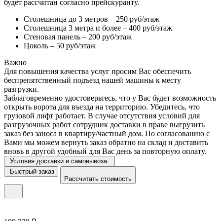
будет рассчитан согласно прейскуранту.
Столешница до 3 метров – 250 руб/этаж
Столешница 3 метра и более – 400 руб/этаж
Стеновая панель – 200 руб/этаж
Цоколь – 50 руб/этаж
Важно
Для повышения качества услуг просим Вас обеспечить
беспрепятственный подъезд нашей машины к месту
разгрузки.
Заблаговременно удостоверьтесь, что у Вас будет возможность
открыть ворота для въезда на территорию. Убедитесь, что
грузовой лифт работает. В случае отсутствия условий для
разгрузочных работ сотрудник доставки в праве выгрузить
заказ без заноса в квартиру/частный дом. По согласованию с
Вами мы можем вернуть заказ обратно на склад и доставить
вновь в другой удобный для Вас день за повторную оплату.
Условия доставки и самовывоза
Быстрый заказ
Рассчитать стоимость