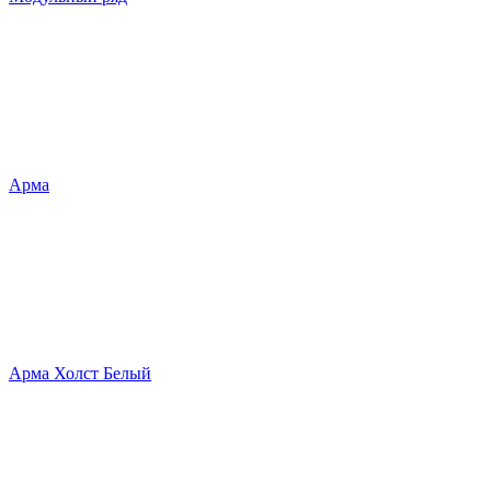
Арма
Арма Холст Белый