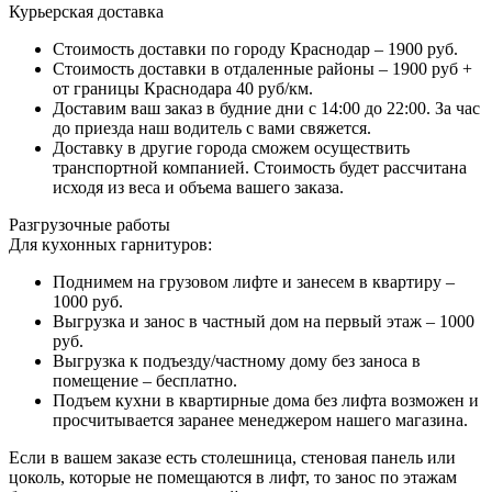
Курьерская доставка
Стоимость доставки по городу Краснодар – 1900 руб.
Стоимость доставки в отдаленные районы – 1900 руб +
от границы Краснодара 40 руб/км.
Доставим ваш заказ в будние дни с 14:00 до 22:00. За час
до приезда наш водитель с вами свяжется.
Доставку в другие города сможем осуществить
транспортной компанией. Стоимость будет рассчитана
исходя из веса и объема вашего заказа.
Разгрузочные работы
Для кухонных гарнитуров:
Поднимем на грузовом лифте и занесем в квартиру –
1000 руб.
Выгрузка и занос в частный дом на первый этаж – 1000
руб.
Выгрузка к подъезду/частному дому без заноса в
помещение – бесплатно.
Подъем кухни в квартирные дома без лифта возможен и
просчитывается заранее менеджером нашего магазина.
Если в вашем заказе есть столешница, стеновая панель или
цоколь, которые не помещаются в лифт, то занос по этажам