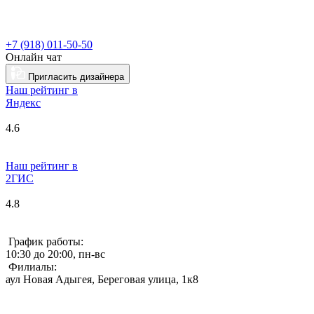
+7 (918) 011-50-50
Онлайн чат
Пригласить дизайнера
Наш рейтинг в
Я
ндекс
4.6
Наш рейтинг в
2ГИС
4.8
График работы:
10:30 до 20:00, пн-вс
Филиалы:
аул Новая Адыгея, Береговая улица, 1к8