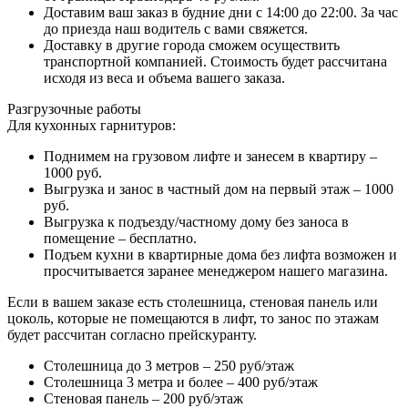
Доставим ваш заказ в будние дни с 14:00 до 22:00. За час
до приезда наш водитель с вами свяжется.
Доставку в другие города сможем осуществить
транспортной компанией. Стоимость будет рассчитана
исходя из веса и объема вашего заказа.
Разгрузочные работы
Для кухонных гарнитуров:
Поднимем на грузовом лифте и занесем в квартиру –
1000 руб.
Выгрузка и занос в частный дом на первый этаж – 1000
руб.
Выгрузка к подъезду/частному дому без заноса в
помещение – бесплатно.
Подъем кухни в квартирные дома без лифта возможен и
просчитывается заранее менеджером нашего магазина.
Если в вашем заказе есть столешница, стеновая панель или
цоколь, которые не помещаются в лифт, то занос по этажам
будет рассчитан согласно прейскуранту.
Столешница до 3 метров – 250 руб/этаж
Столешница 3 метра и более – 400 руб/этаж
Стеновая панель – 200 руб/этаж