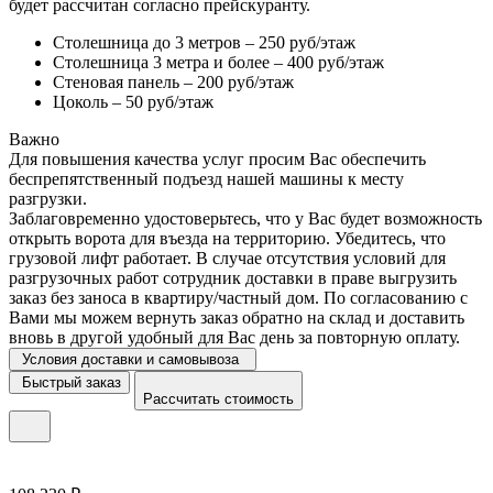
будет рассчитан согласно прейскуранту.
Столешница до 3 метров – 250 руб/этаж
Столешница 3 метра и более – 400 руб/этаж
Стеновая панель – 200 руб/этаж
Цоколь – 50 руб/этаж
Важно
Для повышения качества услуг просим Вас обеспечить
беспрепятственный подъезд нашей машины к месту
разгрузки.
Заблаговременно удостоверьтесь, что у Вас будет возможность
открыть ворота для въезда на территорию. Убедитесь, что
грузовой лифт работает. В случае отсутствия условий для
разгрузочных работ сотрудник доставки в праве выгрузить
заказ без заноса в квартиру/частный дом. По согласованию с
Вами мы можем вернуть заказ обратно на склад и доставить
вновь в другой удобный для Вас день за повторную оплату.
Условия доставки и самовывоза
Быстрый заказ
Рассчитать стоимость