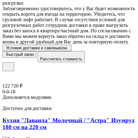
разгрузки.
Заблаговременно удостоверьтесь, что у Вас будет возможность
открыть ворота для въезда на территорию. Убедитесь, что
грузовой лифт работает. В случае отсутствия условий для
разгрузочных работ сотрудник доставки в праве выгрузить
заказ без заноса в квартиру/частный дом. По согласованию с
Вами мы можем вернуть заказ обратно на склад и доставить
вновь в другой удобный для Вас день за повторную оплату.
Условия доставки и самовывоза
Быстрый заказ
Рассчитать стоимость
122 720 ₽
0-0-18
Дополняется модулями
Доступно для доставки
Кухня "Лаванда" Молочный / "Астра" Изумруд
180 см на 220 см