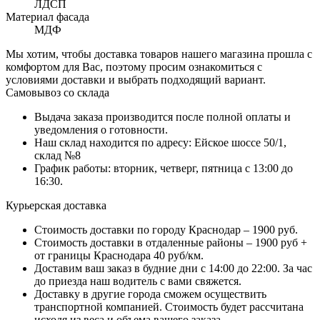
ЛДСП
Материал фасада
МДФ
Мы хотим, чтобы доставка товаров нашего магазина прошла с
комфортом для Вас, поэтому просим ознакомиться с
условиями доставки и выбрать подходящий вариант.
Самовывоз со склада
Выдача заказа производится после полной оплаты и
уведомления о готовности.
Наш склад находится по адресу: Ейское шоссе 50/1,
склад №8
График работы: вторник, четверг, пятница с 13:00 до
16:30.
Курьерская доставка
Стоимость доставки по городу Краснодар – 1900 руб.
Стоимость доставки в отдаленные районы – 1900 руб +
от границы Краснодара 40 руб/км.
Доставим ваш заказ в будние дни с 14:00 до 22:00. За час
до приезда наш водитель с вами свяжется.
Доставку в другие города сможем осуществить
транспортной компанией. Стоимость будет рассчитана
исходя из веса и объема вашего заказа.