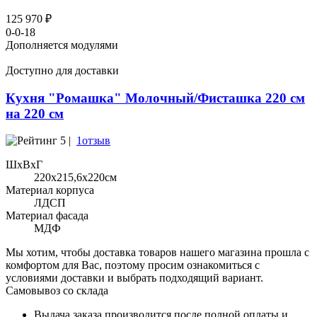
125 970 ₽
0-0-18
Дополняется модулями
Доступно для доставки
Кухня "Ромашка" Молочный/Фисташка 220 см
на 220 см
5 |
1отзыв
ШхВхГ
220x215,6х220см
Материал корпуса
ЛДСП
Материал фасада
МДФ
Мы хотим, чтобы доставка товаров нашего магазина прошла с
комфортом для Вас, поэтому просим ознакомиться с
условиями доставки и выбрать подходящий вариант.
Самовывоз со склада
Выдача заказа производится после полной оплаты и