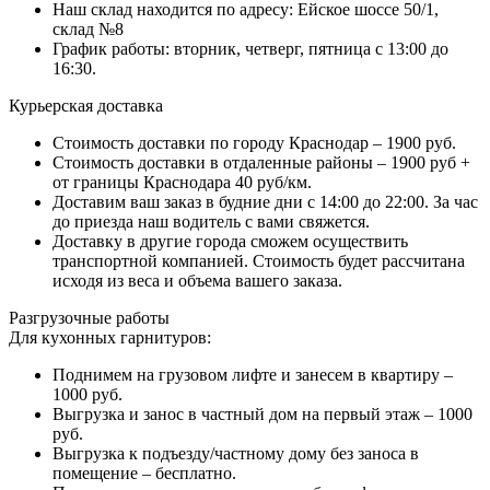
Наш склад находится по адресу: Ейское шоссе 50/1,
склад №8
График работы: вторник, четверг, пятница с 13:00 до
16:30.
Курьерская доставка
Стоимость доставки по городу Краснодар – 1900 руб.
Стоимость доставки в отдаленные районы – 1900 руб +
от границы Краснодара 40 руб/км.
Доставим ваш заказ в будние дни с 14:00 до 22:00. За час
до приезда наш водитель с вами свяжется.
Доставку в другие города сможем осуществить
транспортной компанией. Стоимость будет рассчитана
исходя из веса и объема вашего заказа.
Разгрузочные работы
Для кухонных гарнитуров:
Поднимем на грузовом лифте и занесем в квартиру –
1000 руб.
Выгрузка и занос в частный дом на первый этаж – 1000
руб.
Выгрузка к подъезду/частному дому без заноса в
помещение – бесплатно.