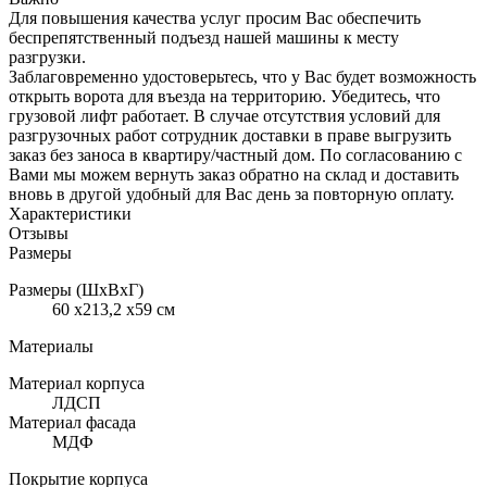
Для повышения качества услуг просим Вас обеспечить
беспрепятственный подъезд нашей машины к месту
разгрузки.
Заблаговременно удостоверьтесь, что у Вас будет возможность
открыть ворота для въезда на территорию. Убедитесь, что
грузовой лифт работает. В случае отсутствия условий для
разгрузочных работ сотрудник доставки в праве выгрузить
заказ без заноса в квартиру/частный дом. По согласованию с
Вами мы можем вернуть заказ обратно на склад и доставить
вновь в другой удобный для Вас день за повторную оплату.
Характеристики
Отзывы
Размеры
Размеры (ШхВхГ)
60 x213,2 x59 см
Материалы
Материал корпуса
ЛДСП
Материал фасада
МДФ
Покрытие корпуса