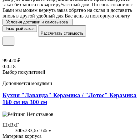
заказ без заноса в квартиру/частный дом. По согласованию с
Вами мы можем вернуть заказ обратно на склад и доставить
вновь в другой удобный для Вас день за повторную оплату.
Условия доставки и самовывоза
Быстрый заказ
Рассчитать стоимость
99 420 ₽
0-0-18
Выбор покупателей
Дополняется модулями
Кухня "Лаванда" Керамика / "Лотос" Керамика
160 см на 300 см
Нет отзывов
ШхВхГ
300x233,6х160см
Материал корпуса