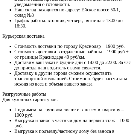
уведомления о готовности.
Наш склад находится по адресу: Ейское шоссе 50/1,
склад №8
График работы: вторник, четверг, пятница с 13:00 до
16:30.
Курьерская доставка
Стоимость доставки по городу Краснодар – 1900 руб.
Стоимость доставки в отдаленные районы – 1900 руб +
от границы Краснодара 40 руб/км.
Доставим ваш заказ в будние дни с 14:00 до 22:00. За час
до приезда наш водитель с вами свяжется.
Доставку в другие города сможем осуществить
транспортной компанией. Стоимость будет рассчитана
исходя из веса и объема вашего заказа.
Разгрузочные работы
Для кухонных гарнитуров:
Поднимем на грузовом лифте и занесем в квартиру –
1000 руб.
Выгрузка и занос в частный дом на первый этаж – 1000
руб.
Выгрузка к подъезду/частному дому без заноса в