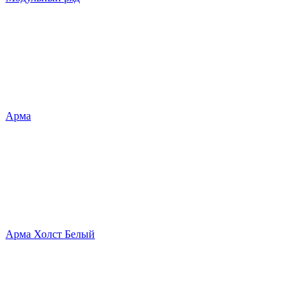
Арма
Арма Холст Белый