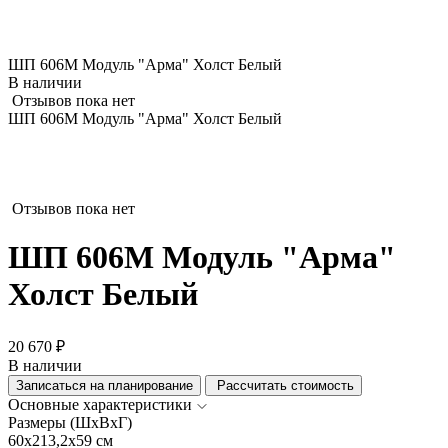
ШП 606М Модуль "Арма" Холст Белый
В наличии
Отзывов пока нет
ШП 606М Модуль "Арма" Холст Белый
Отзывов пока нет
ШП 606М Модуль "Арма"
Холст Белый
20 670 ₽
В наличии
Записаться на планирование
Рассчитать стоимость
Основные характеристики
Размеры (ШхВхГ)
60x213,2x59 см