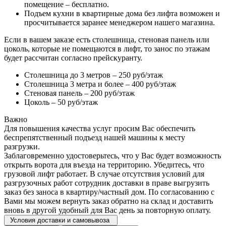
помещение – бесплатно.
Подъем кухни в квартирные дома без лифта возможен и
просчитывается заранее менеджером нашего магазина.
Если в вашем заказе есть столешница, стеновая панель или
цоколь, которые не помещаются в лифт, то занос по этажам
будет рассчитан согласно прейскуранту.
Столешница до 3 метров – 250 руб/этаж
Столешница 3 метра и более – 400 руб/этаж
Стеновая панель – 200 руб/этаж
Цоколь – 50 руб/этаж
Важно
Для повышения качества услуг просим Вас обеспечить
беспрепятственный подъезд нашей машины к месту
разгрузки.
Заблаговременно удостоверьтесь, что у Вас будет возможность
открыть ворота для въезда на территорию. Убедитесь, что
грузовой лифт работает. В случае отсутствия условий для
разгрузочных работ сотрудник доставки в праве выгрузить
заказ без заноса в квартиру/частный дом. По согласованию с
Вами мы можем вернуть заказ обратно на склад и доставить
вновь в другой удобный для Вас день за повторную оплату.
Условия доставки и самовывоза