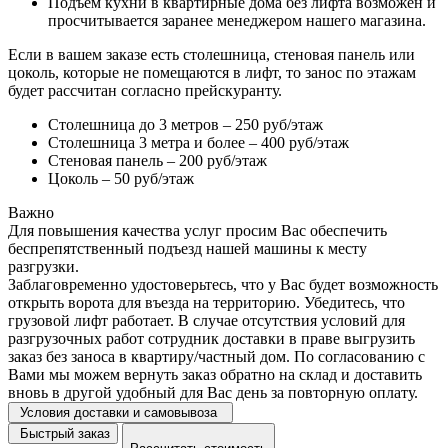
Подъем кухни в квартирные дома без лифта возможен и
просчитывается заранее менеджером нашего магазина.
Если в вашем заказе есть столешница, стеновая панель или
цоколь, которые не помещаются в лифт, то занос по этажам
будет рассчитан согласно прейскуранту.
Столешница до 3 метров – 250 руб/этаж
Столешница 3 метра и более – 400 руб/этаж
Стеновая панель – 200 руб/этаж
Цоколь – 50 руб/этаж
Важно
Для повышения качества услуг просим Вас обеспечить
беспрепятственный подъезд нашей машины к месту
разгрузки.
Заблаговременно удостоверьтесь, что у Вас будет возможность
открыть ворота для въезда на территорию. Убедитесь, что
грузовой лифт работает. В случае отсутствия условий для
разгрузочных работ сотрудник доставки в праве выгрузить
заказ без заноса в квартиру/частный дом. По согласованию с
Вами мы можем вернуть заказ обратно на склад и доставить
вновь в другой удобный для Вас день за повторную оплату.
Условия доставки и самовывоза
Быстрый заказ