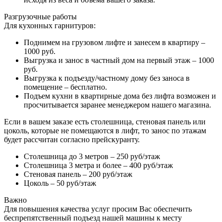
Разгрузочные работы
Для кухонных гарнитуров:
Поднимем на грузовом лифте и занесем в квартиру –
1000 руб.
Выгрузка и занос в частный дом на первый этаж – 1000
руб.
Выгрузка к подъезду/частному дому без заноса в
помещение – бесплатно.
Подъем кухни в квартирные дома без лифта возможен и
просчитывается заранее менеджером нашего магазина.
Если в вашем заказе есть столешница, стеновая панель или
цоколь, которые не помещаются в лифт, то занос по этажам
будет рассчитан согласно прейскуранту.
Столешница до 3 метров – 250 руб/этаж
Столешница 3 метра и более – 400 руб/этаж
Стеновая панель – 200 руб/этаж
Цоколь – 50 руб/этаж
Важно
Для повышения качества услуг просим Вас обеспечить
беспрепятственный подъезд нашей машины к месту