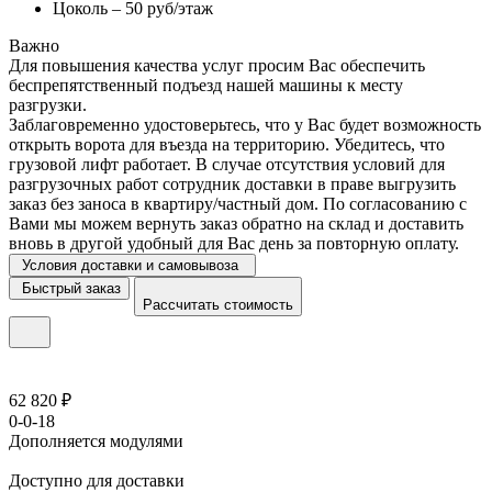
Цоколь – 50 руб/этаж
Важно
Для повышения качества услуг просим Вас обеспечить
беспрепятственный подъезд нашей машины к месту
разгрузки.
Заблаговременно удостоверьтесь, что у Вас будет возможность
открыть ворота для въезда на территорию. Убедитесь, что
грузовой лифт работает. В случае отсутствия условий для
разгрузочных работ сотрудник доставки в праве выгрузить
заказ без заноса в квартиру/частный дом. По согласованию с
Вами мы можем вернуть заказ обратно на склад и доставить
вновь в другой удобный для Вас день за повторную оплату.
Условия доставки и самовывоза
Быстрый заказ
Рассчитать стоимость
62 820 ₽
0-0-18
Дополняется модулями
Доступно для доставки