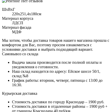
Нет отзывов
ШхВхГ
220x251,4х180см
Материал корпуса
ЛДСП
Материал фасада
МДФ
Мы хотим, чтобы доставка товаров нашего магазина прошла с
комфортом для Вас, поэтому просим ознакомиться с
условиями доставки и выбрать подходящий вариант.
Самовывоз со склада
Выдача заказа производится после полной оплаты и
уведомления о готовности.
Наш склад находится по адресу: Ейское шоссе 50/1,
склад №8
График работы: вторник, четверг, пятница с 13:00 до
16:30.
Курьерская доставка
Стоимость доставки по городу Краснодар – 1900 руб.
Стоимость доставки в отдаленные районы – 1900 руб +
от границы Краснодара 40 руб/км.