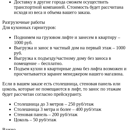
Доставку в другие города сможем осуществить
транспортной компанией. Стоимость будет рассчитана
исходя из веса и объема вашего заказа.
Разгрузочные работы
Для кухонных гарнитуров:
Поднимем на грузовом лифте и занесем в квартиру –
1000 руб.
Выгрузка и занос в частный дом на первый этаж – 1000
руб.
Выгрузка к подъезду/частному дому без заноса в
помещение – бесплатно.
Подъем кухни в квартирные дома без лифта возможен и
просчитывается заранее менеджером нашего магазина.
Если в вашем заказе есть столешница, стеновая панель или
цоколь, которые не помещаются в лифт, то занос по этажам
будет рассчитан согласно прейскуранту.
Столешница до 3 метров – 250 руб/этаж
Столешница 3 метра и более – 400 руб/этаж
Стеновая панель – 200 руб/этаж
Цоколь – 50 руб/этаж
Важно