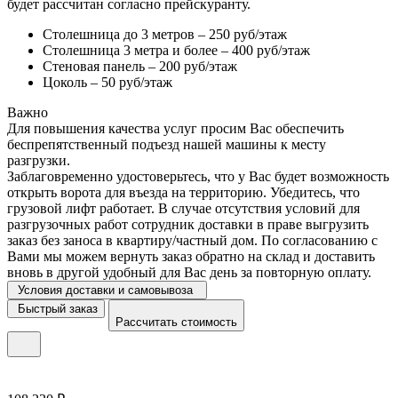
будет рассчитан согласно прейскуранту.
Столешница до 3 метров – 250 руб/этаж
Столешница 3 метра и более – 400 руб/этаж
Стеновая панель – 200 руб/этаж
Цоколь – 50 руб/этаж
Важно
Для повышения качества услуг просим Вас обеспечить
беспрепятственный подъезд нашей машины к месту
разгрузки.
Заблаговременно удостоверьтесь, что у Вас будет возможность
открыть ворота для въезда на территорию. Убедитесь, что
грузовой лифт работает. В случае отсутствия условий для
разгрузочных работ сотрудник доставки в праве выгрузить
заказ без заноса в квартиру/частный дом. По согласованию с
Вами мы можем вернуть заказ обратно на склад и доставить
вновь в другой удобный для Вас день за повторную оплату.
Условия доставки и самовывоза
Быстрый заказ
Рассчитать стоимость