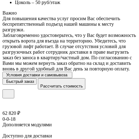
Цоколь – 50 руб/этаж
Важно
Для повышения качества услуг просим Вас обеспечить
беспрепятственный подъезд нашей машины к месту
разгрузки.
Заблаговременно удостоверьтесь, что у Вас будет возможность
открыть ворота для въезда на территорию. Убедитесь, что
грузовой лифт работает. В случае отсутствия условий для
разгрузочных работ сотрудник доставки в праве выгрузить
заказ без заноса в квартиру/частный дом. По согласованию с
Вами мы можем вернуть заказ обратно на склад и доставить
вновь в другой удобный для Вас день за повторную оплату.
Условия доставки и самовывоза
Быстрый заказ
Рассчитать стоимость
62 820 ₽
0-0-18
Дополняется модулями
Доступно для доставки