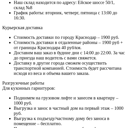
Наш склад находится по адресу: Ейское шоссе 50/1,
склад №8
График работы: вторник, четверг, пятница с 13:00 до
16:30.
Курьерская доставка
Стоимость доставки по городу Краснодар – 1900 руб.
Стоимость доставки в отдаленные районы – 1900 руб +
от границы Краснодара 40 руб/км.
Доставим ваш заказ в будние дни с 14:00 до 22:00. За час
до приезда наш водитель с вами свяжется.
Доставку в другие города сможем осуществить
транспортной компанией. Стоимость будет рассчитана
исходя из веса и объема вашего заказа.
Разгрузочные работы
Для кухонных гарнитуров:
Поднимем на грузовом лифте и занесем в квартиру –
1000 руб.
Выгрузка и занос в частный дом на первый этаж – 1000
руб.
Выгрузка к подъезду/частному дому без заноса в
помещение – бесплатно.