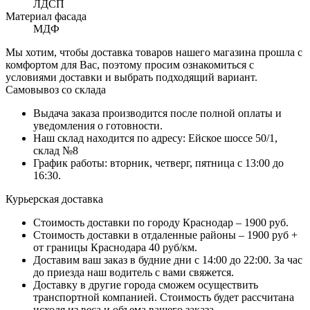
ЛДСП
Материал фасада
МДФ
Мы хотим, чтобы доставка товаров нашего магазина прошла с
комфортом для Вас, поэтому просим ознакомиться с
условиями доставки и выбрать подходящий вариант.
Самовывоз со склада
Выдача заказа производится после полной оплаты и
уведомления о готовности.
Наш склад находится по адресу: Ейское шоссе 50/1,
склад №8
График работы: вторник, четверг, пятница с 13:00 до
16:30.
Курьерская доставка
Стоимость доставки по городу Краснодар – 1900 руб.
Стоимость доставки в отдаленные районы – 1900 руб +
от границы Краснодара 40 руб/км.
Доставим ваш заказ в будние дни с 14:00 до 22:00. За час
до приезда наш водитель с вами свяжется.
Доставку в другие города сможем осуществить
транспортной компанией. Стоимость будет рассчитана
исходя из веса и объема вашего заказа.