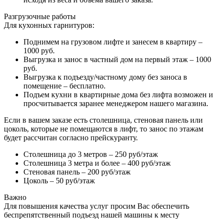
Разгрузочные работы
Для кухонных гарнитуров:
Поднимем на грузовом лифте и занесем в квартиру –
1000 руб.
Выгрузка и занос в частный дом на первый этаж – 1000
руб.
Выгрузка к подъезду/частному дому без заноса в
помещение – бесплатно.
Подъем кухни в квартирные дома без лифта возможен и
просчитывается заранее менеджером нашего магазина.
Если в вашем заказе есть столешница, стеновая панель или
цоколь, которые не помещаются в лифт, то занос по этажам
будет рассчитан согласно прейскуранту.
Столешница до 3 метров – 250 руб/этаж
Столешница 3 метра и более – 400 руб/этаж
Стеновая панель – 200 руб/этаж
Цоколь – 50 руб/этаж
Важно
Для повышения качества услуг просим Вас обеспечить
беспрепятственный подъезд нашей машины к месту