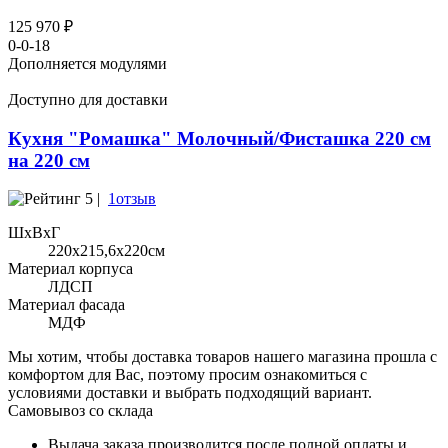
125 970 ₽
0-0-18
Дополняется модулями
Доступно для доставки
Кухня "Ромашка" Молочный/Фисташка 220 см
на 220 см
5 |
1отзыв
ШхВхГ
220x215,6х220см
Материал корпуса
ЛДСП
Материал фасада
МДФ
Мы хотим, чтобы доставка товаров нашего магазина прошла с
комфортом для Вас, поэтому просим ознакомиться с
условиями доставки и выбрать подходящий вариант.
Самовывоз со склада
Выдача заказа производится после полной оплаты и