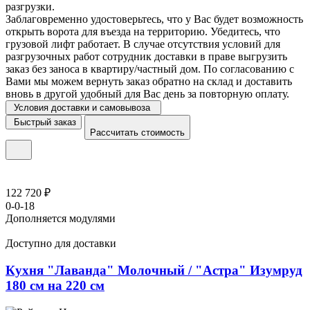
разгрузки.
Заблаговременно удостоверьтесь, что у Вас будет возможность
открыть ворота для въезда на территорию. Убедитесь, что
грузовой лифт работает. В случае отсутствия условий для
разгрузочных работ сотрудник доставки в праве выгрузить
заказ без заноса в квартиру/частный дом. По согласованию с
Вами мы можем вернуть заказ обратно на склад и доставить
вновь в другой удобный для Вас день за повторную оплату.
Условия доставки и самовывоза
Быстрый заказ
Рассчитать стоимость
122 720 ₽
0-0-18
Дополняется модулями
Доступно для доставки
Кухня "Лаванда" Молочный / "Астра" Изумруд
180 см на 220 см