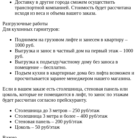
Доставку в другие города сможем осуществить
транспортной компанией. Стоимость будет рассчитана
исходя из веса и объема вашего заказа.
Разгрузочные работы
Для кухонных гарнитуров:
Поднимем на грузовом лифте и занесем в квартиру –
1000 руб.
Выгрузка и занос в частный дом на первый этаж – 1000
руб.
Выгрузка к подъезду/частному дому без заноса в
помещение – бесплатно.
Подъем кухни в квартирные дома без лифта возможен и
просчитывается заранее менеджером нашего магазина.
Если в вашем заказе есть столешница, стеновая панель или
цоколь, которые не помещаются в лифт, то занос по этажам
будет рассчитан согласно прейскуранту.
Столешница до 3 метров – 250 руб/этаж
Столешница 3 метра и более – 400 руб/этаж
Стеновая панель – 200 руб/этаж
Цоколь – 50 руб/этаж
Важно