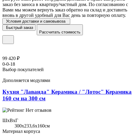
заказ без заноса в квартиру/частный дом. По согласованию с
Вами мы можем вернуть заказ обратно на склад и доставить
вновь в другой удобный для Вас день за повторную оплату.
Условия доставки и самовывоза
Быстрый заказ
Рассчитать стоимость
99 420 ₽
0-0-18
Выбор покупателей
Дополняется модулями
Кухня "Лаванда" Керамика / "Лотос" Керамика
160 см на 300 см
Нет отзывов
ШхВхГ
300x233,6х160см
Материал корпуса