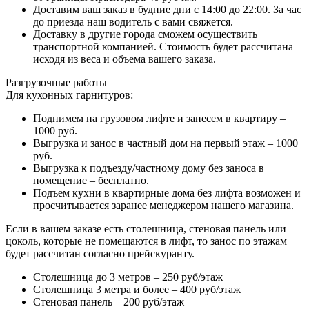
Доставим ваш заказ в будние дни с 14:00 до 22:00. За час
до приезда наш водитель с вами свяжется.
Доставку в другие города сможем осуществить
транспортной компанией. Стоимость будет рассчитана
исходя из веса и объема вашего заказа.
Разгрузочные работы
Для кухонных гарнитуров:
Поднимем на грузовом лифте и занесем в квартиру –
1000 руб.
Выгрузка и занос в частный дом на первый этаж – 1000
руб.
Выгрузка к подъезду/частному дому без заноса в
помещение – бесплатно.
Подъем кухни в квартирные дома без лифта возможен и
просчитывается заранее менеджером нашего магазина.
Если в вашем заказе есть столешница, стеновая панель или
цоколь, которые не помещаются в лифт, то занос по этажам
будет рассчитан согласно прейскуранту.
Столешница до 3 метров – 250 руб/этаж
Столешница 3 метра и более – 400 руб/этаж
Стеновая панель – 200 руб/этаж