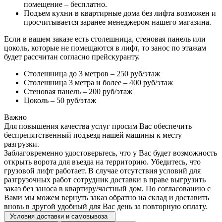
помещение – бесплатно.
Подъем кухни в квартирные дома без лифта возможен и
просчитывается заранее менеджером нашего магазина.
Если в вашем заказе есть столешница, стеновая панель или
цоколь, которые не помещаются в лифт, то занос по этажам
будет рассчитан согласно прейскуранту.
Столешница до 3 метров – 250 руб/этаж
Столешница 3 метра и более – 400 руб/этаж
Стеновая панель – 200 руб/этаж
Цоколь – 50 руб/этаж
Важно
Для повышения качества услуг просим Вас обеспечить
беспрепятственный подъезд нашей машины к месту
разгрузки.
Заблаговременно удостоверьтесь, что у Вас будет возможность
открыть ворота для въезда на территорию. Убедитесь, что
грузовой лифт работает. В случае отсутствия условий для
разгрузочных работ сотрудник доставки в праве выгрузить
заказ без заноса в квартиру/частный дом. По согласованию с
Вами мы можем вернуть заказ обратно на склад и доставить
вновь в другой удобный для Вас день за повторную оплату.
Условия доставки и самовывоза