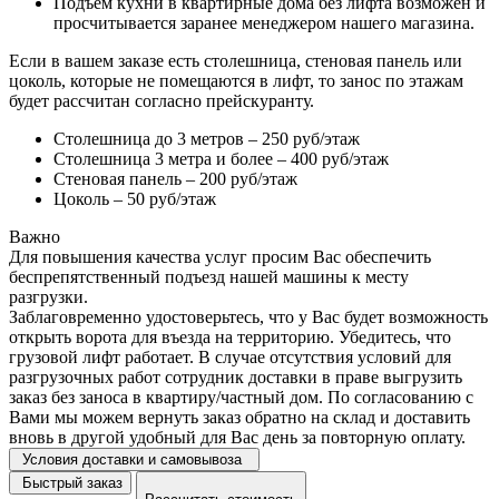
Подъем кухни в квартирные дома без лифта возможен и
просчитывается заранее менеджером нашего магазина.
Если в вашем заказе есть столешница, стеновая панель или
цоколь, которые не помещаются в лифт, то занос по этажам
будет рассчитан согласно прейскуранту.
Столешница до 3 метров – 250 руб/этаж
Столешница 3 метра и более – 400 руб/этаж
Стеновая панель – 200 руб/этаж
Цоколь – 50 руб/этаж
Важно
Для повышения качества услуг просим Вас обеспечить
беспрепятственный подъезд нашей машины к месту
разгрузки.
Заблаговременно удостоверьтесь, что у Вас будет возможность
открыть ворота для въезда на территорию. Убедитесь, что
грузовой лифт работает. В случае отсутствия условий для
разгрузочных работ сотрудник доставки в праве выгрузить
заказ без заноса в квартиру/частный дом. По согласованию с
Вами мы можем вернуть заказ обратно на склад и доставить
вновь в другой удобный для Вас день за повторную оплату.
Условия доставки и самовывоза
Быстрый заказ