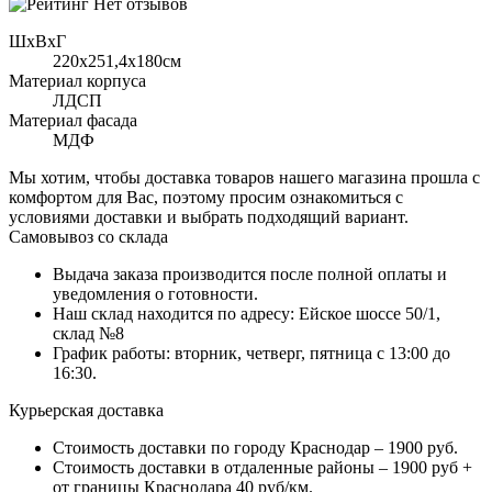
Нет отзывов
ШхВхГ
220x251,4х180см
Материал корпуса
ЛДСП
Материал фасада
МДФ
Мы хотим, чтобы доставка товаров нашего магазина прошла с
комфортом для Вас, поэтому просим ознакомиться с
условиями доставки и выбрать подходящий вариант.
Самовывоз со склада
Выдача заказа производится после полной оплаты и
уведомления о готовности.
Наш склад находится по адресу: Ейское шоссе 50/1,
склад №8
График работы: вторник, четверг, пятница с 13:00 до
16:30.
Курьерская доставка
Стоимость доставки по городу Краснодар – 1900 руб.
Стоимость доставки в отдаленные районы – 1900 руб +
от границы Краснодара 40 руб/км.