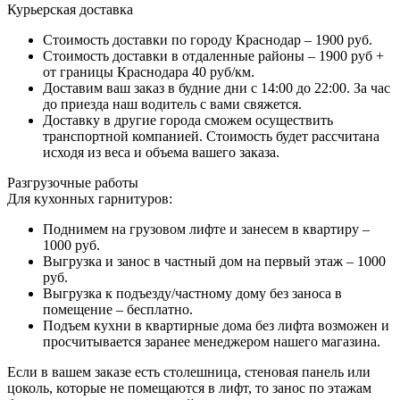
Курьерская доставка
Стоимость доставки по городу Краснодар – 1900 руб.
Стоимость доставки в отдаленные районы – 1900 руб +
от границы Краснодара 40 руб/км.
Доставим ваш заказ в будние дни с 14:00 до 22:00. За час
до приезда наш водитель с вами свяжется.
Доставку в другие города сможем осуществить
транспортной компанией. Стоимость будет рассчитана
исходя из веса и объема вашего заказа.
Разгрузочные работы
Для кухонных гарнитуров:
Поднимем на грузовом лифте и занесем в квартиру –
1000 руб.
Выгрузка и занос в частный дом на первый этаж – 1000
руб.
Выгрузка к подъезду/частному дому без заноса в
помещение – бесплатно.
Подъем кухни в квартирные дома без лифта возможен и
просчитывается заранее менеджером нашего магазина.
Если в вашем заказе есть столешница, стеновая панель или
цоколь, которые не помещаются в лифт, то занос по этажам