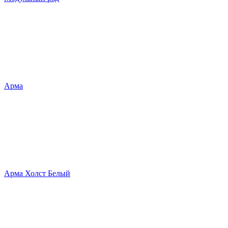
Арма
Арма Холст Белый