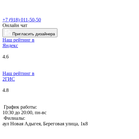
+7 (918) 011-50-50
Онлайн чат
Пригласить дизайнера
Наш рейтинг в
Я
ндекс
4.6
Наш рейтинг в
2ГИС
4.8
График работы:
10:30 до 20:00, пн-вс
Филиалы:
аул Новая Адыгея, Береговая улица, 1к8