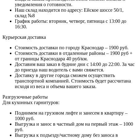
уведомления о готовности.
Наш склад находится по адресу: Ейское шоссе 50/1,
склад №8
График работы: вторник, четверг, пятница с 13:00 до
16:30.
Курьерская доставка
Стоимость доставки по городу Краснодар – 1900 руб.
Стоимость доставки в отдаленные районы – 1900 руб +
от границы Краснодара 40 руб/км.
Доставим ваш заказ в будние дни с 14:00 до 22:00. За час
до приезда наш водитель с вами свяжется.
Доставку в другие города сможем осуществить
транспортной компанией. Стоимость будет рассчитана
исходя из веса и объема вашего заказа.
Разгрузочные работы
Для кухонных гарнитуров:
Поднимем на грузовом лифте и занесем в квартиру –
1000 руб.
Выгрузка и занос в частный дом на первый этаж – 1000
руб.
Выгрузка к подъезду/частному дому без заноса в