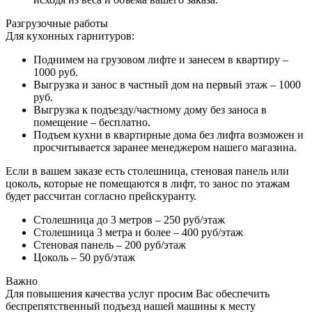
Разгрузочные работы
Для кухонных гарнитуров:
Поднимем на грузовом лифте и занесем в квартиру –
1000 руб.
Выгрузка и занос в частный дом на первый этаж – 1000
руб.
Выгрузка к подъезду/частному дому без заноса в
помещение – бесплатно.
Подъем кухни в квартирные дома без лифта возможен и
просчитывается заранее менеджером нашего магазина.
Если в вашем заказе есть столешница, стеновая панель или
цоколь, которые не помещаются в лифт, то занос по этажам
будет рассчитан согласно прейскуранту.
Столешница до 3 метров – 250 руб/этаж
Столешница 3 метра и более – 400 руб/этаж
Стеновая панель – 200 руб/этаж
Цоколь – 50 руб/этаж
Важно
Для повышения качества услуг просим Вас обеспечить
беспрепятственный подъезд нашей машины к месту