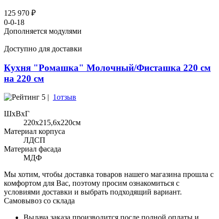
125 970 ₽
0-0-18
Дополняется модулями
Доступно для доставки
Кухня "Ромашка" Молочный/Фисташка 220 см
на 220 см
5 |
1отзыв
ШхВхГ
220x215,6х220см
Материал корпуса
ЛДСП
Материал фасада
МДФ
Мы хотим, чтобы доставка товаров нашего магазина прошла с
комфортом для Вас, поэтому просим ознакомиться с
условиями доставки и выбрать подходящий вариант.
Самовывоз со склада
Выдача заказа производится после полной оплаты и