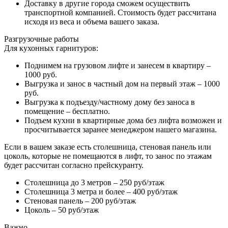
Доставку в другие города сможем осуществить
транспортной компанией. Стоимость будет рассчитана
исходя из веса и объема вашего заказа.
Разгрузочные работы
Для кухонных гарнитуров:
Поднимем на грузовом лифте и занесем в квартиру –
1000 руб.
Выгрузка и занос в частный дом на первый этаж – 1000
руб.
Выгрузка к подъезду/частному дому без заноса в
помещение – бесплатно.
Подъем кухни в квартирные дома без лифта возможен и
просчитывается заранее менеджером нашего магазина.
Если в вашем заказе есть столешница, стеновая панель или
цоколь, которые не помещаются в лифт, то занос по этажам
будет рассчитан согласно прейскуранту.
Столешница до 3 метров – 250 руб/этаж
Столешница 3 метра и более – 400 руб/этаж
Стеновая панель – 200 руб/этаж
Цоколь – 50 руб/этаж
Важно