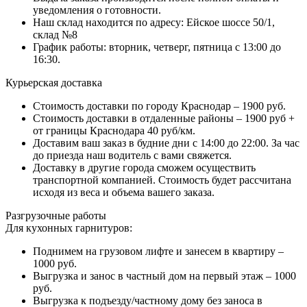
уведомления о готовности.
Наш склад находится по адресу: Ейское шоссе 50/1,
склад №8
График работы: вторник, четверг, пятница с 13:00 до
16:30.
Курьерская доставка
Стоимость доставки по городу Краснодар – 1900 руб.
Стоимость доставки в отдаленные районы – 1900 руб +
от границы Краснодара 40 руб/км.
Доставим ваш заказ в будние дни с 14:00 до 22:00. За час
до приезда наш водитель с вами свяжется.
Доставку в другие города сможем осуществить
транспортной компанией. Стоимость будет рассчитана
исходя из веса и объема вашего заказа.
Разгрузочные работы
Для кухонных гарнитуров:
Поднимем на грузовом лифте и занесем в квартиру –
1000 руб.
Выгрузка и занос в частный дом на первый этаж – 1000
руб.
Выгрузка к подъезду/частному дому без заноса в