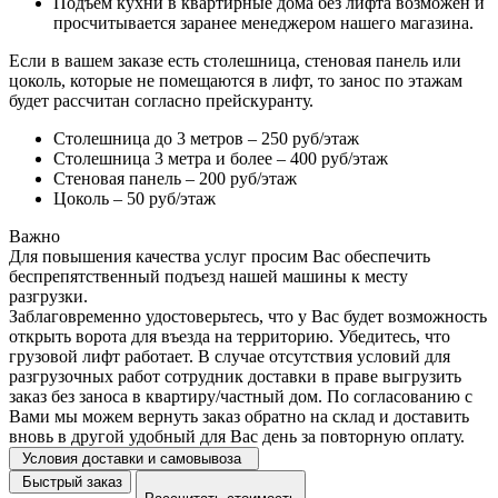
Подъем кухни в квартирные дома без лифта возможен и
просчитывается заранее менеджером нашего магазина.
Если в вашем заказе есть столешница, стеновая панель или
цоколь, которые не помещаются в лифт, то занос по этажам
будет рассчитан согласно прейскуранту.
Столешница до 3 метров – 250 руб/этаж
Столешница 3 метра и более – 400 руб/этаж
Стеновая панель – 200 руб/этаж
Цоколь – 50 руб/этаж
Важно
Для повышения качества услуг просим Вас обеспечить
беспрепятственный подъезд нашей машины к месту
разгрузки.
Заблаговременно удостоверьтесь, что у Вас будет возможность
открыть ворота для въезда на территорию. Убедитесь, что
грузовой лифт работает. В случае отсутствия условий для
разгрузочных работ сотрудник доставки в праве выгрузить
заказ без заноса в квартиру/частный дом. По согласованию с
Вами мы можем вернуть заказ обратно на склад и доставить
вновь в другой удобный для Вас день за повторную оплату.
Условия доставки и самовывоза
Быстрый заказ