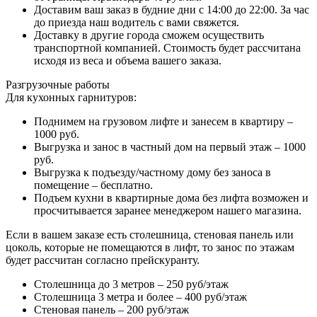
Доставим ваш заказ в будние дни с 14:00 до 22:00. За час
до приезда наш водитель с вами свяжется.
Доставку в другие города сможем осуществить
транспортной компанией. Стоимость будет рассчитана
исходя из веса и объема вашего заказа.
Разгрузочные работы
Для кухонных гарнитуров:
Поднимем на грузовом лифте и занесем в квартиру –
1000 руб.
Выгрузка и занос в частный дом на первый этаж – 1000
руб.
Выгрузка к подъезду/частному дому без заноса в
помещение – бесплатно.
Подъем кухни в квартирные дома без лифта возможен и
просчитывается заранее менеджером нашего магазина.
Если в вашем заказе есть столешница, стеновая панель или
цоколь, которые не помещаются в лифт, то занос по этажам
будет рассчитан согласно прейскуранту.
Столешница до 3 метров – 250 руб/этаж
Столешница 3 метра и более – 400 руб/этаж
Стеновая панель – 200 руб/этаж