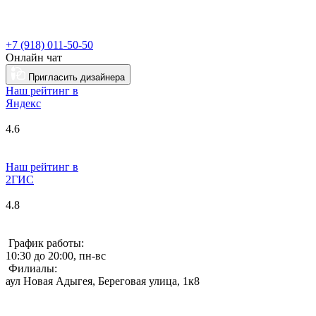
+7 (918) 011-50-50
Онлайн чат
Пригласить дизайнера
Наш рейтинг в
Я
ндекс
4.6
Наш рейтинг в
2ГИС
4.8
График работы:
10:30 до 20:00, пн-вс
Филиалы:
аул Новая Адыгея, Береговая улица, 1к8