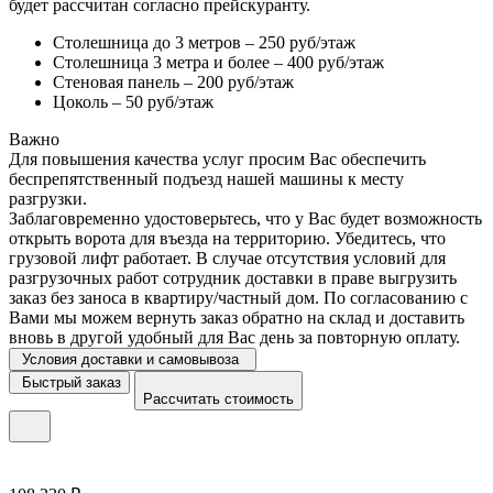
будет рассчитан согласно прейскуранту.
Столешница до 3 метров – 250 руб/этаж
Столешница 3 метра и более – 400 руб/этаж
Стеновая панель – 200 руб/этаж
Цоколь – 50 руб/этаж
Важно
Для повышения качества услуг просим Вас обеспечить
беспрепятственный подъезд нашей машины к месту
разгрузки.
Заблаговременно удостоверьтесь, что у Вас будет возможность
открыть ворота для въезда на территорию. Убедитесь, что
грузовой лифт работает. В случае отсутствия условий для
разгрузочных работ сотрудник доставки в праве выгрузить
заказ без заноса в квартиру/частный дом. По согласованию с
Вами мы можем вернуть заказ обратно на склад и доставить
вновь в другой удобный для Вас день за повторную оплату.
Условия доставки и самовывоза
Быстрый заказ
Рассчитать стоимость