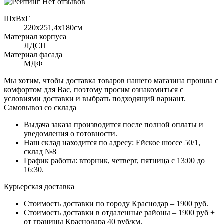
Нет отзывов
ШхВхГ
220x251,4х180см
Материал корпуса
ЛДСП
Материал фасада
МДФ
Мы хотим, чтобы доставка товаров нашего магазина прошла с
комфортом для Вас, поэтому просим ознакомиться с
условиями доставки и выбрать подходящий вариант.
Самовывоз со склада
Выдача заказа производится после полной оплаты и
уведомления о готовности.
Наш склад находится по адресу: Ейское шоссе 50/1,
склад №8
График работы: вторник, четверг, пятница с 13:00 до
16:30.
Курьерская доставка
Стоимость доставки по городу Краснодар – 1900 руб.
Стоимость доставки в отдаленные районы – 1900 руб +
от границы Краснодара 40 руб/км.