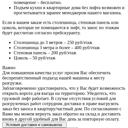
помещение – бесплатно.
Подъем кухни в квартирные дома без лифта возможен и
просчитывается заранее менеджером нашего магазина.
Если в вашем заказе есть столешница, стеновая панель или
цоколь, которые не помещаются в лифт, то занос по этажам
будет рассчитан согласно прейскуранту.
Столешница до 3 метров – 250 руб/этаж
Столешница 3 метра и более – 400 руб/этаж
Стеновая панель – 200 руб/этаж
Цоколь – 50 руб/этаж
Важно
Для повышения качества услуг просим Вас обеспечить
беспрепятственный подъезд нашей машины к месту
разгрузки.
Заблаговременно удостоверьтесь, что у Вас будет возможность
открыть ворота для въезда на территорию. Убедитесь, что
грузовой лифт работает. В случае отсутствия условий для
разгрузочных работ сотрудник доставки в праве выгрузить
заказ без заноса в квартиру/частный дом. По согласованию с
Вами мы можем вернуть заказ обратно на склад и доставить
вновь в другой удобный для Вас день за повторную оплату.
Условия доставки и самовывоза