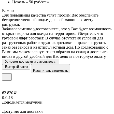
Цоколь – 50 руб/этаж
Важно
Для повышения качества услуг просим Вас обеспечить
беспрепятственный подъезд нашей машины к месту
разгрузки.
Заблаговременно удостоверьтесь, что у Вас будет возможность
открыть ворота для въезда на территорию. Убедитесь, что
грузовой лифт работает. В случае отсутствия условий для
разгрузочных работ сотрудник доставки в праве выгрузить
заказ без заноса в квартиру/частный дом. По согласованию с
Вами мы можем вернуть заказ обратно на склад и доставить
вновь в другой удобный для Вас день за повторную оплату.
Условия доставки и самовывоза
Быстрый заказ
Рассчитать стоимость
62 820 ₽
0-0-18
Дополняется модулями
Доступно для доставки