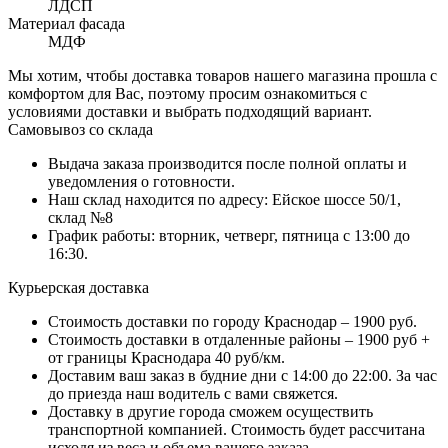
ЛДСП
Материал фасада
МДФ
Мы хотим, чтобы доставка товаров нашего магазина прошла с
комфортом для Вас, поэтому просим ознакомиться с
условиями доставки и выбрать подходящий вариант.
Самовывоз со склада
Выдача заказа производится после полной оплаты и
уведомления о готовности.
Наш склад находится по адресу: Ейское шоссе 50/1,
склад №8
График работы: вторник, четверг, пятница с 13:00 до
16:30.
Курьерская доставка
Стоимость доставки по городу Краснодар – 1900 руб.
Стоимость доставки в отдаленные районы – 1900 руб +
от границы Краснодара 40 руб/км.
Доставим ваш заказ в будние дни с 14:00 до 22:00. За час
до приезда наш водитель с вами свяжется.
Доставку в другие города сможем осуществить
транспортной компанией. Стоимость будет рассчитана
исходя из веса и объема вашего заказа.