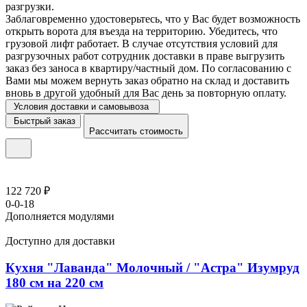
разгрузки.
Заблаговременно удостоверьтесь, что у Вас будет возможность
открыть ворота для въезда на территорию. Убедитесь, что
грузовой лифт работает. В случае отсутствия условий для
разгрузочных работ сотрудник доставки в праве выгрузить
заказ без заноса в квартиру/частный дом. По согласованию с
Вами мы можем вернуть заказ обратно на склад и доставить
вновь в другой удобный для Вас день за повторную оплату.
Условия доставки и самовывоза
Быстрый заказ
Рассчитать стоимость
122 720 ₽
0-0-18
Дополняется модулями
Доступно для доставки
Кухня "Лаванда" Молочный / "Астра" Изумруд
180 см на 220 см