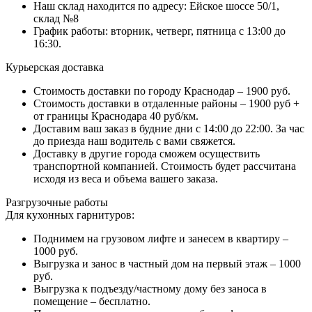
Наш склад находится по адресу: Ейское шоссе 50/1,
склад №8
График работы: вторник, четверг, пятница с 13:00 до
16:30.
Курьерская доставка
Стоимость доставки по городу Краснодар – 1900 руб.
Стоимость доставки в отдаленные районы – 1900 руб +
от границы Краснодара 40 руб/км.
Доставим ваш заказ в будние дни с 14:00 до 22:00. За час
до приезда наш водитель с вами свяжется.
Доставку в другие города сможем осуществить
транспортной компанией. Стоимость будет рассчитана
исходя из веса и объема вашего заказа.
Разгрузочные работы
Для кухонных гарнитуров:
Поднимем на грузовом лифте и занесем в квартиру –
1000 руб.
Выгрузка и занос в частный дом на первый этаж – 1000
руб.
Выгрузка к подъезду/частному дому без заноса в
помещение – бесплатно.