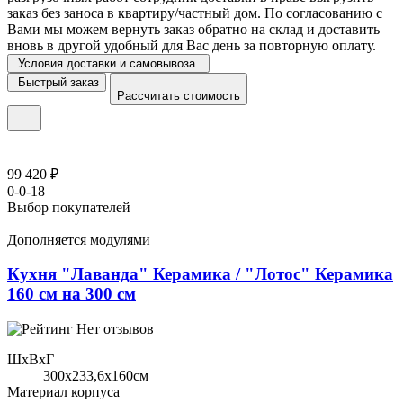
заказ без заноса в квартиру/частный дом. По согласованию с
Вами мы можем вернуть заказ обратно на склад и доставить
вновь в другой удобный для Вас день за повторную оплату.
Условия доставки и самовывоза
Быстрый заказ
Рассчитать стоимость
99 420 ₽
0-0-18
Выбор покупателей
Дополняется модулями
Кухня "Лаванда" Керамика / "Лотос" Керамика
160 см на 300 см
Нет отзывов
ШхВхГ
300x233,6х160см
Материал корпуса