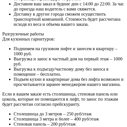
Доставим ваш заказ в будние дни с 14:00 до 22:00. За час
до приезда наш водитель с вами свяжется.
Доставку в другие города сможем осуществить
транспортной компанией. Стоимость будет рассчитана
исходя из веса и объема вашего заказа.
Разгрузочные работы
Для кухонных гарнитуров:
Поднимем на грузовом лифте и занесем в квартиру –
1000 руб.
Выгрузка и занос в частный дом на первый этаж – 1000
руб.
Выгрузка к подъезду/частному дому без заноса в
помещение – бесплатно.
Подъем кухни в квартирные дома без лифта возможен и
просчитывается заранее менеджером нашего магазина.
Если в вашем заказе есть столешница, стеновая панель или
цоколь, которые не помещаются в лифт, то занос по этажам
будет рассчитан согласно прейскуранту.
Столешница до 3 метров – 250 руб/этаж
Столешница 3 метра и более – 400 руб/этаж
Стеновая панель – 200 руб/этаж