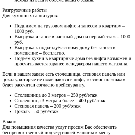
Разгрузочные работы
Для кухонных гарнитуров:
Поднимем на грузовом лифте и занесем в квартиру –
1000 руб.
Выгрузка и занос в частный дом на первый этаж – 1000
руб.
Выгрузка к подъезду/частному дому без заноса в
помещение – бесплатно.
Подъем кухни в квартирные дома без лифта возможен и
просчитывается заранее менеджером нашего магазина.
Если в вашем заказе есть столешница, стеновая панель или
цоколь, которые не помещаются в лифт, то занос по этажам
будет рассчитан согласно прейскуранту.
Столешница до 3 метров – 250 руб/этаж
Столешница 3 метра и более – 400 руб/этаж
Стеновая панель – 200 руб/этаж
Цоколь – 50 руб/этаж
Важно
Для повышения качества услуг просим Вас обеспечить
беспрепятственный подъезд нашей машины к месту