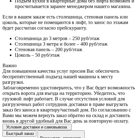
Подъем кухни в квартирные дома без лифта возможен и
просчитывается заранее менеджером нашего магазина.
Если в вашем заказе есть столешница, стеновая панель или
цоколь, которые не помещаются в лифт, то занос по этажам
будет рассчитан согласно прейскуранту.
Столешница до 3 метров – 250 руб/этаж
Столешница 3 метра и более – 400 руб/этаж
Стеновая панель – 200 руб/этаж
Цоколь – 50 руб/этаж
Важно
Для повышения качества услуг просим Вас обеспечить
беспрепятственный подъезд нашей машины к месту
разгрузки.
Заблаговременно удостоверьтесь, что у Вас будет возможность
открыть ворота для въезда на территорию. Убедитесь, что
грузовой лифт работает. В случае отсутствия условий для
разгрузочных работ сотрудник доставки в праве выгрузить
заказ без заноса в квартиру/частный дом. По согласованию с
Вами мы можем вернуть заказ обратно на склад и доставить
вновь в другой удобный для Вас день за повторную оплату.
Условия доставки и самовывоза
Быстрый заказ