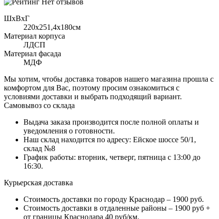
Нет отзывов
ШхВхГ
220x251,4х180см
Материал корпуса
ЛДСП
Материал фасада
МДФ
Мы хотим, чтобы доставка товаров нашего магазина прошла с
комфортом для Вас, поэтому просим ознакомиться с
условиями доставки и выбрать подходящий вариант.
Самовывоз со склада
Выдача заказа производится после полной оплаты и
уведомления о готовности.
Наш склад находится по адресу: Ейское шоссе 50/1,
склад №8
График работы: вторник, четверг, пятница с 13:00 до
16:30.
Курьерская доставка
Стоимость доставки по городу Краснодар – 1900 руб.
Стоимость доставки в отдаленные районы – 1900 руб +
от границы Краснодара 40 руб/км.