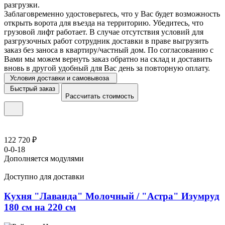
разгрузки.
Заблаговременно удостоверьтесь, что у Вас будет возможность
открыть ворота для въезда на территорию. Убедитесь, что
грузовой лифт работает. В случае отсутствия условий для
разгрузочных работ сотрудник доставки в праве выгрузить
заказ без заноса в квартиру/частный дом. По согласованию с
Вами мы можем вернуть заказ обратно на склад и доставить
вновь в другой удобный для Вас день за повторную оплату.
Условия доставки и самовывоза
Быстрый заказ
Рассчитать стоимость
122 720 ₽
0-0-18
Дополняется модулями
Доступно для доставки
Кухня "Лаванда" Молочный / "Астра" Изумруд
180 см на 220 см