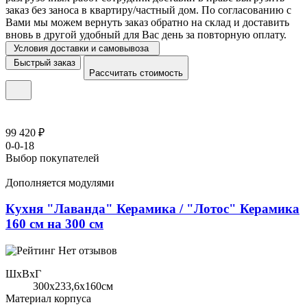
заказ без заноса в квартиру/частный дом. По согласованию с
Вами мы можем вернуть заказ обратно на склад и доставить
вновь в другой удобный для Вас день за повторную оплату.
Условия доставки и самовывоза
Быстрый заказ
Рассчитать стоимость
99 420 ₽
0-0-18
Выбор покупателей
Дополняется модулями
Кухня "Лаванда" Керамика / "Лотос" Керамика
160 см на 300 см
Нет отзывов
ШхВхГ
300x233,6х160см
Материал корпуса