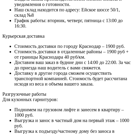
уведомления о готовности.
Наш склад находится по адресу: Ейское шоссе 50/1,
склад №8
График работы: вторник, четверг, пятница с 13:00 до
16:30.
Курьерская доставка
Стоимость доставки по городу Краснодар – 1900 руб.
Стоимость доставки в отдаленные районы – 1900 руб +
от границы Краснодара 40 руб/км.
Доставим ваш заказ в будние дни с 14:00 до 22:00. За час
до приезда наш водитель с вами свяжется.
Доставку в другие города сможем осуществить
транспортной компанией. Стоимость будет рассчитана
исходя из веса и объема вашего заказа.
Разгрузочные работы
Для кухонных гарнитуров:
Поднимем на грузовом лифте и занесем в квартиру –
1000 руб.
Выгрузка и занос в частный дом на первый этаж – 1000
руб.
Выгрузка к подъезду/частному дому без заноса в