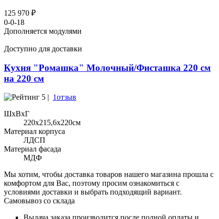
125 970 ₽
0-0-18
Дополняется модулями
Доступно для доставки
Кухня "Ромашка" Молочный/Фисташка 220 см
на 220 см
5 |
1отзыв
ШхВхГ
220x215,6х220см
Материал корпуса
ЛДСП
Материал фасада
МДФ
Мы хотим, чтобы доставка товаров нашего магазина прошла с
комфортом для Вас, поэтому просим ознакомиться с
условиями доставки и выбрать подходящий вариант.
Самовывоз со склада
Выдача заказа производится после полной оплаты и