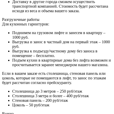
Доставку в другие города сможем осуществить
транспортной компанией. Стоимость будет рассчитана
исходя из веса и объема вашего заказа.
Разгрузочные работы
Для кухонных гарнитуров:
Поднимем на грузовом лифте и занесем в квартиру –
1000 руб.
Выгрузка и занос в частный дом на первый этаж – 1000
руб.
Выгрузка к подъезду/частному дому без заноса в
помещение – бесплатно.
Подъем кухни в квартирные дома без лифта возможен и
просчитывается заранее менеджером нашего магазина.
Если в вашем заказе есть столешница, стеновая панель или
цоколь, которые не помещаются в лифт, то занос по этажам
будет рассчитан согласно прейскуранту.
Столешница до 3 метров – 250 руб/этаж
Столешница 3 метра и более – 400 руб/этаж
Стеновая панель – 200 руб/этаж
Цоколь – 50 руб/этаж
Важно