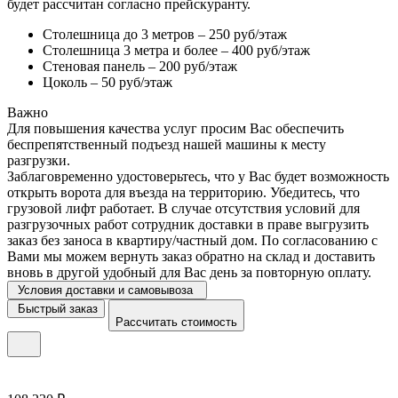
будет рассчитан согласно прейскуранту.
Столешница до 3 метров – 250 руб/этаж
Столешница 3 метра и более – 400 руб/этаж
Стеновая панель – 200 руб/этаж
Цоколь – 50 руб/этаж
Важно
Для повышения качества услуг просим Вас обеспечить
беспрепятственный подъезд нашей машины к месту
разгрузки.
Заблаговременно удостоверьтесь, что у Вас будет возможность
открыть ворота для въезда на территорию. Убедитесь, что
грузовой лифт работает. В случае отсутствия условий для
разгрузочных работ сотрудник доставки в праве выгрузить
заказ без заноса в квартиру/частный дом. По согласованию с
Вами мы можем вернуть заказ обратно на склад и доставить
вновь в другой удобный для Вас день за повторную оплату.
Условия доставки и самовывоза
Быстрый заказ
Рассчитать стоимость