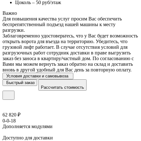
Цоколь – 50 руб/этаж
Важно
Для повышения качества услуг просим Вас обеспечить
беспрепятственный подъезд нашей машины к месту
разгрузки.
Заблаговременно удостоверьтесь, что у Вас будет возможность
открыть ворота для въезда на территорию. Убедитесь, что
грузовой лифт работает. В случае отсутствия условий для
разгрузочных работ сотрудник доставки в праве выгрузить
заказ без заноса в квартиру/частный дом. По согласованию с
Вами мы можем вернуть заказ обратно на склад и доставить
вновь в другой удобный для Вас день за повторную оплату.
Условия доставки и самовывоза
Быстрый заказ
Рассчитать стоимость
62 820 ₽
0-0-18
Дополняется модулями
Доступно для доставки