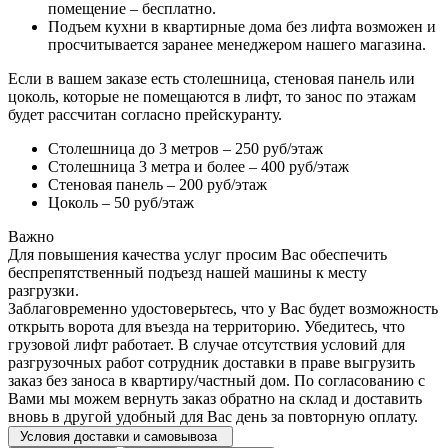
помещение – бесплатно.
Подъем кухни в квартирные дома без лифта возможен и
просчитывается заранее менеджером нашего магазина.
Если в вашем заказе есть столешница, стеновая панель или
цоколь, которые не помещаются в лифт, то занос по этажам
будет рассчитан согласно прейскуранту.
Столешница до 3 метров – 250 руб/этаж
Столешница 3 метра и более – 400 руб/этаж
Стеновая панель – 200 руб/этаж
Цоколь – 50 руб/этаж
Важно
Для повышения качества услуг просим Вас обеспечить
беспрепятственный подъезд нашей машины к месту
разгрузки.
Заблаговременно удостоверьтесь, что у Вас будет возможность
открыть ворота для въезда на территорию. Убедитесь, что
грузовой лифт работает. В случае отсутствия условий для
разгрузочных работ сотрудник доставки в праве выгрузить
заказ без заноса в квартиру/частный дом. По согласованию с
Вами мы можем вернуть заказ обратно на склад и доставить
вновь в другой удобный для Вас день за повторную оплату.
Условия доставки и самовывоза