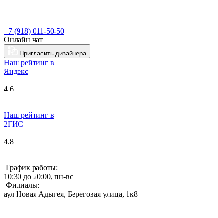
+7 (918) 011-50-50
Онлайн чат
Пригласить дизайнера
Наш рейтинг в
Я
ндекс
4.6
Наш рейтинг в
2ГИС
4.8
График работы:
10:30 до 20:00, пн-вс
Филиалы:
аул Новая Адыгея, Береговая улица, 1к8