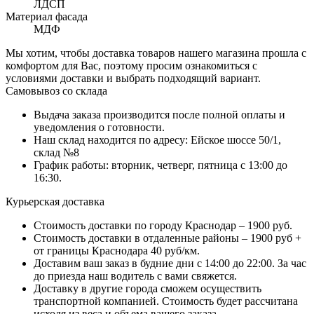
ЛДСП
Материал фасада
МДФ
Мы хотим, чтобы доставка товаров нашего магазина прошла с
комфортом для Вас, поэтому просим ознакомиться с
условиями доставки и выбрать подходящий вариант.
Самовывоз со склада
Выдача заказа производится после полной оплаты и
уведомления о готовности.
Наш склад находится по адресу: Ейское шоссе 50/1,
склад №8
График работы: вторник, четверг, пятница с 13:00 до
16:30.
Курьерская доставка
Стоимость доставки по городу Краснодар – 1900 руб.
Стоимость доставки в отдаленные районы – 1900 руб +
от границы Краснодара 40 руб/км.
Доставим ваш заказ в будние дни с 14:00 до 22:00. За час
до приезда наш водитель с вами свяжется.
Доставку в другие города сможем осуществить
транспортной компанией. Стоимость будет рассчитана
исходя из веса и объема вашего заказа.