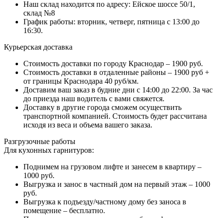
Наш склад находится по адресу: Ейское шоссе 50/1,
склад №8
График работы: вторник, четверг, пятница с 13:00 до
16:30.
Курьерская доставка
Стоимость доставки по городу Краснодар – 1900 руб.
Стоимость доставки в отдаленные районы – 1900 руб +
от границы Краснодара 40 руб/км.
Доставим ваш заказ в будние дни с 14:00 до 22:00. За час
до приезда наш водитель с вами свяжется.
Доставку в другие города сможем осуществить
транспортной компанией. Стоимость будет рассчитана
исходя из веса и объема вашего заказа.
Разгрузочные работы
Для кухонных гарнитуров:
Поднимем на грузовом лифте и занесем в квартиру –
1000 руб.
Выгрузка и занос в частный дом на первый этаж – 1000
руб.
Выгрузка к подъезду/частному дому без заноса в
помещение – бесплатно.