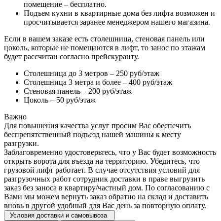
помещение – бесплатно.
Подъем кухни в квартирные дома без лифта возможен и
просчитывается заранее менеджером нашего магазина.
Если в вашем заказе есть столешница, стеновая панель или
цоколь, которые не помещаются в лифт, то занос по этажам
будет рассчитан согласно прейскуранту.
Столешница до 3 метров – 250 руб/этаж
Столешница 3 метра и более – 400 руб/этаж
Стеновая панель – 200 руб/этаж
Цоколь – 50 руб/этаж
Важно
Для повышения качества услуг просим Вас обеспечить
беспрепятственный подъезд нашей машины к месту
разгрузки.
Заблаговременно удостоверьтесь, что у Вас будет возможность
открыть ворота для въезда на территорию. Убедитесь, что
грузовой лифт работает. В случае отсутствия условий для
разгрузочных работ сотрудник доставки в праве выгрузить
заказ без заноса в квартиру/частный дом. По согласованию с
Вами мы можем вернуть заказ обратно на склад и доставить
вновь в другой удобный для Вас день за повторную оплату.
Условия доставки и самовывоза