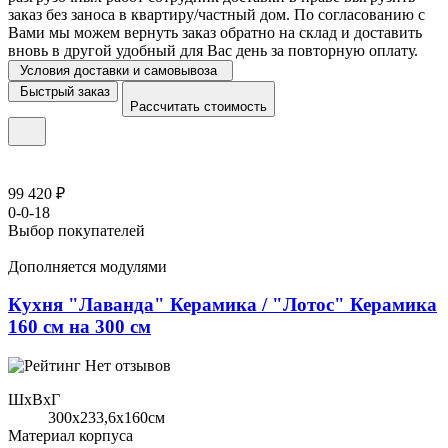
заказ без заноса в квартиру/частный дом. По согласованию с
Вами мы можем вернуть заказ обратно на склад и доставить
вновь в другой удобный для Вас день за повторную оплату.
Условия доставки и самовывоза
Быстрый заказ
Рассчитать стоимость
99 420 ₽
0-0-18
Выбор покупателей
Дополняется модулями
Кухня "Лаванда" Керамика / "Лотос" Керамика
160 см на 300 см
Нет отзывов
ШхВхГ
300x233,6х160см
Материал корпуса