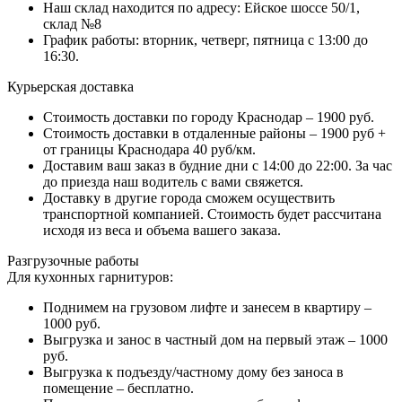
Наш склад находится по адресу: Ейское шоссе 50/1,
склад №8
График работы: вторник, четверг, пятница с 13:00 до
16:30.
Курьерская доставка
Стоимость доставки по городу Краснодар – 1900 руб.
Стоимость доставки в отдаленные районы – 1900 руб +
от границы Краснодара 40 руб/км.
Доставим ваш заказ в будние дни с 14:00 до 22:00. За час
до приезда наш водитель с вами свяжется.
Доставку в другие города сможем осуществить
транспортной компанией. Стоимость будет рассчитана
исходя из веса и объема вашего заказа.
Разгрузочные работы
Для кухонных гарнитуров:
Поднимем на грузовом лифте и занесем в квартиру –
1000 руб.
Выгрузка и занос в частный дом на первый этаж – 1000
руб.
Выгрузка к подъезду/частному дому без заноса в
помещение – бесплатно.