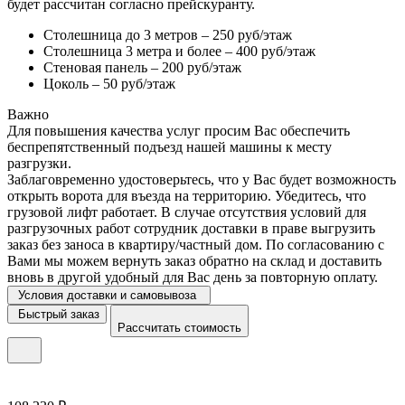
будет рассчитан согласно прейскуранту.
Столешница до 3 метров – 250 руб/этаж
Столешница 3 метра и более – 400 руб/этаж
Стеновая панель – 200 руб/этаж
Цоколь – 50 руб/этаж
Важно
Для повышения качества услуг просим Вас обеспечить
беспрепятственный подъезд нашей машины к месту
разгрузки.
Заблаговременно удостоверьтесь, что у Вас будет возможность
открыть ворота для въезда на территорию. Убедитесь, что
грузовой лифт работает. В случае отсутствия условий для
разгрузочных работ сотрудник доставки в праве выгрузить
заказ без заноса в квартиру/частный дом. По согласованию с
Вами мы можем вернуть заказ обратно на склад и доставить
вновь в другой удобный для Вас день за повторную оплату.
Условия доставки и самовывоза
Быстрый заказ
Рассчитать стоимость