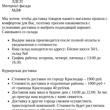
ЛДСП
Материал фасада
МДФ
Мы хотим, чтобы доставка товаров нашего магазина прошла с
комфортом для Вас, поэтому просим ознакомиться с
условиями доставки и выбрать подходящий вариант.
Самовывоз со склада
Выдача заказа производится после полной оплаты и
уведомления о готовности.
Наш склад находится по адресу: Ейское шоссе 50/1,
склад №8
График работы: вторник, четверг, пятница с 13:00 до
16:30.
Курьерская доставка
Стоимость доставки по городу Краснодар – 1900 руб.
Стоимость доставки в отдаленные районы – 1900 руб +
от границы Краснодара 40 руб/км.
Доставим ваш заказ в будние дни с 14:00 до 22:00. За час
до приезда наш водитель с вами свяжется.
Доставку в другие города сможем осуществить
транспортной компанией. Стоимость будет рассчитана
исходя из веса и объема вашего заказа.