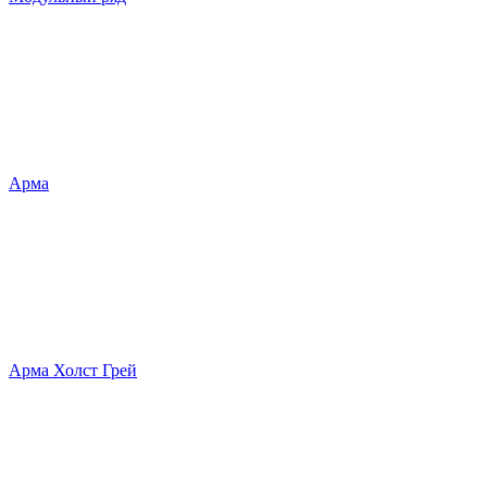
Арма
Арма Холст Грей