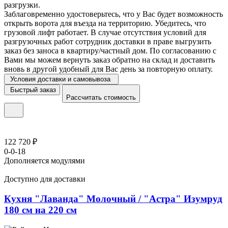
разгрузки.
Заблаговременно удостоверьтесь, что у Вас будет возможность
открыть ворота для въезда на территорию. Убедитесь, что
грузовой лифт работает. В случае отсутствия условий для
разгрузочных работ сотрудник доставки в праве выгрузить
заказ без заноса в квартиру/частный дом. По согласованию с
Вами мы можем вернуть заказ обратно на склад и доставить
вновь в другой удобный для Вас день за повторную оплату.
Условия доставки и самовывоза
Быстрый заказ
Рассчитать стоимость
122 720 ₽
0-0-18
Дополняется модулями
Доступно для доставки
Кухня "Лаванда" Молочный / "Астра" Изумруд
180 см на 220 см