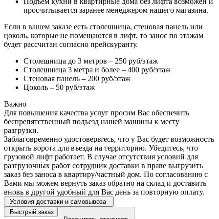
Подъем кухни в квартирные дома без лифта возможен и
просчитывается заранее менеджером нашего магазина.
Если в вашем заказе есть столешница, стеновая панель или
цоколь, которые не помещаются в лифт, то занос по этажам
будет рассчитан согласно прейскуранту.
Столешница до 3 метров – 250 руб/этаж
Столешница 3 метра и более – 400 руб/этаж
Стеновая панель – 200 руб/этаж
Цоколь – 50 руб/этаж
Важно
Для повышения качества услуг просим Вас обеспечить
беспрепятственный подъезд нашей машины к месту
разгрузки.
Заблаговременно удостоверьтесь, что у Вас будет возможность
открыть ворота для въезда на территорию. Убедитесь, что
грузовой лифт работает. В случае отсутствия условий для
разгрузочных работ сотрудник доставки в праве выгрузить
заказ без заноса в квартиру/частный дом. По согласованию с
Вами мы можем вернуть заказ обратно на склад и доставить
вновь в другой удобный для Вас день за повторную оплату.
Условия доставки и самовывоза
Быстрый заказ