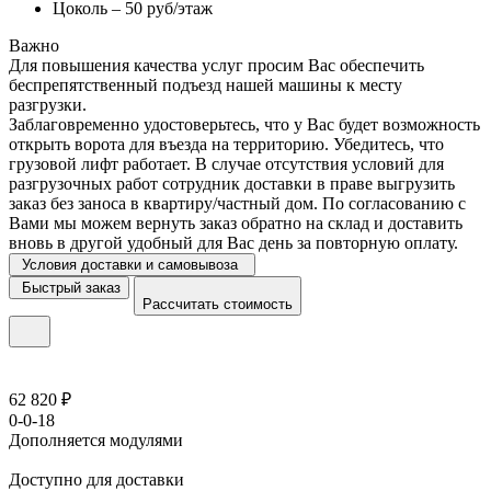
Цоколь – 50 руб/этаж
Важно
Для повышения качества услуг просим Вас обеспечить
беспрепятственный подъезд нашей машины к месту
разгрузки.
Заблаговременно удостоверьтесь, что у Вас будет возможность
открыть ворота для въезда на территорию. Убедитесь, что
грузовой лифт работает. В случае отсутствия условий для
разгрузочных работ сотрудник доставки в праве выгрузить
заказ без заноса в квартиру/частный дом. По согласованию с
Вами мы можем вернуть заказ обратно на склад и доставить
вновь в другой удобный для Вас день за повторную оплату.
Условия доставки и самовывоза
Быстрый заказ
Рассчитать стоимость
62 820 ₽
0-0-18
Дополняется модулями
Доступно для доставки