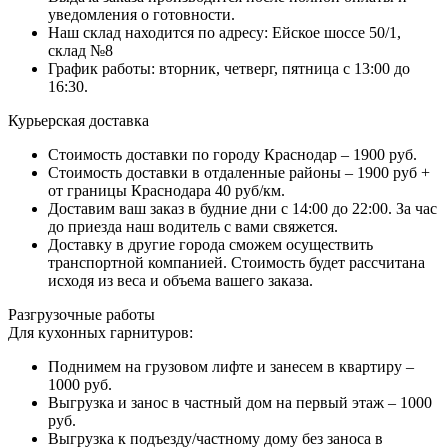
уведомления о готовности.
Наш склад находится по адресу: Ейское шоссе 50/1,
склад №8
График работы: вторник, четверг, пятница с 13:00 до
16:30.
Курьерская доставка
Стоимость доставки по городу Краснодар – 1900 руб.
Стоимость доставки в отдаленные районы – 1900 руб +
от границы Краснодара 40 руб/км.
Доставим ваш заказ в будние дни с 14:00 до 22:00. За час
до приезда наш водитель с вами свяжется.
Доставку в другие города сможем осуществить
транспортной компанией. Стоимость будет рассчитана
исходя из веса и объема вашего заказа.
Разгрузочные работы
Для кухонных гарнитуров:
Поднимем на грузовом лифте и занесем в квартиру –
1000 руб.
Выгрузка и занос в частный дом на первый этаж – 1000
руб.
Выгрузка к подъезду/частному дому без заноса в