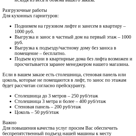
Разгрузочные работы
Для кухонных гарнитуров:
Поднимем на грузовом лифте и занесем в квартиру –
1000 руб.
Выгрузка и занос в частный дом на первый этаж – 1000
руб.
Выгрузка к подъезду/частному дому без заноса в
помещение – бесплатно.
Подъем кухни в квартирные дома без лифта возможен и
просчитывается заранее менеджером нашего магазина.
Если в вашем заказе есть столешница, стеновая панель или
цоколь, которые не помещаются в лифт, то занос по этажам
будет рассчитан согласно прейскуранту.
Столешница до 3 метров – 250 руб/этаж
Столешница 3 метра и более – 400 руб/этаж
Стеновая панель – 200 руб/этаж
Цоколь – 50 руб/этаж
Важно
Для повышения качества услуг просим Вас обеспечить
беспрепятственный подъезд нашей машины к месту