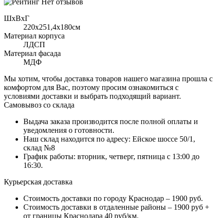
Нет отзывов
ШхВхГ
220x251,4х180см
Материал корпуса
ЛДСП
Материал фасада
МДФ
Мы хотим, чтобы доставка товаров нашего магазина прошла с
комфортом для Вас, поэтому просим ознакомиться с
условиями доставки и выбрать подходящий вариант.
Самовывоз со склада
Выдача заказа производится после полной оплаты и
уведомления о готовности.
Наш склад находится по адресу: Ейское шоссе 50/1,
склад №8
График работы: вторник, четверг, пятница с 13:00 до
16:30.
Курьерская доставка
Стоимость доставки по городу Краснодар – 1900 руб.
Стоимость доставки в отдаленные районы – 1900 руб +
от границы Краснодара 40 руб/км.