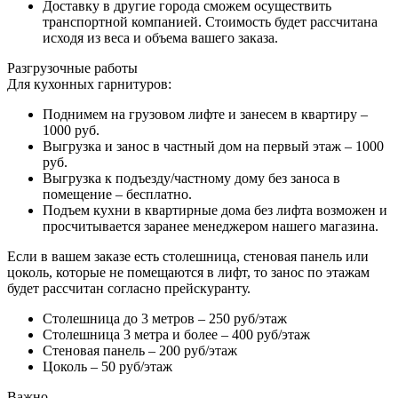
Доставку в другие города сможем осуществить
транспортной компанией. Стоимость будет рассчитана
исходя из веса и объема вашего заказа.
Разгрузочные работы
Для кухонных гарнитуров:
Поднимем на грузовом лифте и занесем в квартиру –
1000 руб.
Выгрузка и занос в частный дом на первый этаж – 1000
руб.
Выгрузка к подъезду/частному дому без заноса в
помещение – бесплатно.
Подъем кухни в квартирные дома без лифта возможен и
просчитывается заранее менеджером нашего магазина.
Если в вашем заказе есть столешница, стеновая панель или
цоколь, которые не помещаются в лифт, то занос по этажам
будет рассчитан согласно прейскуранту.
Столешница до 3 метров – 250 руб/этаж
Столешница 3 метра и более – 400 руб/этаж
Стеновая панель – 200 руб/этаж
Цоколь – 50 руб/этаж
Важно