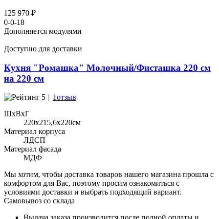
125 970 ₽
0-0-18
Дополняется модулями
Доступно для доставки
Кухня "Ромашка" Молочный/Фисташка 220 см
на 220 см
5 |
1отзыв
ШхВхГ
220x215,6х220см
Материал корпуса
ЛДСП
Материал фасада
МДФ
Мы хотим, чтобы доставка товаров нашего магазина прошла с
комфортом для Вас, поэтому просим ознакомиться с
условиями доставки и выбрать подходящий вариант.
Самовывоз со склада
Выдача заказа производится после полной оплаты и