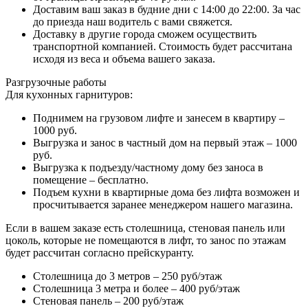
Доставим ваш заказ в будние дни с 14:00 до 22:00. За час
до приезда наш водитель с вами свяжется.
Доставку в другие города сможем осуществить
транспортной компанией. Стоимость будет рассчитана
исходя из веса и объема вашего заказа.
Разгрузочные работы
Для кухонных гарнитуров:
Поднимем на грузовом лифте и занесем в квартиру –
1000 руб.
Выгрузка и занос в частный дом на первый этаж – 1000
руб.
Выгрузка к подъезду/частному дому без заноса в
помещение – бесплатно.
Подъем кухни в квартирные дома без лифта возможен и
просчитывается заранее менеджером нашего магазина.
Если в вашем заказе есть столешница, стеновая панель или
цоколь, которые не помещаются в лифт, то занос по этажам
будет рассчитан согласно прейскуранту.
Столешница до 3 метров – 250 руб/этаж
Столешница 3 метра и более – 400 руб/этаж
Стеновая панель – 200 руб/этаж