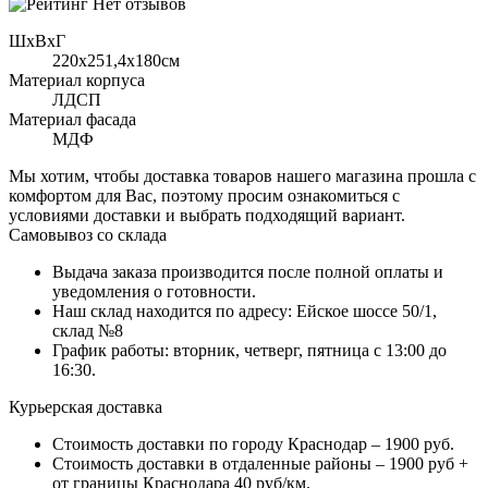
Нет отзывов
ШхВхГ
220x251,4х180см
Материал корпуса
ЛДСП
Материал фасада
МДФ
Мы хотим, чтобы доставка товаров нашего магазина прошла с
комфортом для Вас, поэтому просим ознакомиться с
условиями доставки и выбрать подходящий вариант.
Самовывоз со склада
Выдача заказа производится после полной оплаты и
уведомления о готовности.
Наш склад находится по адресу: Ейское шоссе 50/1,
склад №8
График работы: вторник, четверг, пятница с 13:00 до
16:30.
Курьерская доставка
Стоимость доставки по городу Краснодар – 1900 руб.
Стоимость доставки в отдаленные районы – 1900 руб +
от границы Краснодара 40 руб/км.