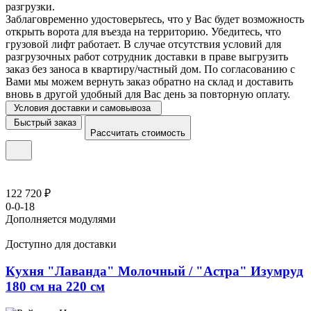
разгрузки.
Заблаговременно удостоверьтесь, что у Вас будет возможность
открыть ворота для въезда на территорию. Убедитесь, что
грузовой лифт работает. В случае отсутствия условий для
разгрузочных работ сотрудник доставки в праве выгрузить
заказ без заноса в квартиру/частный дом. По согласованию с
Вами мы можем вернуть заказ обратно на склад и доставить
вновь в другой удобный для Вас день за повторную оплату.
Условия доставки и самовывоза
Быстрый заказ
Рассчитать стоимость
122 720 ₽
0-0-18
Дополняется модулями
Доступно для доставки
Кухня "Лаванда" Молочный / "Астра" Изумруд
180 см на 220 см