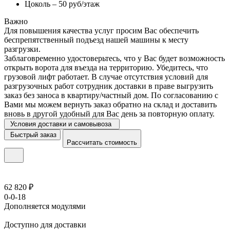
Цоколь – 50 руб/этаж
Важно
Для повышения качества услуг просим Вас обеспечить
беспрепятственный подъезд нашей машины к месту
разгрузки.
Заблаговременно удостоверьтесь, что у Вас будет возможность
открыть ворота для въезда на территорию. Убедитесь, что
грузовой лифт работает. В случае отсутствия условий для
разгрузочных работ сотрудник доставки в праве выгрузить
заказ без заноса в квартиру/частный дом. По согласованию с
Вами мы можем вернуть заказ обратно на склад и доставить
вновь в другой удобный для Вас день за повторную оплату.
Условия доставки и самовывоза
Быстрый заказ
Рассчитать стоимость
62 820 ₽
0-0-18
Дополняется модулями
Доступно для доставки