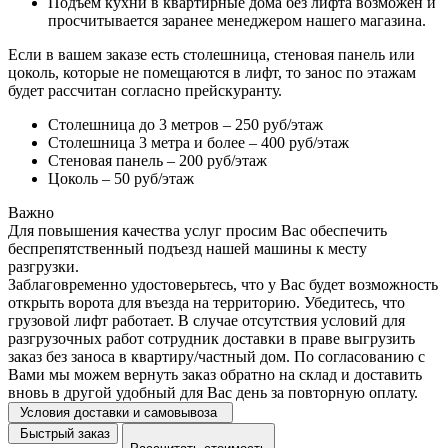
Подъем кухни в квартирные дома без лифта возможен и
просчитывается заранее менеджером нашего магазина.
Если в вашем заказе есть столешница, стеновая панель или
цоколь, которые не помещаются в лифт, то занос по этажам
будет рассчитан согласно прейскуранту.
Столешница до 3 метров – 250 руб/этаж
Столешница 3 метра и более – 400 руб/этаж
Стеновая панель – 200 руб/этаж
Цоколь – 50 руб/этаж
Важно
Для повышения качества услуг просим Вас обеспечить
беспрепятственный подъезд нашей машины к месту
разгрузки.
Заблаговременно удостоверьтесь, что у Вас будет возможность
открыть ворота для въезда на территорию. Убедитесь, что
грузовой лифт работает. В случае отсутствия условий для
разгрузочных работ сотрудник доставки в праве выгрузить
заказ без заноса в квартиру/частный дом. По согласованию с
Вами мы можем вернуть заказ обратно на склад и доставить
вновь в другой удобный для Вас день за повторную оплату.
Условия доставки и самовывоза
Быстрый заказ