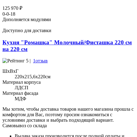
125 970 ₽
0-0-18
Дополняется модулями
Доступно для доставки
Кухня "Ромашка" Молочный/Фисташка 220 см
на 220 см
5 |
1отзыв
ШхВхГ
220x215,6х220см
Материал корпуса
ЛДСП
Материал фасада
МДФ
Мы хотим, чтобы доставка товаров нашего магазина прошла с
комфортом для Вас, поэтому просим ознакомиться с
условиями доставки и выбрать подходящий вариант.
Самовывоз со склада
Выдача заказа производится после полной оплаты и