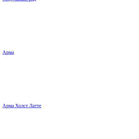
Арма
Арма Холст Латте