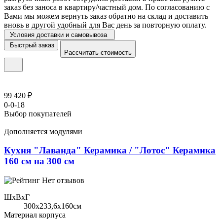
заказ без заноса в квартиру/частный дом. По согласованию с
Вами мы можем вернуть заказ обратно на склад и доставить
вновь в другой удобный для Вас день за повторную оплату.
Условия доставки и самовывоза
Быстрый заказ
Рассчитать стоимость
99 420 ₽
0-0-18
Выбор покупателей
Дополняется модулями
Кухня "Лаванда" Керамика / "Лотос" Керамика
160 см на 300 см
Нет отзывов
ШхВхГ
300x233,6х160см
Материал корпуса