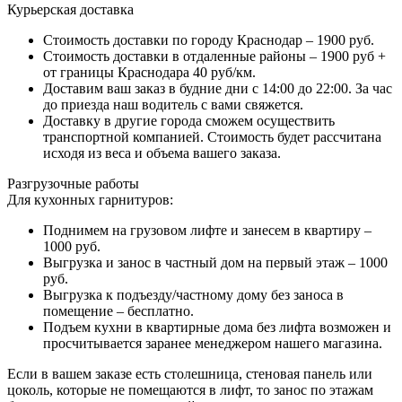
Курьерская доставка
Стоимость доставки по городу Краснодар – 1900 руб.
Стоимость доставки в отдаленные районы – 1900 руб +
от границы Краснодара 40 руб/км.
Доставим ваш заказ в будние дни с 14:00 до 22:00. За час
до приезда наш водитель с вами свяжется.
Доставку в другие города сможем осуществить
транспортной компанией. Стоимость будет рассчитана
исходя из веса и объема вашего заказа.
Разгрузочные работы
Для кухонных гарнитуров:
Поднимем на грузовом лифте и занесем в квартиру –
1000 руб.
Выгрузка и занос в частный дом на первый этаж – 1000
руб.
Выгрузка к подъезду/частному дому без заноса в
помещение – бесплатно.
Подъем кухни в квартирные дома без лифта возможен и
просчитывается заранее менеджером нашего магазина.
Если в вашем заказе есть столешница, стеновая панель или
цоколь, которые не помещаются в лифт, то занос по этажам