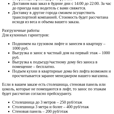
Доставим ваш заказ в будние дни с 14:00 до 22:00. За час
до приезда наш водитель с вами свяжется.
Доставку в другие города сможем осуществить
транспортной компанией. Стоимость будет рассчитана
исходя из веса и объема вашего заказа.
Разгрузочные работы
Для кухонных гарнитуров:
Поднимем на грузовом лифте и занесем в квартиру –
1000 руб.
Выгрузка и занос в частный дом на первый этаж – 1000
руб.
Выгрузка к подъезду/частному дому без заноса в
помещение – бесплатно.
Подъем кухни в квартирные дома без лифта возможен и
просчитывается заранее менеджером нашего магазина.
Если в вашем заказе есть столешница, стеновая панель или
цоколь, которые не помещаются в лифт, то занос по этажам
будет рассчитан согласно прейскуранту.
Столешница до 3 метров – 250 руб/этаж
Столешница 3 метра и более – 400 руб/этаж
Стеновая панель – 200 руб/этаж