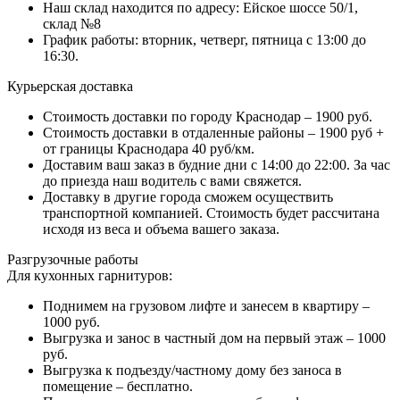
Наш склад находится по адресу: Ейское шоссе 50/1,
склад №8
График работы: вторник, четверг, пятница с 13:00 до
16:30.
Курьерская доставка
Стоимость доставки по городу Краснодар – 1900 руб.
Стоимость доставки в отдаленные районы – 1900 руб +
от границы Краснодара 40 руб/км.
Доставим ваш заказ в будние дни с 14:00 до 22:00. За час
до приезда наш водитель с вами свяжется.
Доставку в другие города сможем осуществить
транспортной компанией. Стоимость будет рассчитана
исходя из веса и объема вашего заказа.
Разгрузочные работы
Для кухонных гарнитуров:
Поднимем на грузовом лифте и занесем в квартиру –
1000 руб.
Выгрузка и занос в частный дом на первый этаж – 1000
руб.
Выгрузка к подъезду/частному дому без заноса в
помещение – бесплатно.