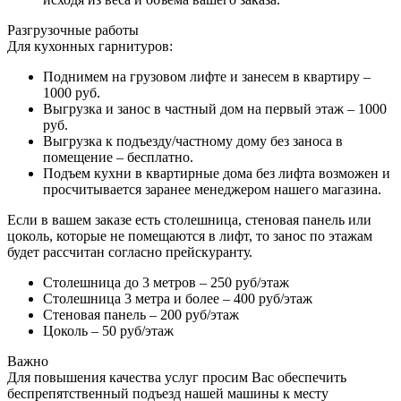
Разгрузочные работы
Для кухонных гарнитуров:
Поднимем на грузовом лифте и занесем в квартиру –
1000 руб.
Выгрузка и занос в частный дом на первый этаж – 1000
руб.
Выгрузка к подъезду/частному дому без заноса в
помещение – бесплатно.
Подъем кухни в квартирные дома без лифта возможен и
просчитывается заранее менеджером нашего магазина.
Если в вашем заказе есть столешница, стеновая панель или
цоколь, которые не помещаются в лифт, то занос по этажам
будет рассчитан согласно прейскуранту.
Столешница до 3 метров – 250 руб/этаж
Столешница 3 метра и более – 400 руб/этаж
Стеновая панель – 200 руб/этаж
Цоколь – 50 руб/этаж
Важно
Для повышения качества услуг просим Вас обеспечить
беспрепятственный подъезд нашей машины к месту