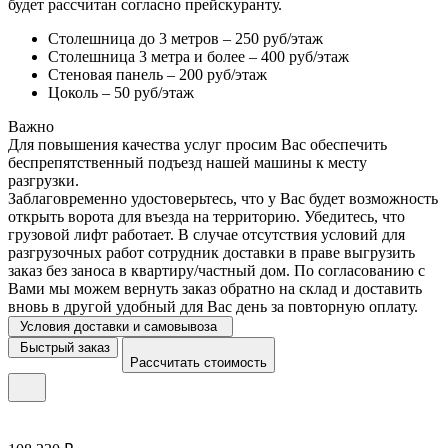
будет рассчитан согласно прейскуранту.
Столешница до 3 метров – 250 руб/этаж
Столешница 3 метра и более – 400 руб/этаж
Стеновая панель – 200 руб/этаж
Цоколь – 50 руб/этаж
Важно
Для повышения качества услуг просим Вас обеспечить
беспрепятственный подъезд нашей машины к месту
разгрузки.
Заблаговременно удостоверьтесь, что у Вас будет возможность
открыть ворота для въезда на территорию. Убедитесь, что
грузовой лифт работает. В случае отсутствия условий для
разгрузочных работ сотрудник доставки в праве выгрузить
заказ без заноса в квартиру/частный дом. По согласованию с
Вами мы можем вернуть заказ обратно на склад и доставить
вновь в другой удобный для Вас день за повторную оплату.
Условия доставки и самовывоза
Быстрый заказ
Рассчитать стоимость