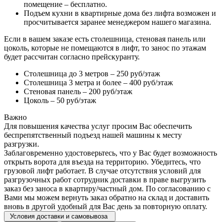
помещение – бесплатно.
Подъем кухни в квартирные дома без лифта возможен и
просчитывается заранее менеджером нашего магазина.
Если в вашем заказе есть столешница, стеновая панель или
цоколь, которые не помещаются в лифт, то занос по этажам
будет рассчитан согласно прейскуранту.
Столешница до 3 метров – 250 руб/этаж
Столешница 3 метра и более – 400 руб/этаж
Стеновая панель – 200 руб/этаж
Цоколь – 50 руб/этаж
Важно
Для повышения качества услуг просим Вас обеспечить
беспрепятственный подъезд нашей машины к месту
разгрузки.
Заблаговременно удостоверьтесь, что у Вас будет возможность
открыть ворота для въезда на территорию. Убедитесь, что
грузовой лифт работает. В случае отсутствия условий для
разгрузочных работ сотрудник доставки в праве выгрузить
заказ без заноса в квартиру/частный дом. По согласованию с
Вами мы можем вернуть заказ обратно на склад и доставить
вновь в другой удобный для Вас день за повторную оплату.
Условия доставки и самовывоза