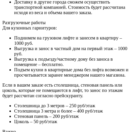
Доставку в другие города сможем осуществить
транспортной компанией. Стоимость будет рассчитана
исходя из веса и объема вашего заказа.
Разгрузочные работы
Для кухонных гарнитуров:
Поднимем на грузовом лифте и занесем в квартиру –
1000 руб.
Выгрузка и занос в частный дом на первый этаж – 1000
руб.
Выгрузка к подъезду/частному дому без заноса в
помещение – бесплатно.
Подъем кухни в квартирные дома без лифта возможен и
просчитывается заранее менеджером нашего магазина.
Если в вашем заказе есть столешница, стеновая панель или
цоколь, которые не помещаются в лифт, то занос по этажам
будет рассчитан согласно прейскуранту.
Столешница до 3 метров – 250 руб/этаж
Столешница 3 метра и более – 400 руб/этаж
Стеновая панель – 200 руб/этаж
Цоколь – 50 руб/этаж
Важно