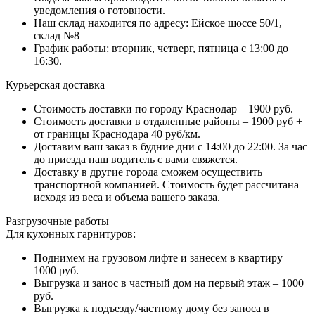
уведомления о готовности.
Наш склад находится по адресу: Ейское шоссе 50/1,
склад №8
График работы: вторник, четверг, пятница с 13:00 до
16:30.
Курьерская доставка
Стоимость доставки по городу Краснодар – 1900 руб.
Стоимость доставки в отдаленные районы – 1900 руб +
от границы Краснодара 40 руб/км.
Доставим ваш заказ в будние дни с 14:00 до 22:00. За час
до приезда наш водитель с вами свяжется.
Доставку в другие города сможем осуществить
транспортной компанией. Стоимость будет рассчитана
исходя из веса и объема вашего заказа.
Разгрузочные работы
Для кухонных гарнитуров:
Поднимем на грузовом лифте и занесем в квартиру –
1000 руб.
Выгрузка и занос в частный дом на первый этаж – 1000
руб.
Выгрузка к подъезду/частному дому без заноса в