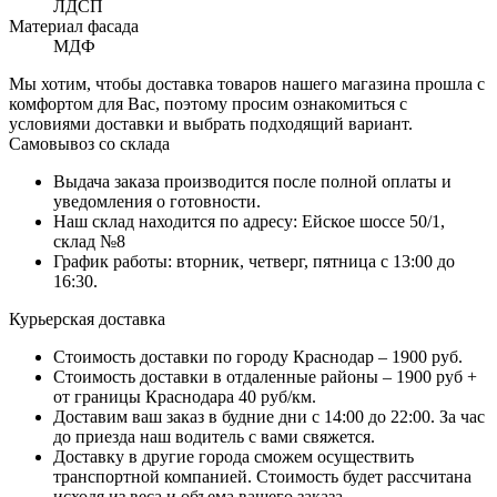
ЛДСП
Материал фасада
МДФ
Мы хотим, чтобы доставка товаров нашего магазина прошла с
комфортом для Вас, поэтому просим ознакомиться с
условиями доставки и выбрать подходящий вариант.
Самовывоз со склада
Выдача заказа производится после полной оплаты и
уведомления о готовности.
Наш склад находится по адресу: Ейское шоссе 50/1,
склад №8
График работы: вторник, четверг, пятница с 13:00 до
16:30.
Курьерская доставка
Стоимость доставки по городу Краснодар – 1900 руб.
Стоимость доставки в отдаленные районы – 1900 руб +
от границы Краснодара 40 руб/км.
Доставим ваш заказ в будние дни с 14:00 до 22:00. За час
до приезда наш водитель с вами свяжется.
Доставку в другие города сможем осуществить
транспортной компанией. Стоимость будет рассчитана
исходя из веса и объема вашего заказа.