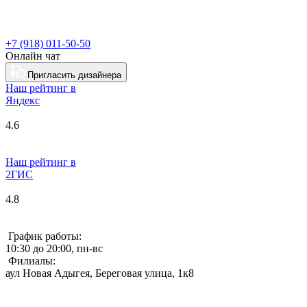
+7 (918) 011-50-50
Онлайн чат
Пригласить дизайнера
Наш рейтинг в
Я
ндекс
4.6
Наш рейтинг в
2ГИС
4.8
График работы:
10:30 до 20:00, пн-вс
Филиалы:
аул Новая Адыгея, Береговая улица, 1к8