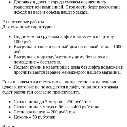
Доставку в другие города сможем осуществить
транспортной компанией. Стоимость будет рассчитана
исходя из веса и объема вашего заказа.
Разгрузочные работы
Для кухонных гарнитуров:
Поднимем на грузовом лифте и занесем в квартиру –
1000 руб.
Выгрузка и занос в частный дом на первый этаж – 1000
руб.
Выгрузка к подъезду/частному дому без заноса в
помещение – бесплатно.
Подъем кухни в квартирные дома без лифта возможен и
просчитывается заранее менеджером нашего магазина.
Если в вашем заказе есть столешница, стеновая панель или
цоколь, которые не помещаются в лифт, то занос по этажам
будет рассчитан согласно прейскуранту.
Столешница до 3 метров – 250 руб/этаж
Столешница 3 метра и более – 400 руб/этаж
Стеновая панель – 200 руб/этаж
Цоколь – 50 руб/этаж
Важно