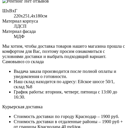
Нет отзывов
ШхВхГ
220x251,4х180см
Материал корпуса
ЛДСП
Материал фасада
МДФ
Мы хотим, чтобы доставка товаров нашего магазина прошла с
комфортом для Вас, поэтому просим ознакомиться с
условиями доставки и выбрать подходящий вариант.
Самовывоз со склада
Выдача заказа производится после полной оплаты и
уведомления о готовности.
Наш склад находится по адресу: Ейское шоссе 50/1,
склад №8
График работы: вторник, четверг, пятница с 13:00 до
16:30.
Курьерская доставка
Стоимость доставки по городу Краснодар – 1900 руб.
Стоимость доставки в отдаленные районы – 1900 руб +
от границы Краснодара 40 руб/км.