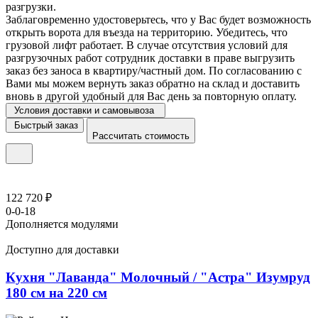
разгрузки.
Заблаговременно удостоверьтесь, что у Вас будет возможность
открыть ворота для въезда на территорию. Убедитесь, что
грузовой лифт работает. В случае отсутствия условий для
разгрузочных работ сотрудник доставки в праве выгрузить
заказ без заноса в квартиру/частный дом. По согласованию с
Вами мы можем вернуть заказ обратно на склад и доставить
вновь в другой удобный для Вас день за повторную оплату.
Условия доставки и самовывоза
Быстрый заказ
Рассчитать стоимость
122 720 ₽
0-0-18
Дополняется модулями
Доступно для доставки
Кухня "Лаванда" Молочный / "Астра" Изумруд
180 см на 220 см