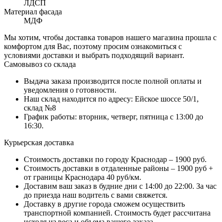
ЛДСП
Материал фасада
МДФ
Мы хотим, чтобы доставка товаров нашего магазина прошла с
комфортом для Вас, поэтому просим ознакомиться с
условиями доставки и выбрать подходящий вариант.
Самовывоз со склада
Выдача заказа производится после полной оплаты и
уведомления о готовности.
Наш склад находится по адресу: Ейское шоссе 50/1,
склад №8
График работы: вторник, четверг, пятница с 13:00 до
16:30.
Курьерская доставка
Стоимость доставки по городу Краснодар – 1900 руб.
Стоимость доставки в отдаленные районы – 1900 руб +
от границы Краснодара 40 руб/км.
Доставим ваш заказ в будние дни с 14:00 до 22:00. За час
до приезда наш водитель с вами свяжется.
Доставку в другие города сможем осуществить
транспортной компанией. Стоимость будет рассчитана
исходя из веса и объема вашего заказа.