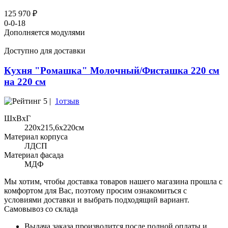
125 970 ₽
0-0-18
Дополняется модулями
Доступно для доставки
Кухня "Ромашка" Молочный/Фисташка 220 см
на 220 см
5 |
1отзыв
ШхВхГ
220x215,6х220см
Материал корпуса
ЛДСП
Материал фасада
МДФ
Мы хотим, чтобы доставка товаров нашего магазина прошла с
комфортом для Вас, поэтому просим ознакомиться с
условиями доставки и выбрать подходящий вариант.
Самовывоз со склада
Выдача заказа производится после полной оплаты и