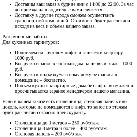
Доставим ваш заказ в будние дни с 14:00 до 22:00. За час
до приезда наш водитель с вами свяжется.
Доставку в другие города сможем осуществить
транспортной компанией. Стоимость будет рассчитана
исходя из веса и объема вашего заказа.
Разгрузочные работы
Для кухонных гарнитуров:
Поднимем на грузовом лифте и занесем в квартиру –
1000 руб.
Выгрузка и занос в частный дом на первый этаж – 1000
руб.
Выгрузка к подъезду/частному дому без заноса в
помещение – бесплатно.
Подъем кухни в квартирные дома без лифта возможен и
просчитывается заранее менеджером нашего магазина.
Если в вашем заказе есть столешница, стеновая панель или
цоколь, которые не помещаются в лифт, то занос по этажам
будет рассчитан согласно прейскуранту.
Столешница до 3 метров – 250 руб/этаж
Столешница 3 метра и более – 400 руб/этаж
Стеновая панель – 200 руб/этаж