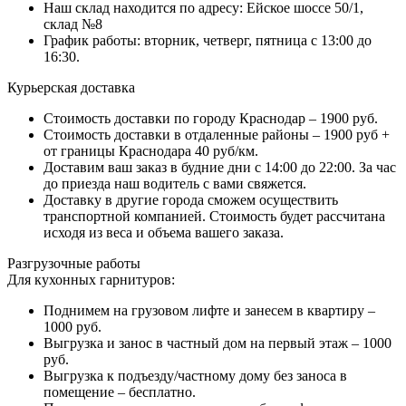
Наш склад находится по адресу: Ейское шоссе 50/1,
склад №8
График работы: вторник, четверг, пятница с 13:00 до
16:30.
Курьерская доставка
Стоимость доставки по городу Краснодар – 1900 руб.
Стоимость доставки в отдаленные районы – 1900 руб +
от границы Краснодара 40 руб/км.
Доставим ваш заказ в будние дни с 14:00 до 22:00. За час
до приезда наш водитель с вами свяжется.
Доставку в другие города сможем осуществить
транспортной компанией. Стоимость будет рассчитана
исходя из веса и объема вашего заказа.
Разгрузочные работы
Для кухонных гарнитуров:
Поднимем на грузовом лифте и занесем в квартиру –
1000 руб.
Выгрузка и занос в частный дом на первый этаж – 1000
руб.
Выгрузка к подъезду/частному дому без заноса в
помещение – бесплатно.