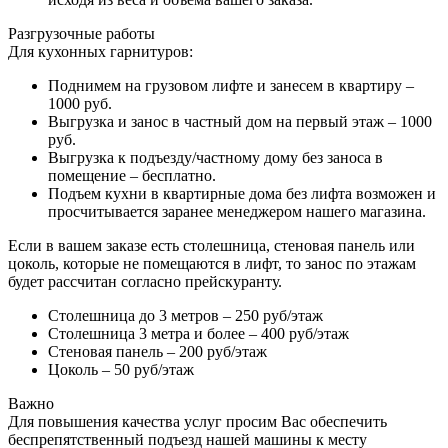
Разгрузочные работы
Для кухонных гарнитуров:
Поднимем на грузовом лифте и занесем в квартиру –
1000 руб.
Выгрузка и занос в частный дом на первый этаж – 1000
руб.
Выгрузка к подъезду/частному дому без заноса в
помещение – бесплатно.
Подъем кухни в квартирные дома без лифта возможен и
просчитывается заранее менеджером нашего магазина.
Если в вашем заказе есть столешница, стеновая панель или
цоколь, которые не помещаются в лифт, то занос по этажам
будет рассчитан согласно прейскуранту.
Столешница до 3 метров – 250 руб/этаж
Столешница 3 метра и более – 400 руб/этаж
Стеновая панель – 200 руб/этаж
Цоколь – 50 руб/этаж
Важно
Для повышения качества услуг просим Вас обеспечить
беспрепятственный подъезд нашей машины к месту