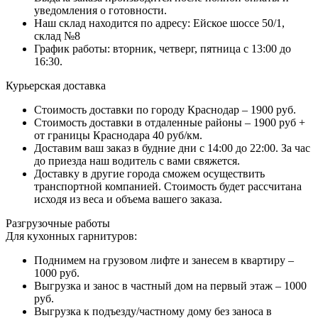
уведомления о готовности.
Наш склад находится по адресу: Ейское шоссе 50/1,
склад №8
График работы: вторник, четверг, пятница с 13:00 до
16:30.
Курьерская доставка
Стоимость доставки по городу Краснодар – 1900 руб.
Стоимость доставки в отдаленные районы – 1900 руб +
от границы Краснодара 40 руб/км.
Доставим ваш заказ в будние дни с 14:00 до 22:00. За час
до приезда наш водитель с вами свяжется.
Доставку в другие города сможем осуществить
транспортной компанией. Стоимость будет рассчитана
исходя из веса и объема вашего заказа.
Разгрузочные работы
Для кухонных гарнитуров:
Поднимем на грузовом лифте и занесем в квартиру –
1000 руб.
Выгрузка и занос в частный дом на первый этаж – 1000
руб.
Выгрузка к подъезду/частному дому без заноса в