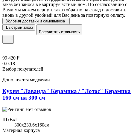
заказ без заноса в квартиру/частный дом. По согласованию с
Вами мы можем вернуть заказ обратно на склад и доставить
вновь в другой удобный для Вас день за повторную оплату.
Условия доставки и самовывоза
Быстрый заказ
Рассчитать стоимость
99 420 ₽
0-0-18
Выбор покупателей
Дополняется модулями
Кухня "Лаванда" Керамика / "Лотос" Керамика
160 см на 300 см
Нет отзывов
ШхВхГ
300x233,6х160см
Материал корпуса