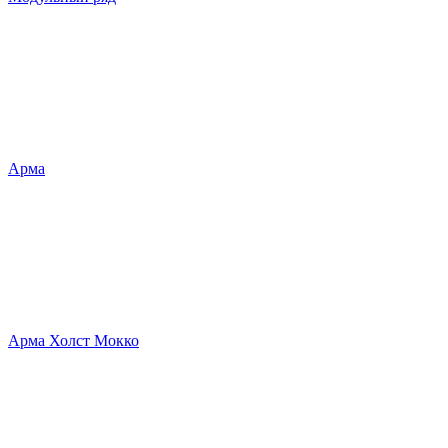
Арма
Арма Холст Мокко