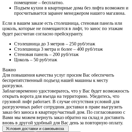
помещение – бесплатно.
Подъем кухни в квартирные дома без лифта возможен и
просчитывается заранее менеджером нашего магазина.
Если в вашем заказе есть столешница, стеновая панель или
цоколь, которые не помещаются в лифт, то занос по этажам
будет рассчитан согласно прейскуранту.
Столешница до 3 метров – 250 руб/этаж
Столешница 3 метра и более – 400 руб/этаж
Стеновая панель – 200 руб/этаж
Цоколь – 50 руб/этаж
Важно
Для повышения качества услуг просим Вас обеспечить
беспрепятственный подъезд нашей машины к месту
разгрузки.
Заблаговременно удостоверьтесь, что у Вас будет возможность
открыть ворота для въезда на территорию. Убедитесь, что
грузовой лифт работает. В случае отсутствия условий для
разгрузочных работ сотрудник доставки в праве выгрузить
заказ без заноса в квартиру/частный дом. По согласованию с
Вами мы можем вернуть заказ обратно на склад и доставить
вновь в другой удобный для Вас день за повторную оплату.
Условия доставки и самовывоза