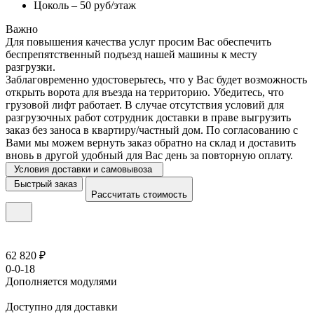
Цоколь – 50 руб/этаж
Важно
Для повышения качества услуг просим Вас обеспечить
беспрепятственный подъезд нашей машины к месту
разгрузки.
Заблаговременно удостоверьтесь, что у Вас будет возможность
открыть ворота для въезда на территорию. Убедитесь, что
грузовой лифт работает. В случае отсутствия условий для
разгрузочных работ сотрудник доставки в праве выгрузить
заказ без заноса в квартиру/частный дом. По согласованию с
Вами мы можем вернуть заказ обратно на склад и доставить
вновь в другой удобный для Вас день за повторную оплату.
Условия доставки и самовывоза
Быстрый заказ
Рассчитать стоимость
62 820 ₽
0-0-18
Дополняется модулями
Доступно для доставки