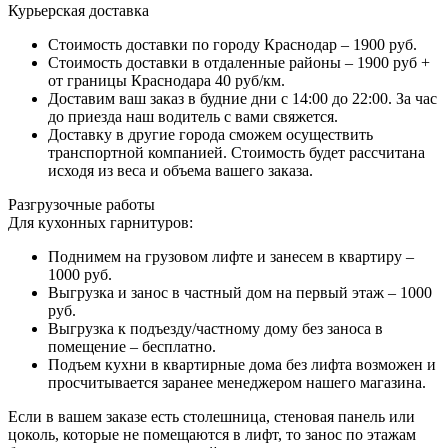
Курьерская доставка
Стоимость доставки по городу Краснодар – 1900 руб.
Стоимость доставки в отдаленные районы – 1900 руб +
от границы Краснодара 40 руб/км.
Доставим ваш заказ в будние дни с 14:00 до 22:00. За час
до приезда наш водитель с вами свяжется.
Доставку в другие города сможем осуществить
транспортной компанией. Стоимость будет рассчитана
исходя из веса и объема вашего заказа.
Разгрузочные работы
Для кухонных гарнитуров:
Поднимем на грузовом лифте и занесем в квартиру –
1000 руб.
Выгрузка и занос в частный дом на первый этаж – 1000
руб.
Выгрузка к подъезду/частному дому без заноса в
помещение – бесплатно.
Подъем кухни в квартирные дома без лифта возможен и
просчитывается заранее менеджером нашего магазина.
Если в вашем заказе есть столешница, стеновая панель или
цоколь, которые не помещаются в лифт, то занос по этажам