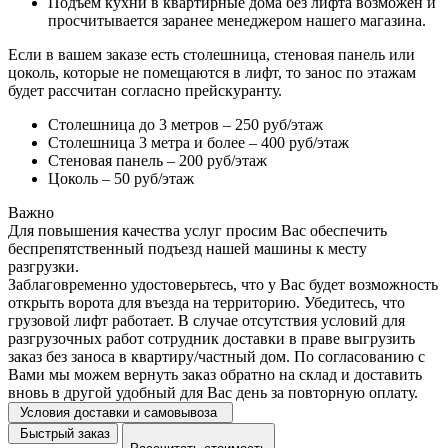
Подъем кухни в квартирные дома без лифта возможен и
просчитывается заранее менеджером нашего магазина.
Если в вашем заказе есть столешница, стеновая панель или
цоколь, которые не помещаются в лифт, то занос по этажам
будет рассчитан согласно прейскуранту.
Столешница до 3 метров – 250 руб/этаж
Столешница 3 метра и более – 400 руб/этаж
Стеновая панель – 200 руб/этаж
Цоколь – 50 руб/этаж
Важно
Для повышения качества услуг просим Вас обеспечить
беспрепятственный подъезд нашей машины к месту
разгрузки.
Заблаговременно удостоверьтесь, что у Вас будет возможность
открыть ворота для въезда на территорию. Убедитесь, что
грузовой лифт работает. В случае отсутствия условий для
разгрузочных работ сотрудник доставки в праве выгрузить
заказ без заноса в квартиру/частный дом. По согласованию с
Вами мы можем вернуть заказ обратно на склад и доставить
вновь в другой удобный для Вас день за повторную оплату.
Условия доставки и самовывоза
Быстрый заказ