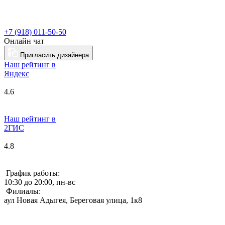
+7 (918) 011-50-50
Онлайн чат
Пригласить дизайнера
Наш рейтинг в
Я
ндекс
4.6
Наш рейтинг в
2ГИС
4.8
График работы:
10:30 до 20:00, пн-вс
Филиалы:
аул Новая Адыгея, Береговая улица, 1к8