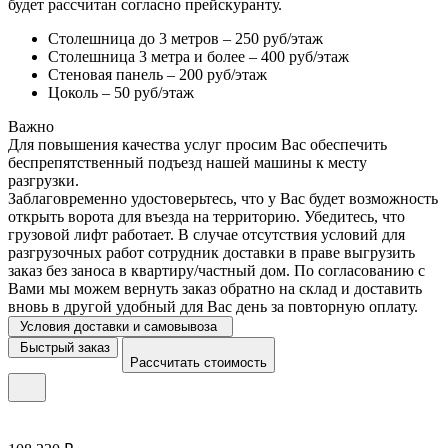
будет рассчитан согласно прейскуранту.
Столешница до 3 метров – 250 руб/этаж
Столешница 3 метра и более – 400 руб/этаж
Стеновая панель – 200 руб/этаж
Цоколь – 50 руб/этаж
Важно
Для повышения качества услуг просим Вас обеспечить
беспрепятственный подъезд нашей машины к месту
разгрузки.
Заблаговременно удостоверьтесь, что у Вас будет возможность
открыть ворота для въезда на территорию. Убедитесь, что
грузовой лифт работает. В случае отсутствия условий для
разгрузочных работ сотрудник доставки в праве выгрузить
заказ без заноса в квартиру/частный дом. По согласованию с
Вами мы можем вернуть заказ обратно на склад и доставить
вновь в другой удобный для Вас день за повторную оплату.
Условия доставки и самовывоза
Быстрый заказ
Рассчитать стоимость