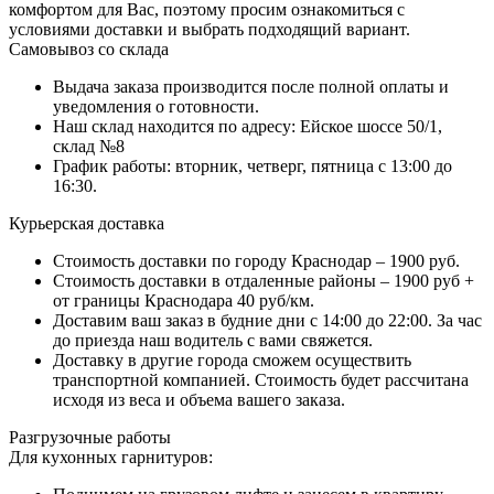
комфортом для Вас, поэтому просим ознакомиться с
условиями доставки и выбрать подходящий вариант.
Самовывоз со склада
Выдача заказа производится после полной оплаты и
уведомления о готовности.
Наш склад находится по адресу: Ейское шоссе 50/1,
склад №8
График работы: вторник, четверг, пятница с 13:00 до
16:30.
Курьерская доставка
Стоимость доставки по городу Краснодар – 1900 руб.
Стоимость доставки в отдаленные районы – 1900 руб +
от границы Краснодара 40 руб/км.
Доставим ваш заказ в будние дни с 14:00 до 22:00. За час
до приезда наш водитель с вами свяжется.
Доставку в другие города сможем осуществить
транспортной компанией. Стоимость будет рассчитана
исходя из веса и объема вашего заказа.
Разгрузочные работы
Для кухонных гарнитуров: