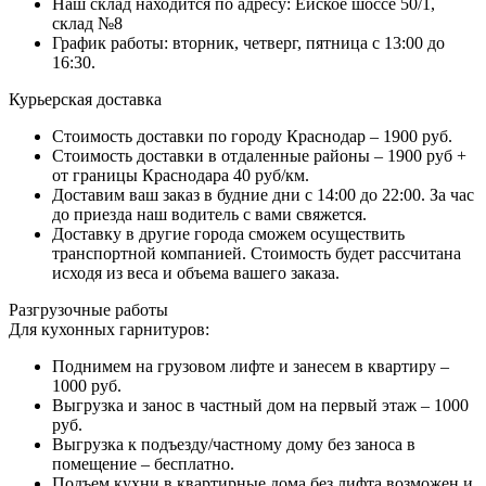
Наш склад находится по адресу: Ейское шоссе 50/1,
склад №8
График работы: вторник, четверг, пятница с 13:00 до
16:30.
Курьерская доставка
Стоимость доставки по городу Краснодар – 1900 руб.
Стоимость доставки в отдаленные районы – 1900 руб +
от границы Краснодара 40 руб/км.
Доставим ваш заказ в будние дни с 14:00 до 22:00. За час
до приезда наш водитель с вами свяжется.
Доставку в другие города сможем осуществить
транспортной компанией. Стоимость будет рассчитана
исходя из веса и объема вашего заказа.
Разгрузочные работы
Для кухонных гарнитуров:
Поднимем на грузовом лифте и занесем в квартиру –
1000 руб.
Выгрузка и занос в частный дом на первый этаж – 1000
руб.
Выгрузка к подъезду/частному дому без заноса в
помещение – бесплатно.
Подъем кухни в квартирные дома без лифта возможен и