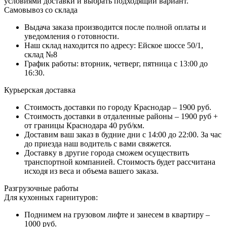
условиями доставки и выбрать подходящий вариант.
Самовывоз со склада
Выдача заказа производится после полной оплаты и
уведомления о готовности.
Наш склад находится по адресу: Ейское шоссе 50/1,
склад №8
График работы: вторник, четверг, пятница с 13:00 до
16:30.
Курьерская доставка
Стоимость доставки по городу Краснодар – 1900 руб.
Стоимость доставки в отдаленные районы – 1900 руб +
от границы Краснодара 40 руб/км.
Доставим ваш заказ в будние дни с 14:00 до 22:00. За час
до приезда наш водитель с вами свяжется.
Доставку в другие города сможем осуществить
транспортной компанией. Стоимость будет рассчитана
исходя из веса и объема вашего заказа.
Разгрузочные работы
Для кухонных гарнитуров:
Поднимем на грузовом лифте и занесем в квартиру –
1000 руб.