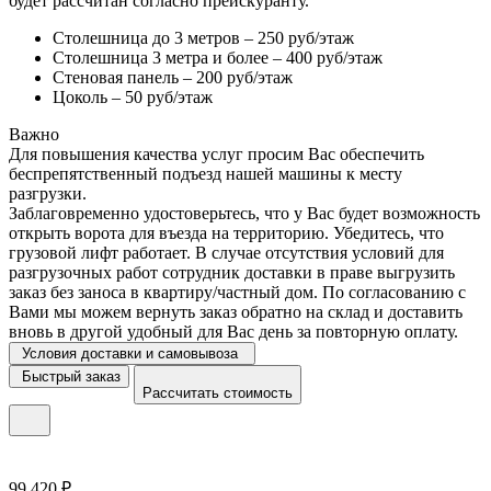
будет рассчитан согласно прейскуранту.
Столешница до 3 метров – 250 руб/этаж
Столешница 3 метра и более – 400 руб/этаж
Стеновая панель – 200 руб/этаж
Цоколь – 50 руб/этаж
Важно
Для повышения качества услуг просим Вас обеспечить
беспрепятственный подъезд нашей машины к месту
разгрузки.
Заблаговременно удостоверьтесь, что у Вас будет возможность
открыть ворота для въезда на территорию. Убедитесь, что
грузовой лифт работает. В случае отсутствия условий для
разгрузочных работ сотрудник доставки в праве выгрузить
заказ без заноса в квартиру/частный дом. По согласованию с
Вами мы можем вернуть заказ обратно на склад и доставить
вновь в другой удобный для Вас день за повторную оплату.
Условия доставки и самовывоза
Быстрый заказ
Рассчитать стоимость
99 420 ₽