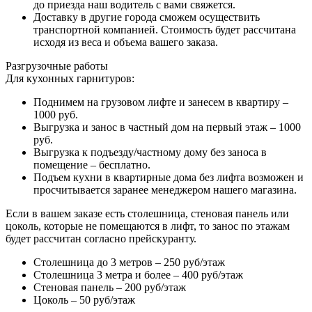
до приезда наш водитель с вами свяжется.
Доставку в другие города сможем осуществить
транспортной компанией. Стоимость будет рассчитана
исходя из веса и объема вашего заказа.
Разгрузочные работы
Для кухонных гарнитуров:
Поднимем на грузовом лифте и занесем в квартиру –
1000 руб.
Выгрузка и занос в частный дом на первый этаж – 1000
руб.
Выгрузка к подъезду/частному дому без заноса в
помещение – бесплатно.
Подъем кухни в квартирные дома без лифта возможен и
просчитывается заранее менеджером нашего магазина.
Если в вашем заказе есть столешница, стеновая панель или
цоколь, которые не помещаются в лифт, то занос по этажам
будет рассчитан согласно прейскуранту.
Столешница до 3 метров – 250 руб/этаж
Столешница 3 метра и более – 400 руб/этаж
Стеновая панель – 200 руб/этаж
Цоколь – 50 руб/этаж