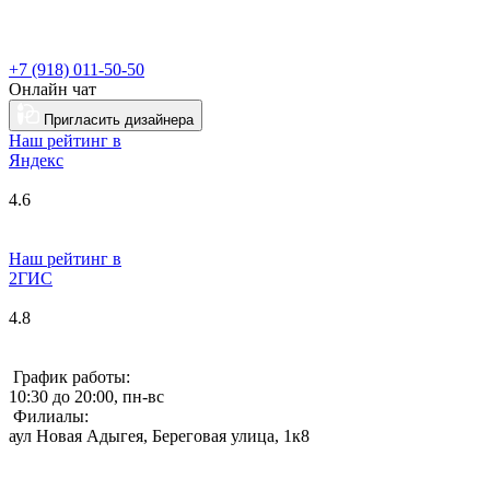
+7 (918) 011-50-50
Онлайн чат
Пригласить дизайнера
Наш рейтинг в
Я
ндекс
4.6
Наш рейтинг в
2ГИС
4.8
График работы:
10:30 до 20:00, пн-вс
Филиалы:
аул Новая Адыгея, Береговая улица, 1к8