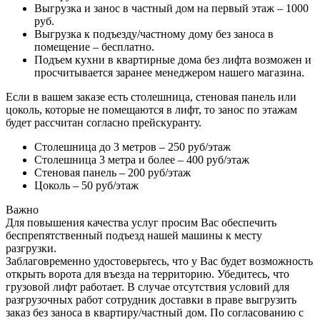
Выгрузка и занос в частный дом на первый этаж – 1000
руб.
Выгрузка к подъезду/частному дому без заноса в
помещение – бесплатно.
Подъем кухни в квартирные дома без лифта возможен и
просчитывается заранее менеджером нашего магазина.
Если в вашем заказе есть столешница, стеновая панель или
цоколь, которые не помещаются в лифт, то занос по этажам
будет рассчитан согласно прейскуранту.
Столешница до 3 метров – 250 руб/этаж
Столешница 3 метра и более – 400 руб/этаж
Стеновая панель – 200 руб/этаж
Цоколь – 50 руб/этаж
Важно
Для повышения качества услуг просим Вас обеспечить
беспрепятственный подъезд нашей машины к месту
разгрузки.
Заблаговременно удостоверьтесь, что у Вас будет возможность
открыть ворота для въезда на территорию. Убедитесь, что
грузовой лифт работает. В случае отсутствия условий для
разгрузочных работ сотрудник доставки в праве выгрузить
заказ без заноса в квартиру/частный дом. По согласованию с