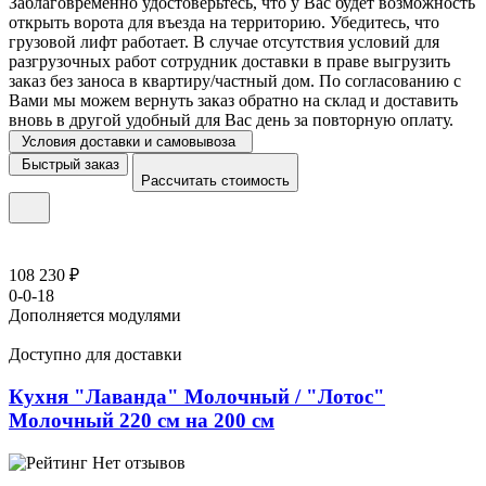
Заблаговременно удостоверьтесь, что у Вас будет возможность
открыть ворота для въезда на территорию. Убедитесь, что
грузовой лифт работает. В случае отсутствия условий для
разгрузочных работ сотрудник доставки в праве выгрузить
заказ без заноса в квартиру/частный дом. По согласованию с
Вами мы можем вернуть заказ обратно на склад и доставить
вновь в другой удобный для Вас день за повторную оплату.
Условия доставки и самовывоза
Быстрый заказ
Рассчитать стоимость
108 230 ₽
0-0-18
Дополняется модулями
Доступно для доставки
Кухня "Лаванда" Молочный / "Лотос"
Молочный 220 см на 200 см
Нет отзывов