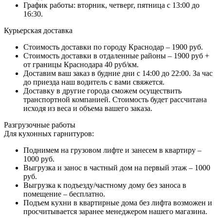
График работы: вторник, четверг, пятница с 13:00 до
16:30.
Курьерская доставка
Стоимость доставки по городу Краснодар – 1900 руб.
Стоимость доставки в отдаленные районы – 1900 руб +
от границы Краснодара 40 руб/км.
Доставим ваш заказ в будние дни с 14:00 до 22:00. За час
до приезда наш водитель с вами свяжется.
Доставку в другие города сможем осуществить
транспортной компанией. Стоимость будет рассчитана
исходя из веса и объема вашего заказа.
Разгрузочные работы
Для кухонных гарнитуров:
Поднимем на грузовом лифте и занесем в квартиру –
1000 руб.
Выгрузка и занос в частный дом на первый этаж – 1000
руб.
Выгрузка к подъезду/частному дому без заноса в
помещение – бесплатно.
Подъем кухни в квартирные дома без лифта возможен и
просчитывается заранее менеджером нашего магазина.