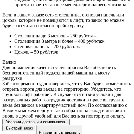
просчитывается заранее менеджером нашего магазина.
Если в вашем заказе есть столешница, стеновая панель или
цоколь, которые не помещаются в лифт, то занос по этажам
будет рассчитан согласно прейскуранту.
Столешница до 3 метров – 250 руб/этаж
Столешница 3 метра и более – 400 руб/этаж
Стеновая панель – 200 руб/этаж
Цоколь – 50 руб/этаж
Важно
Для повышения качества услуг просим Вас обеспечить
беспрепятственный подъезд нашей машины к месту
разгрузки.
Заблаговременно удостоверьтесь, что у Вас будет возможность
открыть ворота для въезда на территорию. Убедитесь, что
грузовой лифт работает. В случае отсутствия условий для
разгрузочных работ сотрудник доставки в праве выгрузить
заказ без заноса в квартиру/частный дом. По согласованию с
Вами мы можем вернуть заказ обратно на склад и доставить
вновь в другой удобный для Вас день за повторную оплату.
Условия доставки и самовывоза
Быстрый заказ
Рассчитать стоимость