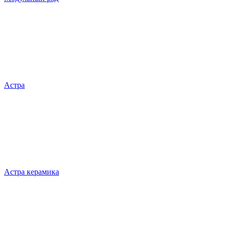
Астра
Астра керамика