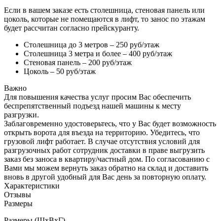
Если в вашем заказе есть столешница, стеновая панель или
цоколь, которые не помещаются в лифт, то занос по этажам
будет рассчитан согласно прейскуранту.
Столешница до 3 метров – 250 руб/этаж
Столешница 3 метра и более – 400 руб/этаж
Стеновая панель – 200 руб/этаж
Цоколь – 50 руб/этаж
Важно
Для повышения качества услуг просим Вас обеспечить
беспрепятственный подъезд нашей машины к месту
разгрузки.
Заблаговременно удостоверьтесь, что у Вас будет возможность
открыть ворота для въезда на территорию. Убедитесь, что
грузовой лифт работает. В случае отсутствия условий для
разгрузочных работ сотрудник доставки в праве выгрузить
заказ без заноса в квартиру/частный дом. По согласованию с
Вами мы можем вернуть заказ обратно на склад и доставить
вновь в другой удобный для Вас день за повторную оплату.
Характеристики
Отзывы
Размеры
Размеры (ШхВхГ)