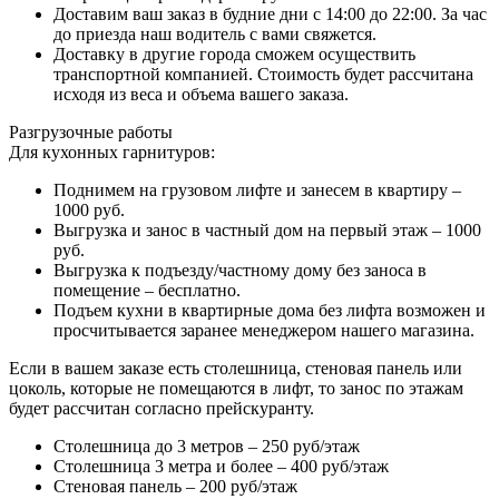
Доставим ваш заказ в будние дни с 14:00 до 22:00. За час
до приезда наш водитель с вами свяжется.
Доставку в другие города сможем осуществить
транспортной компанией. Стоимость будет рассчитана
исходя из веса и объема вашего заказа.
Разгрузочные работы
Для кухонных гарнитуров:
Поднимем на грузовом лифте и занесем в квартиру –
1000 руб.
Выгрузка и занос в частный дом на первый этаж – 1000
руб.
Выгрузка к подъезду/частному дому без заноса в
помещение – бесплатно.
Подъем кухни в квартирные дома без лифта возможен и
просчитывается заранее менеджером нашего магазина.
Если в вашем заказе есть столешница, стеновая панель или
цоколь, которые не помещаются в лифт, то занос по этажам
будет рассчитан согласно прейскуранту.
Столешница до 3 метров – 250 руб/этаж
Столешница 3 метра и более – 400 руб/этаж
Стеновая панель – 200 руб/этаж