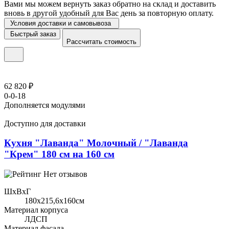
Вами мы можем вернуть заказ обратно на склад и доставить
вновь в другой удобный для Вас день за повторную оплату.
Условия доставки и самовывоза
Быстрый заказ
Рассчитать стоимость
62 820 ₽
0-0-18
Дополняется модулями
Доступно для доставки
Кухня "Лаванда" Молочный / "Лаванда
"Крем" 180 см на 160 см
Нет отзывов
ШхВхГ
180x215,6х160см
Материал корпуса
ЛДСП
Материал фасада