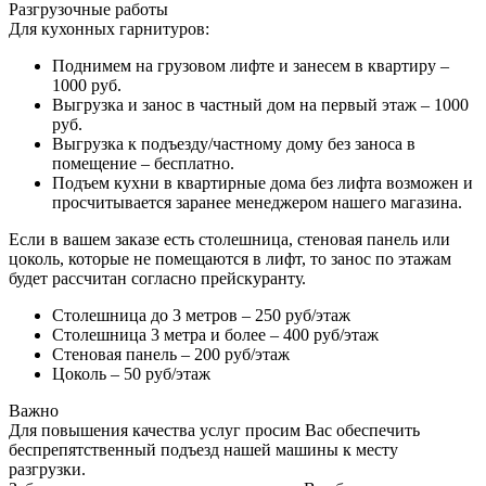
Разгрузочные работы
Для кухонных гарнитуров:
Поднимем на грузовом лифте и занесем в квартиру –
1000 руб.
Выгрузка и занос в частный дом на первый этаж – 1000
руб.
Выгрузка к подъезду/частному дому без заноса в
помещение – бесплатно.
Подъем кухни в квартирные дома без лифта возможен и
просчитывается заранее менеджером нашего магазина.
Если в вашем заказе есть столешница, стеновая панель или
цоколь, которые не помещаются в лифт, то занос по этажам
будет рассчитан согласно прейскуранту.
Столешница до 3 метров – 250 руб/этаж
Столешница 3 метра и более – 400 руб/этаж
Стеновая панель – 200 руб/этаж
Цоколь – 50 руб/этаж
Важно
Для повышения качества услуг просим Вас обеспечить
беспрепятственный подъезд нашей машины к месту
разгрузки.