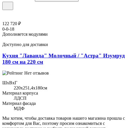
122 720 ₽
0-0-18
Дополняется модулями
Доступно для доставки
Кухня "Лаванда" Молочный / "Астра" Изумруд
180 см на 220 см
Нет отзывов
ШхВхГ
220x251,4х180см
Материал корпуса
ЛДСП
Материал фасада
МДФ
Мы хотим, чтобы доставка товаров нашего магазина прошла с
комфортом для Вас, поэтому просим ознакомиться с