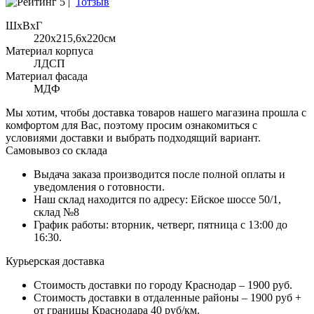
5 |
1отзыв
ШхВхГ
220x215,6х220см
Материал корпуса
ЛДСП
Материал фасада
МДФ
Мы хотим, чтобы доставка товаров нашего магазина прошла с
комфортом для Вас, поэтому просим ознакомиться с
условиями доставки и выбрать подходящий вариант.
Самовывоз со склада
Выдача заказа производится после полной оплаты и
уведомления о готовности.
Наш склад находится по адресу: Ейское шоссе 50/1,
склад №8
График работы: вторник, четверг, пятница с 13:00 до
16:30.
Курьерская доставка
Стоимость доставки по городу Краснодар – 1900 руб.
Стоимость доставки в отдаленные районы – 1900 руб +
от границы Краснодара 40 руб/км.