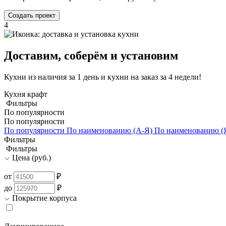
Создать проект
4
Доставим, соберём и установим
Кухни из наличия за 1 день и кухни на заказ за 4 недели!
Кухня крафт
Фильтры
По популярности
По популярности
По популярности
По наименованию (А-Я)
По наименованию (
Фильтры
Фильтры
Цена (руб.)
от
₽
до
₽
Покрытие корпуса