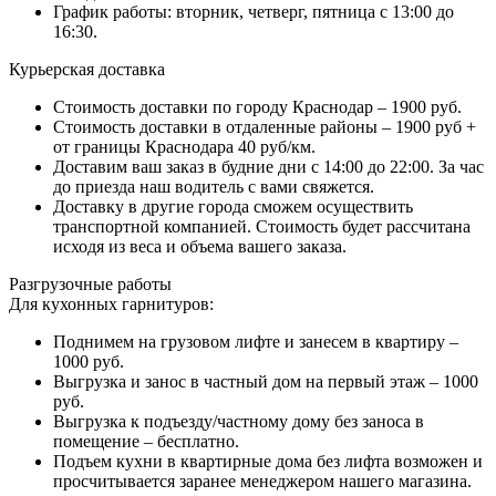
График работы: вторник, четверг, пятница с 13:00 до
16:30.
Курьерская доставка
Стоимость доставки по городу Краснодар – 1900 руб.
Стоимость доставки в отдаленные районы – 1900 руб +
от границы Краснодара 40 руб/км.
Доставим ваш заказ в будние дни с 14:00 до 22:00. За час
до приезда наш водитель с вами свяжется.
Доставку в другие города сможем осуществить
транспортной компанией. Стоимость будет рассчитана
исходя из веса и объема вашего заказа.
Разгрузочные работы
Для кухонных гарнитуров:
Поднимем на грузовом лифте и занесем в квартиру –
1000 руб.
Выгрузка и занос в частный дом на первый этаж – 1000
руб.
Выгрузка к подъезду/частному дому без заноса в
помещение – бесплатно.
Подъем кухни в квартирные дома без лифта возможен и
просчитывается заранее менеджером нашего магазина.