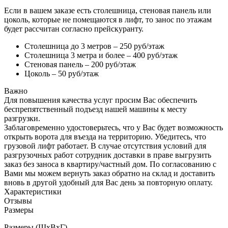
Если в вашем заказе есть столешница, стеновая панель или
цоколь, которые не помещаются в лифт, то занос по этажам
будет рассчитан согласно прейскуранту.
Столешница до 3 метров – 250 руб/этаж
Столешница 3 метра и более – 400 руб/этаж
Стеновая панель – 200 руб/этаж
Цоколь – 50 руб/этаж
Важно
Для повышения качества услуг просим Вас обеспечить
беспрепятственный подъезд нашей машины к месту
разгрузки.
Заблаговременно удостоверьтесь, что у Вас будет возможность
открыть ворота для въезда на территорию. Убедитесь, что
грузовой лифт работает. В случае отсутствия условий для
разгрузочных работ сотрудник доставки в праве выгрузить
заказ без заноса в квартиру/частный дом. По согласованию с
Вами мы можем вернуть заказ обратно на склад и доставить
вновь в другой удобный для Вас день за повторную оплату.
Характеристики
Отзывы
Размеры
Размеры (ШхВхГ)