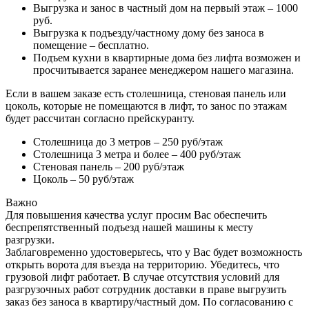
Выгрузка и занос в частный дом на первый этаж – 1000
руб.
Выгрузка к подъезду/частному дому без заноса в
помещение – бесплатно.
Подъем кухни в квартирные дома без лифта возможен и
просчитывается заранее менеджером нашего магазина.
Если в вашем заказе есть столешница, стеновая панель или
цоколь, которые не помещаются в лифт, то занос по этажам
будет рассчитан согласно прейскуранту.
Столешница до 3 метров – 250 руб/этаж
Столешница 3 метра и более – 400 руб/этаж
Стеновая панель – 200 руб/этаж
Цоколь – 50 руб/этаж
Важно
Для повышения качества услуг просим Вас обеспечить
беспрепятственный подъезд нашей машины к месту
разгрузки.
Заблаговременно удостоверьтесь, что у Вас будет возможность
открыть ворота для въезда на территорию. Убедитесь, что
грузовой лифт работает. В случае отсутствия условий для
разгрузочных работ сотрудник доставки в праве выгрузить
заказ без заноса в квартиру/частный дом. По согласованию с