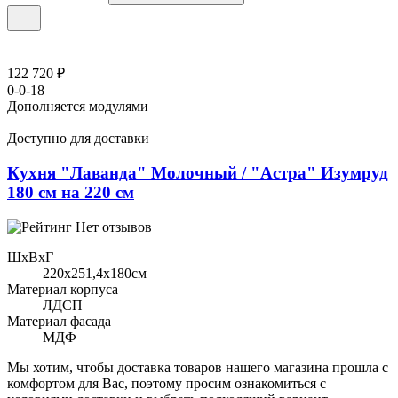
122 720 ₽
0-0-18
Дополняется модулями
Доступно для доставки
Кухня "Лаванда" Молочный / "Астра" Изумруд
180 см на 220 см
Нет отзывов
ШхВхГ
220x251,4х180см
Материал корпуса
ЛДСП
Материал фасада
МДФ
Мы хотим, чтобы доставка товаров нашего магазина прошла с
комфортом для Вас, поэтому просим ознакомиться с