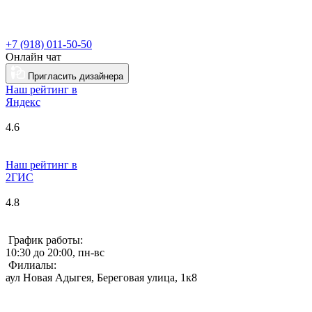
+7 (918) 011-50-50
Онлайн чат
Пригласить дизайнера
Наш рейтинг в
Я
ндекс
4.6
Наш рейтинг в
2ГИС
4.8
График работы:
10:30 до 20:00, пн-вс
Филиалы:
аул Новая Адыгея, Береговая улица, 1к8