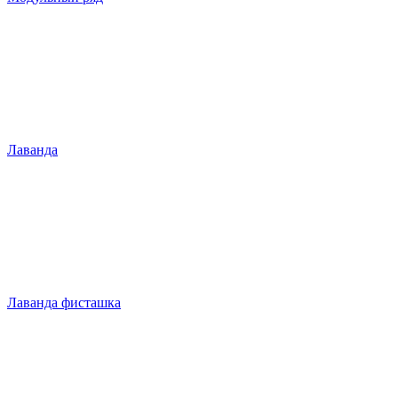
Лаванда
Лаванда фисташка