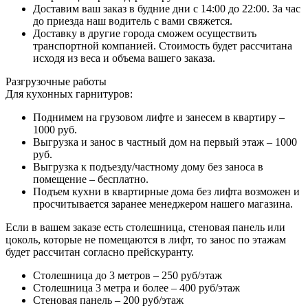
Доставим ваш заказ в будние дни с 14:00 до 22:00. За час
до приезда наш водитель с вами свяжется.
Доставку в другие города сможем осуществить
транспортной компанией. Стоимость будет рассчитана
исходя из веса и объема вашего заказа.
Разгрузочные работы
Для кухонных гарнитуров:
Поднимем на грузовом лифте и занесем в квартиру –
1000 руб.
Выгрузка и занос в частный дом на первый этаж – 1000
руб.
Выгрузка к подъезду/частному дому без заноса в
помещение – бесплатно.
Подъем кухни в квартирные дома без лифта возможен и
просчитывается заранее менеджером нашего магазина.
Если в вашем заказе есть столешница, стеновая панель или
цоколь, которые не помещаются в лифт, то занос по этажам
будет рассчитан согласно прейскуранту.
Столешница до 3 метров – 250 руб/этаж
Столешница 3 метра и более – 400 руб/этаж
Стеновая панель – 200 руб/этаж