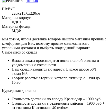
5 |
1отзыв
ШхВхГ
220x215,6х220см
Материал корпуса
ЛДСП
Материал фасада
МДФ
Мы хотим, чтобы доставка товаров нашего магазина прошла с
комфортом для Вас, поэтому просим ознакомиться с
условиями доставки и выбрать подходящий вариант.
Самовывоз со склада
Выдача заказа производится после полной оплаты и
уведомления о готовности.
Наш склад находится по адресу: Ейское шоссе 50/1,
склад №8
График работы: вторник, четверг, пятница с 13:00 до
16:30.
Курьерская доставка
Стоимость доставки по городу Краснодар – 1900 руб.
Стоимость доставки в отдаленные районы – 1900 руб +
от границы Краснодара 40 руб/км.