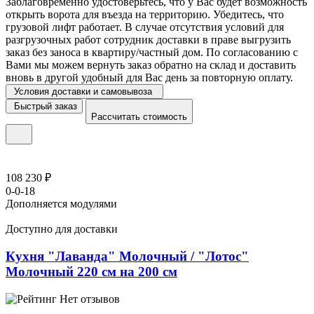
Заблаговременно удостоверьтесь, что у Вас будет возможность
открыть ворота для въезда на территорию. Убедитесь, что
грузовой лифт работает. В случае отсутствия условий для
разгрузочных работ сотрудник доставки в праве выгрузить
заказ без заноса в квартиру/частный дом. По согласованию с
Вами мы можем вернуть заказ обратно на склад и доставить
вновь в другой удобный для Вас день за повторную оплату.
Условия доставки и самовывоза
Быстрый заказ
Рассчитать стоимость
108 230 ₽
0-0-18
Дополняется модулями
Доступно для доставки
Кухня "Лаванда" Молочный / "Лотос"
Молочный 220 см на 200 см
Нет отзывов