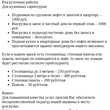
Разгрузочные работы
Для кухонных гарнитуров:
Поднимем на грузовом лифте и занесем в квартиру –
1000 руб.
Выгрузка и занос в частный дом на первый этаж – 1000
руб.
Выгрузка к подъезду/частному дому без заноса в
помещение – бесплатно.
Подъем кухни в квартирные дома без лифта возможен и
просчитывается заранее менеджером нашего магазина.
Если в вашем заказе есть столешница, стеновая панель или
цоколь, которые не помещаются в лифт, то занос по этажам
будет рассчитан согласно прейскуранту.
Столешница до 3 метров – 250 руб/этаж
Столешница 3 метра и более – 400 руб/этаж
Стеновая панель – 200 руб/этаж
Цоколь – 50 руб/этаж
Важно
Для повышения качества услуг просим Вас обеспечить
беспрепятственный подъезд нашей машины к месту
разгрузки.