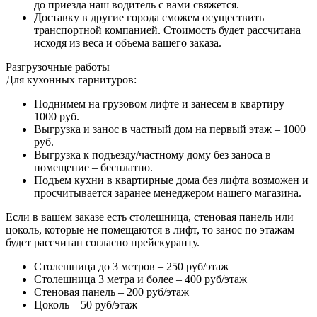
до приезда наш водитель с вами свяжется.
Доставку в другие города сможем осуществить
транспортной компанией. Стоимость будет рассчитана
исходя из веса и объема вашего заказа.
Разгрузочные работы
Для кухонных гарнитуров:
Поднимем на грузовом лифте и занесем в квартиру –
1000 руб.
Выгрузка и занос в частный дом на первый этаж – 1000
руб.
Выгрузка к подъезду/частному дому без заноса в
помещение – бесплатно.
Подъем кухни в квартирные дома без лифта возможен и
просчитывается заранее менеджером нашего магазина.
Если в вашем заказе есть столешница, стеновая панель или
цоколь, которые не помещаются в лифт, то занос по этажам
будет рассчитан согласно прейскуранту.
Столешница до 3 метров – 250 руб/этаж
Столешница 3 метра и более – 400 руб/этаж
Стеновая панель – 200 руб/этаж
Цоколь – 50 руб/этаж