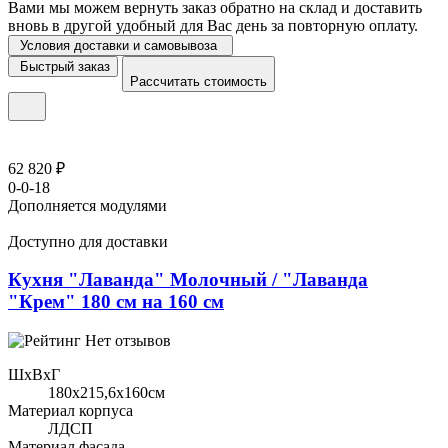
Вами мы можем вернуть заказ обратно на склад и доставить
вновь в другой удобный для Вас день за повторную оплату.
Условия доставки и самовывоза
Быстрый заказ
Рассчитать стоимость
62 820 ₽
0-0-18
Дополняется модулями
Доступно для доставки
Кухня "Лаванда" Молочный / "Лаванда
"Крем" 180 см на 160 см
Нет отзывов
ШхВхГ
180x215,6х160см
Материал корпуса
ЛДСП
Материал фасада