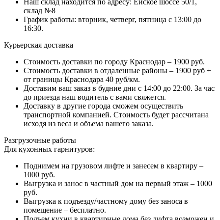
Наш склад находится по адресу: Ейское шоссе 50/1,
склад №8
График работы: вторник, четверг, пятница с 13:00 до
16:30.
Курьерская доставка
Стоимость доставки по городу Краснодар – 1900 руб.
Стоимость доставки в отдаленные районы – 1900 руб +
от границы Краснодара 40 руб/км.
Доставим ваш заказ в будние дни с 14:00 до 22:00. За час
до приезда наш водитель с вами свяжется.
Доставку в другие города сможем осуществить
транспортной компанией. Стоимость будет рассчитана
исходя из веса и объема вашего заказа.
Разгрузочные работы
Для кухонных гарнитуров:
Поднимем на грузовом лифте и занесем в квартиру –
1000 руб.
Выгрузка и занос в частный дом на первый этаж – 1000
руб.
Выгрузка к подъезду/частному дому без заноса в
помещение – бесплатно.
Подъем кухни в квартирные дома без лифта возможен и