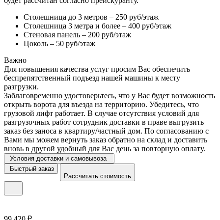
будет рассчитан согласно прейскуранту.
Столешница до 3 метров – 250 руб/этаж
Столешница 3 метра и более – 400 руб/этаж
Стеновая панель – 200 руб/этаж
Цоколь – 50 руб/этаж
Важно
Для повышения качества услуг просим Вас обеспечить
беспрепятственный подъезд нашей машины к месту
разгрузки.
Заблаговременно удостоверьтесь, что у Вас будет возможность
открыть ворота для въезда на территорию. Убедитесь, что
грузовой лифт работает. В случае отсутствия условий для
разгрузочных работ сотрудник доставки в праве выгрузить
заказ без заноса в квартиру/частный дом. По согласованию с
Вами мы можем вернуть заказ обратно на склад и доставить
вновь в другой удобный для Вас день за повторную оплату.
Условия доставки и самовывоза
Быстрый заказ
Рассчитать стоимость
99 420 ₽