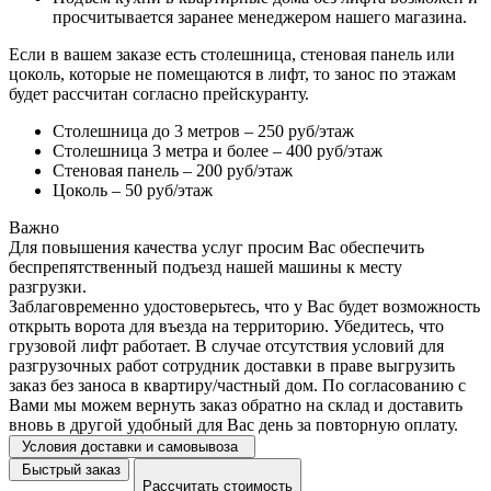
просчитывается заранее менеджером нашего магазина.
Если в вашем заказе есть столешница, стеновая панель или
цоколь, которые не помещаются в лифт, то занос по этажам
будет рассчитан согласно прейскуранту.
Столешница до 3 метров – 250 руб/этаж
Столешница 3 метра и более – 400 руб/этаж
Стеновая панель – 200 руб/этаж
Цоколь – 50 руб/этаж
Важно
Для повышения качества услуг просим Вас обеспечить
беспрепятственный подъезд нашей машины к месту
разгрузки.
Заблаговременно удостоверьтесь, что у Вас будет возможность
открыть ворота для въезда на территорию. Убедитесь, что
грузовой лифт работает. В случае отсутствия условий для
разгрузочных работ сотрудник доставки в праве выгрузить
заказ без заноса в квартиру/частный дом. По согласованию с
Вами мы можем вернуть заказ обратно на склад и доставить
вновь в другой удобный для Вас день за повторную оплату.
Условия доставки и самовывоза
Быстрый заказ
Рассчитать стоимость