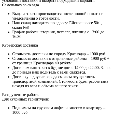
условиями доставки и выбрать подходящий вариант.
Самовывоз со склада
Выдача заказа производится после полной оплаты и
уведомления о готовности.
Наш склад находится по адресу: Ейское шоссе 50/1,
склад №8
График работы: вторник, четверг, пятница с 13:00 до
16:30.
Курьерская доставка
Стоимость доставки по городу Краснодар – 1900 руб.
Стоимость доставки в отдаленные районы – 1900 руб +
от границы Краснодара 40 руб/км.
Доставим ваш заказ в будние дни с 14:00 до 22:00. За час
до приезда наш водитель с вами свяжется.
Доставку в другие города сможем осуществить
транспортной компанией. Стоимость будет рассчитана
исходя из веса и объема вашего заказа.
Разгрузочные работы
Для кухонных гарнитуров:
Поднимем на грузовом лифте и занесем в квартиру –
1000 руб.