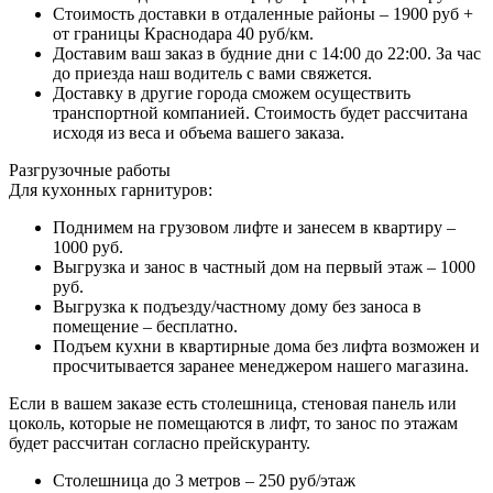
Стоимость доставки в отдаленные районы – 1900 руб +
от границы Краснодара 40 руб/км.
Доставим ваш заказ в будние дни с 14:00 до 22:00. За час
до приезда наш водитель с вами свяжется.
Доставку в другие города сможем осуществить
транспортной компанией. Стоимость будет рассчитана
исходя из веса и объема вашего заказа.
Разгрузочные работы
Для кухонных гарнитуров:
Поднимем на грузовом лифте и занесем в квартиру –
1000 руб.
Выгрузка и занос в частный дом на первый этаж – 1000
руб.
Выгрузка к подъезду/частному дому без заноса в
помещение – бесплатно.
Подъем кухни в квартирные дома без лифта возможен и
просчитывается заранее менеджером нашего магазина.
Если в вашем заказе есть столешница, стеновая панель или
цоколь, которые не помещаются в лифт, то занос по этажам
будет рассчитан согласно прейскуранту.
Столешница до 3 метров – 250 руб/этаж