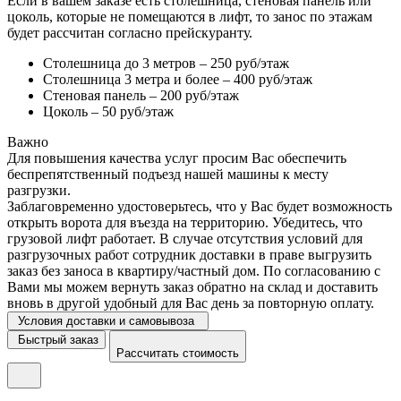
Если в вашем заказе есть столешница, стеновая панель или
цоколь, которые не помещаются в лифт, то занос по этажам
будет рассчитан согласно прейскуранту.
Столешница до 3 метров – 250 руб/этаж
Столешница 3 метра и более – 400 руб/этаж
Стеновая панель – 200 руб/этаж
Цоколь – 50 руб/этаж
Важно
Для повышения качества услуг просим Вас обеспечить
беспрепятственный подъезд нашей машины к месту
разгрузки.
Заблаговременно удостоверьтесь, что у Вас будет возможность
открыть ворота для въезда на территорию. Убедитесь, что
грузовой лифт работает. В случае отсутствия условий для
разгрузочных работ сотрудник доставки в праве выгрузить
заказ без заноса в квартиру/частный дом. По согласованию с
Вами мы можем вернуть заказ обратно на склад и доставить
вновь в другой удобный для Вас день за повторную оплату.
Условия доставки и самовывоза
Быстрый заказ
Рассчитать стоимость