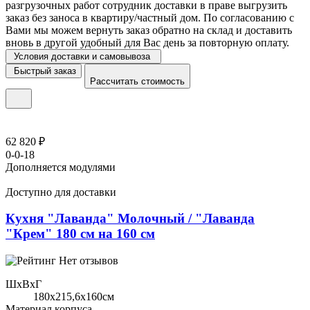
разгрузочных работ сотрудник доставки в праве выгрузить
заказ без заноса в квартиру/частный дом. По согласованию с
Вами мы можем вернуть заказ обратно на склад и доставить
вновь в другой удобный для Вас день за повторную оплату.
Условия доставки и самовывоза
Быстрый заказ
Рассчитать стоимость
62 820 ₽
0-0-18
Дополняется модулями
Доступно для доставки
Кухня "Лаванда" Молочный / "Лаванда
"Крем" 180 см на 160 см
Нет отзывов
ШхВхГ
180x215,6х160см
Материал корпуса