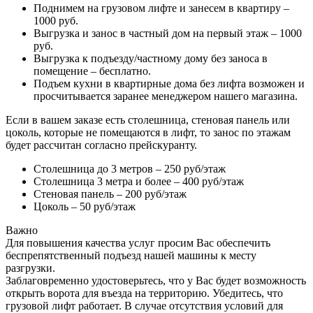
Поднимем на грузовом лифте и занесем в квартиру –
1000 руб.
Выгрузка и занос в частный дом на первый этаж – 1000
руб.
Выгрузка к подъезду/частному дому без заноса в
помещение – бесплатно.
Подъем кухни в квартирные дома без лифта возможен и
просчитывается заранее менеджером нашего магазина.
Если в вашем заказе есть столешница, стеновая панель или
цоколь, которые не помещаются в лифт, то занос по этажам
будет рассчитан согласно прейскуранту.
Столешница до 3 метров – 250 руб/этаж
Столешница 3 метра и более – 400 руб/этаж
Стеновая панель – 200 руб/этаж
Цоколь – 50 руб/этаж
Важно
Для повышения качества услуг просим Вас обеспечить
беспрепятственный подъезд нашей машины к месту
разгрузки.
Заблаговременно удостоверьтесь, что у Вас будет возможность
открыть ворота для въезда на территорию. Убедитесь, что
грузовой лифт работает. В случае отсутствия условий для