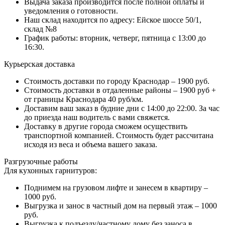
Выдача заказа производится после полной оплаты и
уведомления о готовности.
Наш склад находится по адресу: Ейское шоссе 50/1,
склад №8
График работы: вторник, четверг, пятница с 13:00 до
16:30.
Курьерская доставка
Стоимость доставки по городу Краснодар – 1900 руб.
Стоимость доставки в отдаленные районы – 1900 руб +
от границы Краснодара 40 руб/км.
Доставим ваш заказ в будние дни с 14:00 до 22:00. За час
до приезда наш водитель с вами свяжется.
Доставку в другие города сможем осуществить
транспортной компанией. Стоимость будет рассчитана
исходя из веса и объема вашего заказа.
Разгрузочные работы
Для кухонных гарнитуров:
Поднимем на грузовом лифте и занесем в квартиру –
1000 руб.
Выгрузка и занос в частный дом на первый этаж – 1000
руб.
Выгрузка к подъезду/частному дому без заноса в