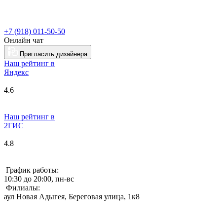
+7 (918) 011-50-50
Онлайн чат
Пригласить дизайнера
Наш рейтинг в
Я
ндекс
4.6
Наш рейтинг в
2ГИС
4.8
График работы:
10:30 до 20:00, пн-вс
Филиалы:
аул Новая Адыгея, Береговая улица, 1к8