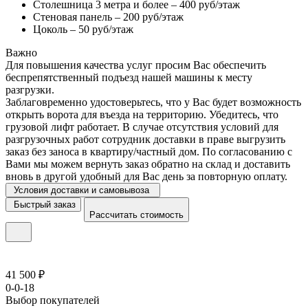
Столешница 3 метра и более – 400 руб/этаж
Стеновая панель – 200 руб/этаж
Цоколь – 50 руб/этаж
Важно
Для повышения качества услуг просим Вас обеспечить
беспрепятственный подъезд нашей машины к месту
разгрузки.
Заблаговременно удостоверьтесь, что у Вас будет возможность
открыть ворота для въезда на территорию. Убедитесь, что
грузовой лифт работает. В случае отсутствия условий для
разгрузочных работ сотрудник доставки в праве выгрузить
заказ без заноса в квартиру/частный дом. По согласованию с
Вами мы можем вернуть заказ обратно на склад и доставить
вновь в другой удобный для Вас день за повторную оплату.
Условия доставки и самовывоза
Быстрый заказ
Рассчитать стоимость
41 500 ₽
0-0-18
Выбор покупателей