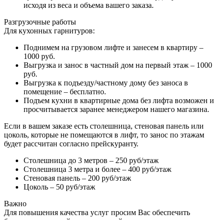
исходя из веса и объема вашего заказа.
Разгрузочные работы
Для кухонных гарнитуров:
Поднимем на грузовом лифте и занесем в квартиру –
1000 руб.
Выгрузка и занос в частный дом на первый этаж – 1000
руб.
Выгрузка к подъезду/частному дому без заноса в
помещение – бесплатно.
Подъем кухни в квартирные дома без лифта возможен и
просчитывается заранее менеджером нашего магазина.
Если в вашем заказе есть столешница, стеновая панель или
цоколь, которые не помещаются в лифт, то занос по этажам
будет рассчитан согласно прейскуранту.
Столешница до 3 метров – 250 руб/этаж
Столешница 3 метра и более – 400 руб/этаж
Стеновая панель – 200 руб/этаж
Цоколь – 50 руб/этаж
Важно
Для повышения качества услуг просим Вас обеспечить