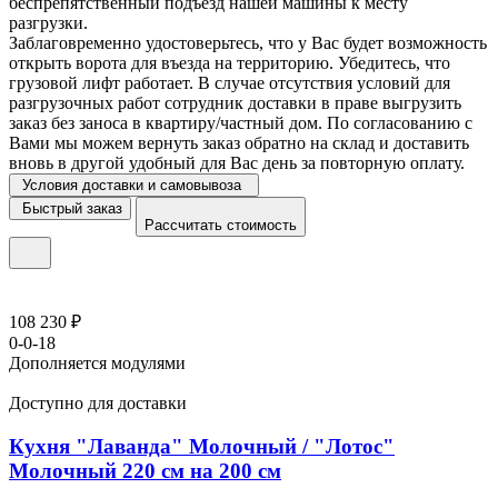
беспрепятственный подъезд нашей машины к месту
разгрузки.
Заблаговременно удостоверьтесь, что у Вас будет возможность
открыть ворота для въезда на территорию. Убедитесь, что
грузовой лифт работает. В случае отсутствия условий для
разгрузочных работ сотрудник доставки в праве выгрузить
заказ без заноса в квартиру/частный дом. По согласованию с
Вами мы можем вернуть заказ обратно на склад и доставить
вновь в другой удобный для Вас день за повторную оплату.
Условия доставки и самовывоза
Быстрый заказ
Рассчитать стоимость
108 230 ₽
0-0-18
Дополняется модулями
Доступно для доставки
Кухня "Лаванда" Молочный / "Лотос"
Молочный 220 см на 200 см