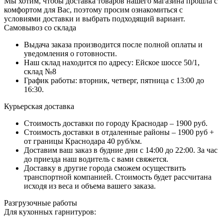
Мы хотим, чтобы доставка товаров нашего магазина прошла с
комфортом для Вас, поэтому просим ознакомиться с
условиями доставки и выбрать подходящий вариант.
Самовывоз со склада
Выдача заказа производится после полной оплаты и
уведомления о готовности.
Наш склад находится по адресу: Ейское шоссе 50/1,
склад №8
График работы: вторник, четверг, пятница с 13:00 до
16:30.
Курьерская доставка
Стоимость доставки по городу Краснодар – 1900 руб.
Стоимость доставки в отдаленные районы – 1900 руб +
от границы Краснодара 40 руб/км.
Доставим ваш заказ в будние дни с 14:00 до 22:00. За час
до приезда наш водитель с вами свяжется.
Доставку в другие города сможем осуществить
транспортной компанией. Стоимость будет рассчитана
исходя из веса и объема вашего заказа.
Разгрузочные работы
Для кухонных гарнитуров: