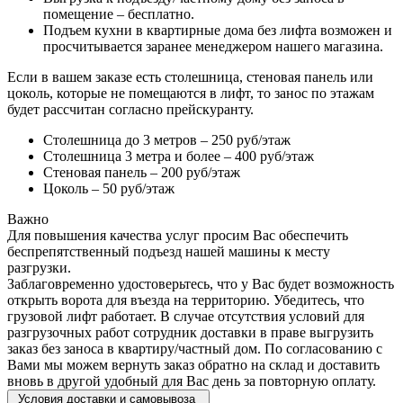
помещение – бесплатно.
Подъем кухни в квартирные дома без лифта возможен и
просчитывается заранее менеджером нашего магазина.
Если в вашем заказе есть столешница, стеновая панель или
цоколь, которые не помещаются в лифт, то занос по этажам
будет рассчитан согласно прейскуранту.
Столешница до 3 метров – 250 руб/этаж
Столешница 3 метра и более – 400 руб/этаж
Стеновая панель – 200 руб/этаж
Цоколь – 50 руб/этаж
Важно
Для повышения качества услуг просим Вас обеспечить
беспрепятственный подъезд нашей машины к месту
разгрузки.
Заблаговременно удостоверьтесь, что у Вас будет возможность
открыть ворота для въезда на территорию. Убедитесь, что
грузовой лифт работает. В случае отсутствия условий для
разгрузочных работ сотрудник доставки в праве выгрузить
заказ без заноса в квартиру/частный дом. По согласованию с
Вами мы можем вернуть заказ обратно на склад и доставить
вновь в другой удобный для Вас день за повторную оплату.
Условия доставки и самовывоза