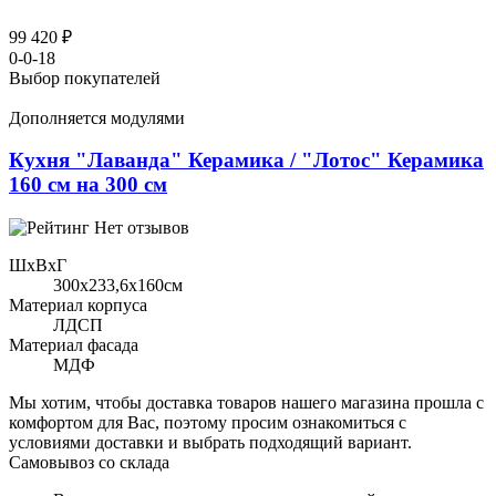
99 420 ₽
0-0-18
Выбор покупателей
Дополняется модулями
Кухня "Лаванда" Керамика / "Лотос" Керамика
160 см на 300 см
Нет отзывов
ШхВхГ
300x233,6х160см
Материал корпуса
ЛДСП
Материал фасада
МДФ
Мы хотим, чтобы доставка товаров нашего магазина прошла с
комфортом для Вас, поэтому просим ознакомиться с
условиями доставки и выбрать подходящий вариант.
Самовывоз со склада