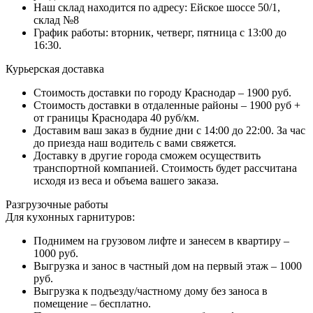
Наш склад находится по адресу: Ейское шоссе 50/1,
склад №8
График работы: вторник, четверг, пятница с 13:00 до
16:30.
Курьерская доставка
Стоимость доставки по городу Краснодар – 1900 руб.
Стоимость доставки в отдаленные районы – 1900 руб +
от границы Краснодара 40 руб/км.
Доставим ваш заказ в будние дни с 14:00 до 22:00. За час
до приезда наш водитель с вами свяжется.
Доставку в другие города сможем осуществить
транспортной компанией. Стоимость будет рассчитана
исходя из веса и объема вашего заказа.
Разгрузочные работы
Для кухонных гарнитуров:
Поднимем на грузовом лифте и занесем в квартиру –
1000 руб.
Выгрузка и занос в частный дом на первый этаж – 1000
руб.
Выгрузка к подъезду/частному дому без заноса в
помещение – бесплатно.