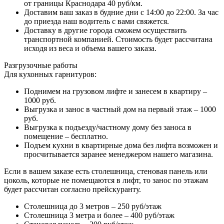
от границы Краснодара 40 руб/км.
Доставим ваш заказ в будние дни с 14:00 до 22:00. За час
до приезда наш водитель с вами свяжется.
Доставку в другие города сможем осуществить
транспортной компанией. Стоимость будет рассчитана
исходя из веса и объема вашего заказа.
Разгрузочные работы
Для кухонных гарнитуров:
Поднимем на грузовом лифте и занесем в квартиру –
1000 руб.
Выгрузка и занос в частный дом на первый этаж – 1000
руб.
Выгрузка к подъезду/частному дому без заноса в
помещение – бесплатно.
Подъем кухни в квартирные дома без лифта возможен и
просчитывается заранее менеджером нашего магазина.
Если в вашем заказе есть столешница, стеновая панель или
цоколь, которые не помещаются в лифт, то занос по этажам
будет рассчитан согласно прейскуранту.
Столешница до 3 метров – 250 руб/этаж
Столешница 3 метра и более – 400 руб/этаж