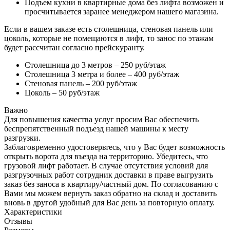
Подъем кухни в квартирные дома без лифта возможен и
просчитывается заранее менеджером нашего магазина.
Если в вашем заказе есть столешница, стеновая панель или
цоколь, которые не помещаются в лифт, то занос по этажам
будет рассчитан согласно прейскуранту.
Столешница до 3 метров – 250 руб/этаж
Столешница 3 метра и более – 400 руб/этаж
Стеновая панель – 200 руб/этаж
Цоколь – 50 руб/этаж
Важно
Для повышения качества услуг просим Вас обеспечить
беспрепятственный подъезд нашей машины к месту
разгрузки.
Заблаговременно удостоверьтесь, что у Вас будет возможность
открыть ворота для въезда на территорию. Убедитесь, что
грузовой лифт работает. В случае отсутствия условий для
разгрузочных работ сотрудник доставки в праве выгрузить
заказ без заноса в квартиру/частный дом. По согласованию с
Вами мы можем вернуть заказ обратно на склад и доставить
вновь в другой удобный для Вас день за повторную оплату.
Характеристики
Отзывы