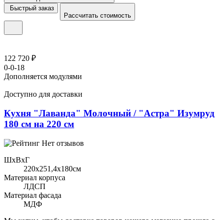
Быстрый заказ
Рассчитать стоимость
122 720 ₽
0-0-18
Дополняется модулями
Доступно для доставки
Кухня "Лаванда" Молочный / "Астра" Изумруд
180 см на 220 см
Нет отзывов
ШхВхГ
220x251,4х180см
Материал корпуса
ЛДСП
Материал фасада
МДФ