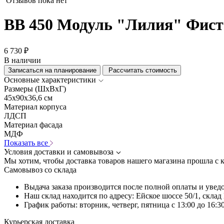
Отзывов пока нет
ВВ 450 Модуль "Лилия" Фис
6 730 ₽
В наличии
Записаться на планирование
Рассчитать стоимость
Основные характеристики
Размеры (ШхВхГ)
45x90x36,6 см
Материал корпуса
ЛДСП
Материал фасада
МДФ
Показать все
Условия доставки и самовывоза
Мы хотим, чтобы доставка товаров нашего магазина прошла с 
Самовывоз со склада
Выдача заказа производится после полной оплаты и увед
Наш склад находится по адресу: Ейское шоссе 50/1, скла
График работы: вторник, четверг, пятница с 13:00 до 16:30
Курьерская доставка