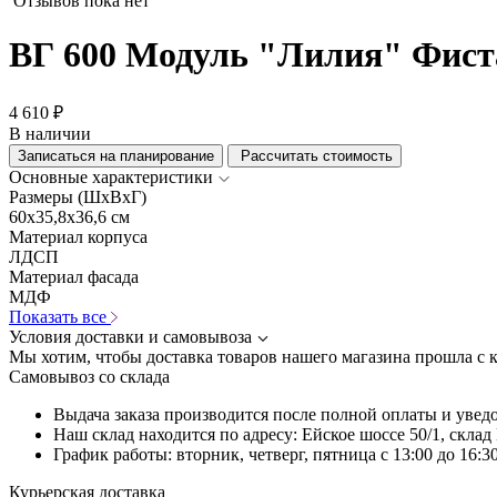
Отзывов пока нет
ВГ 600 Модуль "Лилия" Фис
4 610 ₽
В наличии
Записаться на планирование
Рассчитать стоимость
Основные характеристики
Размеры (ШхВхГ)
60x35,8x36,6 см
Материал корпуса
ЛДСП
Материал фасада
МДФ
Показать все
Условия доставки и самовывоза
Мы хотим, чтобы доставка товаров нашего магазина прошла с 
Самовывоз со склада
Выдача заказа производится после полной оплаты и увед
Наш склад находится по адресу: Ейское шоссе 50/1, скла
График работы: вторник, четверг, пятница с 13:00 до 16:30
Курьерская доставка