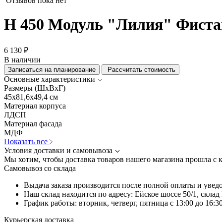
Отзывов пока нет
Н 450 Модуль "Лилия" Фист
6 130 ₽
В наличии
Записаться на планирование
Рассчитать стоимость
Основные характеристики
Размеры (ШхВхГ)
45x81,6x49,4 см
Материал корпуса
ЛДСП
Материал фасада
МДФ
Показать все
Условия доставки и самовывоза
Мы хотим, чтобы доставка товаров нашего магазина прошла с 
Самовывоз со склада
Выдача заказа производится после полной оплаты и увед
Наш склад находится по адресу: Ейское шоссе 50/1, скла
График работы: вторник, четверг, пятница с 13:00 до 16:30
Курьерская доставка