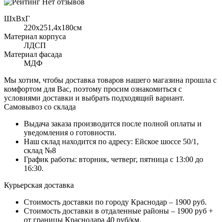
Нет отзывов
ШхВхГ
220x251,4х180см
Материал корпуса
ЛДСП
Материал фасада
МДФ
Мы хотим, чтобы доставка товаров нашего магазина прошла с
комфортом для Вас, поэтому просим ознакомиться с
условиями доставки и выбрать подходящий вариант.
Самовывоз со склада
Выдача заказа производится после полной оплаты и
уведомления о готовности.
Наш склад находится по адресу: Ейское шоссе 50/1,
склад №8
График работы: вторник, четверг, пятница с 13:00 до
16:30.
Курьерская доставка
Стоимость доставки по городу Краснодар – 1900 руб.
Стоимость доставки в отдаленные районы – 1900 руб +
от границы Краснодара 40 руб/км.