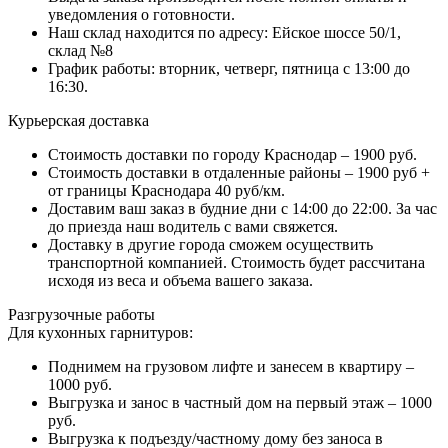
уведомления о готовности.
Наш склад находится по адресу: Ейское шоссе 50/1,
склад №8
График работы: вторник, четверг, пятница с 13:00 до
16:30.
Курьерская доставка
Стоимость доставки по городу Краснодар – 1900 руб.
Стоимость доставки в отдаленные районы – 1900 руб +
от границы Краснодара 40 руб/км.
Доставим ваш заказ в будние дни с 14:00 до 22:00. За час
до приезда наш водитель с вами свяжется.
Доставку в другие города сможем осуществить
транспортной компанией. Стоимость будет рассчитана
исходя из веса и объема вашего заказа.
Разгрузочные работы
Для кухонных гарнитуров:
Поднимем на грузовом лифте и занесем в квартиру –
1000 руб.
Выгрузка и занос в частный дом на первый этаж – 1000
руб.
Выгрузка к подъезду/частному дому без заноса в