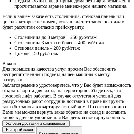
Подъем кухни в квартирные дома без лифта возможен и
просчитывается заранее менеджером нашего магазина.
Если в вашем заказе есть столешница, стеновая панель или
цоколь, которые не помещаются в лифт, то занос по этажам
будет рассчитан согласно прейскуранту.
Столешница до 3 метров – 250 руб/этаж
Столешница 3 метра и более – 400 руб/этаж
Стеновая панель – 200 руб/этаж
Цоколь – 50 руб/этаж
Важно
Для повышения качества услуг просим Вас обеспечить
беспрепятственный подъезд нашей машины к месту
разгрузки.
Заблаговременно удостоверьтесь, что у Вас будет возможность
открыть ворота для въезда на территорию. Убедитесь, что
грузовой лифт работает. В случае отсутствия условий для
разгрузочных работ сотрудник доставки в праве выгрузить
заказ без заноса в квартиру/частный дом. По согласованию с
Вами мы можем вернуть заказ обратно на склад и доставить
вновь в другой удобный для Вас день за повторную оплату.
Условия доставки и самовывоза
Быстрый заказ