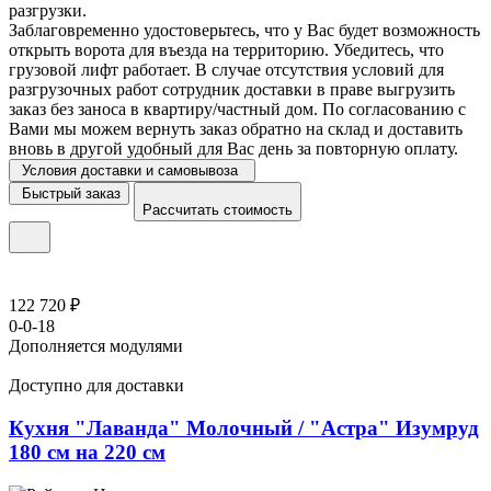
разгрузки.
Заблаговременно удостоверьтесь, что у Вас будет возможность
открыть ворота для въезда на территорию. Убедитесь, что
грузовой лифт работает. В случае отсутствия условий для
разгрузочных работ сотрудник доставки в праве выгрузить
заказ без заноса в квартиру/частный дом. По согласованию с
Вами мы можем вернуть заказ обратно на склад и доставить
вновь в другой удобный для Вас день за повторную оплату.
Условия доставки и самовывоза
Быстрый заказ
Рассчитать стоимость
122 720 ₽
0-0-18
Дополняется модулями
Доступно для доставки
Кухня "Лаванда" Молочный / "Астра" Изумруд
180 см на 220 см