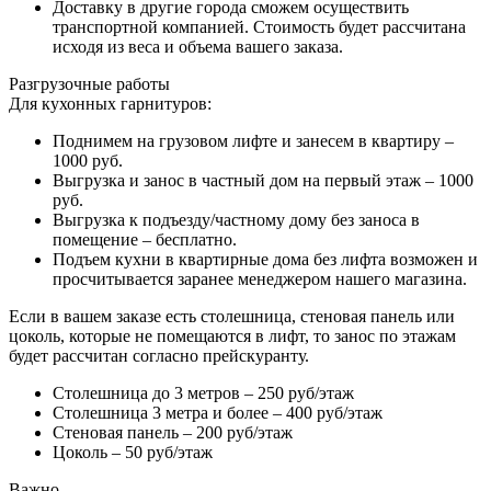
Доставку в другие города сможем осуществить
транспортной компанией. Стоимость будет рассчитана
исходя из веса и объема вашего заказа.
Разгрузочные работы
Для кухонных гарнитуров:
Поднимем на грузовом лифте и занесем в квартиру –
1000 руб.
Выгрузка и занос в частный дом на первый этаж – 1000
руб.
Выгрузка к подъезду/частному дому без заноса в
помещение – бесплатно.
Подъем кухни в квартирные дома без лифта возможен и
просчитывается заранее менеджером нашего магазина.
Если в вашем заказе есть столешница, стеновая панель или
цоколь, которые не помещаются в лифт, то занос по этажам
будет рассчитан согласно прейскуранту.
Столешница до 3 метров – 250 руб/этаж
Столешница 3 метра и более – 400 руб/этаж
Стеновая панель – 200 руб/этаж
Цоколь – 50 руб/этаж
Важно