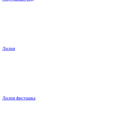
Лилия
Лилия фисташка