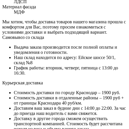
ЛДСП
Материал фасада
МДФ
Мы хотим, чтобы доставка товаров нашего магазина прошла с
комфортом для Вас, поэтому просим ознакомиться с
условиями доставки и выбрать подходящий вариант.
Самовывоз со склада
Выдача заказа производится после полной оплаты и
уведомления о готовности.
Наш склад находится по адресу: Ейское шоссе 50/1,
склад №8
График работы: вторник, четверг, пятница с 13:00 до
16:30.
Курьерская доставка
Стоимость доставки по городу Краснодар – 1900 руб.
Стоимость доставки в отдаленные районы – 1900 руб +
от границы Краснодара 40 руб/км.
Доставим ваш заказ в будние дни с 14:00 до 22:00. За час
до приезда наш водитель с вами свяжется.
Доставку в другие города сможем осуществить
транспортной компанией. Стоимость будет рассчитана
исходя из веса и объема вашего заказа.