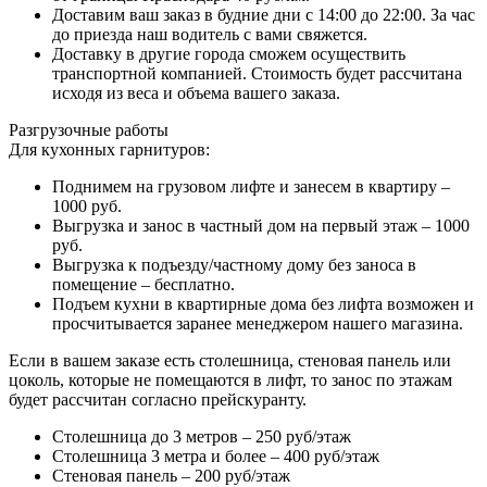
Доставим ваш заказ в будние дни с 14:00 до 22:00. За час
до приезда наш водитель с вами свяжется.
Доставку в другие города сможем осуществить
транспортной компанией. Стоимость будет рассчитана
исходя из веса и объема вашего заказа.
Разгрузочные работы
Для кухонных гарнитуров:
Поднимем на грузовом лифте и занесем в квартиру –
1000 руб.
Выгрузка и занос в частный дом на первый этаж – 1000
руб.
Выгрузка к подъезду/частному дому без заноса в
помещение – бесплатно.
Подъем кухни в квартирные дома без лифта возможен и
просчитывается заранее менеджером нашего магазина.
Если в вашем заказе есть столешница, стеновая панель или
цоколь, которые не помещаются в лифт, то занос по этажам
будет рассчитан согласно прейскуранту.
Столешница до 3 метров – 250 руб/этаж
Столешница 3 метра и более – 400 руб/этаж
Стеновая панель – 200 руб/этаж