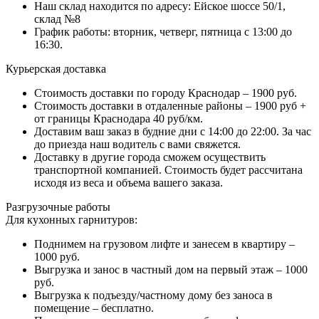
Наш склад находится по адресу: Ейское шоссе 50/1,
склад №8
График работы: вторник, четверг, пятница с 13:00 до
16:30.
Курьерская доставка
Стоимость доставки по городу Краснодар – 1900 руб.
Стоимость доставки в отдаленные районы – 1900 руб +
от границы Краснодара 40 руб/км.
Доставим ваш заказ в будние дни с 14:00 до 22:00. За час
до приезда наш водитель с вами свяжется.
Доставку в другие города сможем осуществить
транспортной компанией. Стоимость будет рассчитана
исходя из веса и объема вашего заказа.
Разгрузочные работы
Для кухонных гарнитуров:
Поднимем на грузовом лифте и занесем в квартиру –
1000 руб.
Выгрузка и занос в частный дом на первый этаж – 1000
руб.
Выгрузка к подъезду/частному дому без заноса в
помещение – бесплатно.