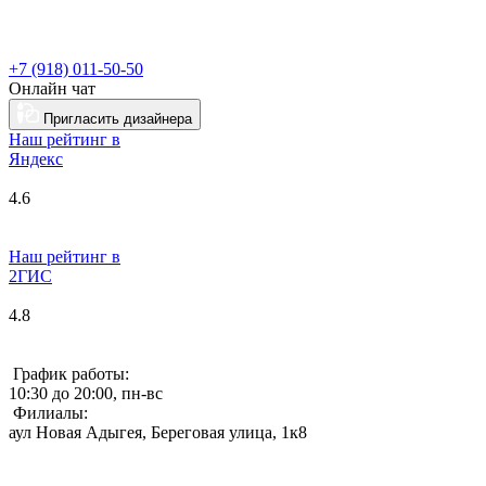
+7 (918) 011-50-50
Онлайн чат
Пригласить дизайнера
Наш рейтинг в
Я
ндекс
4.6
Наш рейтинг в
2ГИС
4.8
График работы:
10:30 до 20:00, пн-вс
Филиалы:
аул Новая Адыгея, Береговая улица, 1к8