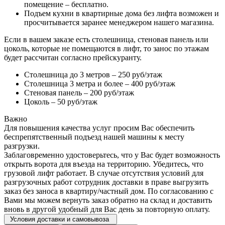
помещение – бесплатно.
Подъем кухни в квартирные дома без лифта возможен и
просчитывается заранее менеджером нашего магазина.
Если в вашем заказе есть столешница, стеновая панель или
цоколь, которые не помещаются в лифт, то занос по этажам
будет рассчитан согласно прейскуранту.
Столешница до 3 метров – 250 руб/этаж
Столешница 3 метра и более – 400 руб/этаж
Стеновая панель – 200 руб/этаж
Цоколь – 50 руб/этаж
Важно
Для повышения качества услуг просим Вас обеспечить
беспрепятственный подъезд нашей машины к месту
разгрузки.
Заблаговременно удостоверьтесь, что у Вас будет возможность
открыть ворота для въезда на территорию. Убедитесь, что
грузовой лифт работает. В случае отсутствия условий для
разгрузочных работ сотрудник доставки в праве выгрузить
заказ без заноса в квартиру/частный дом. По согласованию с
Вами мы можем вернуть заказ обратно на склад и доставить
вновь в другой удобный для Вас день за повторную оплату.
Условия доставки и самовывоза