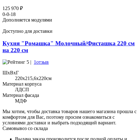
125 970 ₽
0-0-18
Дополняется модулями
Доступно для доставки
Кухня "Ромашка" Молочный/Фисташка 220 см
на 220 см
5 |
1отзыв
ШхВхГ
220x215,6х220см
Материал корпуса
ЛДСП
Материал фасада
МДФ
Мы хотим, чтобы доставка товаров нашего магазина прошла с
комфортом для Вас, поэтому просим ознакомиться с
условиями доставки и выбрать подходящий вариант.
Самовывоз со склада
Выдача заказа производится после полной оплаты и