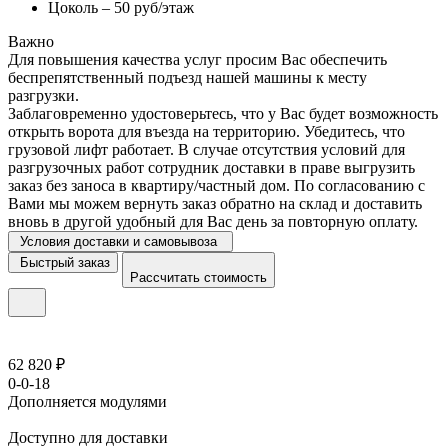
Цоколь – 50 руб/этаж
Важно
Для повышения качества услуг просим Вас обеспечить
беспрепятственный подъезд нашей машины к месту
разгрузки.
Заблаговременно удостоверьтесь, что у Вас будет возможность
открыть ворота для въезда на территорию. Убедитесь, что
грузовой лифт работает. В случае отсутствия условий для
разгрузочных работ сотрудник доставки в праве выгрузить
заказ без заноса в квартиру/частный дом. По согласованию с
Вами мы можем вернуть заказ обратно на склад и доставить
вновь в другой удобный для Вас день за повторную оплату.
Условия доставки и самовывоза
Быстрый заказ
Рассчитать стоимость
62 820 ₽
0-0-18
Дополняется модулями
Доступно для доставки