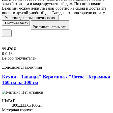
заказ без заноса в квартиру/частный дом. По согласованию с
Вами мы можем вернуть заказ обратно на склад и доставить
вновь в другой удобный для Вас день за повторную оплату.
Условия доставки и самовывоза
Быстрый заказ
Рассчитать стоимость
99 420 ₽
0-0-18
Выбор покупателей
Дополняется модулями
Кухня "Лаванда" Керамика / "Лотос" Керамика
160 см на 300 см
Нет отзывов
ШхВхГ
300x233,6х160см
Материал корпуса