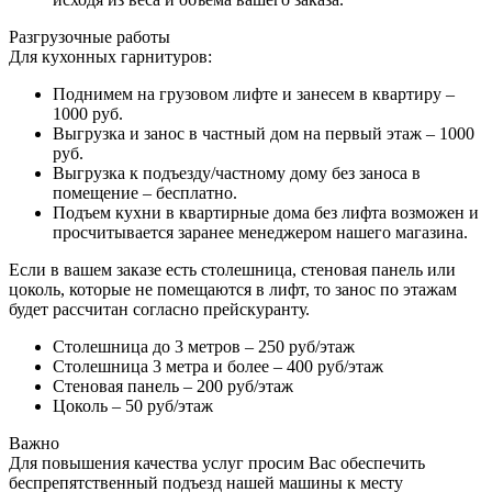
Разгрузочные работы
Для кухонных гарнитуров:
Поднимем на грузовом лифте и занесем в квартиру –
1000 руб.
Выгрузка и занос в частный дом на первый этаж – 1000
руб.
Выгрузка к подъезду/частному дому без заноса в
помещение – бесплатно.
Подъем кухни в квартирные дома без лифта возможен и
просчитывается заранее менеджером нашего магазина.
Если в вашем заказе есть столешница, стеновая панель или
цоколь, которые не помещаются в лифт, то занос по этажам
будет рассчитан согласно прейскуранту.
Столешница до 3 метров – 250 руб/этаж
Столешница 3 метра и более – 400 руб/этаж
Стеновая панель – 200 руб/этаж
Цоколь – 50 руб/этаж
Важно
Для повышения качества услуг просим Вас обеспечить
беспрепятственный подъезд нашей машины к месту