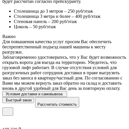
будет рассчитан согласно прейскуранту.
Столешница до 3 метров – 250 руб/этаж
Столешница 3 метра и более – 400 руб/этаж
Стеновая панель – 200 руб/этаж
Цоколь – 50 руб/этаж
Важно
Для повышения качества услуг просим Вас обеспечить
беспрепятственный подъезд нашей машины к месту
разгрузки.
Заблаговременно удостоверьтесь, что у Вас будет возможность
открыть ворота для въезда на территорию. Убедитесь, что
грузовой лифт работает. В случае отсутствия условий для
разгрузочных работ сотрудник доставки в праве выгрузить
заказ без заноса в квартиру/частный дом. По согласованию с
Вами мы можем вернуть заказ обратно на склад и доставить
вновь в другой удобный для Вас день за повторную оплату.
Условия доставки и самовывоза
Быстрый заказ
Рассчитать стоимость